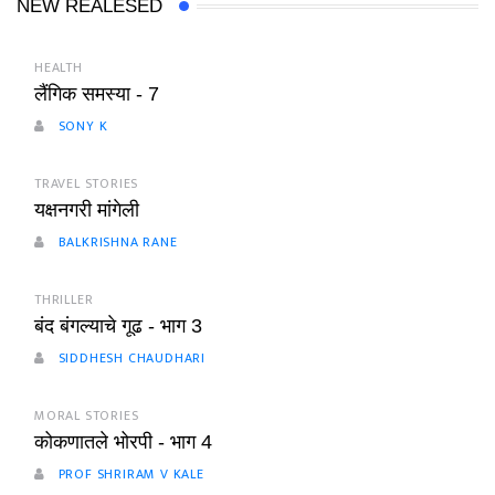
NEW REALESED
HEALTH
लैंगिक समस्या - 7
SONY K
TRAVEL STORIES
यक्षनगरी मांगेली
BALKRISHNA RANE
THRILLER
बंद बंगल्याचे गूढ - भाग 3
SIDDHESH CHAUDHARI
MORAL STORIES
कोकणातले भोरपी - भाग 4
PROF SHRIRAM V KALE