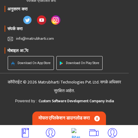
पेपरबॅक प्रकाशित करा
अनुसरण करा
संपर्क करा
info@matrubharti.com
मोबाइल अॅप
Download On App Store
Download On Play Store
कॉपीराईट © 2026 Matrubharti Technologies Pvt. Ltd. सगळे अधिकार
सुरक्षित आहेत.
Custom Software Development Company India
Powered by :
मोफत एप्लिकेशन डाउनलोड करा