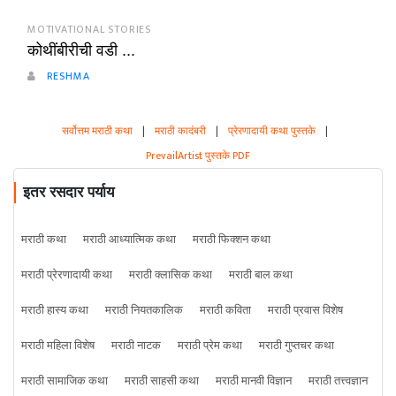
MOTIVATIONAL STORIES
कोथींबीरीची वडी ...
RESHMA
सर्वोत्तम मराठी कथा
|
मराठी कादंबरी
|
प्रेरणादायी कथा पुस्तके
|
PrevailArtist पुस्तके PDF
इतर रसदार पर्याय
मराठी कथा
मराठी आध्यात्मिक कथा
मराठी फिक्शन कथा
मराठी प्रेरणादायी कथा
मराठी क्लासिक कथा
मराठी बाल कथा
मराठी हास्य कथा
मराठी नियतकालिक
मराठी कविता
मराठी प्रवास विशेष
मराठी महिला विशेष
मराठी नाटक
मराठी प्रेम कथा
मराठी गुप्तचर कथा
मराठी सामाजिक कथा
मराठी साहसी कथा
मराठी मानवी विज्ञान
मराठी तत्त्वज्ञान