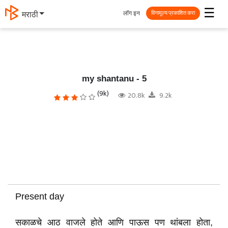
☰
लॉग इन
मराठी
विनामूल्य प्रकाशित करा
my shantanu - 5
(9k)
20.8k
9.2k
Present day
सकाळचे आठ वाजले होते आणि पाऊस पण थांबला होता,