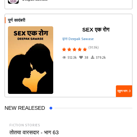
पूर्ण कादंबरी
SEX एक रोग
द्वारा Deepak Sawase
(91.9k)
512.3k
38
379.2k
एकूण भाग : 3
NEW REALESED
FICTION STORIES
तोतया वारसदार - भाग 63