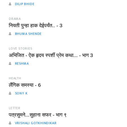
DILIP BHIDE
DRAMA
नियती पुन्हा हाक देईपर्यंत.. - 3
BHUMA SHENDE
LOVE STORIES
अभिजित - ऐक हृदय स्पर्शी प्रेम कथा... - भाग 3
RESHMA
HEALTH
लैंगिक समस्या - 6
SONY K
LETTER
पत्रसुमने...सुहाना सफर - भाग ९
VRISHALI GOTKHINDIKAR