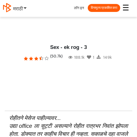
☰
लॉग इन
मराठी
विनामूल्य प्रकाशित करा
Sex - ek rog - 3
(50.7k)
188.1k
1
149k
रोहीतने मेसेज पाहील्यावर...
उद्या office ला सुट्टी असल्याने रोहीत रात्रभर निवांत झोपला
होता. डोक्यात तर काहीच विचार ही नव्हता. सकाळचे दहा वाजले