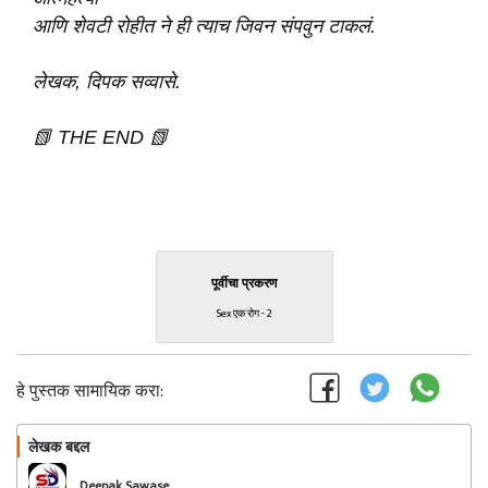
आणि शेवटी रोहीत ने ही त्याच जिवन संपवुन टाकलं.
लेखक, दिपक सव्वासे.
📗 THE END 📗
पूर्वीचा प्रकरण
Sex एक रोग - 2
हे पुस्तक सामायिक करा:
लेखक बद्दल
फॉलो करा
Deepak Sawase