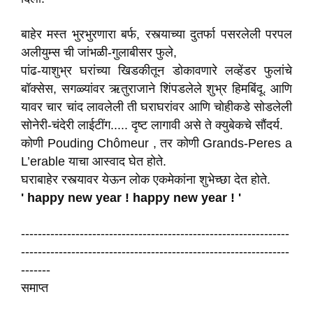
बाहेर मस्त भुरभुरणारा बर्फ, रस्त्याच्या दुतर्फा पसरलेली परपल
अलीयुम्स ची जांभळी-गुलाबीसर फुले,
पांढ-याशुभ्र घरांच्या खिडकीतून डोकावणारे लव्हेंडर फुलांचे
बॉक्सेस, सगळ्यांवर ऋतुराजाने शिंपडलेले शुभ्र हिमबिंदू. आणि
यावर चार चांद लावलेली ती घराघरांवर आणि चोहीकडे सोडलेली
सोनेरी-चंदेरी लाईटींग..... दृष्ट लागावी असे ते क्युबेकचे सौंदर्य.
कोणी Pouding Chômeur , तर कोणी Grands-Peres a
L’erable याचा आस्वाद घेत होते.
घराबाहेर रस्त्यावर येऊन लोक एकमेकांना शुभेच्छा देत होते.
' happy new year ! happy new year ! '
----------------------------------------------------------------
----------------------------------------------------------------
-------
समाप्त