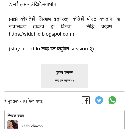
©सर्व हक्क लेखिकेस्वाधीन
(माझे कोणतेही लिखाण इतरस्त्र कोठेही पोस्ट करताना या
नावासकट टाकावे ही विनंती - सिद्धि चव्हाण -
https://siddhic.blogspot.com)
(stay tuned to लव्ह इन क्युबेक session २)
पूर्वीचा प्रकरण
लव्ह इन क्युबेक - २
हे पुस्तक सामायिक करा:
लेखक बद्दल
फॉलो करा
siddhi chavan