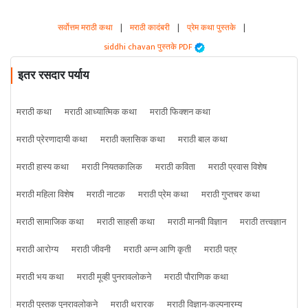
सर्वोत्तम मराठी कथा
|
मराठी कादंबरी
|
प्रेम कथा पुस्तके
|
siddhi chavan पुस्तके PDF
इतर रसदार पर्याय
मराठी कथा
मराठी आध्यात्मिक कथा
मराठी फिक्शन कथा
मराठी प्रेरणादायी कथा
मराठी क्लासिक कथा
मराठी बाल कथा
मराठी हास्य कथा
मराठी नियतकालिक
मराठी कविता
मराठी प्रवास विशेष
मराठी महिला विशेष
मराठी नाटक
मराठी प्रेम कथा
मराठी गुप्तचर कथा
मराठी सामाजिक कथा
मराठी साहसी कथा
मराठी मानवी विज्ञान
मराठी तत्त्वज्ञान
मराठी आरोग्य
मराठी जीवनी
मराठी अन्न आणि कृती
मराठी पत्र
मराठी भय कथा
मराठी मूव्ही पुनरावलोकने
मराठी पौराणिक कथा
मराठी पुस्तक पुनरावलोकने
मराठी थरारक
मराठी विज्ञान-कल्पनारम्य