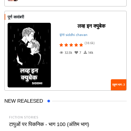
पूर्ण कादंबरी
लव्ह इन क्युबेक
द्वारा siddhi chavan
(38.6k)
32.5k
7
14k
एकूण भाग : 3
NEW REALESED
FICTION STORIES
टापुओं पर पिकनिक - भाग 100 (अंतिम भाग)