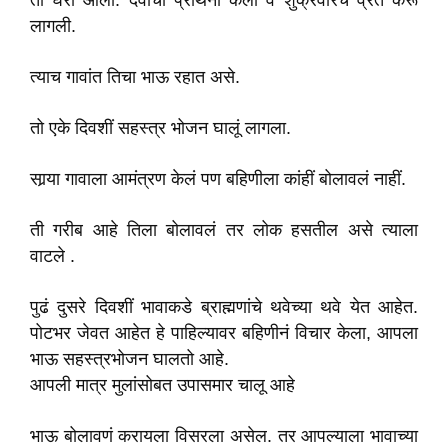
ती घरीं आली. देवीची प्रार्थना केली व शुक्रवारचं व्रत करूं
लागली.
त्याच गावांत तिचा भाऊ रहात असे.
तो एके दिवशीं सहस्त्र भोजन घालूं लागला.
सार्‍या गावाला आमंत्रण केलं पण बहिणीला कांहीं बोलावलं नाहीं.
ती गरीब आहे तिला बोलावलं तर लोक हसतील असे त्याला
वाटले .
पुढं दुसरे दिवशीं भावाकडे ब्राह्मणांचे थवेच्या थवे येत आहेत.
पोटभर जेवत आहेत हे पाहिल्यावर बहिणीनं विचार केला, आपला
भाऊ सहस्त्रभोजन घालतो आहे.
आपली मात्र मुलांसोबत उपासमार चालू आहे
भाऊ बोलावणं करायला विसरला असेल. तर आपल्याला भावाच्या