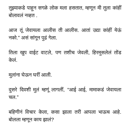
तुझ्याकडे पाहून सगळे लोक मला हसतात, म्हणून मी तुला कांहीं
बोलावलं नव्हत .
आज तूं जेवायला आलीस ती आलीस. आतां उद्या कांहीं येऊं
नको.” असं सांगून पुढं गेला.
तिला खुप वाईट वाटले, पण तशीच जेवली, हिरमुसलेलं तोंड
केलं.
मुलांना घेऊन घरीं आली.
दुसरे दिवशी मुलं म्हणूं लागलीं, “आई आई, मामाकडं जेवायला
चल.”
बहिणीनं विचार केला, कसा झाला तरी आपला भाऊच आहे.
बोलला म्हणून काय झालं?