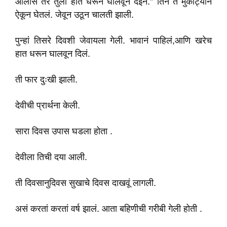
आलीस तर तुला हात धरून घालवून देईन.” तिनें तें मुकाट्यानं
ऐकून घेतलं. जेवून उठून चालती झाली.
पुन्हां तिसरे दिवशी जेवायला गेली. भावानं पाहिलं,आणि खरेच
हात धरून घालवून दिलं.
ती फार दुःखी झाली.
देवीची प्रार्थना केली.
सारा दिवस उपास घडला होता .
देवीला तिची दया आली.
ती दिवसानुदिवस सुखाचे दिवस दाखवूं लागली.
असं करतां करतां वर्ष झालं. आता बहिणीची गरीबी गेली होती .