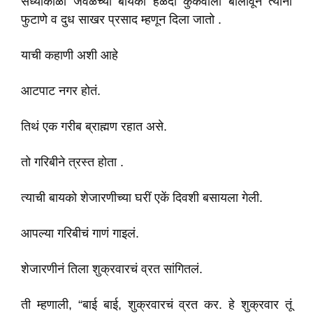
संध्याकाळी जवळच्या बायका हळदी कुंकवाला बोलावून त्याना
फुटाणे व दुध साखर प्रसाद म्हणून दिला जातो .
याची कहाणी अशी आहे
आटपाट नगर होतं.
तिथं एक गरीब ब्राह्मण रहात असे.
तो गरिबीने त्रस्त होता .
त्याची बायको शेजारणीच्या घरीं एकें दिवशी बसायला गेली.
आपल्या गरिबीचं गाणं गाइलं.
शेजारणीनं तिला शुक्रवारचं व्रत सांगितलं.
ती म्हणाली, “बाई बाई, शुक्रवारचं व्रत कर. हे शुक्रवार तूं