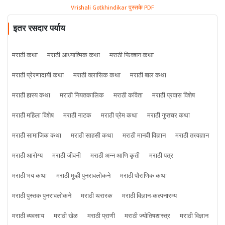
Vrishali Gotkhindikar पुस्तके PDF
इतर रसदार पर्याय
मराठी कथा
मराठी आध्यात्मिक कथा
मराठी फिक्शन कथा
मराठी प्रेरणादायी कथा
मराठी क्लासिक कथा
मराठी बाल कथा
मराठी हास्य कथा
मराठी नियतकालिक
मराठी कविता
मराठी प्रवास विशेष
मराठी महिला विशेष
मराठी नाटक
मराठी प्रेम कथा
मराठी गुप्तचर कथा
मराठी सामाजिक कथा
मराठी साहसी कथा
मराठी मानवी विज्ञान
मराठी तत्त्वज्ञान
मराठी आरोग्य
मराठी जीवनी
मराठी अन्न आणि कृती
मराठी पत्र
मराठी भय कथा
मराठी मूव्ही पुनरावलोकने
मराठी पौराणिक कथा
मराठी पुस्तक पुनरावलोकने
मराठी थरारक
मराठी विज्ञान-कल्पनारम्य
मराठी व्यवसाय
मराठी खेळ
मराठी प्राणी
मराठी ज्योतिषशास्त्र
मराठी विज्ञान