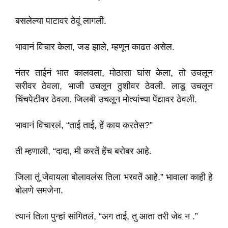
बसलेल्या पाटावर ठेवूं लागली.
भावानं विचार केला, जड झाले, म्हणून काढत असेल.
नंतर ताईनं भात कालवला, मोठासा घांस केला, तो उचलून
सरीवर ठेवला, भाजी उचलून ठुशीवर ठेवली. लाडू उचलून
चिंचपेटीवर ठेवला. जिलबी उचलून मोत्यांच्या पेंद्यावर ठेवली.
भावानं विचारलं, “ताई ताई, हें काय करतेस?”
ती म्हणाली, “दादा, मी करतें हेंच बरोबर आहे.
जिला तूं जेवायला बोलावलंस तिला भरवतें आहे.” भावाला काही हे
बोलणे समजेना.
त्यानं तिला पुन्हां सांगितलं, “अग ताई, तु आता तरी जेव न .”