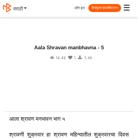
☰
लॉग इन
मराठी
विनामूल्य प्रकाशित करा
Aala Shravan manbhavna - 5
14.4k
1
5.4k
आला श्रावण मनभावन भाग ५
श्रावणी शुक्रवार हा श्रावण महिन्यातील शुक्रवारचा दिवस