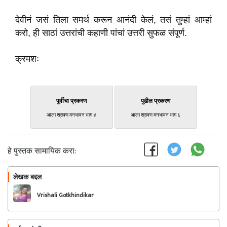
देवीनं जसं तिला समर्थ करून आनंदी केलं, तसं तुम्हां आम्हां
करो, ही साठां उत्तरांची कहाणी पांचां उत्तरी सुफळ संपूर्ण.
क्रमशः
पूर्वीचा प्रकरण
पुढील प्रकरण
आला श्रावण मनभावन भाग ४
आला श्रावण मनभावन भाग ६
हे पुस्तक सामायिक करा:
लेखक बद्दल
फॉलो करा
Vrishali Gotkhindikar