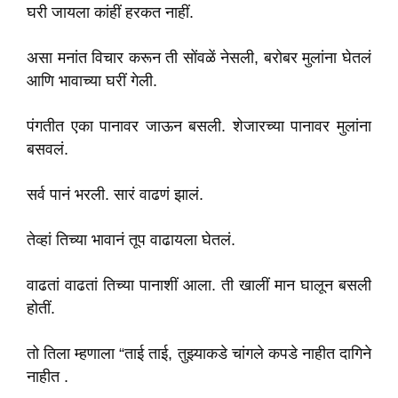
घरी जायला कांहीं हरकत नाहीं.
असा मनांत विचार करून ती सोंवळें नेसली, बरोबर मुलांना घेतलं
आणि भावाच्या घरीं गेली.
पंगतीत एका पानावर जाऊन बसली. शेजारच्या पानावर मुलांना
बसवलं.
सर्व पानं भरली. सारं वाढणं झालं.
तेव्हां तिच्या भावानं तूप वाढायला घेतलं.
वाढतां वाढतां तिच्या पानाशीं आला. ती खालीं मान घालून बसली
होतीं.
तो तिला म्हणाला “ताई ताई, तुझ्याकडे चांगले कपडे नाहीत दागिने
नाहीत .