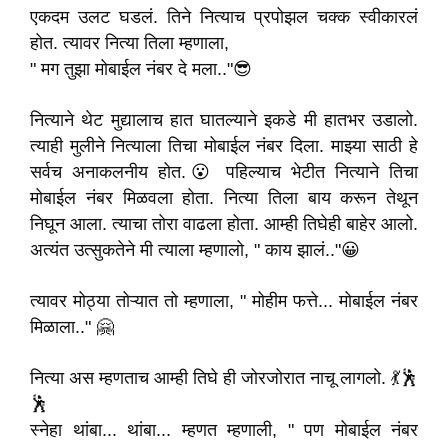
एकदम उलट घडलं. तिने नित्याच प्रपोझल चक्क स्वीकारलं
होत. त्यावर नित्या तिला म्हणाला,
" मग तुझा मोबाईल नंबर दे मला.."😎
नित्याने थेट मुद्यालाच हात घातल्याने इकडे मी हातभर उडालो.
त्याही मुलीने नित्याला तिचा मोबाईल नंबर दिला. माझ्या साठी हे
सर्वच अनाकलनीय होत.😮 पहिल्याच भेटीत नित्याने तिचा
मोबाईल नंबर मिळवला होता. नित्या तिला बाय करून तेथून
निघून आला. त्याचा तोरा वाढला होता. आम्ही तिघेही बाहेर आलो.
अत्यंत उत्सुकतेने मी त्याला म्हणालो, " काय झालं.."😀
त्यावर मोठ्या तोऱ्यात तो म्हणाला, " मोहीम फत्ते... मोबाईल नंबर
मिळाला.." 🤗
नित्या अस म्हणताच आम्ही तिघे ही जोरजोरात नाचू लागलो. 💃🕺
🕺
स्नेहा थांबा... थांबा... म्हणत म्हणाली, " पण मोबाईल नंबर