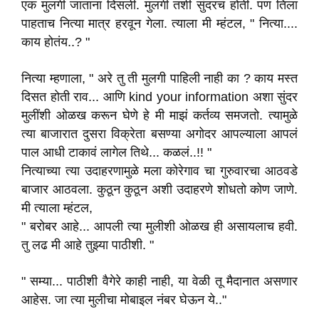
एक मुलगी जाताना दिसली. मुलगी तशी सुंदरच होती. पण तिला
पाहताच नित्या मात्र हरवून गेला. त्याला मी म्हंटल, " नित्या....
काय होतंय..? "
नित्या म्हणाला, " अरे तु ती मुलगी पाहिली नाही का ? काय मस्त
दिसत होती राव... आणि kind your information अशा सुंदर
मुलींशी ओळख करून घेणे हे मी माझं कर्तव्य समजतो. त्यामुळे
त्या बाजारात दुसरा विक्रेता बसण्या अगोदर आपल्याला आपलं
पाल आधी टाकावं लागेल तिथे... कळलं..!! "
नित्याच्या त्या उदाहरणामुळे मला कोरेगाव चा गुरुवारचा आठवडे
बाजार आठवला. कुठून कुठून अशी उदाहरणे शोधतो कोण जाणे.
मी त्याला म्हंटल,
" बरोबर आहे... आपली त्या मुलीशी ओळख ही असायलाच हवी.
तु लढ मी आहे तुझ्या पाठीशी. "
" सम्या... पाठीशी वैगेरे काही नाही, या वेळी तू मैदानात असणार
आहेस. जा त्या मुलीचा मोबाइल नंबर घेऊन ये.."