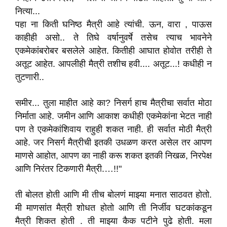
नित्या...
पहा ना किती घनिष्ठ मैत्री आहे त्यांची. ऊन, वारा , पाऊस
काहीही असो.. ते तिघे वर्षानुवर्षे तसेच त्याच भावनेने
एकमेकांबरोबर बसलेले आहेत. कितीही आघात होवोत तरीही ते
अतूट आहेत. आपलीही मैत्री तशीच हवी.... अतूट...! कधीही न
तुटणारी..
समीर... तुला माहीत आहे का? निसर्ग हाच मैत्रीचा सर्वात मोठा
निर्माता आहे. जमीन आणि आकाश कधीही एकमेकांना भेटत नाही
पण ते एकमेकांशिवाय राहुही शकत नाही. ही सर्वात मोठी मैत्री
आहे. जर निसर्ग मैत्रीची इतकी उधळण करत असेल तर आपण
माणसे आहोत, आपण का नाही करू शकत इतकी निखळ, निरपेक्ष
आणि निरंतर टिकणारी मैत्री.…!!"
ती बोलत होती आणि मी तीच बोलणं माझ्या मनात साठवत होतो.
मी माणसांत मैत्री शोधत होतो आणि ती निर्जीव घटकांकडून
मैत्री शिकत होती . ती माझ्या कैक पटीने पुढे होती. मला