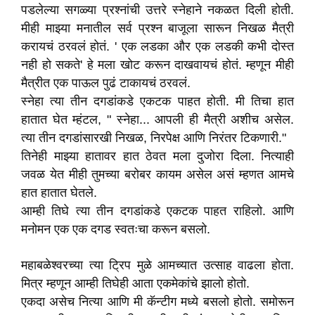
पडलेल्या सगळ्या प्रश्नांची उत्तरे स्नेहाने नकळत दिली होती.
मीही माझ्या मनातील सर्व प्रश्न बाजूला सारून निखळ मैत्री
करायचं ठरवलं होतं. ' एक लडका और एक लडकी कभी दोस्त
नही हो सकते' हे मला खोट करून दाखवायचं होतं. म्हणून मीही
मैत्रीत एक पाऊल पुढं टाकायचं ठरवलं.
स्नेहा त्या तीन दगडांकडे एकटक पाहत होती. मी तिचा हात
हातात घेत म्हंटल, " स्नेहा... आपली ही मैत्री अशीच असेल.
त्या तीन दगडांसारखी निखळ, निरपेक्ष आणि निरंतर टिकणारी."
तिनेही माझ्या हातावर हात ठेवत मला दुजोरा दिला. नित्याही
जवळ येत मीही तुमच्या बरोबर कायम असेल असं म्हणत आमचे
हात हातात घेतले.
आम्ही तिघे त्या तीन दगडांकडे एकटक पाहत राहिलो. आणि
मनोमन एक एक दगड स्वतःचा करून बसलो.
महाबळेश्वरच्या त्या ट्रिप मुळे आमच्यात उत्साह वाढला होता.
मित्र म्हणून आम्ही तिघेही आता एकमेकांचे झालो होतो.
एकदा असेच नित्या आणि मी कॅन्टीग मध्ये बसलो होतो. समोरून