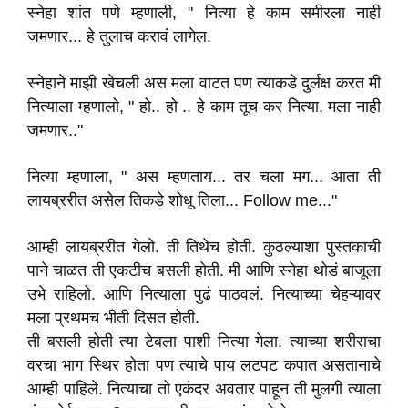
स्नेहा शांत पणे म्हणाली, " नित्या हे काम समीरला नाही
जमणार... हे तुलाच करावं लागेल.
स्नेहाने माझी खेचली अस मला वाटत पण त्याकडे दुर्लक्ष करत मी
नित्याला म्हणालो, " हो.. हो .. हे काम तूच कर नित्या, मला नाही
जमणार.."
नित्या म्हणाला, " अस म्हणताय... तर चला मग... आता ती
लायब्ररीत असेल तिकडे शोधू तिला... Follow me..."
आम्ही लायब्ररीत गेलो. ती तिथेच होती. कुठल्याशा पुस्तकाची
पाने चाळत ती एकटीच बसली होती. मी आणि स्नेहा थोडं बाजूला
उभे राहिलो. आणि नित्याला पुढं पाठवलं. नित्याच्या चेहऱ्यावर
मला प्रथमच भीती दिसत होती.
ती बसली होती त्या टेबला पाशी नित्या गेला. त्याच्या शरीराचा
वरचा भाग स्थिर होता पण त्याचे पाय लटपट कपात असतानाचे
आम्ही पाहिले. नित्याचा तो एकंदर अवतार पाहून ती मुलगी त्याला