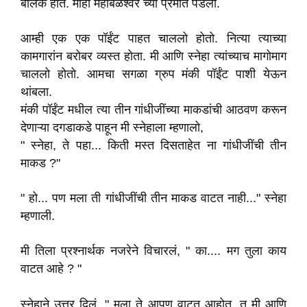
बोलकं होतं. मीही महाबळेश्वर च्या प्रेमात पडलो.
आम्ही एक एक पॉईंट पाहत चाललो होतो. नित्या त्याच्या
कामगारांन बरोबर व्यस्त होता. मी आणि स्नेहा त्यांच्याच मागोमाग
चाललो होतो. आमचा सगळा ग्रुप मंकी पॉईंट पाशी येऊन
थांबला.
मंकी पॉईंट मधील त्या तीन गांधीजींच्या माकडांची आठवण करून
देणाऱ्या दगडाकडे पाहून मी स्नेहाला म्हणालो,
" स्नेहा, ते पहा... किती मस्त दिसताहेत ना गांधीजींची तीन
माकड ?"
" हो... पण मला ती गांधीजींची तीन माकड वाटत नाही..." स्नेहा
म्हणाली.
मी तिला प्रश्नार्थक नजरेने विचारलं, " का.... मग तुला काय
वाटत आहे ? "
स्नेहाने उत्तर दिलं, " मला ते आपण वाटत आहोत. तु मी आणि