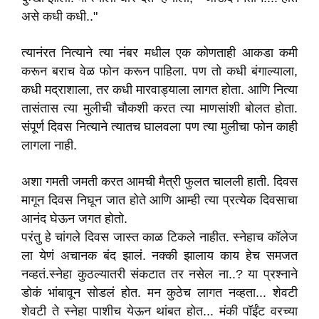
असे कधी कधी.."
त्यानंरत नित्याने त्या नंबर मधील एक कोणताही आकडा कमी
करून बराच वेळ फोन करून पाहिला. पण तो कधी बंगाल्याला,
कधी मद्राशाला, तर कधी मारवाड्याला लागत होता. आणि नित्या
तासंतास त्या मुलीची चौकशी करत त्या माणसांशी बोलत होता.
संपूर्ण दिवस नित्याने त्यातच घालवला पण त्या मुलीचा फोन काही
लागला नाही.
अशा गमती जमती करत आमची मैत्री फुलत चालली हाती. दिवस
मागून दिवस निघून जात होते आणि आम्ही त्या प्रत्येक दिवसाचा
आनंद घेऊन जगत होतो.
परंतु हे चांगले दिवस जास्त काळ टिकले नाहीत. स्नेहाच कॉलेज
ला येणं अचानक बंद झालं. नक्की झालाय काय हेच समजत
नव्हतं.स्नेहा कुठल्यातरी संकटात तर नसेल ना..? या प्रश्नाने
डोकं भांबावून सोडलं होत. मन कुठेच लागत नव्हता... शेवटी
शेवटी ते स्नेहा पाशीच येऊन थांबत होत... मंकी पॉईंट वरच्या