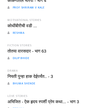
कोकणातले भोरपी - भाग 4
PROF SHRIRAM V KALE
MOTIVATIONAL STORIES
कोथींबीरीची वडी ...
RESHMA
FICTION STORIES
तोतया वारसदार - भाग 63
DILIP BHIDE
DRAMA
नियती पुन्हा हाक देईपर्यंत.. - 3
BHUMA SHENDE
LOVE STORIES
अभिजित - ऐक हृदय स्पर्शी प्रेम कथा... - भाग 3