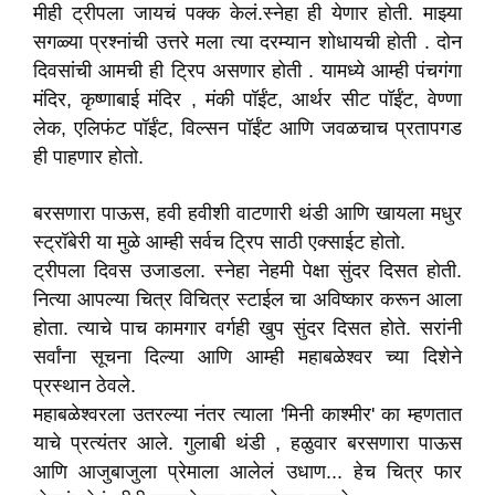
मीही ट्रीपला जायचं पक्क केलं.स्नेहा ही येणार होती. माझ्या
सगळ्या प्रश्नांची उत्तरे मला त्या दरम्यान शोधायची होती . दोन
दिवसांची आमची ही ट्रिप असणार होती . यामध्ये आम्ही पंचगंगा
मंदिर, कृष्णाबाई मंदिर , मंकी पॉईंट, आर्थर सीट पॉईंट, वेण्णा
लेक, एलिफंट पॉईंट, विल्सन पॉईंट आणि जवळचाच प्रतापगड
ही पाहणार होतो.
बरसणारा पाऊस, हवी हवीशी वाटणारी थंडी आणि खायला मधुर
स्ट्रॉबेरी या मुळे आम्ही सर्वच ट्रिप साठी एक्साईट होतो.
ट्रीपला दिवस उजाडला. स्नेहा नेहमी पेक्षा सुंदर दिसत होती.
नित्या आपल्या चित्र विचित्र स्टाईल चा अविष्कार करून आला
होता. त्याचे पाच कामगार वर्गही खुप सुंदर दिसत होते. सरांनी
सर्वांना सूचना दिल्या आणि आम्ही महाबळेश्वर च्या दिशेने
प्रस्थान ठेवले.
महाबळेश्वरला उतरल्या नंतर त्याला 'मिनी काश्मीर' का म्हणतात
याचे प्रत्यंतर आले. गुलाबी थंडी , हळुवार बरसणारा पाऊस
आणि आजुबाजुला प्रेमाला आलेलं उधाण... हेच चित्र फार