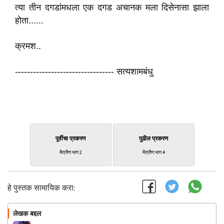
त्या तीन दगडांमधला एक दगड अचानक मला दिसेनासा झाला
होता......
क्रमश..
--------------------------------- सत्यशामबंधु
पूर्वीचा प्रकरण
पुढील प्रकरण
मैत्रीण भाग 2
मैत्रीण भाग 4
हे पुस्तक सामायिक करा:
लेखक बद्दल
फॉलो करा