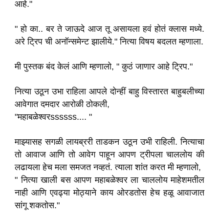
आहे."
" हो का.. बर ते जाऊदे आज तू असायला हवं होतं क्लास मध्ये.
अरे ट्रिप ची अनॉन्समेन्ट झालीये." नित्या विषय बदलत म्हणाला.
मी पुस्तक बंद केलं आणि म्हणालो, " कुठं जाणार आहे ट्रिप."
नित्या उठून उभा राहिला आपले दोन्हीं बाहु विस्तारत बाहुबलीच्या
आवेगात दमदार आरोळी ठोकली,
"महाबळेश्वरssssss.... "
माझ्यासह सगळी लायब्ररी ताडकन उठून उभी राहिली. नित्याचा
तो आवाज आणि तो आवेग पाहून आपण ट्रीपला चाललोय की
लढायला हेच मला समजत नव्हतं. त्याला शांत करत मी म्हणालो,
" नित्या खाली बस आपण महाबळेश्वर ला चाललोय माहेशमतील
नाही आणि एवढ्या मोठ्याने काय ओरडतोस हेच हळू आवाजात
सांगू शकतोस."