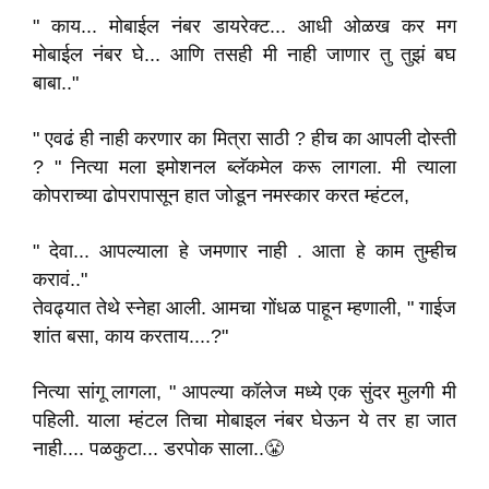
" काय... मोबाईल नंबर डायरेक्ट... आधी ओळख कर मग
मोबाईल नंबर घे... आणि तसही मी नाही जाणार तु तुझं बघ
बाबा.."
" एवढं ही नाही करणार का मित्रा साठी ? हीच का आपली दोस्ती
? " नित्या मला इमोशनल ब्लॅकमेल करू लागला. मी त्याला
कोपराच्या ढोपरापासून हात जोडून नमस्कार करत म्हंटल,
" देवा... आपल्याला हे जमणार नाही . आता हे काम तुम्हीच
करावं.."
तेवढ्यात तेथे स्नेहा आली. आमचा गोंधळ पाहून म्हणाली, " गाईज
शांत बसा, काय करताय....?"
नित्या सांगू लागला, " आपल्या कॉलेज मध्ये एक सुंदर मुलगी मी
पहिली. याला म्हंटल तिचा मोबाइल नंबर घेऊन ये तर हा जात
नाही.... पळकुटा... डरपोक साला..😤