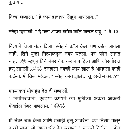
कुठाय..."
नित्या म्हणाला, " हे काय हातावर लिहून आणलाय.."
स्नेहा म्हणाली, " दे मला आपण लगेच कॉल करून पाहू.." 📱🔊
नित्याने तिला नंबर दिला. स्नेहाने कॉल केला पण कॉल लागला
नाही. तिने पुन्हा नित्याकडून नंबर घेतला. पण फोन लागत
नव्हता.😢 म्हणून तिने नंबर चेक करून पाहिला आणि जोरजोरात
हसू लागली..🤣🤣 स्नेहाला नक्की काय झालं हे आम्हाला काही
कळेना..मी तिला म्हंटल, " स्नेहा काय झालं... तु हसतेस का..?"
माझ्याकडं मोबाईल देत ती म्हणाली,
" नितीनरावांनी, एवढ्या कष्टाने त्या मुलीच्या अकरा आकडी
मोबाईल नंबर आणलाय.." 😂🤣
मी नंबर चेक केला आणि मलाही हसू आवरेना. पण नित्या मात्र
दुःखी झाला. मी त्याला धीर देत म्हणालो, " जाऊदे नितीन.... होत