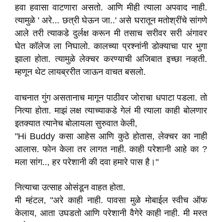
हवा हवासा वाटणारा असतो. आणि मीही त्याला अपवाद नाही.
त्यामुळे ' अरे... छत्री घेऊन जा..' असे घरातून मतोश्रींचे सांगणे
आले तरी त्याकडे दुर्लक्ष करून मी तसाच सरीवर सरी अंगावर
घेत कॉलेज ला निघालो. कालच्या प्रश्नांनी डोक्याचा पार भुगा
झाला होता. त्यामुळे लेक्चर करण्याची अजिबात इच्छा नव्हती.
म्हणून थेट लायब्ररीत जाऊन वाचत बसलो.
वाचनात गुंग असतानाच मागून पाठीवर जोराचा धपाटा पडला. तो
नित्या होता. माझं लक्ष त्याच्याकडे गेलं मी त्याला काही बोलणार
इतक्यात त्यानेच बोलायला सुरुवात केली,
"Hi Buddy कसा आहेस आणि कुठे होतास, लेक्चर का नाही
आलास. फोन केला तर लागत नाही. काही परेशानी आहे का ?
मला सांग.., हर परेशानी की दवा हमारे पास है।"
नित्याचा उत्साह ओसंडून वाहत होता.
मी म्हंटल, "अरे काही नाही. पावसा मुळे मोबाईल स्वीच ऑफ
केलाय, आता उघडतो आणि परेशानी वैगेरे काही नाही. मी मस्त