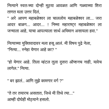
नित्याने स्वतःच्या दोन्ही मुठ्या आवळत आणि गळ्याच्या शिरा
ताणत मला उत्तर दिलं,
" अरे आपण महाबळेश्वर ला चाललोय महाबळेश्वर ला... जरा
आदर बाळग... आदर... ! निम्मा महाराष्ट्र महाबळेश्वर ला
जन्माला आहे, याचा आपल्याला सार्थ अभिमान असायला हवा."
नित्याच्या युक्तिवादावर मला हसू आलं. मी विषय पुढे नेला,
"नित्या... स्नेहा येणार आहे का? "
"हो येणार आहे. तिला म्हंटल तुला दुसरा ऑप्शनच नाही, यावेच
लागेल." नित्या.
" बर झालं.. आणि तुझे कामगार वर्ग ?"
"ते तर तयारच असतात, जिथे मी तिथे त्या..."
आम्ही दोघेही मोठ्याने हसलो.