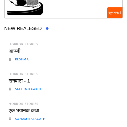
एकूण भाग : 5
NEW REALESED
HORROR STORIES
आज्जी
RESHMA
HORROR STORIES
रानवाटा - 1
SACHIN KAWADE
HORROR STORIES
एक भयानक कथा
SOHAM KALAGATE