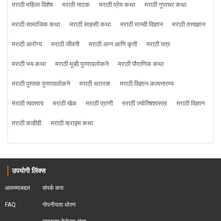
मराठी महिला विशेष
मराठी नाटक
मराठी प्रेम कथा
मराठी गुप्तचर कथा
मराठी सामाजिक कथा
मराठी साहसी कथा
मराठी मानवी विज्ञान
मराठी तत्त्वज्ञान
मराठी आरोग्य
मराठी जीवनी
मराठी अन्न आणि कृती
मराठी पत्र
मराठी भय कथा
मराठी मूव्ही पुनरावलोकने
मराठी पौराणिक कथा
मराठी पुस्तक पुनरावलोकने
मराठी थरारक
मराठी विज्ञान-कल्पनारम्य
मराठी व्यवसाय
मराठी खेळ
मराठी प्राणी
मराठी ज्योतिषशास्त्र
मराठी विज्ञान
मराठी काहीही
मराठी क्राइम कथा
उपयोगी लिंक्स
आमच्याबद्दल
संपर्क करा
FAQ
गोपनीयता धोरण