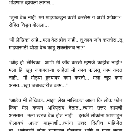
भांडणात व्हायला लागल...
“तुला वेळ नाही..मग माझ्याकडून कशी करतेस ग अशी अपेक्षा?”
रोहित चिडून बोलला...
“मी लेखिका आहे...मला वेळ होत नाही.. तू काय जॉब करतोस..तू
माझ्यासाठी थोडा वेळ काढू शकतोसच ना?”
“ओह हो..लेखिका...आणि मी जॉब करतो म्हणजे काहीच नाही?
मला हि खूप जबाबदाऱ्या आहेत! मी काय फालतू काम करत
नाही.. मी मोठ्या हुद्द्यावर काम करतो... मला खूप काम
असत...खूप जबाबदारीच काम...”
“आहेच मी लेखिका...माझा लेख मासिकात आला कि लोक फोन
किंवा मेल करून अभिप्राय देतात...त्यांना उत्तर द्यायची
असतात...मला खरच वेळ होत नाही... इतकी लोकांना आपणहून
बोलायचं असत माझ्याशी...त्यांना उत्तर दिलीच पाहिजेत
ना...अनोळखी लोक आपणहून बोलतात आणि तू माझा नवरा