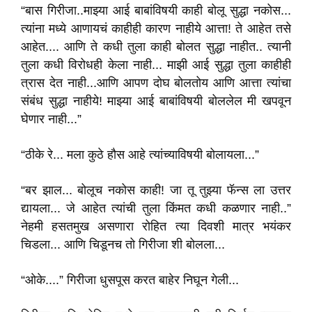
“बास गिरीजा..माझ्या आई बाबांविषयी काही बोलू सुद्धा नकोस...
त्यांना मध्ये आणायचं काहीही कारण नाहीये आत्ता! ते आहेत तसे
आहेत.... आणि ते कधी तुला काही बोलत सुद्धा नाहीत.. त्यानी
तुला कधी विरोधही केला नाही... माझी आई सुद्धा तुला काहीही
त्रास देत नाही...आणि आपण दोघ बोलतोय आणि आत्ता त्यांचा
संबंध सुद्धा नाहीये! माझ्या आई बाबांविषयी बोललेल मी खपवून
घेणार नाही...”
“ठीके रे... मला कुठे हौस आहे त्यांच्याविषयी बोलायला...”
“बर झाल... बोलूच नकोस काही! जा तू तुझ्या फॅन्स ला उत्तर
द्यायला... जे आहेत त्यांची तुला किंमत कधी कळणार नाही..”
नेहमी हसतमुख असणारा रोहित त्या दिवशी मात्र भयंकर
चिडला... आणि चिडूनच तो गिरीजा शी बोलला...
“ओके....” गिरीजा धुसपूस करत बाहेर निघून गेली...