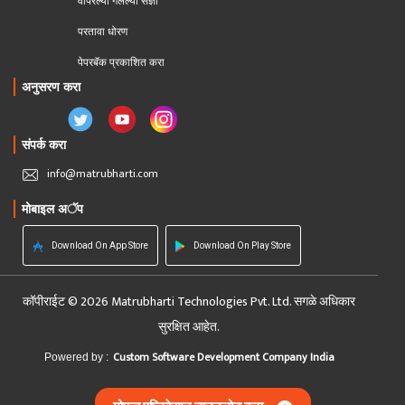
वापरल्या गेलेल्या संज्ञा
परतावा धोरण 
पेपरबॅक प्रकाशित करा
अनुसरण करा
संपर्क करा
info@matrubharti.com
मोबाइल अॅप
Download On App Store
Download On Play Store
कॉपीराईट © 2026 Matrubharti Technologies Pvt. Ltd. सगळे अधिकार
सुरक्षित आहेत.
Custom Software Development Company India
Powered by :