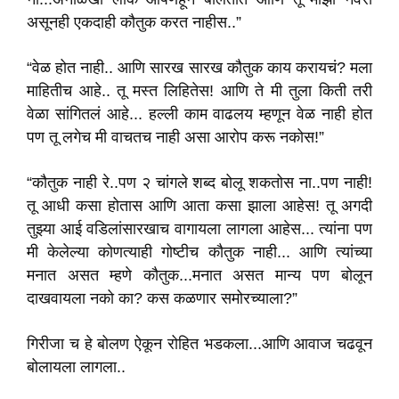
असूनही एकदाही कौतुक करत नाहीस..”
“वेळ होत नाही.. आणि सारख सारख कौतुक काय करायचं? मला
माहितीच आहे.. तू मस्त लिहितेस! आणि ते मी तुला किती तरी
वेळा सांगितलं आहे... हल्ली काम वाढलय म्हणून वेळ नाही होत
पण तू लगेच मी वाचतच नाही असा आरोप करू नकोस!”
“कौतुक नाही रे..पण २ चांगले शब्द बोलू शकतोस ना..पण नाही!
तू आधी कसा होतास आणि आता कसा झाला आहेस! तू अगदी
तुझ्या आई वडिलांसारखाच वागायला लागला आहेस... त्यांना पण
मी केलेल्या कोणत्याही गोष्टीच कौतुक नाही... आणि त्यांच्या
मनात असत म्हणे कौतुक...मनात असत मान्य पण बोलून
दाखवायला नको का? कस कळणार समोरच्याला?”
गिरीजा च हे बोलण ऐकून रोहित भडकला...आणि आवाज चढवून
बोलायला लागला..