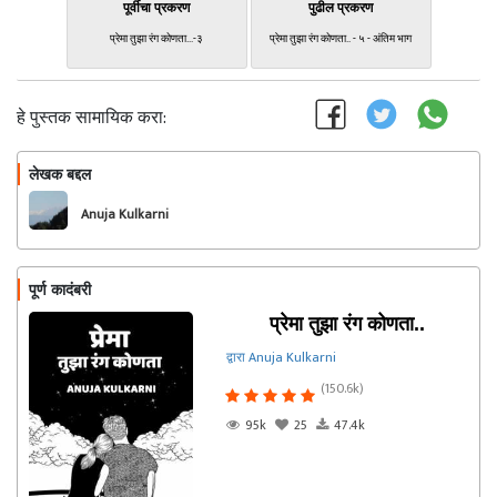
पूर्वीचा प्रकरण
पुढील प्रकरण
प्रेमा तुझा रंग कोणता...-३
प्रेमा तुझा रंग कोणता.. - ५ - अंतिम भाग
हे पुस्तक सामायिक करा:
लेखक बद्दल
फॉलो करा
Anuja Kulkarni
पूर्ण कादंबरी
प्रेमा तुझा रंग कोणता..
द्वारा Anuja Kulkarni
(150.6k)
95k
25
47.4k