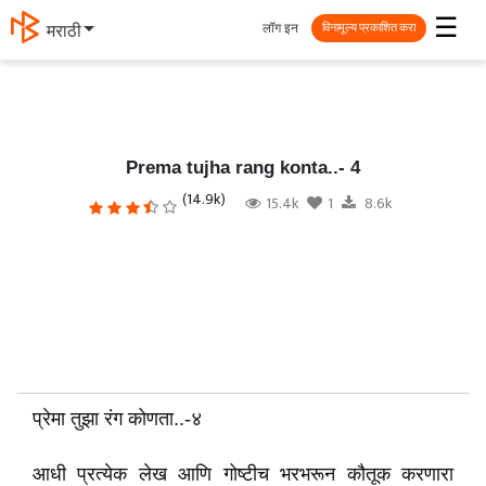
☰
लॉग इन
मराठी
विनामूल्य प्रकाशित करा
Prema tujha rang konta..- 4
(14.9k)
15.4k
1
8.6k
प्रेमा तुझा रंग कोणता..-४
आधी प्रत्येक लेख आणि गोष्टीच भरभरून कौतूक करणारा