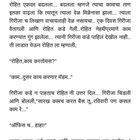
रोहित एकदम बदलला... बदलला म्हणजे त्याचा कामाचा ताण
इतका वाढला कि त्यातून त्याला वेळ मिळेनासा झाला... त्याला
गिरीजा च लिखाण वाचायलाही वेळ नसायचा.. एक दिवस गिरीजा
वैतागली आणि रोहित कडे गेली..रोहित नेहमीप्रमाणे काम
करण्यात गुंग झालेला... त्यानी गिरीजा कडे पाहिलं देखील नाही..
ती लाडात येऊन रोहित ला म्हणाली,
“रोहित,काय करतोयस?”
“काम..दुसर काय करणार मॅडम..”
गिरीजा कडे न पाहताच रोहित नी उत्तर दिल... गिरीजा चिडली
आणि बोलली,“सारख कामच करत बैस तू..रविवारी पण कसलं
काम रे...”
“ऑफिस च.. हाहा!”