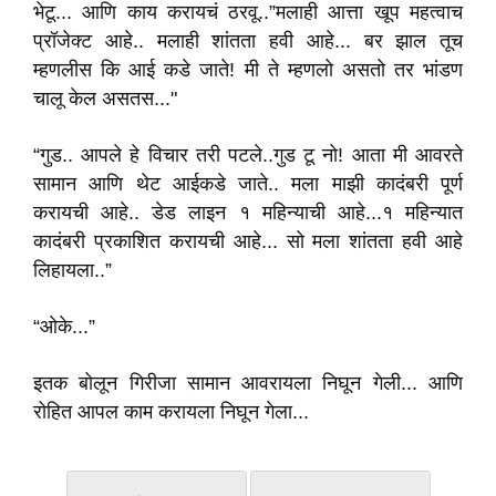
भेटू... आणि काय करायचं ठरवू..”मलाही आत्ता खूप महत्वाच
प्रॉजेक्ट आहे.. मलाही शांतता हवी आहे... बर झाल तूच
म्हणलीस कि आई कडे जाते! मी ते म्हणलो असतो तर भांडण
चालू केल असतस..."
“गुड.. आपले हे विचार तरी पटले..गुड टू नो! आता मी आवरते
सामान आणि थेट आईकडे जाते.. मला माझी कादंबरी पूर्ण
करायची आहे.. डेड लाइन १ महिन्याची आहे...१ महिन्यात
कादंबरी प्रकाशित करायची आहे... सो मला शांतता हवी आहे
लिहायला..”
“ओके...”
इतक बोलून गिरीजा सामान आवरायला निघून गेली... आणि
रोहित आपल काम करायला निघून गेला...