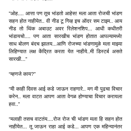
"ओह.... आत्ता पण तूच भांडतो आहेस! मला आता रोजची भांडण
सहन होत नाहीयेत.. वी नीड टू गिव्ह इच ऑदर सम टाइम.. आय
नीड तो थिंक अबाउट अवर रिलेशनशिप... आधी कधीतरी
भांडायचो.... पण आता सारखीच भांडण होतात आपल्यामध्ये!
साध बोलण बंदच झालय...आणि रोजच्या भांडणामुळे मला माझ्या
लिहिण्यात लक्ष केंद्रित करता येत नाहीये..मी डिस्टर्ब असते
सारखी...”
“म्हणजे काय?”
“मी काही दिवस आई कडे जाऊन राहणारे.. मग मी पुढचा विचार
करेन.. मला वाटत आपण आता वेगळ होण्याचा विचार करायला
हवा..”
“मलाही तसच वाटतंय....रोज रोज ची भांडण मला हि सहन होत
नाहीयेत... तू जाऊन राहा आई कडे... आपण एक महिन्यानंतर