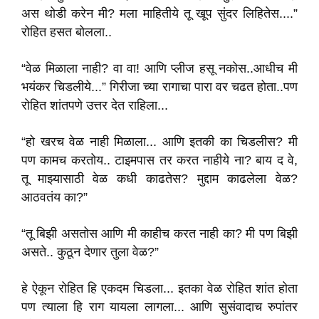
अस थोडी करेन मी? मला माहितीये तू खूप सुंदर लिहितेस....”
रोहित हसत बोलला..
“वेळ मिळाला नाही? वा वा! आणि प्लीज हसू नकोस..आधीच मी
भयंकर चिडलीये...” गिरीजा च्या रागाचा पारा वर चढत होता..पण
रोहित शांतपणे उत्तर देत राहिला...
“हो खरच वेळ नाही मिळाला... आणि इतकी का चिडलीस? मी
पण कामच करतोय.. टाइमपास तर करत नाहीये ना? बाय द वे,
तू माझ्यासाठी वेळ कधी काढतेस? मुद्दाम काढलेला वेळ?
आठवतंय का?”
“तू बिझी असतोस आणि मी काहीच करत नाही का? मी पण बिझी
असते.. कुठून देणार तुला वेळ?”
हे ऐकून रोहित हि एकदम चिडला... इतका वेळ रोहित शांत होता
पण त्याला हि राग यायला लागला... आणि सुसंवादाच रुपांतर