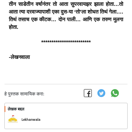
तीन साडेतीन वर्षानंतर तो आता सुपरवायझर झाला होता…तो
आता त्या दरवाज्यापाशी एका दुस-या ‘तो’ला शोधत तिथं गेला….
तिथं तसाच एक कीटक… दोन पाली… आणि एक तरुण मुलगा
होता.
************************
-लेखनवाला
हे पुस्तक सामायिक करा:
लेखक बद्दल
फॉलो करा
Lekhanwala