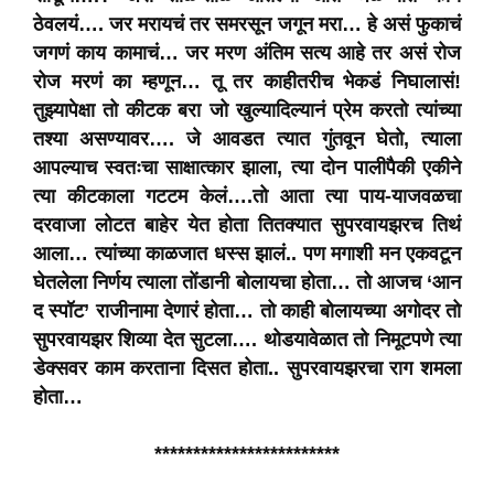
ठेवलयं…. जर मरायचं तर समरसून जगून मरा… हे असं फुकाचं
जगणं काय कामाचं… जर मरण अंतिम सत्य आहे तर असं रोज
रोज मरणं का म्हणून… तू तर काहीतरीच भेकडं निघालासं!
तुझ्यापेक्षा तो कीटक बरा जो खुल्यादिल्यानं प्रेम करतो त्यांच्या
तश्या असण्यावर…. जे आवडत त्यात गुंतवून घेतो, त्याला
आपल्याच स्वतःचा साक्षात्कार झाला, त्या दोन पालीपैकी एकीने
त्या कीटकाला गटटम केलं….तो आता त्या पाय-याजवळचा
दरवाजा लोटत बाहेर येत होता तितक्यात सुपरवायझरच तिथं
आला… त्यांच्या काळजात धस्स झालं.. पण मगाशी मन एकवटून
घेतलेला निर्णय त्याला तोंडानी बोलायचा होता… तो आजच ‘आन
द स्पॉट’ राजीनामा देणारं होता… तो काही बोलायच्या अगोदर तो
सुपरवायझर शिव्या देत सुटला…. थोडयावेळात तो निमूटपणे त्या
डेक्सवर काम करताना दिसत होता.. सुपरवायझरचा राग शमला
होता…
************************