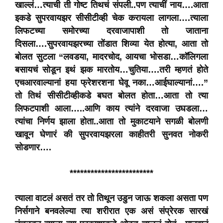
खाल्लं…त्याची ती गोष्ट तिथचं संपली..पण त्याचीं नाय….आता
इकडे सुपरवायझर सीसीटीव्ही चेक करायला लागला….त्याला
लिफटच्या समोरच्या दरवाजापाशी तो जाताना
दिसला….सुपरवायझरच्या तोंडात शिव्या येत होत्या, आता तो
बोलत सुटला “लवडया, मादरचोद, आयचा भोसडा…कॉलिगला
बसायचं सोडून इथं झक मारतोय…चुतिया….तरी म्हणतं होते
एचआरवाल्यानां हया फ्रेशरशना घेवू नका…आईघाल्यानां….”
तो तिथं सीसीटीव्हीकडे बघत बोलत होता…आता तो त्या
लिफटपाशी आला…..आणि काय त्यांने दरवाजा उघडला…
त्यांचा निर्णय झाला होता..आता तो मुकाटयाने सगळी बोलणी
खावून घेणारं की सुपरवायझरला काहीतरी सुनवत नोकरी
सोडणार….
************************
त्याला वाटलं असतं तर तो तिथून उडुन जाऊ शकला असता पण
निर्सगाने बनवलेल्या त्या शरीरात एक असं संप्रेरक सारखं