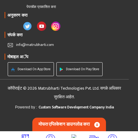
पेपरबॅक प्रकाशित करा
अनुसरण करा
संपर्क करा
info@matrubharti.com
मोबाइल अॅप
Download On App Store
Download On Play Store
कॉपीराईट © 2026 Matrubharti Technologies Pvt. Ltd. सगळे अधिकार
सुरक्षित आहेत.
Custom Software Development Company India
Powered by :
मोफत एप्लिकेशन डाउनलोड करा