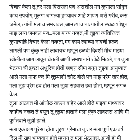
विचार केला तू तर मला विसरला पण असशील मग कुणाला सांगून
काय उपयोग, मुलगा चांगल्या हुद्द्यावर आहे आपण असे गरीब, कस
जमेल, त्यांनी मलाच समजवल, आमच्याच नात्यातील स्थळ शोधून
माझ लग्न जमवल पण... मला मान्य नव्हत, मी तुझ्या व्यतिरिक्त
कुणाचाहि विचार केला नव्हता, मग काय त्याच्या नावची हळद
लागली पण कुंकु नाही लावायच म्हणून हळदी दिवशी मीच माझ्या
खोलीला आग लावून घेतली आणी समाधनाने डोळे मिटले, पण तुला
भेटन्या ची इच्छा अधुरिच होती म्हणून सीमा बनून तुझ्या आयुष्यात
आले मला माफ कर मि तुझ्याशी खोट बोले पन माझ प्रेम खर होत,
मला तुझ प्रेम हव होत मला तुझा सहवास हवा होता, म्हणून सगळ
केल.
तुला आठवत मी आंघोळ करून बाहेर आले होते माझ्या माथ्यावर
काहीच नव्हत ते बघून तू तुझ्या हाताने मला कुंकु लावलस आणि मी
पूर्णतवाने तुझी झाले,
मला एक क्षण पुरेसा होता तुझ्या प्रेमाचा तू तर मला पूर्ण एक वर्ष
दिल मी खुप भाग्यवान होते म्हणून तू मला भेटलास, आणी हो मी