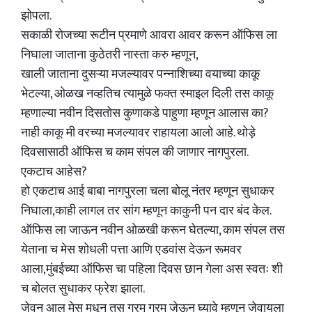
झोपला.
सकाळी रोजच्या रूटीन प्रमाणे आवरा आवर करून ऑफिस ला
निघाला जाताना कुठेतरी नास्ता करु म्हणून,
खाली जाताना दुसऱ्या मजल्यावर पन्नाशिच्या वयाच्या काकू
भेटल्या, ओळख नव्हतिच त्यामुळे फक्त स्माइल दिली तस काकू
म्हणाल्या नवीन दिसतोस कुणाकडे पाहुणा म्हणून आलास का?
नाही काकू मी वरच्या मजल्यावर राहायला आलो आहे. थोड़े
दिवसासाठी ऑफिस च काम संपल की जाणार नागपुरला.
एकटाच आहेस?
हो एकटाच आई बाबा नागपुरला चला बोलू नंतर म्हणून सुधाकर
निघाला,काही लागल तर सांग म्हणून काकुनी पन दार बंद केल.
ऑफिस ला जाऊन नवीन ओळखी करून घेतल्या, काम संपल तस
येताना च मेस शोधली पत्ता आणि एडवांस देऊन रूमवर
आला,मुंबईच्या ऑफिस चा पहिला दिवस छान गेला अस स्वतः शी
च बोलत सुधाकर फ्रेश झाला.
जेवन आल मेस मधून तस गरम गरम जेऊन घ्यावे म्हणून जेवायला