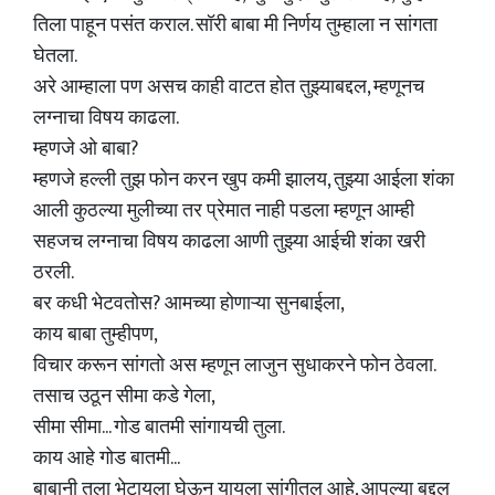
तिला पाहून पसंत कराल. सॉरी बाबा मी निर्णय तुम्हाला न सांगता
घेतला.
अरे आम्हाला पण असच काही वाटत होत तुझ्याबद्दल, म्हणूनच
लग्नाचा विषय काढला.
म्हणजे ओ बाबा?
म्हणजे हल्ली तुझ फोन करन खुप कमी झालय, तुझ्या आईला शंका
आली कुठल्या मुलीच्या तर प्रेमात नाही पडला म्हणून आम्ही
सहजच लग्नाचा विषय काढला आणी तुझ्या आईची शंका खरी
ठरली.
बर कधी भेटवतोस? आमच्या होणाऱ्या सुनबाईला,
काय बाबा तुम्हीपण,
विचार करून सांगतो अस म्हणून लाजुन सुधाकरने फोन ठेवला.
तसाच उठून सीमा कडे गेला,
सीमा सीमा... गोड बातमी सांगायची तुला.
काय आहे गोड बातमी...
बाबानी तुला भेटायला घेऊन यायला सांगीतल आहे, आपल्या बद्दल