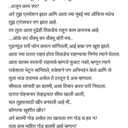
.. अजून काय सर?
अरे तुझ प्रमोशन झाल आणि आता ज्या मुंबई च्या ऑफिस मधेच
तुझ ट्रांसफर पण झाल आहे.
तर तुला आता पुढेही तिकडेच राहून काम करायच आहे.
.....ओके सर थैंक्यू सर थैंक्यू व्हेरी मच...
गूडन्यूज़ घरी फोन करून सांगितली, आई बाबा पण खुश झाले.
आता ज्या घरात राहत होता तिकडेच राहण्याचा निर्णय त्याने घेतला.
आता कायम स्वरूपी राहायचे म्हणजे फुकट नको, म्हणून त्याने
राकेशला भेटून सांगितले, राकेशने पण अभिनदंन केले आणि जे
तुला भाड दयायच असेल ते ठरवून दे अस म्हणाला.
सीमाला सांगावी का बातमी, असा विचार करत घरी निघाला.
दारात पोहचनार तेव्हढ़यात सीमा खाली आली,
चल तुझ्यासाठी खीर बनवली आहे मी...
कोणत्या खुशीत खीर?
अरे बातमी गोड असेल तर खायला पण गोड च हव न?
तुला कस माहित गोड बातमी आहे म्हणून?