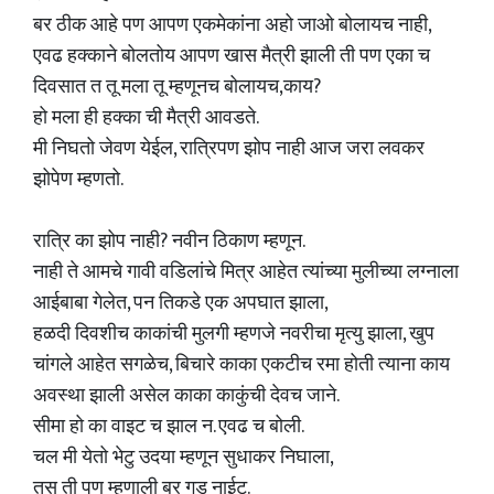
बर ठीक आहे पण आपण एकमेकांना अहो जाओ बोलायच नाही,
एवढ हक्काने बोलतोय आपण खास मैत्री झाली ती पण एका च
दिवसात त तू मला तू म्हणूनच बोलायच,काय?
हो मला ही हक्का ची मैत्री आवडते.
मी निघतो जेवण येईल, रात्रिपण झोप नाही आज जरा लवकर
झोपेण म्हणतो.
रात्रि का झोप नाही? नवीन ठिकाण म्हणून.
नाही ते आमचे गावी वडिलांचे मित्र आहेत त्यांच्या मुलीच्या लग्नाला
आईबाबा गेलेत, पन तिकडे एक अपघात झाला,
हळदी दिवशीच काकांची मुलगी म्हणजे नवरीचा मृत्यु झाला, खुप
चांगले आहेत सगळेच, बिचारे काका एकटीच रमा होती त्याना काय
अवस्था झाली असेल काका काकुंची देवच जाने.
सीमा हो का वाइट च झाल न. एवढ च बोली.
चल मी येतो भेटु उदया म्हणून सुधाकर निघाला,
तस ती पण म्हणाली बर गुड नाईट.