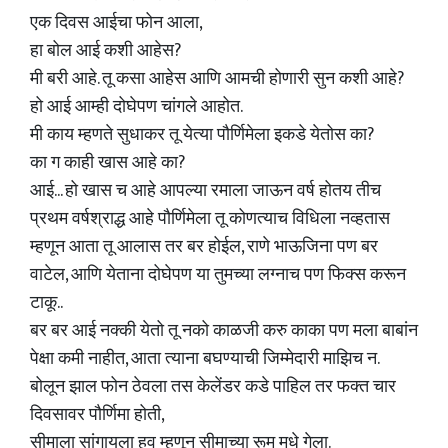
एक दिवस आईचा फोन आला,
हा बोल आई कशी आहेस?
मी बरी आहे. तू कसा आहेस आणि आमची होणारी सुन कशी आहे?
हो आई आम्ही दोघेपण चांगले आहोत.
मी काय म्हणते सुधाकर तू येत्या पौर्णिमेला इकडे येतोस का?
का ग काही खास आहे का?
आई... हो खास च आहे आपल्या रमाला जाऊन वर्ष होतय तीच
प्रथम वर्षश्राद्ध आहे पौर्णिमेला तू कोणत्याच विधिला नव्हतास
म्हणून आता तू आलास तर बर होईल, राणे भाऊजिना पण बर
वाटेल, आणि येताना दोघेपण या तुमच्या लग्नाच पण फिक्स करून
टाकू..
बर बर आई नक्की येतो तू नको काळजी करु काका पण मला बाबांन
पेक्षा कमी नाहीत, आता त्याना बघण्याची जिम्मेदारी माझिच न.
बोलून झाल फोन ठेवला तस केलेंडर कडे पाहिल तर फक्त चार
दिवसावर पौर्णिमा होती,
सीमाला सांगायला हव म्हणून सीमाच्या रूम मधे गेला.