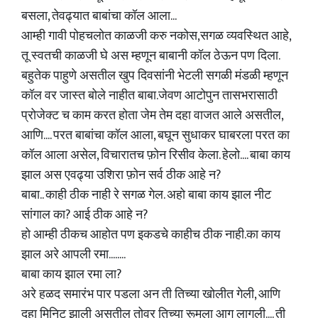
बसला, तेवढ्यात बाबांचा कॉल आला...
आम्ही गावी पोहचलोत काळजी करु नकोस,सगळ व्यवस्थित आहे,
तू स्वतची काळजी घे अस म्हणून बाबानी कॉल ठेऊन पण दिला.
बहुतेक पाहुणे असतील खुप दिवसांनी भेटली सगळी मंडळी म्हणून
कॉल वर जास्त बोले नाहीत बाबा.जेवण आटोपुन तासभरासाठी
प्रोजेक्ट च काम करत होता जेम तेम दहा वाजत आले असतील,
आणि.... परत बाबांचा कॉल आला, बघून सुधाकर घाबरला परत का
कॉल आला असेल, विचारातच फ़ोन रिसीव केला. हेलो.... बाबा काय
झाल अस एवढ्या उशिरा फ़ोन सर्व ठीक आहे न?
बाबा.. काही ठीक नाही रे सगळ गेल. अहो बाबा काय झाल नीट
सांगाल का? आई ठीक आहे न?
हो आम्ही ठीकच आहोत पण इकडचे काहीच ठीक नाही.का काय
झाल अरे आपली रमा........
बाबा काय झाल रमा ला?
अरे हळद समारंभ पार पडला अन ती तिच्या खोलीत गेली, आणि
दहा मिनिट झाली असतील तोवर तिच्या रूमला आग लागली.... ती