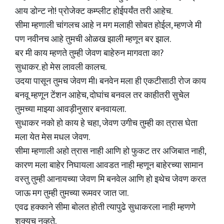
आय डोन्ट नो! प्रोजेक्ट कम्प्लीट होईपर्यंत तरी आहेच.
सीमा म्हणाली चांगलच आहे न मग मलाही सोबत होईल, म्हणजे मी
पण नवीनच आहे तुमची ओळख झाली म्हणून बर झाल.
बर मी काय म्हणते तुम्ही जेवण बाहेरुन मागवता का?
सुधाकर. हो मेस लावली कालच.
उदया पासून तुमच जेवण मी। बनवेन मला ही एकटीसाठी रोज काय
बनवू म्हणून टेंशन आहेच, दोघांच बनवल तर काहीतरी सुचेल
तुमच्या माझ्या आवड़ीनुसार बनवायला.
सुधाकर नको हो काय हे चहा, जेवण उगीच तुम्ही का त्रास घेता
मला येत मेस मधल जेवण.
सीमा म्हणाली अहो त्रास नाही आणि हो फुकट तर अजिबात नाही,
कारण मला बाहेर निघायला आवडत नाही म्हणून बाहेरच्या सामान
वस्तु तुम्ही आनायच्या जेवण मि बनवेल आणि हो इथेच जेवण करत
जाऊ मग तुम्ही तुमच्या रूमवर जात जा.
एवढ हक्काने सीमा बोलत होती त्यापुढे सुधाकरला नाही म्हणणे
शक्यच नव्हते.