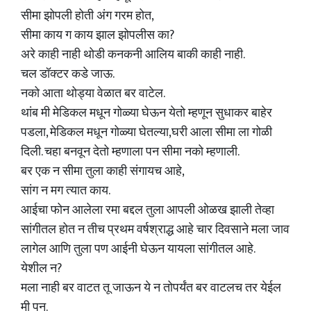
सीमा झोपली होती अंग गरम होत,
सीमा काय ग काय झाल झोपलीस का?
अरे काही नाही थोडी कनकनी आलिय बाकी काही नाही.
चल डॉक्टर कडे जाऊ.
नको आता थोड्या वेळात बर वाटेल.
थांब मी मेडिकल मधून गोळ्या घेऊन येतो म्हणून सुधाकर बाहेर
पडला, मेडिकल मधून गोळ्या घेतल्या,घरी आला सीमा ला गोळी
दिली. चहा बनवून देतो म्हणाला पन सीमा नको म्हणाली.
बर एक न सीमा तुला काही संगायच आहे,
सांग न मग त्यात काय.
आईचा फोन आलेला रमा बद्दल तुला आपली ओळख झाली तेव्हा
सांगीतल होत न तीच प्रथम वर्षश्राद्ध आहे चार दिवसाने मला जाव
लागेल आणि तुला पण आईनी घेऊन यायला सांगीतल आहे.
येशील न?
मला नाही बर वाटत तू जाऊन ये न तोपर्यंत बर वाटलच तर येईल
मी पन.