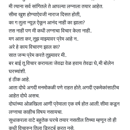
मी त्याना सर्व सांगितले ते आपल्या लग्नाला तयार आहेत.
सीमा खुश होण्याऐवजी नाराज दिसत होती,
का ग तुला न्यूज़ ऐकून आनंद नाही का झाला?
तस नाही पण मी कधी लग्नाचा विचार केला नाही..
मग आता कर, तुझ माझ्यावर प्रेम आहे न..
अरे हे काय विचारण झाल का?
सात जन्म प्रेम करते तुझ्यावर मी..
बर बाई तू विचार करायला जेवढा वेळ हवाय तेवढा घे, मी बोलेन
घरच्यांशी.
हं ठीक आहे.
आता दोघे अगदी मनमोकळी पणे राहत होते. अगदी एकमेकांसाठीच
आहेत दोघे असच.
दोघांच्या ओळखिला आणी प्रेमाला एक वर्ष होत आली. सीमा कडून
लग्नाचा काहीच विषय नसायचा.
सुधाकरला वाटे बहुतेक घरचे तयार नसतील तिच्या म्हणून तो ही
कधी विचारुन तिला डिस्टर्ब करत नसे.