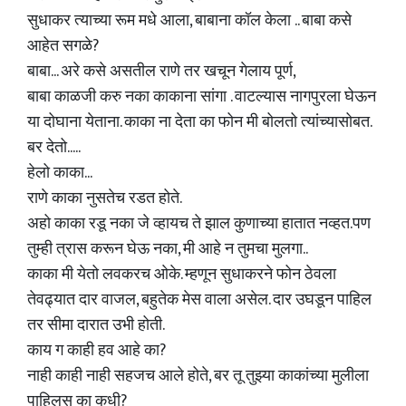
सुधाकर त्याच्या रूम मधे आला, बाबाना कॉल केला .. बाबा कसे
आहेत सगळे?
बाबा... अरे कसे असतील राणे तर खचून गेलाय पूर्ण,
बाबा काळजी करु नका काकाना सांगा . वाटल्यास नागपुरला घेऊन
या दोघाना येताना. काका ना देता का फोन मी बोलतो त्यांच्यासोबत.
बर देतो.....
हेलो काका...
राणे काका नुसतेच रडत होते.
अहो काका रडू नका जे व्हायच ते झाल कुणाच्या हातात नव्हत.पण
तुम्ही त्रास करून घेऊ नका, मी आहे न तुमचा मुलगा..
काका मी येतो लवकरच ओके. म्हणून सुधाकरने फोन ठेवला
तेवढ्यात दार वाजल, बहुतेक मेस वाला असेल. दार उघडून पाहिल
तर सीमा दारात उभी होती.
काय ग काही हव आहे का?
नाही काही नाही सहजच आले होते, बर तू तुझ्या काकांच्या मुलीला
पाहिलस का कधी?