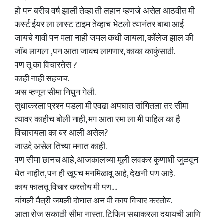
हो पन बरीच वर्ष झाली तेव्हा ती लहान म्हणजे असेल आठवीत मी
फर्स्ट ईयर ला लास्ट टाइम तेव्हाच भेटलो त्यानंतर बाबा आई
जायचे गावी पन मला नाही जमल कधी जायला, कॉलेज झाल की
जॉब लागला ,पन आता जावच लागणार, काका काकुंसाठी.
पण तू का विचारतेस ?
काही नाही सहजच.
अस म्हणून सीमा निघुन गेली.
सुधाकरला प्रश्न पडला मी एवढा अपघात सांगितला तर सीमा
त्यावर काहीच बोली नाही, मग आता रमा ला मी पाहिल का है
विचारायला का बर आली असेल?
जाउदे असेल तिच्या मनात काही.
पण सीमा छानच आहे, आजकालच्या मूली लवकर कुणाशी जुळवून
घेत नाहीत, पन ही खूपच मनमिळावू आहे, देखनी पण आहे.
काय फालतू विचार करतोय मी पण....
चांगली मैत्री जमली दोघात अन मी काय विचार करतोय.
आता रोज सकाळी सीमा नास्ता, टिफिन सुधाकरला दयायची आणि