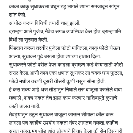
काका काकु सुधाकरला बघून रडू लागले त्याना समजावून सांगून
शांत केले.
आंघोळ करून विधिची तयारी चालू झाली.
ब्राम्हण आले पुजेच, नैवेद्य सगळ व्यवस्थित केल होत, ब्राम्हणानि
विधी ला सुरवात केली.
पिंडदान करून तस्वीर पुजेला फोटो मागितला, काकु फोटो घेऊन
आल्या, सुधाकर पुढे बसला होता त्याच्या हातात दिला.
सुधाकरने फोटो वरील पेपर काढला ब्राम्हण कडे देण्यासाठी फोटो
सरळ केला. आणी काय एका क्षणात सुधाकर ला चक्क घाम फुटला,
फोटो मधील तरुणी दूसरी तीसरी कुणी नसुन सीमा होती.
हे कस शक्य आहे अस तोंडातुन निघाले तस बाजूला बसलेले बाबा
म्हणाले , शक्य नव्हत तेच झाल काय करणार नाशिबापुढे कुणाचे
काही चालत नाही.
तेवढ्यातुन उठून सुधाकर बाजूला जाऊन सीमाला कॉल करू
लागला पण काहीच उपयोग नव्हता नंबर लागतच नव्हता. काहीच
सूचत नव्हत, मग थोड शांत डोक्याने विचार केला की सेम दिसनारी