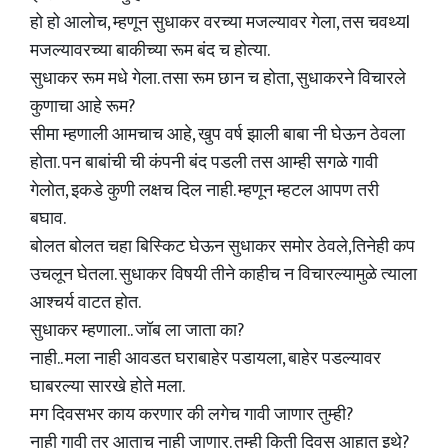
हो हो आलोच, म्हणून सुधाकर वरच्या मजल्यावर गेला, तस चवथ्यl
मजल्यावरच्या बाकीच्या रूम बंद च होत्या.
सुधाकर रूम मधे गेला. तसा रूम छान च होता, सुधाकरने विचारले
कुणाचा आहे रूम?
सीमा म्हणाली आमचाच आहे, खुप वर्ष झाली बाबा नी घेऊन ठेवला
होता. पन बाबांची ची कंपनी बंद पडली तस आम्ही सगळे गावी
गेलोत, इकडे कुणी लक्षच दिल नाही. म्हणून म्हटल आपण तरी
बघाव.
बोलत बोलत चहा बिस्किट घेऊन सुधाकर समोर ठेवले,तिनेही कप
उचलून घेतला. सुधाकर विषयी तीने काहीच न विचारल्यामुळे त्याला
आश्चर्य वाटत होत.
सुधाकर म्हणाला.. जॉब ला जाता का?
नाही.. मला नाही आवडत घराबाहेर पडायला, बाहेर पडल्यावर
घाबरल्या सारखे होते मला.
मग दिवसभर काय करणार की लगेच गावी जाणार तुम्ही?
नाही गावी तर आताच नाही जाणार. तुम्ही किती दिवस आहात इथे?