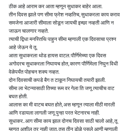
ठीक आहे आराम कर आता म्हणून सुधाकर बाहेर आला.
तीन दिवस झाले पण सीमा फ्रेश नव्हतिच, सुधाकरला काय कराव
समजेना आजारी सीमाला सोडून जायची इच्छा नव्हती आणि न
जाऊन चालणार नव्हते.
त्याची द्विधा मनस्तिथि पाहुन सीमा म्हणाली एक दिवसाचा प्रश्न
आहे जेऊन ये तू.
आता सुधाकरला थोड हायस वाटल. पौर्णिमेच्या एक दिवस
अगोदरच सुधाकरला निघायच होत, कारण पौर्णिमेला निघुन विधी
वेळेपर्यंत पोहचन शक्य नव्हत.
दोन दिवसाची कपडे बैग त टाकून निघायची तयारी झाली.
सीमा ला भेटन्यासाठी तिच्या रूम वर गेला ति जणू त्याचीच वाट
बघत होती.
आलास का मी वाटच बघत होते, अस म्हणून त्याला मीठी मारली
आणि रडायला लागली जणू पुन्हा परत भेटनारच नाही.
सुधाकर.. आग सीमा काय झाल दोनच दिवसा साठी चालो आहे, तू
म्हणत अशील तर नाही जात, तस तीन डोळे पुसले आणी म्हणाली