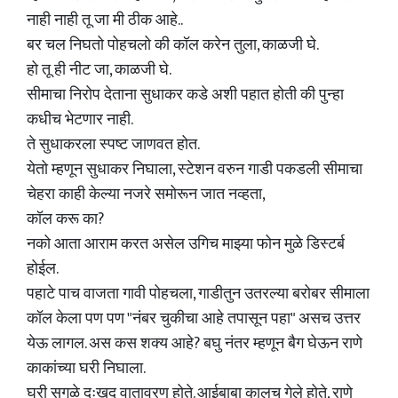
नाही नाही तू जा मी ठीक आहे..
बर चल निघतो पोहचलो की कॉल करेन तुला, काळजी घे.
हो तू ही नीट जा, काळजी घे.
सीमाचा निरोप देताना सुधाकर कडे अशी पहात होती की पुन्हा
कधीच भेटणार नाही.
ते सुधाकरला स्पष्ट जाणवत होत.
येतो म्हणून सुधाकर निघाला, स्टेशन वरुन गाडी पकडली सीमाचा
चेहरा काही केल्या नजरे समोरून जात नव्हता,
कॉल करू का?
नको आता आराम करत असेल उगिच माझ्या फोन मुळे डिस्टर्ब
होईल.
पहाटे पाच वाजता गावी पोहचला, गाडीतुन उतरल्या बरोबर सीमाला
कॉल केला पण पण "नंबर चुकीचा आहे तपासून पहा" असच उत्तर
येऊ लागल. अस कस शक्य आहे? बघु नंतर म्हणून बैग घेऊन राणे
काकांच्या घरी निघाला.
घरी सगळे दुःखद वातावरण होते. आईबाबा कालच गेले होते, राणे