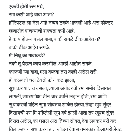
एकटी होती रूम मधे,
रमा कशी आहे बाबा आता?
हॉस्पिटल ला नेल आहे नव्वद टक्के भाजली आहे अस डॉक्टर
म्हणालेत वाचन्याची शक्यता कमी आहे.
हे काय होऊन बसल बाबा, बाकी सगळे ठीक आहेत न?
बाकी ठीक आहेत सगळे.
मी निघू का गावाकडे?
नको तू येऊन काय करशील, आम्ही आहोत सगळे.
काळजी घ्या बाबा, मला कळवा तस काही असेल तरी.
हो कळवतो चल ठेवतो फ़ोन कट झाला,
सुधाकर शांतच बसला, त्याला अगोदरची रमा समोर दिसायला
लागली, त्याच्यापेक्षा तीन चार वर्षाने लहान होती, रमा आणि
सुधाकरची बहिन सुमा सोबतच शाळेत होत्या. तेव्हा खुप सुंदर
दिसायची पण मि पहिलेली खुप वर्ष झाली आता तर खूपच सुंदर
दिसत असेल, का घडल अस तिच्या सोबत, देवा लवकर बरी कर
तिला, म्हणून सुधाकरन हात जोडून देवास नमस्कार केला.प्रोजेक्ट