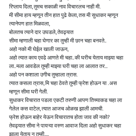
रिप्लाय दिला, तुमच सकाळी नाव विचारलच नाही मी.
मी सीमा हाय म्हणून तीन हात पुढे केला, तस मी सुधाकर म्हणून
त्यानेपण हात मिळवला,
बोलतच त्याने दार उघडले, तेवढ्यात
सीमा म्हणाली चहा घेणार का तुम्ही मी छान चहा बनवते..
अहो नको मी घेईल खाली जाऊन,
अहो त्यात काय एवढे आणते मी चहा.. की घरीच येताय माझ्या चहा
ला.. मला आवडेल तुम्ही माझ्या घरी चहा ला आलात तर...
अहो पन कशाला उगीच तुम्हाला त्रास.
त्यात कसला त्रास, मि चहा ठेवते तुम्ही फ्रेश होऊन या . अस
म्हणून सीमा घरी गेली.
सुधाकर विचारात पडला एकटी तरुणी आपण तिच्याकड चहा ला
गेलेल कस वाटेल, त्यात आजच ओळख झाली आमची.
फ्रेश होऊन बाहेर येऊन विचारातच होता जाव की नको?
तेवढ्यात सीमा ने पायऱ्या वरुण आवाज दिला अहो सुधाकर चहा
झाला येताय न तुम्ही.....