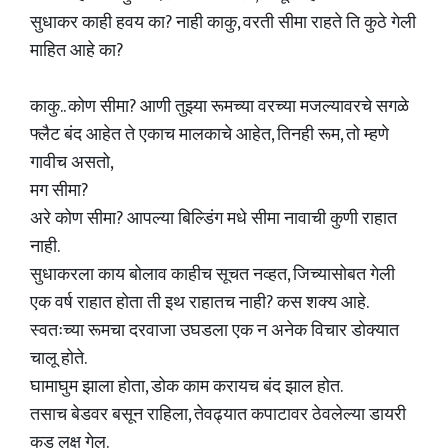
सुधाकर काही हवय का? नाही काकु, वरती सीमा राहते ति कुठे गेली
माहित आहे का?
काकु.. कोण सीमा? आणी तुझ्या रूमच्या वरच्या मजल्यावरचे सगळे
फ्लैट बंद आहेत ते एकाच मालकाचे आहेत, तिनही रूम, तो म्हणे
गावीच असतो,
मग सीमा?
अरे कोण सीमा? आपल्या बिल्डिंग मधे सीमा नावाची कुणी राहात
नाही.
सुधाकरला काय बोलाव काहीच सूचत नव्हत, जिच्यासोबत गेली
एक वर्ष राहात होता ती इथ राहातच नाही? कस शक्य आहे.
स्वतःच्या रूमचा दरवाजा उघडला एक न अनेक विचार डोक्यात
चालू होते.
घामाघुम झाला होता, डोक काम करायच बंद झाल होत.
तसाच बेडवर बसून राहिला, तेवढ्यात कपाटावर ठेवलेल्या डायरी
कड लक्ष गेल.