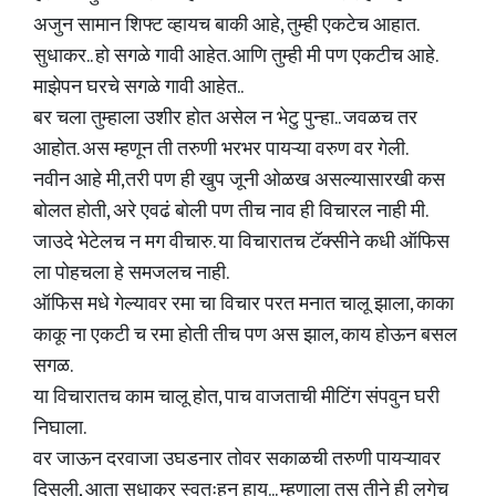
अजुन सामान शिफ्ट व्हायच बाकी आहे, तुम्ही एकटेच आहात.
सुधाकर.. हो सगळे गावी आहेत. आणि तुम्ही मी पण एकटीच आहे.
माझेपन घरचे सगळे गावी आहेत..
बर चला तुम्हाला उशीर होत असेल न भेटु पुन्हा.. जवळच तर
आहोत. अस म्हणून ती तरुणी भरभर पायऱ्या वरुण वर गेली.
नवीन आहे मी,तरी पण ही खुप जूनी ओळख असल्यासारखी कस
बोलत होती, अरे एवढं बोली पण तीच नाव ही विचारल नाही मी.
जाउदे भेटेलच न मग वीचारु. या विचारातच टॅक्सीने कधी ऑफिस
ला पोहचला हे समजलच नाही.
ऑफिस मधे गेल्यावर रमा चा विचार परत मनात चालू झाला, काका
काकू ना एकटी च रमा होती तीच पण अस झाल, काय होऊन बसल
सगळ.
या विचारातच काम चालू होत, पाच वाजताची मीटिंग संपवुन घरी
निघाला.
वर जाऊन दरवाजा उघडनार तोवर सकाळची तरुणी पायऱ्यावर
दिसली, आता सुधाकर स्वतःहुन हाय... म्हणाला तस तीने ही लगेच