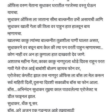
ऑफिस वरुण येताना सुधाकर घरातील गरजेच्या वस्तु घेऊन
यायचा.
सुधाकर ऑफिस ला जाताना सीमा बाल्कनीत उभी असायची आणि
सुधाकर खाली गेला की तिला वर पाहुन हात हालवून बाय
म्हणायचा.
खालच्या काकु त्यांच्या बाल्कनीत तुळशीला पाणी घालत असत,
सुधाकरने वर बघून बाय केल की त्या पन वरती पाहुन म्हणायच्या...
कोण नाही वर अन हा कुणाला हात दाखवतो देव जाणे.
अशातच महीना गेला, काका काकु नागपुरला थोडे दिवस राहून परत
गावी गेले रोज आई बाबांशी बोलण व्हायच फोन वर,
प्रोजेक्ट कंप्लीट झाल तस नागपुर ऑफिस ला बॉस ला मेल करून
सर्व माहिती दिली, दुसऱ्या दिवशी सकाळीच बॉस चा फोन आला.
बॉस.... अभिनंदन सुधाकर तुझ्या काल पाठवलेल्या प्रोजेक्ट च
डील फाइनल झाल.
सुधाकर.. थैंक यू सर.
बॉस.. अरे अजून एक गुडन्यूज आहे तुझ्यासाठी