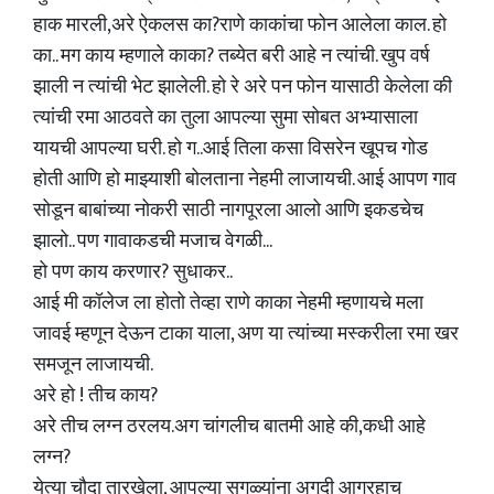
हाक मारली,अरे ऐकलस का?राणे काकांचा फोन आलेला काल. हो
का.. मग काय म्हणाले काका? तब्येत बरी आहे न त्यांची. खुप वर्ष
झाली न त्यांची भेट झालेली. हो रे अरे पन फोन यासाठी केलेला की
त्यांची रमा आठवते का तुला आपल्या सुमा सोबत अभ्यासाला
यायची आपल्या घरी. हो ग..आई तिला कसा विसरेन खूपच गोड
होती आणि हो माझ्याशी बोलताना नेहमी लाजायची. आई आपण गाव
सोडून बाबांच्या नोकरी साठी नागपूरला आलो आणि इकडचेच
झालो.. पण गावाकडची मजाच वेगळी...
हो पण काय करणार? सुधाकर..
आई मी कॉलेज ला होतो तेव्हा राणे काका नेहमी म्हणायचे मला
जावई म्हणून देऊन टाका याला, अण या त्यांच्या मस्करीला रमा खर
समजून लाजायची.
अरे हो ! तीच काय?
अरे तीच लग्न ठरलय.अग चांगलीच बातमी आहे की,कधी आहे
लग्न?
येत्या चौदा तारखेला, आपल्या सगळ्यांना अगदी आग्रहाच