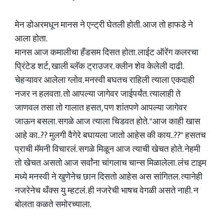
मेन डोअरमधून मानस ने एन्ट्री घेतली होती. आज तो हाफडे ने
आला होता.
मानस आज कमालीचा हँडसम दिसत होता. लाईट ऑरेंग कलरचा
प्रिंटेड शर्ट, खाली ब्लॅक ट्राउजर. क्लीन शेव केलेली दाढी.
चेहऱ्यावर आलेला ग्लोव. मनस्वी बघतच राहिली त्याला एकदाही
नजर न हलवता. तो आपल्या जागेवर जाईपर्यंत. त्यालाही ते
जाणवल तसा तो गालात हसत, पण शांतपणे आपल्या जागेवर
जाऊन बसला. सगळे आज त्याला चिडवत होते. "आज काही खास
आहे का..?? मुलगी वैगेरे बघायला जातो आहेस की काय..??" हसतच
प्राची मॅमनी विचारलं. सगळे मिळून आज त्याची खेचत होते. नेहमी
तो खेचत असतो आज सर्वांना चांगलाच चान्स मिळालेला. लंच टाइम
मध्ये मनस्वी ने खुणेनेच छान दिसतो आहेस अस सांगितल. त्यानेही
नजरेनेच थँक्स यु म्हटलं. ही नजरेची भाषच वेगळी असते नाही. न
बोलता कळते समोरच्याला.