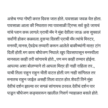
असेच गप्पा गोष्टी करत दिवस जात होते.. पावसाळा जवळ येत होता.
पावसाळा आला की निघतात त्या पावसाळी ट्रिप्स. सर्व कुठे जायचं
यांचे प्लान करू लागले. प्राची मॅम ने मुंबा देवीला जाऊ अस सुचवलं
सर्वांनी होकर कळवला. दुसऱ्या दिवशी प्राची मॅम त्यांचे मिस्टर,
मनस्वी, मानस, ऐवढेच तय्यारी करून आलेले बाकीच्यांनी मात्र टांग
दिली होती. मग काय चौघेजण निघाले. खुप दिवसापासून मनस्वीला
मानसला काही तरी सांगायचे होते.., पण मन काही तय्यार होईना.
आपल्या अशा बोलण्याने तो आपला मित्र ही नाही राहिला तर..,
याची तिला राहून राहुन भीती वाटत होती. पण नाही सांगितल तर
मनातच राहुन जाईल असही तिला वाटत होत. शेवटी तिने मुंबा
देवीचं दर्शन झाल्या वर सगळं सांगायच ठरवल. देवीचं दर्शन पार
पाडून चौघेजण कड्यावरून खालील निसर्ग न्याहाळत बसले होते.