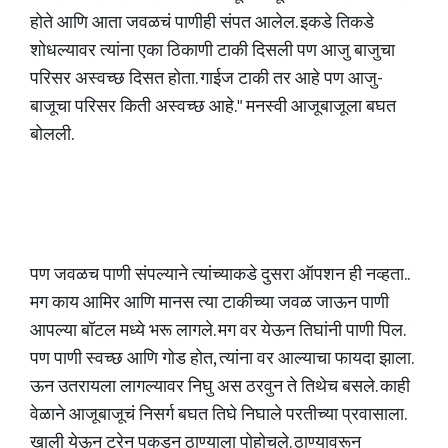
होते आणि आता जवळचं पाणीही संपत आलेल. इकडे तिकडे
शोधल्यावर त्यांना एका ठिकाणी टाकी दिसली पण आजु बाजुचा
परिसर अस्वच्छ दिसत होता. गाईज टाकी तर आहे पण आजु-
बाजूचा परिसर किती अस्वच्छ आहे." मनस्वी आजूबाजूला बघत
बोलली.
पण जवळच पाणी संपल्याने त्यांच्याकडे दुसरा ऑपशन ही नव्हता..
मग काय आमिर आणि मानस त्या टाकीच्या जवळ जाऊन पाणी
आपल्या बॉटल मध्ये भरू लागले. मग वर येऊन तिघांनी पाणी पिल.
पण पाणी स्वच्छ आणि गोड होत, त्यांना वर आल्याचा फायदा झाला.
ऊन उतरायला लागल्यावर निघु अस ठरवुन ते तिथेच बसले. काही
वेळाने आजूबाजूचं निसर्ग बघत तिघे निघाले परतीच्या प्रवासाला.
खाली येऊन ट्रेन पकडुन ठाण्याला पोहोचले. ठाण्यावरून