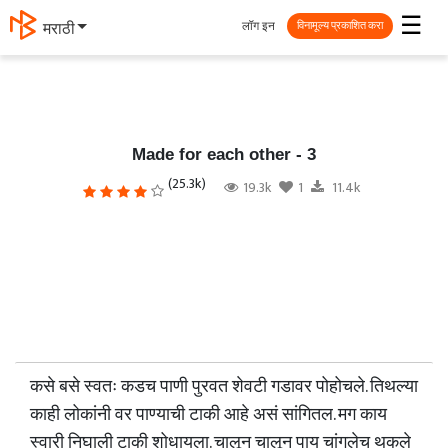
☰
लॉग इन
मराठी
विनामूल्य प्रकाशित करा
Made for each other - 3
(25.3k)
19.3k
1
11.4k
कसे बसे स्वतः कडच पाणी पुरवत शेवटी गडावर पोहोचले. तिथल्या
काही लोकांनी वर पाण्याची टाकी आहे असं सांगितल. मग काय
स्वारी निघाली टाकी शोधायला. चालून चालून पाय चांगलेच थकले