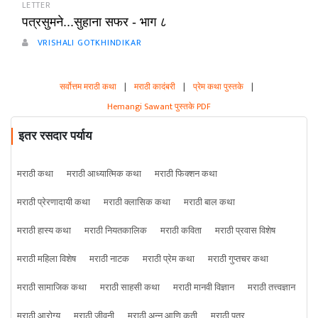
LETTER
पत्रसुमने...सुहाना सफर - भाग ८
VRISHALI GOTKHINDIKAR
सर्वोत्तम मराठी कथा
|
मराठी कादंबरी
|
प्रेम कथा पुस्तके
|
Hemangi Sawant पुस्तके PDF
इतर रसदार पर्याय
मराठी कथा
मराठी आध्यात्मिक कथा
मराठी फिक्शन कथा
मराठी प्रेरणादायी कथा
मराठी क्लासिक कथा
मराठी बाल कथा
मराठी हास्य कथा
मराठी नियतकालिक
मराठी कविता
मराठी प्रवास विशेष
मराठी महिला विशेष
मराठी नाटक
मराठी प्रेम कथा
मराठी गुप्तचर कथा
मराठी सामाजिक कथा
मराठी साहसी कथा
मराठी मानवी विज्ञान
मराठी तत्त्वज्ञान
मराठी आरोग्य
मराठी जीवनी
मराठी अन्न आणि कृती
मराठी पत्र