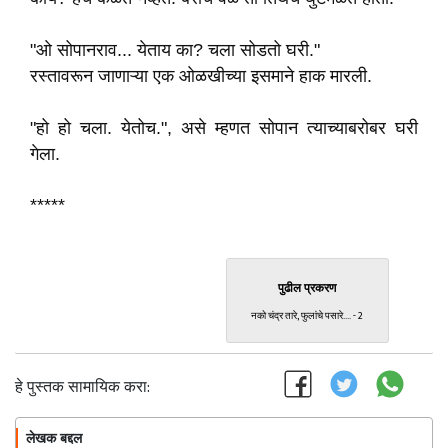
"ओ सोपानराव... येताय का? चला सोडतो घरी."
रस्तावरून जाणाऱ्या एक ओळखीच्या इसमाने हाक मारली.
"हो हो चला. येतोच.", असे म्हणत सोपान त्याच्याबरोबर घरी
गेला.
*****
पुढील प्रकरण
नको चंद्र तारे, फुलांचे पसारे.... - 2
हे पुस्तक सामायिक करा:
लेखक बद्दल
फॉलो करा