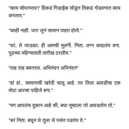
"काय सोपानराव? हिकडं गिऱ्हाईक सोडून तिकडं गोडवणात काय
करताय."
"काही नाही. जरा जुनं सामान पाहत होतो."
"बरं, ते जाऊद्या. ही आमची मुलगी. निता. लग्न काढलंय बगा.
पुढच्या महिन्यातली तारीख ठरलीय."
"वाह वाह बबनराव. अभिनंदन अभिनंदन"
"हां हां.. सामानाची खरेदी चालू आहे. तर तिला आवडीचा एक
मोठा आरसा पाहिजे बगा."
"मग आपलंच दुकान आहे की, बघा तुम्हाला जो आवडतोय तो."
"बरं निता. बघून घे तुला जे पसंत पडतंय ते."