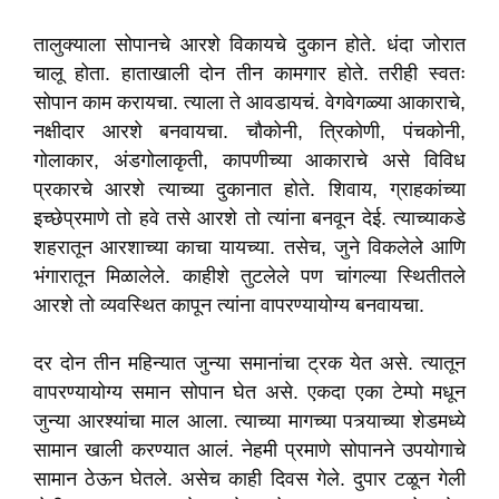
तालुक्याला सोपानचे आरशे विकायचे दुकान होते. धंदा जोरात
चालू होता. हाताखाली दोन तीन कामगार होते. तरीही स्वतः
सोपान काम करायचा. त्याला ते आवडायचं. वेगवेगळ्या आकाराचे,
नक्षीदार आरशे बनवायचा. चौकोनी, त्रिकोणी, पंचकोनी,
गोलाकार, अंडगोलाकृती, कापणीच्या आकाराचे असे विविध
प्रकारचे आरशे त्याच्या दुकानात होते. शिवाय, ग्राहकांच्या
इच्छेप्रमाणे तो हवे तसे आरशे तो त्यांना बनवून देई. त्याच्याकडे
शहरातून आरशाच्या काचा यायच्या. तसेच, जुने विकलेले आणि
भंगारातून मिळालेले. काहीशे तुटलेले पण चांगल्या स्थितीतले
आरशे तो व्यवस्थित कापून त्यांना वापरण्यायोग्य बनवायचा.
दर दोन तीन महिन्यात जुन्या समानांचा ट्रक येत असे. त्यातून
वापरण्यायोग्य समान सोपान घेत असे. एकदा एका टेम्पो मधून
जुन्या आरश्यांचा माल आला. त्याच्या मागच्या पत्र्याच्या शेडमध्ये
सामान खाली करण्यात आलं. नेहमी प्रमाणे सोपानने उपयोगाचे
सामान ठेऊन घेतले. असेच काही दिवस गेले. दुपार टळून गेली