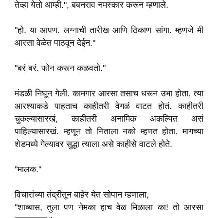
तेव्हा येतो आम्ही.", बबनराव नमस्कार करून म्हणाले.
"हो. या आपण. लग्नाची तारीख आणि ठिकाण सांगा. म्हणजे मी
आरसा वेळेत पाठवून देईन."
"बरं बरं. फोन करून कळवतो."
मंडळी निघून गेली. कामगार आरसा तसाच धरून उभा होता. त्या
आरश्याकडे पाहताच काहीतरी वेगळं वाटत होतं. काहीतरी
चुकल्यासारखं, काहीतरी अनामिक अकल्पित असं
पाहिल्यासारखं. म्हणून तो निताला नको म्हणत होता. मागच्या
शेडमध्ये गेल्यावर सुद्धा त्याला असे काहीसे वाटले होते.
"मालक."
विचारांच्या तंद्रीतून बाहेर येत सोपान म्हणाला,
"शाब्बास, तुला पण नेमका हाच वेळ मिळाला का! तो आरसा