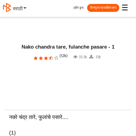
☰
लॉग इन
मराठी
विनामूल्य प्रकाशित करा
Nako chandra tare, fulanche pasare - 1
(12k)
35.1k
13k
नको चंद्र तारे, फुलांचे पसारे....
(1)