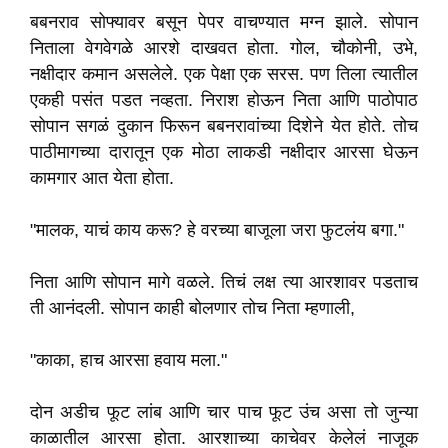
बबनराव सोफ्यावर बसून पेपर वाचण्यात मग्न झाले. सोपान
निताला वेगवेगळे आरशे दाखवत होता. गोल, चौकोनी, उभे,
नक्षीदार कमान असलेले. एक पेक्षा एक सरस. पण तिला त्यातील
एकही पसंत पडत नव्हता. निराश होऊन निता आणि पाठोपाठ
सोपान सगळं दुकान फिरून बबनरावांच्या दिशेने येत होते. तोच
पाठीमागच्या दारातून एक मोठा लाकडी नक्षीदार आरसा घेऊन
कामगार आत येता होता.
"मालक, याचं काय करू? हे वरच्या बाजूला जरा फुटलंय बगा."
निता आणि सोपान मागे वळले. तिचं लक्ष त्या आरशावर पडताच
ती आनंदली. सोपान काही बोलणार तोच निता म्हणाली,
"काका, हाच आरसा हवाय मला."
दोन अडीच फूट लांब आणि चार पाच फूट उंच असा तो जुन्या
काळातील आरसा होता. आरशाच्या काचेवर केलेलं नाजूक