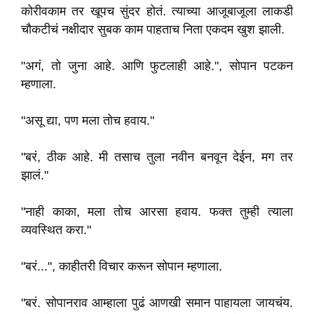
कोरीवकाम तर खूपच सुंदर होतं. त्याच्या आजूबाजूला लाकडी
चौकटीचं नक्षीदार सुबक काम पाहताच निता एकदम खुश झाली.
"अगं, तो जुना आहे. आणि फुटलाही आहे.", सोपान पटकन
म्हणाला.
"असू द्या, पण मला तोच हवाय."
"बरं, ठीक आहे. मी तसाच तुला नवीन बनवून देईन, मग तर
झालं."
"नाही काका, मला तोच आरसा हवाय. फक्त तुम्ही त्याला
व्यवस्थित करा."
"बरं...", काहीतरी विचार करून सोपान म्हणाला.
"बरं. सोपानराव आम्हाला पुढं आणखी समान पाहायला जायचंय.