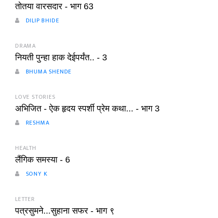
तोतया वारसदार - भाग 63
DILIP BHIDE
DRAMA
नियती पुन्हा हाक देईपर्यंत.. - 3
BHUMA SHENDE
LOVE STORIES
अभिजित - ऐक हृदय स्पर्शी प्रेम कथा... - भाग 3
RESHMA
HEALTH
लैंगिक समस्या - 6
SONY K
LETTER
पत्रसुमने...सुहाना सफर - भाग ९