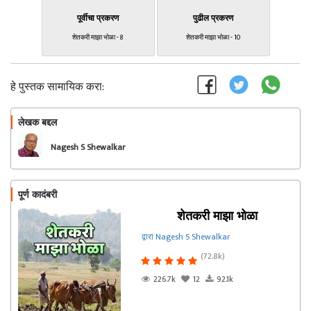
पूर्वीचा प्रकरण
पुढील प्रकरण
शेतकरी माझा भोळा - 8
शेतकरी माझा भोळा - 10
हे पुस्तक सामायिक करा:
लेखक बद्दल
फॉलो करा
Nagesh S Shewalkar
पूर्ण कादंबरी
शेतकरी माझा भोळा
द्वारा Nagesh S Shewalkar
(72.8k)
226.7k
12
92.1k