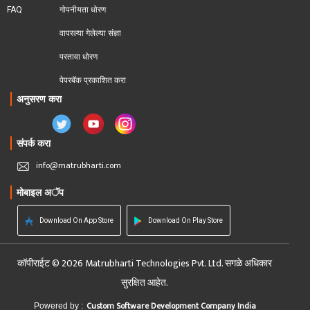
FAQ
गोपनीयता धोरण
वापरल्या गेलेल्या संज्ञा
परतावा धोरण 
पेपरबॅक प्रकाशित करा
अनुसरण करा
संपर्क करा
info@matrubharti.com
मोबाइल अॅप
Download On App Store
Download On Play Store
कॉपीराईट © 2026 Matrubharti Technologies Pvt. Ltd. सगळे अधिकार
सुरक्षित आहेत.
Custom Software Development Company India
Powered by :