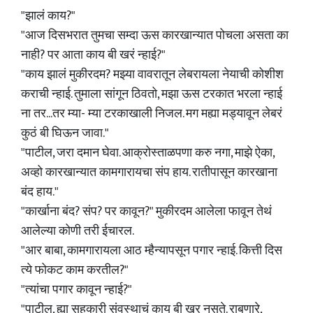
"झालं काय?"
"आज दिसभरात तुमचा सम्दा ऊस कारखान्यात पोचला असता का
नाही? पर आता काय बी खरं न्हाई?"
"काय झालं मुकीरदम? मझ्या वावरातून लेबरायला नेयाची कोशीश
कराची न्हाई. तुमाला सांगून ठिवतो, मझा ऊस टरकात भरला न्हाई
ना तर...तर म्या- म्या टरकाखाली निजल. मग मह्या मड्यावून लेबरं
कुठं बी घिऊन जावा."
"पाटील, जरा दमान घेवा. आक्रोस्ताळपणा करु नगा, माझे ऐका,
अव्हो कारखान्यात कामगारायचा संप हाय. रातीपासून कारखाना
बंद हाय."
"कार्खाना बंद? संप? पर कावून?" मुकीरदम आलेला फावून तेथं
आलेल्या कोणी तरी ईचारल.
"आर बाबा, कामगारायला आठ म्हैन्यापसून पगार न्हाई. कित्ती दिस
त्ये फोकट काम करतील?"
"त्यांचा पगार कावून न्हाई?"
"पाटील, ह्या सहकारी संवस्थाचं काय बी खर नसते. राबणारे,