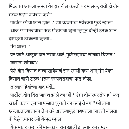
मिळताच आपला समदा येवहार नील करतो. पर मालक, राती ह्ये दोन
टरक मझ्या वावरात व्हते."
"पाटील. त्येचा आस झाल..." त्या कळपाचा म्होरक्या फुडं म्हन्ला,
"आज गणपतरावाचा फड मोडायचा व्हता म्हणून दोन्ही टरक आन
झोपड्या टाकल्या व्हत्या..."
"मंग आत्ता..."
"पर फाटे आजूक दोन टरक आले, मुकीरदमाचा सांगावा घिऊन.."
"कोणता सांगावा?"
"पैले दोन दिसात तात्यासायेबाचं रान खाली करा आन् मंग येका
दिसात चारी टरक भरून गणपतरावाचा फड तोडा."
"तात्यासाहेबांच्या बाद मंदी..."
"पाटील, दोन दिस जास्त झाले का जी ? उंद्या दोपास्पस्तोर ह्यो फड़
खाली करुन तुमच्या फडात घुसतो का न्हाई ते बगा." म्होरक्या
म्हन्ला. तात्यासायेब तेथं उबे असल्यामुळं गणपतला जास्ती बोलता
बी येईना. मातर त्यो येव्हढं म्हन्ला,
"येक मातर करा, की मालकाचं रान खाली झाल्याबरुबर मझ्या