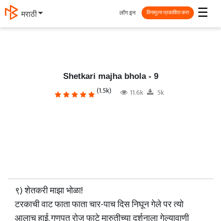
☰
लॉग इन
தமிழ்
विनामूल्य प्रकाशित करा
Shetkari majha bhola - 9
(1.5k)
11.6k
5k
९) शेतकरी माझा भोळा!
टरकाची वाट फाता फाता चार-पाच दिस निघून गेले पर त्यो
आलाच हाई. गणपत रोज फाटे मारुतीच्या दर्शनाला गेल्यावाणी