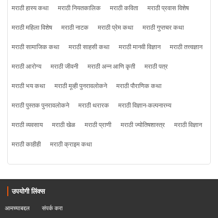
मराठी हास्य कथा
मराठी नियतकालिक
मराठी कविता
मराठी प्रवास विशेष
मराठी महिला विशेष
मराठी नाटक
मराठी प्रेम कथा
मराठी गुप्तचर कथा
मराठी सामाजिक कथा
मराठी साहसी कथा
मराठी मानवी विज्ञान
मराठी तत्त्वज्ञान
मराठी आरोग्य
मराठी जीवनी
मराठी अन्न आणि कृती
मराठी पत्र
मराठी भय कथा
मराठी मूव्ही पुनरावलोकने
मराठी पौराणिक कथा
मराठी पुस्तक पुनरावलोकने
मराठी थरारक
मराठी विज्ञान-कल्पनारम्य
मराठी व्यवसाय
मराठी खेळ
मराठी प्राणी
मराठी ज्योतिषशास्त्र
मराठी विज्ञान
मराठी काहीही
मराठी क्राइम कथा
उपयोगी लिंक्स
आमच्याबद्दल
संपर्क करा