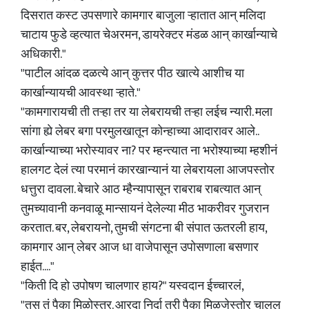
दिसरात कस्ट उपसणारे कामगार बाजुला ऱ्हातात आन् मलिदा
चाटाय फुडे व्हत्यात चेअरमन, डायरेक्टर मंडळ आन् कार्खान्याचे
अधिकारी."
"पाटील आंदळ दळत्ये आन् कुत्तर पीठ खात्ये आशीच या
कार्खान्यायची आवस्था ऱ्हाते."
"कामगारायची ती तऱ्हा तर या लेबरायची तऱ्हा लईच न्यारी. मला
सांगा ह्ये लेबर बगा परमुलखातून कोन्हाच्या आदारावर आले..
कार्खान्याच्या भरोस्यावर ना? पर म्हन्त्यात ना भरोश्याच्या म्हशीनं
हालगट देलं त्या परमानं कारखान्यानं या लेबरायला आजपस्तोर
धत्तुरा दावला. बेचारे आठ म्हैन्यापासून राबराब राबत्यात आन्
तुमच्यावानी कनवाळू मान्सायनं देलेल्या मीठ भाकरीवर गुजरान
करतात. बर, लेबरायनो, तुमची संगटना बी संपात ऊतरली हाय,
कामगार आन् लेबर आज धा वाजेपासून उपोसणाला बसणार
हाईत...."
"किती दि हो उपोषण चालणार हाय?" यस्वदान ईच्चारलं,
"तस तं पैका मिळोस्तर. आरदा निर्दा तरी पैका मिळजेस्तोर चालल