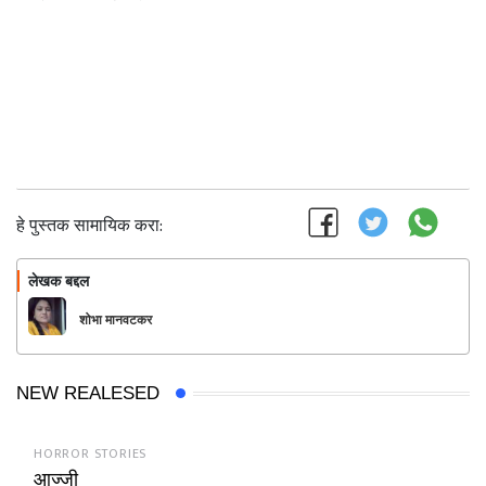
हे पुस्तक सामायिक करा:
लेखक बद्दल
फॉलो करा
शोभा मानवटकर
NEW REALESED
HORROR STORIES
आज्जी