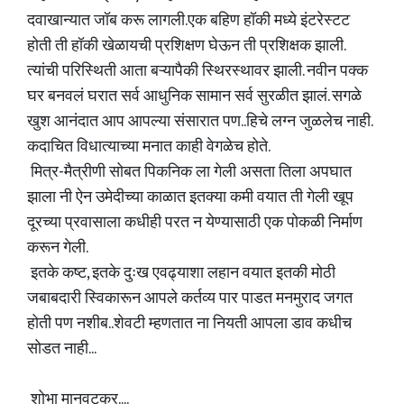
दवाखान्यात जॉब करू लागली.एक बहिण हॉकी मध्ये इंटरेस्टट
होती ती हॉकी खेळायची प्रशिक्षण घेऊन ती प्रशिक्षक झाली.
त्यांची परिस्थिती आता बऱ्यापैकी स्थिरस्थावर झाली. नवीन पक्क
घर बनवलं घरात सर्व आधुनिक सामान सर्व सुरळीत झालं. सगळे
खुश आनंदात आप आपल्या संसारात पण..हिचे लग्न जुळलेच नाही.
कदाचित विधात्याच्या मनात काही वेगळेच होते.
​ मित्र-मैत्रीणी सोबत पिकनिक ला गेली असता तिला अपघात
झाला नी ऐन उमेदीच्या काळात इतक्या कमी वयात ती गेली खूप
दूरच्या प्रवासाला कधीही परत न येण्यासाठी एक पोकळी निर्माण
करून गेली.
​ इतके कष्ट, इतके दुःख एवढ्याशा लहान वयात इतकी मोठी
जबाबदारी स्विकारून आपले कर्तव्य पार पाडत मनमुराद जगत
होती पण नशीब..शेवटी म्हणतात ना नियती आपला डाव कधीच
सोडत नाही...
​ शोभा मानवटकर....