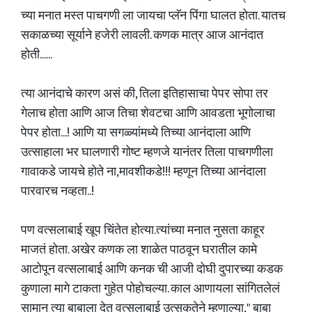
च्या मनात मस्त पाचगणी ला जायचा प्लॅन पिंगा घालत होता. यातच
सकाळच्या सूर्याने हजेरी लावली. कणक मात्र आज आनंदात
होती......
त्या आनंदाचे कारण असं की, तिला इतिहासाचा पेपर सोपा तर
गेलाच होता आणि आज तिचा शेवटचा आणि आवडता भूगोलाचा
पेपर होता...! आणि या सगळ्यांमध्ये तिच्या आनंदाला आणि
उत्साहाला भर घालणारी गोष्ट म्हणजे यानंतर तिला पाचगणीला
गावाकडे जायचे होते ना,मावशीकडे!!! म्हणून तिच्या आनंदाला
पारवारच नव्हता..!
पण वत्सलाबाई खूप चिंतेत होत्या.त्यांच्या मनात नुसता काहूर
माजतं होता. अखेर कणक ला शाळेत पाठवून घरातील कामे
आटोपून वत्सलाबाई आणि कनक ची आजी दोघी दुपारच्या कडक
कुणाला मागे टाकता गुहेत पोहोचल्या. काल आणायला सांगितलेलं
सामान त्या बाबाला देत वत्सलाबाई उत्सुकतेने म्हणाल्या," बाबा