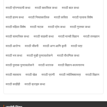
मराठी प्रेरणादायी कथा
मराठी क्लासिक कथा
मराठी बाल कथा
मराठी हास्य कथा
मराठी नियतकालिक
मराठी कविता
मराठी प्रवास विशेष
मराठी महिला विशेष
मराठी नाटक
मराठी प्रेम कथा
मराठी गुप्तचर कथा
मराठी सामाजिक कथा
मराठी साहसी कथा
मराठी मानवी विज्ञान
मराठी तत्त्वज्ञान
मराठी आरोग्य
मराठी जीवनी
मराठी अन्न आणि कृती
मराठी पत्र
मराठी भय कथा
मराठी मूव्ही पुनरावलोकने
मराठी पौराणिक कथा
मराठी पुस्तक पुनरावलोकने
मराठी थरारक
मराठी विज्ञान-कल्पनारम्य
मराठी व्यवसाय
मराठी खेळ
मराठी प्राणी
मराठी ज्योतिषशास्त्र
मराठी विज्ञान
मराठी काहीही
मराठी क्राइम कथा