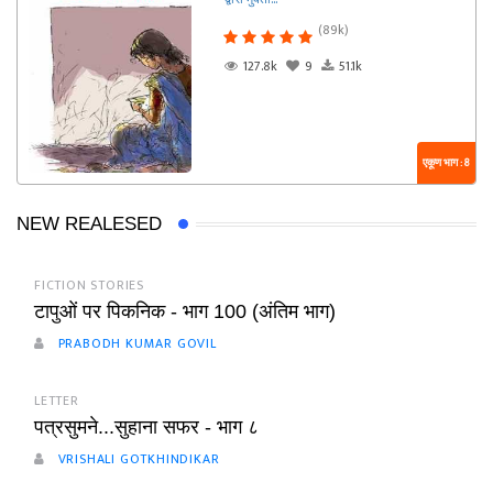
(89k)
127.8k
9
51.1k
एकूण भाग : 8
NEW REALESED
FICTION STORIES
टापुओं पर पिकनिक - भाग 100 (अंतिम भाग)
PRABODH KUMAR GOVIL
LETTER
पत्रसुमने...सुहाना सफर - भाग ८
VRISHALI GOTKHINDIKAR