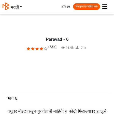
☰
लॉग इन
मराठी
विनामूल्य प्रकाशित करा
Paravad - 6
(7.5k)
14.5k
7.1k
भाग ६.
वधूवर मंडळाकडून गुणवंताची माहिती व फोटो मिळाल्यावर शालूचे