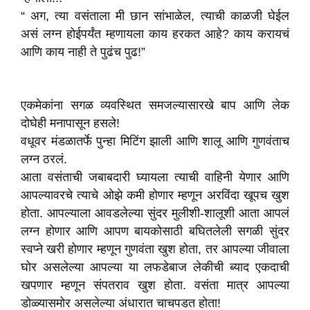
“
अग
,
त्या वसंताला मी छान सांभाळेल
,
त्याची काळजी घेईल
असं लग्न होईपर्यंत म्हणायला काय हरकत आहे
?
काय करायचं
आणि काय नाही ते पुढंच पुढ!
”
एकमेकांना सगळ व्यवस्थित समजल्यासारखे बाप आणि लेक
दोघेही
मनापासून हसले!
वधूवर मंडळातर्फे पुन्हा मिटिंग झाली आणि शालू आणि गुणवंताच
लग्न ठरलं.
आता वसंताची जबाबदारी घ्यायला त्याची वाहिनी येणार आणि
आपल्यावरचे त्याचे ओझे कमी होणार म्हणून अरविंदा खूपच खुश
होता. आपल्याला आवडलेल्या सुंदर मुलीशी-शालूशी आता आपलं
लग्न होणार आणि आपण बायकोसाठी बघितलेली सगळी सुंदर
स्वप्ने खरी होणार म्हणून गुणवंता खुश होता
,
तर आपल्या जीवाला
घोर असलेल्या आपल्या या लफडेबाज लेकीची ब्याद एकदाची
खपणार म्हणून संपतराव खुश होता. वसंता मात्र आपल्या
डोळ्यासमोर असलेल्या अंधारात चाचपडत होता!