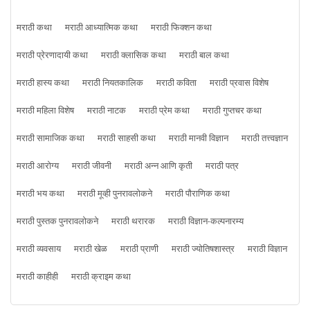
मराठी कथा
मराठी आध्यात्मिक कथा
मराठी फिक्शन कथा
मराठी प्रेरणादायी कथा
मराठी क्लासिक कथा
मराठी बाल कथा
मराठी हास्य कथा
मराठी नियतकालिक
मराठी कविता
मराठी प्रवास विशेष
मराठी महिला विशेष
मराठी नाटक
मराठी प्रेम कथा
मराठी गुप्तचर कथा
मराठी सामाजिक कथा
मराठी साहसी कथा
मराठी मानवी विज्ञान
मराठी तत्त्वज्ञान
मराठी आरोग्य
मराठी जीवनी
मराठी अन्न आणि कृती
मराठी पत्र
मराठी भय कथा
मराठी मूव्ही पुनरावलोकने
मराठी पौराणिक कथा
मराठी पुस्तक पुनरावलोकने
मराठी थरारक
मराठी विज्ञान-कल्पनारम्य
मराठी व्यवसाय
मराठी खेळ
मराठी प्राणी
मराठी ज्योतिषशास्त्र
मराठी विज्ञान
मराठी काहीही
मराठी क्राइम कथा