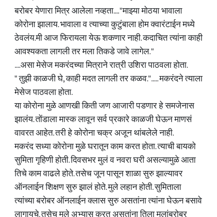
बरोबर येणारा मित्र आलेला नव्हता.... "माझ्या मोठया भावाला
कोरोना झालाय. भावाला व त्याच्या कुटुंबाला होम क्वारंटाईन मध्ये
ठेवलंय.मी आज फिरायला येऊ शकणार नाही. कदाचित त्यांना काही
आवश्यकता लागली तर मला तिकडे जावे लागेल. "
....असा मेसेज मकरंदच्या मित्राने रात्री उशिरा पाठवला होता.
" तुझी काळजी घे, काही मदत लागली तर कळव."..... मकरंदने त्याला
मेसेज पाठवला होता.
या कोरोना मुळे आणखी किती जण आजारी पडणार हे समजेनास
झालंय. तोंडाला मास्क लावून सर्व प्रकारे काळजी घेऊन माणसं
वावरत आहेत. तरी हे कोरोना चक्र अजून थांबलेले नाही.
मकरंद सध्या कोरोना मुळे घरातून काम करत होता. त्याची बायको
सुमिता गृहिणी होती. दिवसभर मुलं व नवरा घरी असल्यामुळे आता
तिचे काम वाढले होते. तसेच जून पासून शाळा सुरु झाल्यावर
ऑनलाईन शिक्षण सुरु झालं होते. मुले लहान होती. सुमिताला
त्यांच्या बरोबर ऑनलाईन क्लास सुरु असतांना त्यांना घेऊन बसावे
लागायचे. तसेच मुले अभ्यास करत असतांना तिला मुलांबरोबर