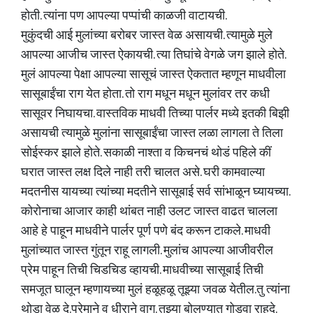
होती. त्यांना पण आपल्या पप्पांची काळजी वाटायची.
मुकुंदची आई मुलांच्या बरोबर जास्त वेळ असायची. त्यामुळे मुले
आपल्या आजीच जास्त ऐकायची. त्या तिघांचे वेगळे जग झाले होते.
मुलं आपल्या पेक्षा आपल्या सासूचं जास्त ऐकतात म्हणून माधवीला
सासूबाईंचा राग येत होता. तो राग मधून मधून मुलांवर तर कधी
सासूवर निघायचा. वास्तविक माधवी तिच्या पार्लर मध्ये इतकी बिझी
असायची त्यामुळे मुलांना सासूबाईंचा जास्त लळा लागला ते तिला
सोईस्कर झाले होते. सकाळी नाश्ता व किचनचं थोडं पहिले कीं
घरात जास्त लक्ष दिले नाही तरी चालत असे. घरी कामवाल्या
मदतनीस यायच्या त्यांच्या मदतीने सासूबाई सर्व सांभाळून घ्यायच्या.
कोरोनाचा आजार काही थांबत नाही उलट जास्त वाढत चालला
आहे हे पाहून माधवीने पार्लर पूर्ण पणे बंद करून टाकले. माधवी
मुलांच्यात जास्त गुंतून राहू लागली. मुलांच आपल्या आजीवरील
प्रेम पाहून तिची चिडचिड व्हायची. माधवीच्या सासूबाई तिची
समजूत घालून म्हणायच्या मुलं हळूहळू तूझ्या जवळ येतील.तु त्यांना
थोडा वेळ दे.प्रेमाने व धीराने वाग. तुझ्या बोलण्यात गोडवा राहूदे.