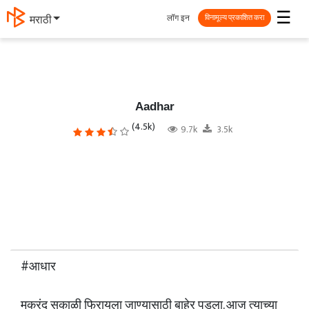
☰
लॉग इन
मराठी
विनामूल्य प्रकाशित करा
Aadhar
(4.5k)
9.7k
3.5k
#आधार
मकरंद सकाळी फिरायला जाण्यासाठी बाहेर पडला. आज त्याच्या