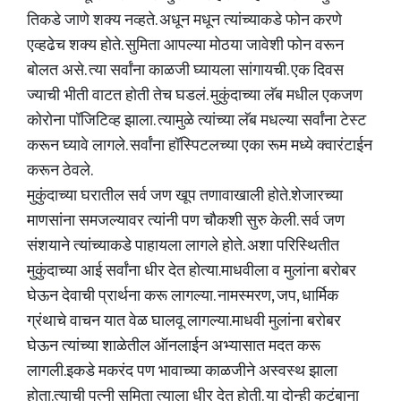
तिकडे जाणे शक्य नव्हते. अधून मधून त्यांच्याकडे फोन करणे
एव्हढेच शक्य होते. सुमिता आपल्या मोठया जावेशी फोन वरून
बोलत असे. त्या सर्वांना काळजी घ्यायला सांगायची. एक दिवस
ज्याची भीती वाटत होती तेच घडलं. मुकुंदाच्या लॅब मधील एकजण
कोरोना पॉजिटिव्ह झाला. त्यामुळे त्यांच्या लॅब मधल्या सर्वांना टेस्ट
करून घ्यावे लागले. सर्वांना हॉस्पिटलच्या एका रूम मध्ये क्वारंटाईन
करून ठेवले.
मुकुंदाच्या घरातील सर्व जण खूप तणावाखाली होते.शेजारच्या
माणसांना समजल्यावर त्यांनी पण चौकशी सुरु केली. सर्व जण
संशयाने त्यांच्याकडे पाहायला लागले होते. अशा परिस्थितीत
मुकुंदाच्या आई सर्वांना धीर देत होत्या.माधवीला व मुलांना बरोबर
घेऊन देवाची प्रार्थना करू लागल्या. नामस्मरण, जप, धार्मिक
ग्रंथाचे वाचन यात वेळ घालवू लागल्या.माधवी मुलांना बरोबर
घेऊन त्यांच्या शाळेतील ऑनलाईन अभ्यासात मदत करू
लागली.इकडे मकरंद पण भावाच्या काळजीने अस्वस्थ झाला
होता.त्याची पत्नी सुमिता त्याला धीर देत होती. या दोन्ही कुटुंबाना