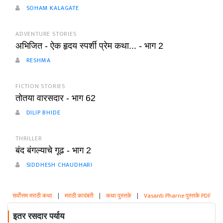
SOHAM KALAGATE
ADVENTURE STORIES
अभिजित - ऐक हृदय स्पर्शी प्रेम कथा... - भाग 2
RESHMA
FICTION STORIES
तोतया वारसदार - भाग 62
DILIP BHIDE
THRILLER
बंद बंगल्याचे गूढ - भाग 2
SIDDHESH CHAUDHARI
सर्वोत्तम मराठी कथा
|
मराठी कादंबरी
|
कथा पुस्तके
|
Vasanti Pharne पुस्तके PDF
इतर रसदार पर्याय