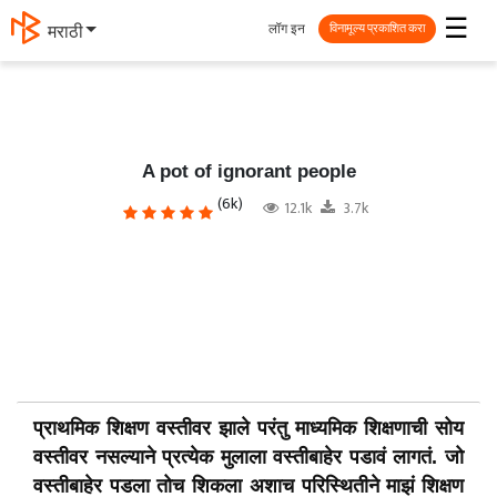
☰
लॉग इन
मराठी
विनामूल्य प्रकाशित करा
A pot of ignorant people
(6k)
12.1k
3.7k
प्राथमिक शिक्षण वस्तीवर झाले परंतु माध्यमिक शिक्षणाची सोय
वस्तीवर नसल्याने प्रत्येक मुलाला वस्तीबाहेर पडावं लागतं. जो
वस्तीबाहेर पडला तोच शिकला अशाच परिस्थितीने माझं शिक्षण