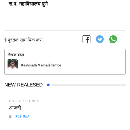
स.प. महाविद्यालय पुणे
हे पुस्तक सामायिक करा:
लेखक बद्दल
फॉलो करा
Kashinath Malhari Tambe
NEW REALESED
HORROR STORIES
आज्जी
RESHMA