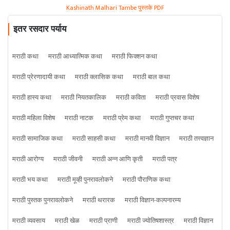
Kashinath Malhari Tambe पुस्तके PDF
इतर रसदार पर्याय
मराठी कथा
मराठी आध्यात्मिक कथा
मराठी फिक्शन कथा
मराठी प्रेरणादायी कथा
मराठी क्लासिक कथा
मराठी बाल कथा
मराठी हास्य कथा
मराठी नियतकालिक
मराठी कविता
मराठी प्रवास विशेष
मराठी महिला विशेष
मराठी नाटक
मराठी प्रेम कथा
मराठी गुप्तचर कथा
मराठी सामाजिक कथा
मराठी साहसी कथा
मराठी मानवी विज्ञान
मराठी तत्त्वज्ञान
मराठी आरोग्य
मराठी जीवनी
मराठी अन्न आणि कृती
मराठी पत्र
मराठी भय कथा
मराठी मूव्ही पुनरावलोकने
मराठी पौराणिक कथा
मराठी पुस्तक पुनरावलोकने
मराठी थरारक
मराठी विज्ञान-कल्पनारम्य
मराठी व्यवसाय
मराठी खेळ
मराठी प्राणी
मराठी ज्योतिषशास्त्र
मराठी विज्ञान