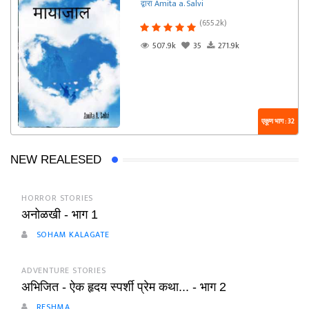
द्वारा Amita a. Salvi
(655.2k)
507.9k
35
271.9k
एकूण भाग : 32
NEW REALESED
HORROR STORIES
अनोळखी - भाग 1
SOHAM KALAGATE
ADVENTURE STORIES
अभिजित - ऐक हृदय स्पर्शी प्रेम कथा... - भाग 2
RESHMA