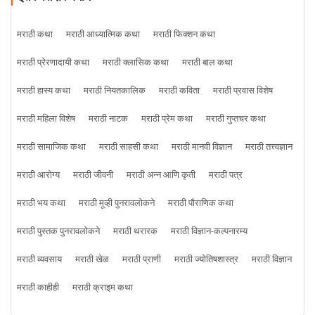
मराठी कथा
मराठी आध्यात्मिक कथा
मराठी फिक्शन कथा
मराठी प्रेरणादायी कथा
मराठी क्लासिक कथा
मराठी बाल कथा
मराठी हास्य कथा
मराठी नियतकालिक
मराठी कविता
मराठी प्रवास विशेष
मराठी महिला विशेष
मराठी नाटक
मराठी प्रेम कथा
मराठी गुप्तचर कथा
मराठी सामाजिक कथा
मराठी साहसी कथा
मराठी मानवी विज्ञान
मराठी तत्त्वज्ञान
मराठी आरोग्य
मराठी जीवनी
मराठी अन्न आणि कृती
मराठी पत्र
मराठी भय कथा
मराठी मूव्ही पुनरावलोकने
मराठी पौराणिक कथा
मराठी पुस्तक पुनरावलोकने
मराठी थरारक
मराठी विज्ञान-कल्पनारम्य
मराठी व्यवसाय
मराठी खेळ
मराठी प्राणी
मराठी ज्योतिषशास्त्र
मराठी विज्ञान
मराठी काहीही
मराठी क्राइम कथा