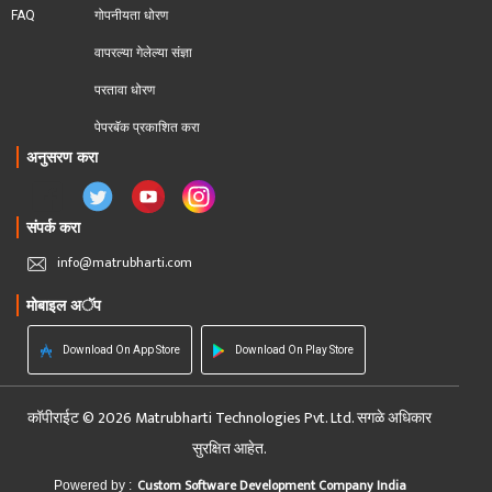
FAQ
गोपनीयता धोरण
वापरल्या गेलेल्या संज्ञा
परतावा धोरण 
पेपरबॅक प्रकाशित करा
अनुसरण करा
संपर्क करा
info@matrubharti.com
मोबाइल अॅप
Download On App Store
Download On Play Store
कॉपीराईट © 2026 Matrubharti Technologies Pvt. Ltd. सगळे अधिकार
सुरक्षित आहेत.
Custom Software Development Company India
Powered by :