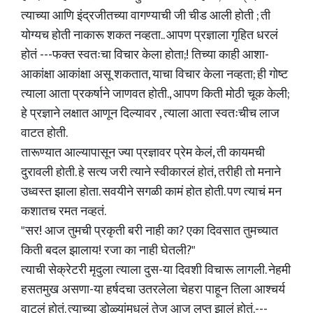
त्याच्या आणि इंद्रजीतच्या वागण्याची जी चीड आली होती ; ती
योग्यच होती नाकारू शकत नव्हता.. आपण प्रज्ञाला गृहित धरलं
होतं ---फक्त स्वतःचा विचार केला होता;! तिच्या काही आशा-
आकांक्षा आकांक्षा असू शकतात, याचा विचार केला नव्हता; ही गोष्ट
त्याला आता प्रकर्षाने जाणवत होती., आपण किती मोठी चूक केली;
हे प्रज्ञाने लक्षात आणून दिल्यावर , त्याला आता स्वतःचीच लाज
वाटत होती.
तारूण्यात आल्यापासून ज्या प्रज्ञावर प्रेम केलं, ती कायमची
दुरावली होती. हे सत्य जरी त्याने स्वीकारलं होतं, तरीही तो मनाने
उध्वस्त झाला होता. सवयीने सगळी कामं होत होती. पण त्याचं मन
कशातच रमत नव्हतं.
"सर! आज तुमची प्रकृती बरी नाही का? एका दिवसात तुमच्यात
किती बदल झालाय! रजा का नाही घेतली?"
त्याची सेक्रेटरी मृदुला त्याला दुस-या दिवशी विचारू लागली. नेहमी
हसतमुख असणा-या हर्षदचा उतरलेला चेहरा पाहून तिला आश्चर्य
वाटलं होतं. त्याच्या डोळ्यांमधलं तेज आज लुप्त झालं होतं.---