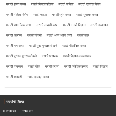
मराठी हास्य कथा
मराठी नियतकालिक
मराठी कविता
मराठी प्रवास विशेष
मराठी महिला विशेष
मराठी नाटक
मराठी प्रेम कथा
मराठी गुप्तचर कथा
मराठी सामाजिक कथा
मराठी साहसी कथा
मराठी मानवी विज्ञान
मराठी तत्त्वज्ञान
मराठी आरोग्य
मराठी जीवनी
मराठी अन्न आणि कृती
मराठी पत्र
मराठी भय कथा
मराठी मूव्ही पुनरावलोकने
मराठी पौराणिक कथा
मराठी पुस्तक पुनरावलोकने
मराठी थरारक
मराठी विज्ञान-कल्पनारम्य
मराठी व्यवसाय
मराठी खेळ
मराठी प्राणी
मराठी ज्योतिषशास्त्र
मराठी विज्ञान
मराठी काहीही
मराठी क्राइम कथा
उपयोगी लिंक्स
आमच्याबद्दल
संपर्क करा