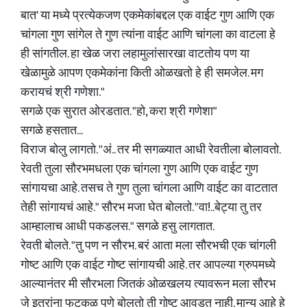
बात' या मध्ये प्रत्येकजण एकमेकांबद्दल एक वाईट गुण आणि एक
चांगला गुण सांगेल ते गुण त्यांना वाईट आणि चांगला का वाटला हे
ही सांगतील. हा खेळ जरा लहामुलांसारखा वाटतोय पण या
खेळामुळे आपण एकमेकांना किती ओळखतो हे ही समजेल. मग
करायचं श्री गणेशा."
सगळे एक सुरात ओरडतात. "हो, करा श्री गणेशा"
सगळे हसतात...
विराज बोलु लागतो. "अं.. तर मी सगळ्यात आधी रेवतीला बोलावतो.
रेवती तुला सौरभमधला एक चांगला गुण आणि एक वाईट गुण
सांगायचा आहे. तसच ते गुण तुला चांगला आणि वाईट का वाटतात
तेही सांगायचं आहे." सौरभ मजा घेत बोलतो. "वा!..बेट्या तु तर
आम्हालाच आधी पकडलस." सगळे हसु लागतात.
रेवती बोलते. "तु पण न सौरभ. बरं आता मला सौरभची एक चांगली
गोष्ट आणि एक वाईट गोष्ट सांगायची आहे. तर आपल्या ग्रुपमध्ये
आल्यानंतर मी सौरभला जितकं ओळखलय त्यावरून मला सौरभ
जे इतरांना फटकळ पणे बोलतो ती गोष्ट आवडत नाही. मान्य आहे हे