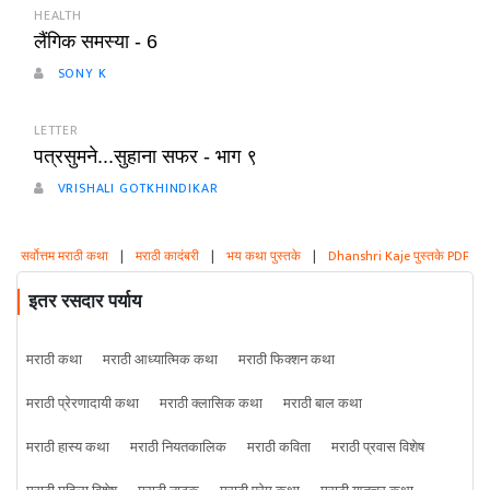
HEALTH
लैंगिक समस्या - 6
SONY K
LETTER
पत्रसुमने...सुहाना सफर - भाग ९
VRISHALI GOTKHINDIKAR
सर्वोत्तम मराठी कथा
|
मराठी कादंबरी
|
भय कथा पुस्तके
|
Dhanshri Kaje पुस्तके PDF
इतर रसदार पर्याय
मराठी कथा
मराठी आध्यात्मिक कथा
मराठी फिक्शन कथा
मराठी प्रेरणादायी कथा
मराठी क्लासिक कथा
मराठी बाल कथा
मराठी हास्य कथा
मराठी नियतकालिक
मराठी कविता
मराठी प्रवास विशेष