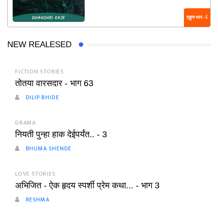
एकूण भाग : 5
NEW REALESED
FICTION STORIES
तोतया वारसदार - भाग 63
DILIP BHIDE
DRAMA
नियती पुन्हा हाक देईपर्यंत.. - 3
BHUMA SHENDE
LOVE STORIES
अभिजित - ऐक हृदय स्पर्शी प्रेम कथा... - भाग 3
RESHMA