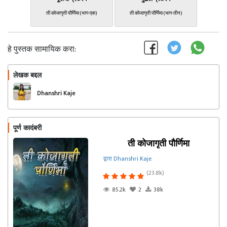
ती कोजागृती पौर्णिमा (भाग-एक)
ती कोजागृती पौर्णिमा (भाग-तीन)
हे पुस्तक सामायिक करा:
लेखक बद्दल
फॉलो करा
Dhanshri Kaje
पूर्ण कादंबरी
ती कोजागृती पौर्णिमा
द्वारा Dhanshri Kaje
(23.8k)
85.2k
2
38k