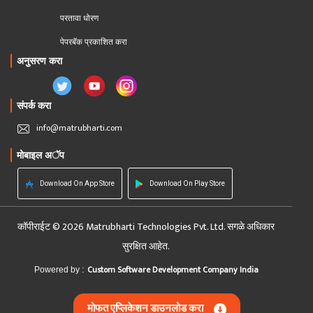
परतावा धोरण 
पेपरबॅक प्रकाशित करा
अनुसरण करा
संपर्क करा
info@matrubharti.com
मोबाइल अॅप
Download On App Store
Download On Play Store
कॉपीराईट © 2026 Matrubharti Technologies Pvt. Ltd. सगळे अधिकार
सुरक्षित आहेत.
Custom Software Development Company India
Powered by :
मोफत एप्लिकेशन डाउनलोड करा