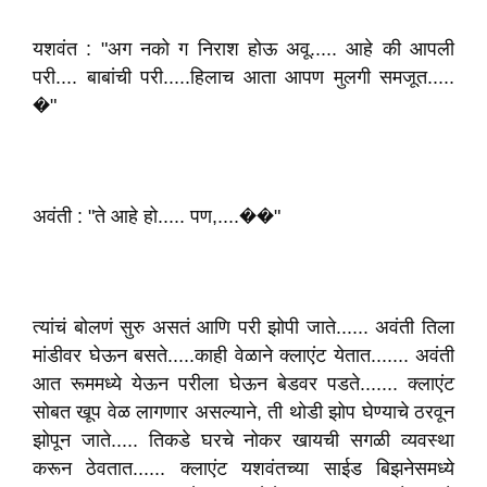
यशवंत : "अग नको ग निराश होऊ अवू..... आहे की आपली
परी.... बाबांची परी.....हिलाच आता आपण मुलगी समजूत.....
�"
अवंती : "ते आहे हो..... पण,....��"
त्यांचं बोलणं सुरु असतं आणि परी झोपी जाते...... अवंती तिला
मांडीवर घेऊन बसते.....काही वेळाने क्लाएंट येतात....... अवंती
आत रूममध्ये येऊन परीला घेऊन बेडवर पडते....... क्लाएंट
सोबत खूप वेळ लागणार असल्याने, ती थोडी झोप घेण्याचे ठरवून
झोपून जाते..... तिकडे घरचे नोकर खायची सगळी व्यवस्था
करून ठेवतात...... क्लाएंट यशवंतच्या साईड बिझनेसमध्ये