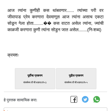
आज त्यांना कुणीही कस थांबवणार...... त्यांच्या परी वर
जीवापाड प्रेम करणारा देवमाणूस आज त्यांना असाच एकटा
सोडून गेला होता........�� कस वाटत असेल त्यांना, ज्यांची
काळजी करणारा कुणी त्यांना सोडुन जात असेल.......(निःशब्द)
क्रमशः
पूर्वीचा प्रकरण
पुढील प्रकरण
संघर्षमय ती ची धडपड #०३
संघर्षमय ती ची धडपड #०५
हे पुस्तक सामायिक करा: