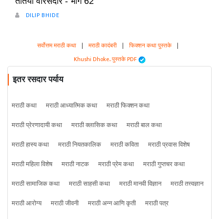
तोतया वारसदार - भाग 62
DILIP BHIDE
सर्वोत्तम मराठी कथा
|
मराठी कादंबरी
|
फिक्शन कथा पुस्तके
|
Khushi Dhoke..️️️ पुस्तके PDF
इतर रसदार पर्याय
मराठी कथा
मराठी आध्यात्मिक कथा
मराठी फिक्शन कथा
मराठी प्रेरणादायी कथा
मराठी क्लासिक कथा
मराठी बाल कथा
मराठी हास्य कथा
मराठी नियतकालिक
मराठी कविता
मराठी प्रवास विशेष
मराठी महिला विशेष
मराठी नाटक
मराठी प्रेम कथा
मराठी गुप्तचर कथा
मराठी सामाजिक कथा
मराठी साहसी कथा
मराठी मानवी विज्ञान
मराठी तत्त्वज्ञान
मराठी आरोग्य
मराठी जीवनी
मराठी अन्न आणि कृती
मराठी पत्र