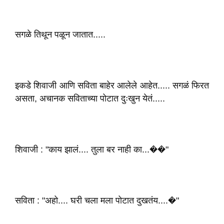
सगळे तिथून पळून जातात.....
इकडे शिवाजी आणि सविता बाहेर आलेले आहेत..... सगळं फिरत
असता, अचानक सविताच्या पोटात दुःखुन येतं.....
शिवाजी : "काय झालं.... तुला बर नाही का...��"
सविता : "अहो.... घरी चला मला पोटात दुखतंय....�"