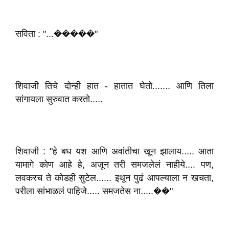
सविता : "...�����"
शिवाजी तिचे दोन्ही हात - हातात घेतो....... आणि तिला
सांगायला सुरुवात करतो.....
शिवाजी : "हे बघ यश आणि अवांतीचा खून झालाय..... आता
यामागे कोण आहे हे, अजून तरी समजलेलं नाहीये.... पण,
लवकरच ते कोडही सुटेल...... इथून पुढं आपल्याला न खचता,
परीला सांभाळलं पाहिजे..... समजतेस ना.....��"