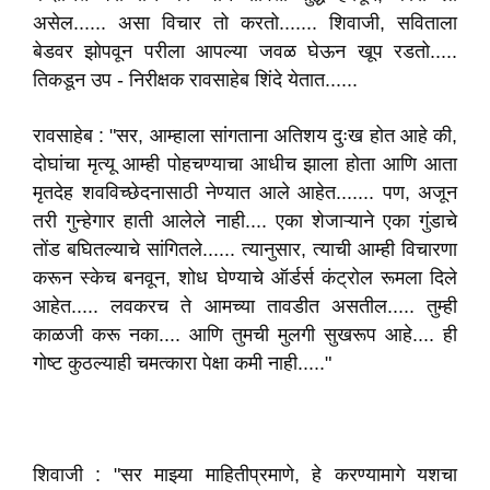
असेल...... असा विचार तो करतो....... शिवाजी, सविताला
बेडवर झोपवून परीला आपल्या जवळ घेऊन खूप रडतो.....
तिकडून उप - निरीक्षक रावसाहेब शिंदे येतात......
रावसाहेब : "सर, आम्हाला सांगताना अतिशय दुःख होत आहे की,
दोघांचा मृत्यू आम्ही पोहचण्याचा आधीच झाला होता आणि आता
मृतदेह शवविच्छेदनासाठी नेण्यात आले आहेत....... पण, अजून
तरी गुन्हेगार हाती आलेले नाही.... एका शेजाऱ्याने एका गुंडाचे
तोंड बघितल्याचे सांगितले...... त्यानुसार, त्याची आम्ही विचारणा
करून स्केच बनवून, शोध घेण्याचे ऑर्डर्स कंट्रोल रूमला दिले
आहेत..... लवकरच ते आमच्या तावडीत असतील..... तुम्ही
काळजी करू नका.... आणि तुमची मुलगी सुखरूप आहे.... ही
गोष्ट कुठल्याही चमत्कारा पेक्षा कमी नाही....."
शिवाजी : "सर माझ्या माहितीप्रमाणे, हे करण्यामागे यशचा