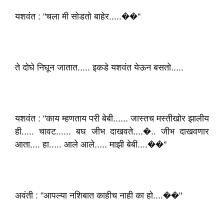
यशवंत : "चला मी सोडतो बाहेर.....��"
ते दोघे निघून जातात..... इकडे यशवंत येऊन बसतो.....
यशवंत : "काय म्हणताय परी बेबी...... जास्तच मस्तीखोर झालीय
ही..... चावट...... बघ जीभ दाखवते....�.. जीभ दाखवणार
आता.... हा..... आले आले..... माझी बेबी....��"
अवंती : "आपल्या नशिबात काहीच नाही का हो....��"