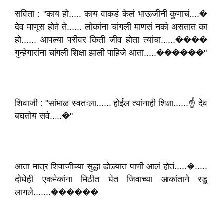
सविता : "काय हो..... काय वाकडं केलं भाऊजीनी कुणाचं....�
देव माणूस होते ते...... लोकांना चांगली माणसं नको असतात का
हो...... आपल्या परीवर किती जीव होता त्यांचा......����
गुन्हेगारांना चांगली शिक्षा झाली पाहिजे आता.....������"
शिवाजी : "सांभाळ स्वतःला...... होईल त्यांनाही शिक्षा......☝️ देव
बघतोय सर्व.....�"
आता मात्र शिवाजीच्या सुद्धा डोळ्यात पाणी आलं होतं.....�.....
दोघेही एकमेकांना मिठीत घेत जिवाच्या आकांताने रडू
लागले.......������