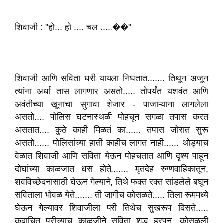
शिवाजी : "हो... हो .... चल .....��"
शिवाजी आणि सविता घरी यायला निघतात....... तिथून अजून
त्यांना अर्धा तास लागणार असतो..... तोपर्यंत यशवंत आणि
अवंतीच्या खूनाचा सुगावा शेजार - पाजाऱ्याना लागलेला
असतो.... पोलिस घटनास्थळी पोहचून सगळा तपास करत
असतात.... कुठे काही मिळतं का...... तपास जोरात सुरू
असतो...... पोलिसांच्या हाती काहीच लागत नाही...... थोड्याच
वेळात शिवाजी आणि सविता येऊन पोहचतात आणि दृश्य पाहून
दोघांच्या काळजात धस होते....... मृतदेह रुग्णवाहिकातून,
शवविच्छेदनासाठी घेऊन गेल्याने, तिथे फक्त रक्त सांडलेले बघून
सविताला भोवळ येते....... ती जागीच कोसळते..... तिला रूममध्ये
घेऊन गेल्यावर शिवाजीला परी तिथेच सुखरूप दिसते.....
कदाचित परीच्याच काळजीने सविता शुद्ध हरपून, कोसळली