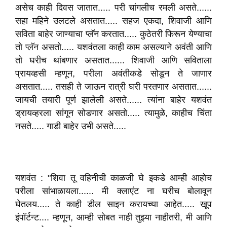
असेच काही दिवस जातात..... परी चांगलीच रमली असते......
सहा महिने उलटले असतात..... सहज एकदा, शिवाजी आणि
सविता बाहेर जाण्याचा प्लॅन करतात..... कुठेतरी फिरून येण्याचा
तो प्लॅन असतो..... यशवंतला काही काम असल्याने अवंती आणि
तो घरीच थांबणार असतात...... शिवाजी आणि सविताला
प्रायव्हसी म्हणून, परीला अवंतीकडे सोडून ते जाणार
असतात..... तसही ते जाऊन रात्री घरी परतणार असतात......
जायची तयारी पूर्ण झालेली असते...... त्यांना बाहेर यशवंत
ड्रायव्हरला सांगून सोडणार असतो..... त्यामुळे, काहीच चिंता
नसते..... गाडी बाहेर उभी असते.....
यशवंत : "शिवा तू वहिनीची काळजी घे इकडे आम्ही आहोच
परीला सांभाळायला...... मी क्लाएंट ना घरीच बोलावून
घेतलय..... ते काही डील साइन करायच्या आहेत..... खूप
इंपॉर्टन्ट.... म्हणून, आम्ही सोबत नाही तुझ्या नाहीतरी, मी आणि