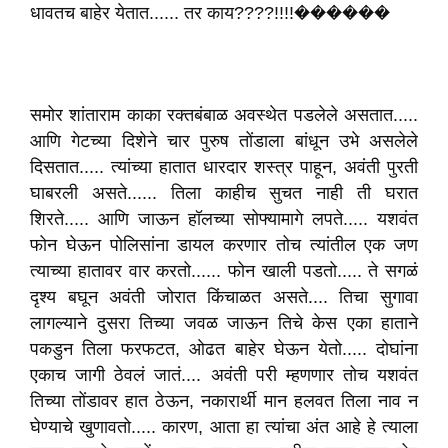
धावतच बाहेर येतात...... तर काय????!!!!������
समोर शांताराम काका रक्तबंबाळ अवस्थेत पडलेले असतात.....
आणि गेटच्या दिशेने चार पुरुष तोंडाला बांधून उभे असलेले
दिसतात..... त्यांच्या हातात धारदार शस्त्र पाहून, अवंती पुरती
घाबरली असते...... तिला काहीच सुचत नाही ती घरात
शिरते..... आणि जाऊन हॉलच्या सोफ्यामागे लपते..... यशवंत
फोन घेऊन पोलिसांना डायल करणार तोच त्यांतील एक जण
त्याच्या हातावर वार करतो...... फोन खाली पडतो..... ते सगळं
दृश्य बघून अवंती जोरात किंचाळत असते.... तिचा सुगावा
लागल्याने दुसरा तिच्या जवळ जाऊन तिचे केस एका हाताने
पकडुन तिला फरफटत, ओढत बाहेर घेऊन येतो..... दोघांना
एकाच जागी ठेवलं जातं.... अवंती परी म्हणणार तोच यशवंत
तिच्या तोंडावर हात ठेऊन, नकारार्थी मान हलवत तिला नाव न
घेण्याचे खुणावतो..... कारण, आता हा त्यांचा अंत आहे हे त्याला