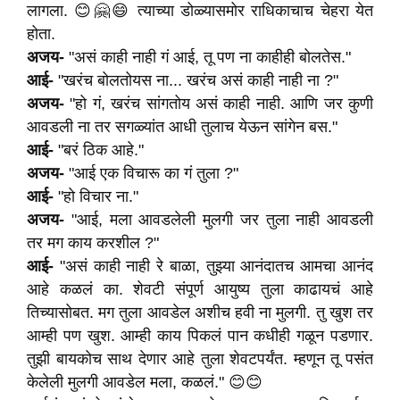
लागला. 😊🤗😄 त्याच्या डोळ्यासमोर राधिकाचाच चेहरा येत
होता.
अजय-
"असं काही नाही गं आई, तू पण ना काहीही बोलतेस."
आई-
"खरंच बोलतोयस ना... खरंच असं काही नाही ना ?"
अजय-
"हो गं, खरंच सांगतोय असं काही नाही. आणि जर कुणी
आवडली ना तर सगळ्यांत आधी तुलाच येऊन सांगेन बस."
आई-
"बरं ठिक आहे."
अजय-
"आई एक विचारू का गं तुला ?"
आई-
"हो विचार ना."
अजय-
"आई, मला आवडलेली मुलगी जर तुला नाही आवडली
तर मग काय करशील ?"
आई-
"असं काही नाही रे बाळा, तुझ्या आनंदातच आमचा आनंद
आहे कळलं का. शेवटी संपूर्ण आयुष्य तुला काढायचं आहे
तिच्यासोबत. मग तुला आवडेल अशीच हवी ना मुलगी. तु खुश तर
आम्ही पण खुश. आम्ही काय पिकलं पान कधीही गळून पडणार.
तुझी बायकोच साथ देणार आहे तुला शेवटपर्यंत. म्हणून तू पसंत
केलेली मुलगी आवडेल मला, कळलं." 😊😊