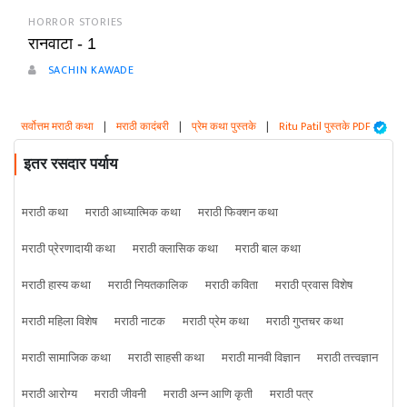
HORROR STORIES
रानवाटा - 1
SACHIN KAWADE
सर्वोत्तम मराठी कथा
|
मराठी कादंबरी
|
प्रेम कथा पुस्तके
|
Ritu Patil पुस्तके PDF
इतर रसदार पर्याय
मराठी कथा
मराठी आध्यात्मिक कथा
मराठी फिक्शन कथा
मराठी प्रेरणादायी कथा
मराठी क्लासिक कथा
मराठी बाल कथा
मराठी हास्य कथा
मराठी नियतकालिक
मराठी कविता
मराठी प्रवास विशेष
मराठी महिला विशेष
मराठी नाटक
मराठी प्रेम कथा
मराठी गुप्तचर कथा
मराठी सामाजिक कथा
मराठी साहसी कथा
मराठी मानवी विज्ञान
मराठी तत्त्वज्ञान
मराठी आरोग्य
मराठी जीवनी
मराठी अन्न आणि कृती
मराठी पत्र