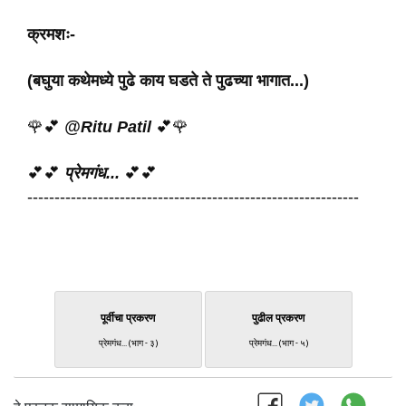
क्रमशः-
(बघुया
कथेमध्ये
पुढे
काय
घडते
ते
पुढच्या
भागात...)
🌹💕
@Ritu
Patil
💕🌹
💕💕
प्रेमगंध...
💕💕
-------------------------------------------------------------
पूर्वीचा प्रकरण
पुढील प्रकरण
प्रेमगंध... (भाग - ३)
प्रेमगंध... (भाग - ५)