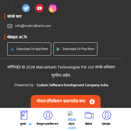
संपर्क करा
info@matrubharti.com
मोबाइल अॅप
Download On App Store
Download On Play Store
कॉपीराईट © 2026 Matrubharti Technologies Pvt. Ltd. सगळे अधिकार
सुरक्षित आहेत.
Custom Software Development Company India
Powered by :
मोफत एप्लिकेशन डाउनलोड करा
पुस्तके
विनामूल्य प्रकाशित करा
कोट्स
व्हिडियो
प्रोफाईल