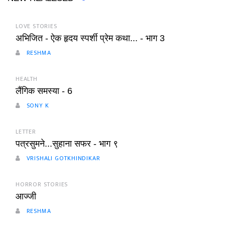
LOVE STORIES
अभिजित - ऐक हृदय स्पर्शी प्रेम कथा... - भाग 3
RESHMA
HEALTH
लैंगिक समस्या - 6
SONY K
LETTER
पत्रसुमने...सुहाना सफर - भाग ९
VRISHALI GOTKHINDIKAR
HORROR STORIES
आज्जी
RESHMA