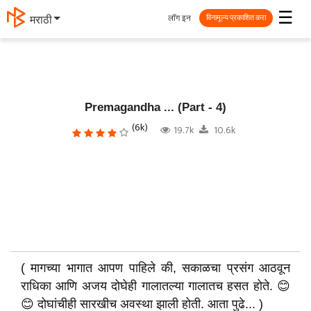
☰
लॉग इन
मराठी
विनामूल्य प्रकाशित करा
Premagandha ... (Part - 4)
(6k)
19.7k
10.6k
( मागच्या भागात आपण पाहिले की, सकाळचा प्रसंग आठवून
राधिका आणि अजय दोघेही गालातल्या गालातच हसत होते. 😊
😊 दोघांचीही सारखीच अवस्था झाली होती. आता पुढे... )