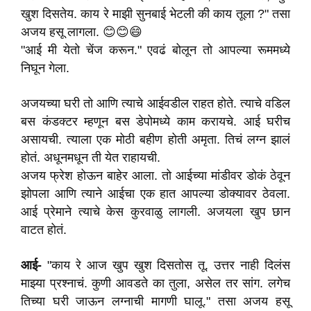
खुश दिसतेय. काय रे माझी सुनबाई भेटली की काय तूला ?" तसा
अजय हसू लागला. 😊😊😄
"आई मी येतो चेंज करून." एवढं बोलून तो आपल्या रूममध्ये
निघून गेला.
अजयच्या घरी तो आणि त्याचे आईवडील राहत होते. त्याचे वडिल
बस कंडक्टर म्हणून बस डेपोमध्ये काम करायचे. आई घरीच
असायची. त्याला एक मोठी बहीण होती अमृता. तिचं लग्न झालं
होतं. अधूनमधून ती येत राहायची.
अजय फ्रेश होऊन बाहेर आला. तो आईच्या मांडीवर डोकं ठेवून
झोपला आणि त्याने आईचा एक हात आपल्या डोक्यावर ठेवला.
आई प्रेमाने त्याचे केस कुरवाळु लागली. अजयला खुप छान
वाटत होतं.
आई-
"काय रे आज खुप खुश दिसतोस तू. उत्तर नाही दिलंस
माझ्या प्रश्नाचं. कुणी आवडते का तुला, असेल तर सांग. लगेच
तिच्या घरी जाऊन लग्नाची मागणी घालू." तसा अजय हसू