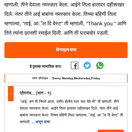
म्हणाली. तीने देवाला नमस्कार केला. आईने तिला हातावर दहीसाखर
दिले. नंतर तीने आई बाबांना नमस्कार केला. तिच्या बहिणी तिला
म्हणाल्या, "ताई, आॅल दि बेस्ट" ती म्हणाली, "Thank you." आणि
तिने त्यांना छानशी स्माईल दिली. आणि ती घराबाहेर पडली.
विनामूल्य वाचा
हे पुस्तक सामायिक करा:
नवीन एपिसोड्स : :
Every Monday,Wednesday,Friday
1
प्रेमगंध... (भाग - १)
"आई, अगं मी निघते आता, उशीर होतोय मला चल येते मी" ती म्हणाली. तीने
देवाला नमस्कार केला. आईने तिला हातावर दहीसाखर दिले. नंतर तीने आई
बाबांना नमस्कार केला. तिच्या बहिणी तिला म्हणाल्या, "ताई, आॅल दि बेस्ट" ती
म्हणाली,
...अजून वाचा