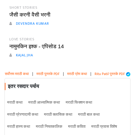
SHORT STORIES
जैसी करनी वैसी भरनी
DEVENDRA KUMAR
LOVE STORIES
नामुमकिन इश्क - एपिसोड 14
KAJAL JHA
सर्वोत्तम मराठी कथा
|
मराठी पुस्तके PDF
|
मराठी प्रेम कथा
|
Ritu Patil पुस्तके PDF
इतर रसदार पर्याय
मराठी कथा
मराठी आध्यात्मिक कथा
मराठी फिक्शन कथा
मराठी प्रेरणादायी कथा
मराठी क्लासिक कथा
मराठी बाल कथा
मराठी हास्य कथा
मराठी नियतकालिक
मराठी कविता
मराठी प्रवास विशेष