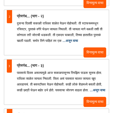
विनामूल्य वाचा
2
प्रेमगंध... (भाग - २)
दुसऱ्या दिवशी सकाळी राधिका शाळेत येऊन पोहोचली. ती स्टाफरूममधून
रजिस्टर, पुस्तकं वगैरे घेऊन जायला निघाली. ती जायला मागे वळली तशी ती
कोणाला तरी जोराची धडकली. ती एकदम घाबरली, तिच्या हातातील पुस्तकं
खाली पडली. समोर तिने पाहिलं तर एक
...अजून वाचा
विनामूल्य वाचा
3
प्रेमगंध... (भाग - ३)
पावसाचे दिवस असल्यामुळे आज सकाळपासूनच रिमझिम पाऊस सुरूच होता.
राधिका शाळेत जायला निघाली. तिला असं पावसात चालत जायला खुप
आवडायचं. ती बसस्टॉपवर येऊन पोहोचली. काही लोकं शेडमध्ये बसली होती,
काही छत्री घेऊन बाहेर उभे होते. पावसाचा जोरपण वाढला होता.
...अजून वाचा
विनामूल्य वाचा