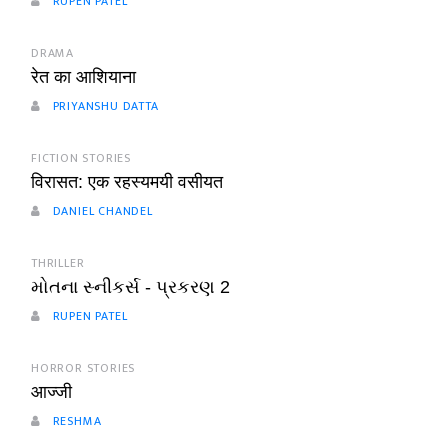
RUPEN PATEL
DRAMA
रेत का आशियाना
PRIYANSHU DATTA
FICTION STORIES
विरासत: एक रहस्यमयी वसीयत
DANIEL CHANDEL
THRILLER
મોતના સ્નીકર્સ - પ્રકરણ 2
RUPEN PATEL
HORROR STORIES
आज्जी
RESHMA