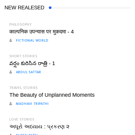
NEW REALESED
PHILOSOPHY
काल्पनिक उपन्यास पर मुकदमा - 4
FICTIONAL WORLD
SHORT STORIES
వర్షం కురిసిన రాత్రి - 1
ABDUL SATTAR
TRAVEL STORIES
The Beauty of Unplanned Moments
MADHAVI TRIPATHI
LOVE STORIES
અધૂરો અધ્યાય : પ્રકરણ ૨