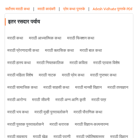
सर्वोत्तम मराठी कथा
|
मराठी कादंबरी
|
प्रेम कथा पुस्तके
|
Adesh Vidhate पुस्तके PDF
इतर रसदार पर्याय
मराठी कथा
मराठी आध्यात्मिक कथा
मराठी फिक्शन कथा
मराठी प्रेरणादायी कथा
मराठी क्लासिक कथा
मराठी बाल कथा
मराठी हास्य कथा
मराठी नियतकालिक
मराठी कविता
मराठी प्रवास विशेष
मराठी महिला विशेष
मराठी नाटक
मराठी प्रेम कथा
मराठी गुप्तचर कथा
मराठी सामाजिक कथा
मराठी साहसी कथा
मराठी मानवी विज्ञान
मराठी तत्त्वज्ञान
मराठी आरोग्य
मराठी जीवनी
मराठी अन्न आणि कृती
मराठी पत्र
मराठी भय कथा
मराठी मूव्ही पुनरावलोकने
मराठी पौराणिक कथा
मराठी पुस्तक पुनरावलोकने
मराठी थरारक
मराठी विज्ञान-कल्पनारम्य
मराठी व्यवसाय
मराठी खेळ
मराठी प्राणी
मराठी ज्योतिषशास्त्र
मराठी विज्ञान