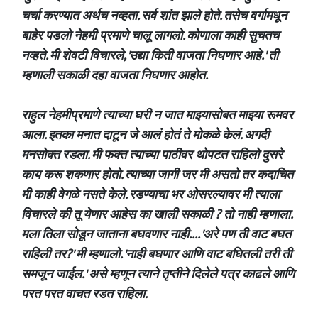
चर्चा करण्यात अर्थच नव्हता. सर्व शांत झाले होते. तसेच वर्गामधून
बाहेर पडलो नेहमी प्रमाणे चालू लागलो. कोणाला काही सुचतच
नव्हते. मी शेवटी विचारले, 'उद्या किती वाजता निघणार आहे.' ती
म्हणाली सकाळी दहा वाजता निघणार आहोत.
राहुल नेहमीप्रमाणे त्याच्या घरी न जात माझ्यासोबत माझ्या रूमवर
आला. इतका मनात दाटून जे आलं होतं ते मोकळे केलं. अगदी
मनसोक्त रडला. मी फक्त त्याच्या पाठीवर थोपटत राहिलो दुसरे
काय करू शकणार होतो. त्याच्या जागी जर मी असतो तर कदाचित
मी काही वेगळे नसते केले. रडण्याचा भर ओसरल्यावर मी त्याला
विचारले की तू येणार आहेस का खाली सकाळी ? तो नाही म्हणाला.
मला तिला सोडून जाताना बघवणार नाही.... 'अरे पण ती वाट बघत
राहिली तर?' मी म्हणालो. 'नाही बघणार आणि वाट बघितली तरी ती
समजून जाईल.' असे म्हणून त्याने तृप्तीने दिलेले पत्र काढले आणि
परत परत वाचत रडत राहिला.