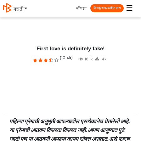
☰
लॉग इन
मराठी
विनामूल्य प्रकाशित करा
First love is definitely fake!
(10.4k)
16.1k
4k
पहिल्या प्रेमाची अनुभूती आपल्यातील प्रत्येकानेच घेतलेली आहे.
या प्रेमाची आठवण विसरता विसरत नाही. आपण आयुष्यात पुढे
जातो पण या आठवणी आपल्या कायम सोबत असतात. असे फारच