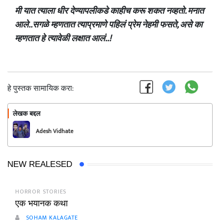
मी यात त्याला धीर देण्यापलीकडे काहीच करू शकत नव्हतो. मनात
आले..सगळे म्हणतात त्याप्रमाणे पहिलं प्रेम नेहमी फसते, असे का
म्हणतात हे त्यावेळी लक्षात आलं..!
हे पुस्तक सामायिक करा:
लेखक बद्दल
फॉलो करा
Adesh Vidhate
NEW REALESED
HORROR STORIES
एक भयानक कथा
SOHAM KALAGATE