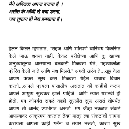
मैने
अस्तित्व
अपना बनाया है ।
अतीत
के आँधी से क्या डरना,
जब
तुफान
ही मेरा हमसाया है।
हेलन किलर म्हणतात, "सहज आणि शांतपणे चारित्र्य विकसित
केले जाऊ शकत नाही. केवळ परीक्षेच्या आणि दु: खाच्या
अनुभवातूनच आत्म्याला बळकटी मिळवता येते, महत्वाकांक्षा
प्रेरित केली जाते आणि यश मिळते." अगदी खरंय ते...खूप वेळा
आपण फक्त सूख कस मिळवता येईल याचाच विचार
करतो...आपले प्रयत्न यासाठीच असतात की काहीही करून
आपलं आयुष्य सुखकर झालं पाहिजे...आणि त्यात यशस्वी ही
होतो, मग जोपर्यंत सगळं काही सुरळीत सुरू असतं तोपर्यंत
आपण तो आनंद उपभोगत असतो...मग जेंव्हा नकळत संकटं
आपल्यावर आक्रमण करतात तेंव्हा मात्र त्या संकटांशी सामना
करायला आपला काही 'प्लॅन' च तयार नसतो, कारण सुख