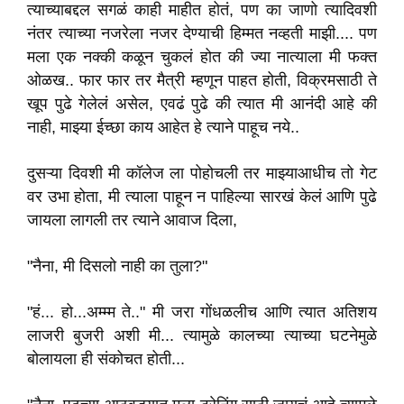
त्याच्याबद्दल सगळं काही माहीत होतं, पण का जाणो त्यादिवशी
नंतर त्याच्या नजरेला नजर देण्याची हिम्मत नव्हती माझी.... पण
मला एक नक्की कळून चुकलं होत की ज्या नात्याला मी फक्त
ओळख.. फार फार तर मैत्री म्हणून पाहत होती, विक्रमसाठी ते
खूप पुढे गेलेलं असेल, एवढं पुढे की त्यात मी आनंदी आहे की
नाही, माझ्या ईच्छा काय आहेत हे त्याने पाहूच नये..
दुसऱ्या दिवशी मी कॉलेज ला पोहोचली तर माझ्याआधीच तो गेट
वर उभा होता, मी त्याला पाहून न पाहिल्या सारखं केलं आणि पुढे
जायला लागली तर त्याने आवाज दिला,
"नैना, मी दिसलो नाही का तुला?"
"हं... हो...अम्म्म ते.." मी जरा गोंधळलीच आणि त्यात अतिशय
लाजरी बुजरी अशी मी... त्यामुळे कालच्या त्याच्या घटनेमुळे
बोलायला ही संकोचत होती...