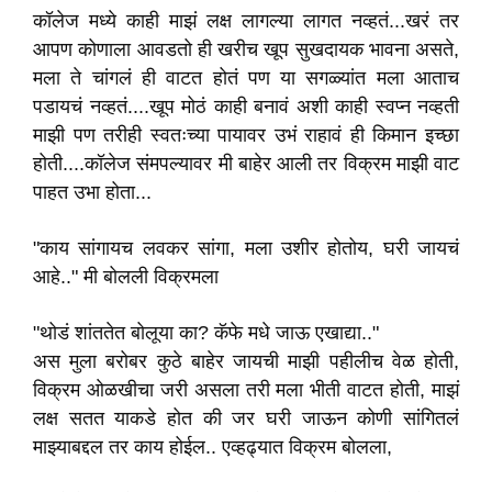
कॉलेज मध्ये काही माझं लक्ष लागल्या लागत नव्हतं...खरं तर
आपण कोणाला आवडतो ही खरीच खूप सुखदायक भावना असते,
मला ते चांगलं ही वाटत होतं पण या सगळ्यांत मला आताच
पडायचं नव्हतं....खूप मोठं काही बनावं अशी काही स्वप्न नव्हती
माझी पण तरीही स्वतःच्या पायावर उभं राहावं ही किमान इच्छा
होती....कॉलेज संमपल्यावर मी बाहेर आली तर विक्रम माझी वाट
पाहत उभा होता...
"काय सांगायच लवकर सांगा, मला उशीर होतोय, घरी जायचं
आहे.." मी बोलली विक्रमला
"थोडं शांततेत बोलूया का? कॅफे मधे जाऊ एखाद्या.."
अस मुला बरोबर कुठे बाहेर जायची माझी पहीलीच वेळ होती,
विक्रम ओळखीचा जरी असला तरी मला भीती वाटत होती, माझं
लक्ष सतत याकडे होत की जर घरी जाऊन कोणी सांगितलं
माझ्याबद्दल तर काय होईल.. एव्हढ्यात विक्रम बोलला,