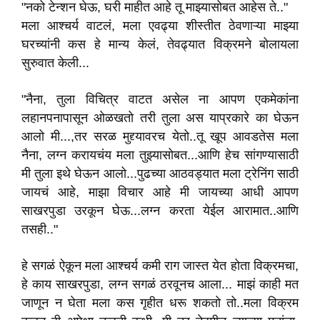
"नको टेन्शन घेऊ, घरी माहीत आहे तू माझ्यासोबत आहेस ते.."
मला आश्चर्य वाटलं, मला एवढ्या शीस्तीत ठेवणाऱ्या माझ्या
घरच्यांनी कस हे मान्य केलं, तेवढ्यात विक्रमने बोलायला
सुरुवात केली...
"नैना, तुला विचित्र वाटत असेल ना आपण एकमेकांना
लहानपनापासून ओळखतो तरी तुला अस याप्रकारे का घेऊन
आलो मी...,तर सरळ मुद्द्यावरच येतो..तू खूप आवडतेस मला
नैना, लग्न करायचंय मला तुझ्यासोबत...आणि हेच सांगण्यासाठी
मी तुला इथे घेऊन आलो...पुढच्या आठवड्यात मला ट्रेनिंग साठी
जायचं आहे, माझा विचार आहे मी जायच्या आधी आपण
साखरपुडा उरकून घेऊ...लग्न करता येईल आरामात..आणि
तसही.."
हे सगळं ऐकून मला आश्चर्य कमी राग जास्त येत होता विक्रमचा,
हे काय साखरपुडा, लग्न सगळं ठरवूनच आला... माझं काही मत
जाणून न घेता मला कस गृहीत धरू शकतो तो..मला विक्रम