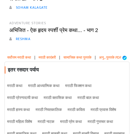
SOHAM KALAGATE
ADVENTURE STORIES
अभिजित - ऐक हृदय स्पर्शी प्रेम कथा... - भाग 2
RESHMA
सर्वोत्तम मराठी कथा
|
मराठी कादंबरी
|
सामाजिक कथा पुस्तके
|
अनु... पुस्तके PDF
इतर रसदार पर्याय
मराठी कथा
मराठी आध्यात्मिक कथा
मराठी फिक्शन कथा
मराठी प्रेरणादायी कथा
मराठी क्लासिक कथा
मराठी बाल कथा
मराठी हास्य कथा
मराठी नियतकालिक
मराठी कविता
मराठी प्रवास विशेष
मराठी महिला विशेष
मराठी नाटक
मराठी प्रेम कथा
मराठी गुप्तचर कथा
मराठी सामाजिक कथा
मराठी साहसी कथा
मराठी मानवी विज्ञान
मराठी तत्त्वज्ञान