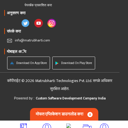
पेपरबॅक प्रकाशित करा
अनुसरण करा
संपर्क करा
info@matrubharti.com
मोबाइल अॅप
Download On App Store
Download On Play Store
कॉपीराईट © 2026 Matrubharti Technologies Pvt. Ltd. सगळे अधिकार
सुरक्षित आहेत.
Custom Software Development Company India
Powered by :
मोफत एप्लिकेशन डाउनलोड करा