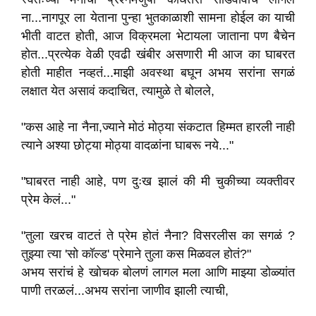
ना...नागपूर ला येताना पुन्हा भुतकाळाशी सामना होईल का याची
भीती वाटत होती, आज विक्रमला भेटायला जाताना पण बैचेन
होत...प्रत्येक वेळी एवढी खंबीर असणारी मी आज का घाबरत
होती माहीत नव्हतं...माझी अवस्था बघून अभय सरांना सगळं
लक्षात येत असावं कदाचित, त्यामुळे ते बोलले,
"कस आहे ना नैना,ज्याने मोठं मोठ्या संकटात हिम्मत हारली नाही
त्याने अश्या छोट्या मोठ्या वादळांना घाबरू नये..."
"घाबरत नाही आहे, पण दुःख झालं की मी चुकीच्या व्यक्तीवर
प्रेम केलं..."
"तुला खरच वाटतं ते प्रेम होतं नैना? विसरलीस का सगळं ?
तुझ्या त्या 'सो कॉल्ड' प्रेमाने तुला कस मिळवल होतं?"
अभय सरांचं हे खोचक बोलणं लागल मला आणि माझ्या डोळ्यांत
पाणी तरळलं...अभय सरांना जाणीव झाली त्याची,