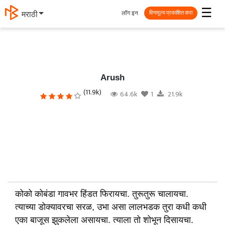
☰
लॉग इन
मराठी
विनामूल्य प्रकाशित करा
Arush
(11.9k)
64.6k
1
21.9k
कोको कोबंडा गावभर हिंडत फिरायचा. तुरूतुरू चालायचा.
त्याच्या डोक्यावरचा सरळ, उभा असा लालभडक तुरा कधी कधी
एका बाजूस झुकलेला असायचा. त्याला तो शोभून दिसायचा.