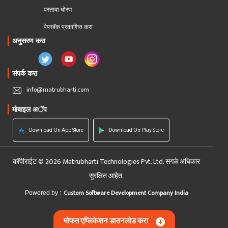
परतावा धोरण 
पेपरबॅक प्रकाशित करा
अनुसरण करा
संपर्क करा
info@matrubharti.com
मोबाइल अॅप
Download On App Store
Download On Play Store
कॉपीराईट © 2026 Matrubharti Technologies Pvt. Ltd. सगळे अधिकार
सुरक्षित आहेत.
Custom Software Development Company India
Powered by :
मोफत एप्लिकेशन डाउनलोड करा