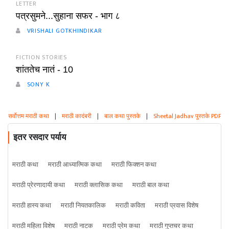
LETTER
पत्रसुमने...सुहाना सफर - भाग ८
VRISHALI GOTKHINDIKAR
FICTION STORIES
शांततेच नातं - 10
SONY K
सर्वोत्तम मराठी कथा
|
मराठी कादंबरी
|
बाल कथा पुस्तके
|
Sheetal Jadhav पुस्तके PDF
इतर रसदार पर्याय
मराठी कथा
मराठी आध्यात्मिक कथा
मराठी फिक्शन कथा
मराठी प्रेरणादायी कथा
मराठी क्लासिक कथा
मराठी बाल कथा
मराठी हास्य कथा
मराठी नियतकालिक
मराठी कविता
मराठी प्रवास विशेष
मराठी महिला विशेष
मराठी नाटक
मराठी प्रेम कथा
मराठी गुप्तचर कथा