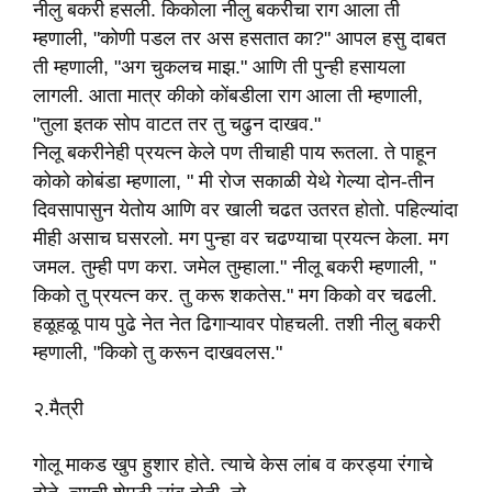
नीलु बकरी हसली. किकोला नीलु बकरीचा राग आला ती
म्हणाली, "कोणी पडल तर अस हसतात का?" आपल हसु दाबत
ती म्हणाली, "अग चुकलच माझ." आणि ती पुन्ही हसायला
लागली. आता मात्र कीको कोंबडीला राग आला ती म्हणाली,
"तुला इतक सोप वाटत तर तु चढुन दाखव."
निलू बकरीनेही प्रयत्न केले पण तीचाही पाय रूतला. ते पाहून
कोको कोबंडा म्हणाला, " मी रोज सकाळी येथे गेल्या दोन-तीन
दिवसापासुन येतोय आणि वर खाली चढत उतरत होतो. पहिल्यांदा
मीही असाच घसरलो. मग पुन्हा वर चढण्याचा प्रयत्न केला. मग
जमल. तुम्ही पण करा. जमेल तुम्हाला." नीलू बकरी म्हणाली, "
किको तु प्रयत्न कर. तु करू शकतेस." मग किको वर चढली.
हळूहळू पाय पुढे नेत नेत ढिगाऱ्यावर पोहचली. तशी नीलु बकरी
म्हणाली, "किको तु करून दाखवलस."
२.मैत्री
गोलू माकड खुप हुशार होते. त्याचे केस लांब व करड्या रंगाचे