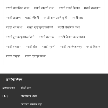
मराठी सामाजिक कथा
मराठी साहसी कथा
मराठी मानवी विज्ञान
मराठी तत्त्वज्ञान
मराठी आरोग्य
मराठी जीवनी
मराठी अन्न आणि कृती
मराठी पत्र
मराठी भय कथा
मराठी मूव्ही पुनरावलोकने
मराठी पौराणिक कथा
मराठी पुस्तक पुनरावलोकने
मराठी थरारक
मराठी विज्ञान-कल्पनारम्य
मराठी व्यवसाय
मराठी खेळ
मराठी प्राणी
मराठी ज्योतिषशास्त्र
मराठी विज्ञान
मराठी काहीही
मराठी क्राइम कथा
उपयोगी लिंक्स
आमच्याबद्दल
संपर्क करा
FAQ
गोपनीयता धोरण
वापरल्या गेलेल्या संज्ञा