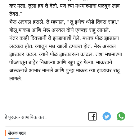
कर मला. तुला हव ते देतो. पण त्या मधमाश्याना पळवुन लाव
तेवढ."
भैरू अस्वल हसले. ते म्हणाल, " तु इथेच थोडे दिवस राहा."
गोलू माकड आणि भैरू अस्वल दोघे एकत्र राहू लागले.
नंतर काही दिवसानी ते झाडापाशी गेले. मधाच पोळ झाडाला
लटकत होत. त्यातुन मध खाली टपकत होत. भैरू अस्वल
झाडावर चढल. त्याने पोळ झाडावरून काढल. तशा मधमाश्या
पोळ्यातून बाहेर निघाल्या आणि खुप दुुर गेल्या. माकडाने
अस्वलाचे आभार मानले आणि पुन्हा माकड त्या झाडावर राहू
लागले.
हे पुस्तक सामायिक करा:
लेखक बद्दल
फॉलो करा