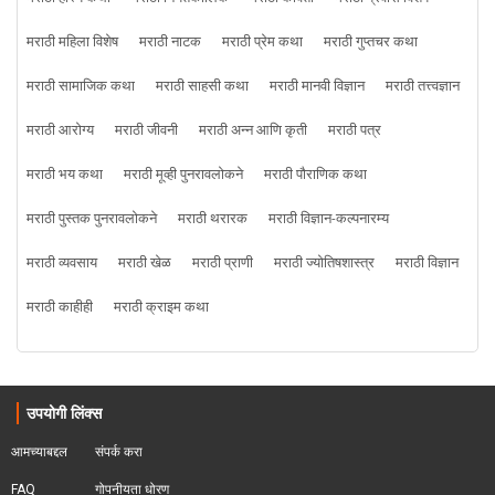
मराठी महिला विशेष
मराठी नाटक
मराठी प्रेम कथा
मराठी गुप्तचर कथा
मराठी सामाजिक कथा
मराठी साहसी कथा
मराठी मानवी विज्ञान
मराठी तत्त्वज्ञान
मराठी आरोग्य
मराठी जीवनी
मराठी अन्न आणि कृती
मराठी पत्र
मराठी भय कथा
मराठी मूव्ही पुनरावलोकने
मराठी पौराणिक कथा
मराठी पुस्तक पुनरावलोकने
मराठी थरारक
मराठी विज्ञान-कल्पनारम्य
मराठी व्यवसाय
मराठी खेळ
मराठी प्राणी
मराठी ज्योतिषशास्त्र
मराठी विज्ञान
मराठी काहीही
मराठी क्राइम कथा
उपयोगी लिंक्स
आमच्याबद्दल
संपर्क करा
FAQ
गोपनीयता धोरण