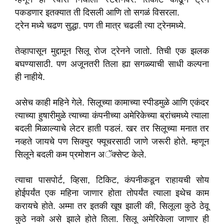
पकडणार इतक्यात ती दिसली आणि तो सगळं विसरला.
ट्रेन मध्ये चढण सुद्धा. पण ती मात्र चढली त्या ट्रेनमध्ये.
तेव्हापासून मुद्दामून सिलू रोज ट्रेनने जातो. तिची एक झलक
बघण्यासाठी. पण अजूनतरी तिला ह्या सगळ्याची साधी कल्पना
ही नाहीये.
असेच काही महिने गेले. सिलूच्या कामाच्या स्पीडमुळे आणि एकंदर
त्याच्या हुषारीमुळे त्याच्या कंपनीच्या अमेरिकेच्या ब्रांचमध्ये त्याला
बदली मिळाल्याचे लेटर हाती पडलं. खर तर सिलूच्या मनात तर
नव्हते जायचे पण सिक्युर फ्यूचरसाठी जाणे जरूरी होते. म्हणून
सिलूने बदली कम प्रमोशन अॅक्सेप्ट केले.
त्याचा पासपोर्ट, व्हिसा, टिकिट, कंपनीकडून राहायची सोय
होईपर्यंत एक महिना जाणार होता तोपर्यंत त्याला इथेच काम
करायचे होते. अम्मा तर इतकी खूष झाली की, सिलूला कुठे ठेवू
कुठे नको असे झाले होते तिला. सिलू अमेरिकेला जाणार ही