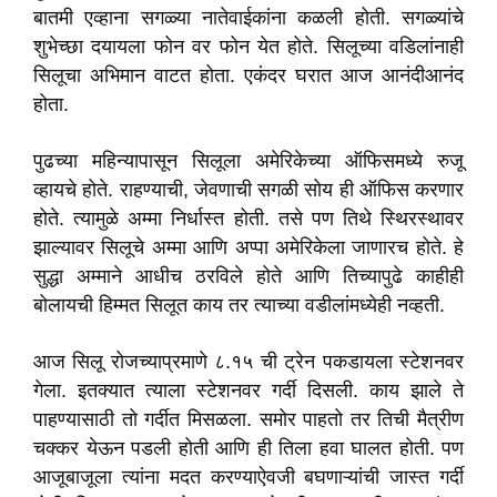
बातमी एव्हाना सगळ्या नातेवाईकांना कळली होती. सगळ्यांचे
शुभेच्छा दयायला फोन वर फोन येत होते. सिलूच्या वडिलांनाही
सिलूचा अभिमान वाटत होता. एकंदर घरात आज आनंदीआनंद
होता.
पुढच्या महिन्यापासून सिलूला अमेरिकेच्या ऑफिसमध्ये रुजू
व्हायचे होते. राहण्याची, जेवणाची सगळी सोय ही ऑफिस करणार
होते. त्यामुळे अम्मा निर्धास्त होती. तसे पण तिथे स्थिरस्थावर
झाल्यावर सिलूचे अम्मा आणि अप्पा अमेरिकेला जाणारच होते. हे
सुद्धा अम्माने आधीच ठरविले होते आणि तिच्यापुढे काहीही
बोलायची हिम्मत सिलूत काय तर त्याच्या वडीलांमध्येही नव्हती.
आज सिलू रोजच्याप्रमाणे ८.१५ ची ट्रेन पकडायला स्टेशनवर
गेला. इतक्यात त्याला स्टेशनवर गर्दी दिसली. काय झाले ते
पाहण्यासाठी तो गर्दीत मिसळला. समोर पाहतो तर तिची मैत्रीण
चक्कर येऊन पडली होती आणि ही तिला हवा घालत होती. पण
आजूबाजूला त्यांना मदत करण्याऐवजी बघणाऱ्यांची जास्त गर्दी