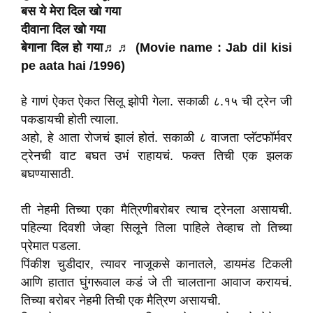
बस ये मेरा दिल खो गया
दीवाना दिल खो गया
बेगाना दिल हो गया♬♬ (Movie name : Jab dil kisi
pe aata hai /1996)
हे गाणं ऐकत ऐकत सिलू झोपी गेला. सकाळी ८.१५ ची ट्रेन जी
पकडायची होती त्याला.
अहो, हे आता रोजचं झालं होतं. सकाळी ८ वाजता प्लॅटफॉर्मवर
ट्रेनची वाट बघत उभं राहायचं. फक्त तिची एक झलक
बघण्यासाठी.
ती नेहमी तिच्या एका मैत्रिणीबरोबर त्याच ट्रेनला असायची.
पहिल्या दिवशी जेव्हा सिलूने तिला पाहिले तेव्हाच तो तिच्या
प्रेमात पडला.
पिंकीश चुडीदार, त्यावर नाजूकसे कानातले, डायमंड टिकली
आणि हातात घुंगरूवाल कडं जे ती चालताना आवाज करायचं.
तिच्या बरोबर नेहमी तिची एक मैत्रिण असायची.