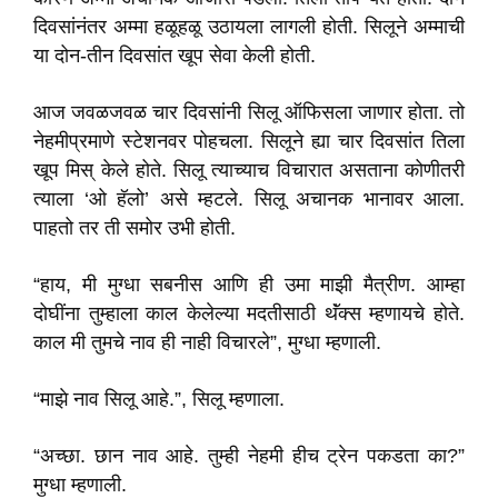
दिवसांनंतर अम्मा हळूहळू उठायला लागली होती. सिलूने अम्माची
या दोन-तीन दिवसांत खूप सेवा केली होती.
आज जवळजवळ चार दिवसांनी सिलू ऑफिसला जाणार होता. तो
नेहमीप्रमाणे स्टेशनवर पोहचला. सिलूने ह्या चार दिवसांत तिला
खूप मिस् केले होते. सिलू त्याच्याच विचारात असताना कोणीतरी
त्याला ‘ओ हॅलो’ असे म्हटले. सिलू अचानक भानावर आला.
पाहतो तर ती समोर उभी होती.
“हाय, मी मुग्धा सबनीस आणि ही उमा माझी मैत्रीण. आम्हा
दोघींना तुम्हाला काल केलेल्या मदतीसाठी थॅंक्स म्हणायचे होते.
काल मी तुमचे नाव ही नाही विचारले”, मुग्धा म्हणाली.
“माझे नाव सिलू आहे.”, सिलू म्हणाला.
“अच्छा. छान नाव आहे. तुम्ही नेहमी हीच ट्रेन पकडता का?”
मुग्धा म्हणाली.