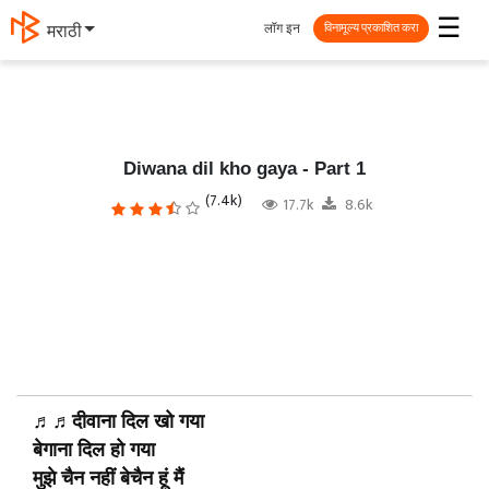
☰
लॉग इन
मराठी
विनामूल्य प्रकाशित करा
Diwana dil kho gaya - Part 1
(7.4k)
17.7k
8.6k
♬♬दीवाना दिल खो गया
बेगाना दिल हो गया
मुझे चैन नहीं बेचैन हूं मैं