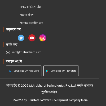
वापरल्या गेलेल्या संज्ञा
परतावा धोरण 
पेपरबॅक प्रकाशित करा
अनुसरण करा
संपर्क करा
info@matrubharti.com
मोबाइल अॅप
Download On App Store
Download On Play Store
कॉपीराईट © 2026 Matrubharti Technologies Pvt. Ltd. सगळे अधिकार
सुरक्षित आहेत.
Custom Software Development Company India
Powered by :