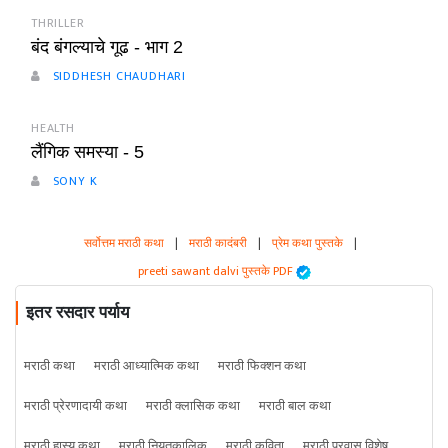
THRILLER
बंद बंगल्याचे गूढ - भाग 2
SIDDHESH CHAUDHARI
HEALTH
लैंगिक समस्या - 5
SONY K
सर्वोत्तम मराठी कथा
|
मराठी कादंबरी
|
प्रेम कथा पुस्तके
|
preeti sawant dalvi पुस्तके PDF
इतर रसदार पर्याय
मराठी कथा
मराठी आध्यात्मिक कथा
मराठी फिक्शन कथा
मराठी प्रेरणादायी कथा
मराठी क्लासिक कथा
मराठी बाल कथा
मराठी हास्य कथा
मराठी नियतकालिक
मराठी कविता
मराठी प्रवास विशेष