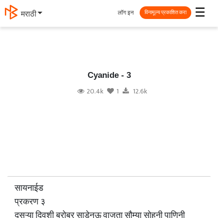
☰
लॉग इन
தமிழ்
विनामूल्य प्रकाशित करा
Cyanide - 3
20.4k
1
12.6k
सायनाईड
प्रकरण ३
दुसऱ्या दिवशी बरोबर साडेनऊ वाजता सौम्या सोहनी पाणिनी