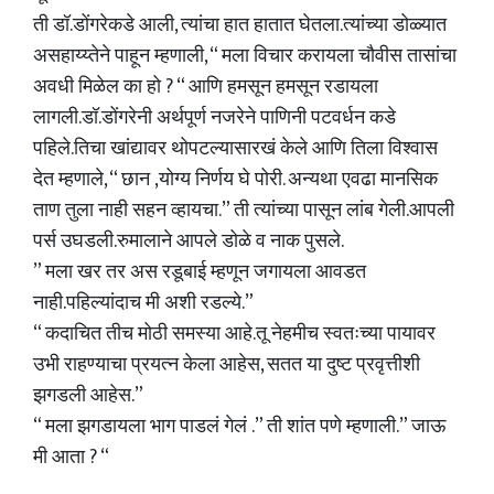
ती डॉ.डोंगरेकडे आली, त्यांचा हात हातात घेतला.त्यांच्या डोळ्यात
असहाय्य्तेने पाहून म्हणाली, “ मला विचार करायला चौवीस तासांचा
अवधी मिळेल का हो ? “ आणि हमसून हमसून रडायला
लागली.डॉ.डोंगरेनी अर्थपूर्ण नजरेने पाणिनी पटवर्धन कडे
पहिले.तिचा खांद्यावर थोपटल्यासारखं केले आणि तिला विश्वास
देत म्हणाले, “ छान ,योग्य निर्णय घे पोरी. अन्यथा एवढा मानसिक
ताण तुला नाही सहन व्हायचा.” ती त्यांच्या पासून लांब गेली.आपली
पर्स उघडली.रुमालाने आपले डोळे व नाक पुसले.
” मला खर तर अस रडूबाई म्हणून जगायला आवडत
नाही.पहिल्यांदाच मी अशी रडल्ये.”
“ कदाचित तीच मोठी समस्या आहे.तू नेहमीच स्वतःच्या पायावर
उभी राहण्याचा प्रयत्न केला आहेस, सतत या दुष्ट प्रवृत्तीशी
झगडली आहेस.”
“ मला झगडायला भाग पाडलं गेलं .” ती शांत पणे म्हणाली.” जाऊ
मी आता ? “