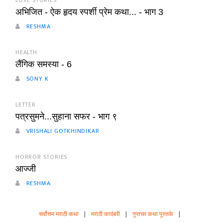
LOVE STORIES
अभिजित - ऐक हृदय स्पर्शी प्रेम कथा... - भाग 3
RESHMA
HEALTH
लैंगिक समस्या - 6
SONY K
LETTER
पत्रसुमने...सुहाना सफर - भाग ९
VRISHALI GOTKHINDIKAR
HORROR STORIES
आज्जी
RESHMA
सर्वोत्तम मराठी कथा
|
मराठी कादंबरी
|
गुप्तचर कथा पुस्तके
|