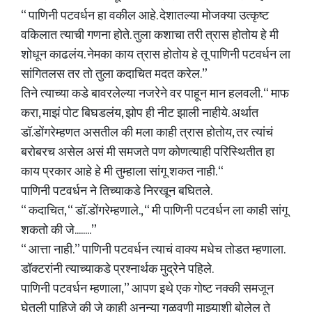
“ पाणिनी पटवर्धन हा वकील आहे. देशातल्या मोजक्या उत्कृष्ट
वकिलात त्याची गणना होते. तुला कशाचा तरी त्रास होतोय हे मी
शोधून काढलंय. नेमका काय त्रास होतोय हे तू पाणिनी पटवर्धन ला
सांगितलस तर तो तुला कदाचित मदत करेल.”
तिने त्याच्या कडे बावरलेल्या नजरेने वर पाहून मान हलवली. “ माफ
करा, माझं पोट बिघडलंय, झोप ही नीट झाली नाहीये. अर्थात
डॉ.डोंगरेम्हणत असतील की मला काही त्रास होतोय, तर त्यांचं
बरोबरच असेल असं मी समजते पण कोणत्याही परिस्थितीत हा
काय प्रकार आहे हे मी तुम्हाला सांगू शकत नाही. “
पाणिनी पटवर्धन ने तिच्याकडे निरखून बघितले.
“ कदाचित, “ डॉ.डोंगरेम्हणाले., “ मी पाणिनी पटवर्धन ला काही सांगू
शकतो की जे........”
“ आत्ता नाही.” पाणिनी पटवर्धन त्याचं वाक्य मधेच तोडत म्हणाला.
डॉक्टरांनी त्याच्याकडे प्रश्नार्थक मुद्रेने पहिले.
पाणिनी पटवर्धन म्हणाला,” आपण इथे एक गोष्ट नक्की समजून
घेतली पाहिजे की जे काही अनन्या गुळवणी माझ्याशी बोलेल ते