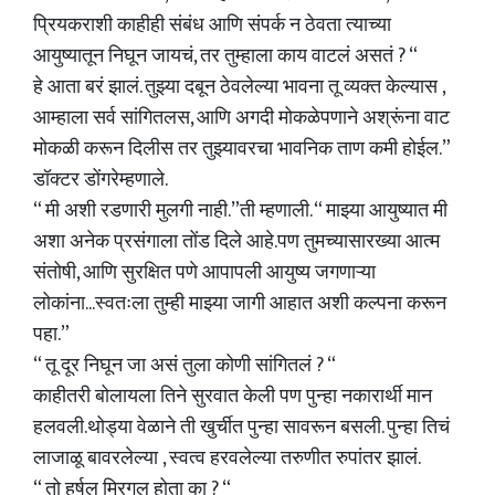
प्रियकराशी काहीही संबंध आणि संपर्क न ठेवता त्याच्या
आयुष्यातून निघून जायचं, तर तुम्हाला काय वाटलं असतं ? “
हे आता बरं झालं. तुझ्या दबून ठेवलेल्या भावना तू व्यक्त केल्यास ,
आम्हाला सर्व सांगितलस, आणि अगदी मोकळेपणाने अश्रूंना वाट
मोकळी करून दिलीस तर तुझ्यावरचा भावनिक ताण कमी होईल.”
डॉक्टर डोंगरेम्हणाले.
“ मी अशी रडणारी मुलगी नाही.”ती म्हणाली. “ माझ्या आयुष्यात मी
अशा अनेक प्रसंगाला तोंड दिले आहे.पण तुमच्यासारख्या आत्म
संतोषी, आणि सुरक्षित पणे आपापली आयुष्य जगणाऱ्या
लोकांना...स्वतःला तुम्ही माझ्या जागी आहात अशी कल्पना करून
पहा.”
“ तू दूर निघून जा असं तुला कोणी सांगितलं ? “
काहीतरी बोलायला तिने सुरवात केली पण पुन्हा नकारार्थी मान
हलवली.थोड्या वेळाने ती खुर्चीत पुन्हा सावरून बसली. पुन्हा तिचं
लाजाळू बावरलेल्या , स्वत्व हरवलेल्या तरुणीत रुपांतर झालं.
“ तो हर्षल मिरगल होता का ? “