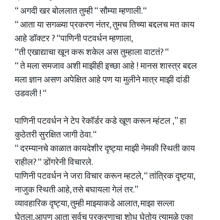
“ अगदी खर बोललात तुम्ही “ सौम्या म्हणाली. “
“ आता या सगळ्या प्रकरण नंतर, तुमच तिच्या बद्दलच मत काय
आहे डॉक्टर ? “पाणिनी पटवर्धन म्हणाला,
“ती एखाद्याचा खून करू शकेल अस तुम्हाला वाटतं? “
“ ते मला समजाव अशी माझीही इच्छा आहे ! मानस शास्त्र बद्दल
मला ज्ञान असण अपेक्षित आहे पण या मुलीने मात्र माझी दांडी
उडवली ! “
पाणिनी पटवर्धन ने टेप रेकॉर्डर कडे खूण करून म्हंटल ,” हा
कुठेतरी सुरक्षित जागी ठेवा. “
“ दरम्यानचे काळात कायदेशीर दृष्ट्या माझी नेमकी स्थिती काय
राहील? “ डोंगरेनी विचारले.
पाणिनी पटवर्धन ने जरा विचार करून म्हटले, “ तांत्रिक दृष्ट्या,
नाजुक स्थिती आहे, तसे बघायला गेलं तर.”
व्यावहारिक दृष्ट्या, तुम्ही माझ्याकडे आलात, माझा सल्ला
घेतला,आपण आता सर्वच प्रकरणाचा शोध घेतोय त्यामुळे एका