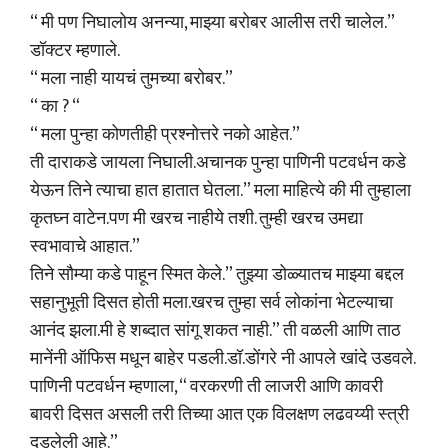
“ मी पण निघालोय अनन्या, माझ्या बरोबर आलीस तरी चालेल.”
डॉक्टर म्हणाले.
“ मला नाही यायचं तुमच्या बरोबर.”
“ का ? “
“ मला पुन्हा कोणतीही प्रश्नोत्तरे नको आहेत.”
ती दाराकडे जायला निघाली.अचानक पुन्हा पाणिनी पटवर्धन कडे
येऊन तिने त्याचा हात हातात घेतला.” मला माहित्ये की मी तुम्हाला
कृतघ्न वाटेन.पण मी खरच नाहीये तशी. तुम्ही खरच उमद्या
स्वभावाचे आहात.”
तिने सौम्या कडे पाहून स्मित केले.” तुझ्या डोळ्यातच माझ्या बद्दल
सहानुभूती दिसत होती मला.खरच तुम्हा सर्व लोकांना भेटल्याचा
आनंद झला.मी हे शब्दात सांगू शकत नाही.” ती वळली आणि ताठ
मानेंनी ऑफिस मधून बाहेर पडली.डॉ.डोंगरे नी आपले खांदे उडवले.
पाणिनी पटवर्धन म्हणाला, “ वरकरणी ती लाजरी आणि कावरी
बावरी दिसत असली तरी तिच्या आत एक विलक्षण लढवय्यी स्त्री
दडलेली आहे.”