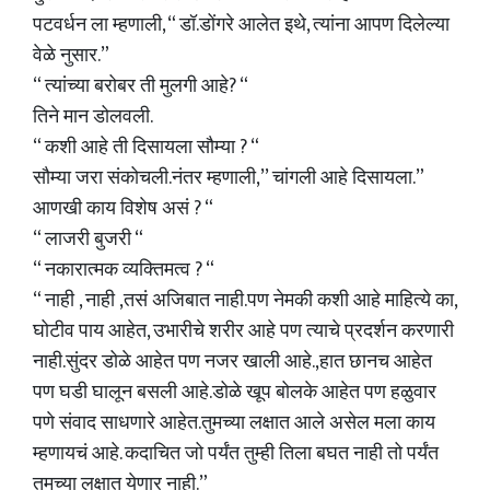
पटवर्धन ला म्हणाली, “ डॉ.डोंगरे आलेत इथे, त्यांना आपण दिलेल्या
वेळे नुसार.”
“ त्यांच्या बरोबर ती मुलगी आहे? “
तिने मान डोलवली.
“ कशी आहे ती दिसायला सौम्या ? “
सौम्या जरा संकोचली.नंतर म्हणाली,’’ चांगली आहे दिसायला.”
आणखी काय विशेष असं ? “
“ लाजरी बुजरी “
“ नकारात्मक व्यक्तिमत्व ? “
“ नाही , नाही ,तसं अजिबात नाही.पण नेमकी कशी आहे माहित्ये का,
घोटीव पाय आहेत, उभारीचे शरीर आहे पण त्याचे प्रदर्शन करणारी
नाही.सुंदर डोळे आहेत पण नजर खाली आहे.,हात छानच आहेत
पण घडी घालून बसली आहे.डोळे खूप बोलके आहेत पण हळुवार
पणे संवाद साधणारे आहेत.तुमच्या लक्षात आले असेल मला काय
म्हणायचं आहे. कदाचित जो पर्यंत तुम्ही तिला बघत नाही तो पर्यंत
तुमच्या लक्षात येणार नाही.”