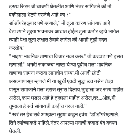
ट्रुथ सिरम ची चाचणी घेतलीत आणि नंतर सांगितले की मी
वकीलाला भेटणे गरजेचे आहे. का ? “
डॉ.डोंगरेहळुवार पणे म्हणाले, “ मी तुला कारण सांगणार आहे
बेटा.त्याने तुझ्या भावनावर आघात होईल.तुला कठोर व्हावे लागेल.
त्याही पेक्षा तुला लक्षात ठेवावे लागेल की आम्ही तुझी मदत
करतोय.”
“ माझ्या भावनिक ताणाचा विचार नका करू. “ ती कडवट पणे हसत
म्हणाली.” अगदी सकाळचा नाष्टा घेण्या पूर्वीच मला भावनिक
ताणाचा सामना करावा लागतोय सध्या. मी अगदी छोटी
असल्यापासून म्हणजे मी या खुर्ची एवढी सुद्धा उंच नसेन तेव्हा
पासून समाजाने मला त्रास त्रास दिलाय. तुम्हाला जर सत्य माहीत
असेल, काय घडल आहे हे तुम्हाला माहीत असेल,तर.... ओह, मी
तुम्हाला हे सर्व सांगायची काहीच गरज नाही. “
“ खरं तर हेच सर्व आम्हाला तुझ्या कडून हवंय. “डॉ.डोंगरेम्हणाले.
तिने त्यांच्याकडे पाहिले. नंतर आपल्या मनाची कवाडं बंद करून
घेतली.