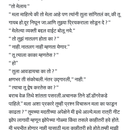
“तो मेलाय “
“ मला माहित्ये की तो मेला आहे पण त्यांनी तुला सांगितलं का, की तू
गायब हो.दूर निघून जा.आणि तुझ्या प्रियकराला सोडून दे ? “
“ मेलेल्या व्यक्ती बद्दल वाईट बोलू नये. “
“ तो तुझं नातलग होता का ? “
“ नाही. नातलग नाही म्हणता येणार.”
“ तू त्याला काका म्हणतेस ? “
“ हो”
“ तुला आवडायचा का तो ? “
क्षणभर ती संकोचली. नंतर उद्गारली, “ नाही. “
“ त्याचा तू द्वेष करतेस का ? “
बराच वेळ तिथे शांतता पसरली.अचानक तिने डॉ.डोंगरेकडे
पाहिले.” मला अशा प्रकारे तुम्ही प्रश्न विचारून मला का फाडून
काढता ? “ तुमच्या मदतीच्या अपेक्षेने मी इथे आल्ये.मला रात्री नीट
झोप लागावी म्हणून झोपेच्या गोळ्या किंवा तसले काहीतरी हवे होते.
मी भयभीत होणार नाही यासाठी मला काहीतरी हवे होते.तुम्ही माझी