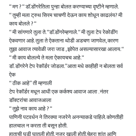
“ मग ? “ डॉ.डोंगरेतिला पुन्हा बोलत करण्याच्या दृष्टीने म्हणाले.
“ तुम्ही मला ट्रुथ सिरम चाचणी देऊन काय शोधून काढलंय? मी
काय बोलले ? “
“ मी सांगणारे तुला ते. “डॉ.डोंगरेम्हणाले. “ मी तुला टेप रेकोडींग
ऐकवणार आहे. तुला ते ऐकताना थोडी अडचण जाणवेल, कारण
तुझा आवाज त्यावेळी जरा जाड , झोपेत असल्यासारखा आलाय. “
“ मी काय बोलल्ये ते मला ऐकायचच आहे. “
डॉ. डोंगरेने टेप रेकॉर्डर जोडला.”आता मधे काहीही न बोलता सर्व
ऐक
“ ठीक आहे” ती म्हणाली
टेप रेकॉर्डर मधून आधी एक कर्कश्य आवाज आला . नंतर
डॉक्टरांचा आवाजआला
“ तुझे नाव काय आहे ? “
पाणिनी पटवर्धन ने तिरक्या नजरेने अनन्याकडे पाहिले. कोणतीही
हालचाल न करता ती बसून होती.
हाताची घडी घातली होती. नजर खाली होती.चेहरा शांत आणि