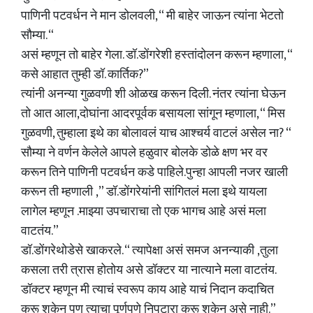
पाणिनी पटवर्धन ने मान डोलवली, “ मी बाहेर जाऊन त्यांना भेटतो
सौम्या. “
असं म्हणून तो बाहेर गेला. डॉ.डोंगरेशी हस्तांदोलन करून म्हणाला, “
कसे आहात तुम्ही डॉ. कार्तिक?”
त्यांनी अनन्या गुळवणी शी ओळख करून दिली. नंतर त्यांना घेऊन
तो आत आला,दोघांना आदरपूर्वक बसायला सांगून म्हणाला, “ मिस
गुळवणी, तुम्हाला इथे का बोलावलं याच आश्चर्य वाटलं असेल ना? “
सौम्या ने वर्णन केलेले आपले हळुवार बोलके डोळे क्षण भर वर
करून तिने पाणिनी पटवर्धन कडे पाहिले.पुन्हा आपली नजर खाली
करून ती म्हणाली ,” डॉ.डोंगरेयांनी सांगितलं मला इथे यायला
लागेल म्हणून .माझ्या उपचाराचा तो एक भागच आहे असं मला
वाटतंय.”
डॉ.डोंगरेथोडेसे खाकरले. “ त्यापेक्षा असं समज अनन्याकी ,तुला
कसला तरी त्रास होतोय असे डॉक्टर या नात्याने मला वाटतंय.
डॉक्टर म्हणून मी त्याचं स्वरूप काय आहे याचं निदान कदाचित
करू शकेन पण त्याचा पूर्णपणे निपटारा करू शकेन असे नाही.”