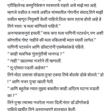
प्रीव्हिलेज्ड कम्युनिकेशन स्वरूपाचे राहावे असे माझे मत आहे.
म्हणजे वकील व त्याचे अशील यांच्यातील गोपनीय संवाद.तिने माझी
वकील म्हणून नियुक्ती केली पाहिजे.तिला काय त्रास होतो आहे हे
तिने स्वतः च मला सांगितले पाहिजे.”
अनन्याकसनुसं हसली.” माफ करा मला पाणिनी पटवर्धन, पण अशी
कोणतीच गोष्ट नाहीये की मला वकिलाची मदत घ्यावी लागेल.”
पाणिनी पटवर्धन आणि डॉक्टरांनी एकमेकांकडे पहिले.
“ काही भावनिक गुंतागुंतीची भानगड ? “
“ नाही “ खालच्या नजरेने ती म्हणाली.
“ तू प्रेमात पडली आहेस? “
तिने मोठा उसासा सोडला.पुन्हा एकदा तिचे बोलके डोळे बोलले. “ हो
! “ आणि नजर पुन्हा खाली गेली.
“ आणि बहुतेक त्यात तुझ्या बाबतीत काही अप्रिय घटना घडली
का ? “
तिने पुन्हा त्याच्या नजरेला नजर दिली.नंतर डॉ.डोंगरेकडे
पाहिले.खुर्चीत तिने अस्वस्थपणे हालचाल केली.