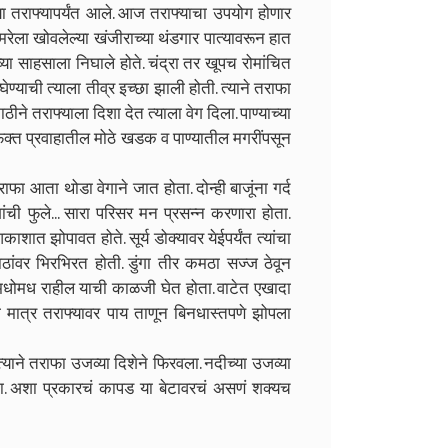
ल्या तराफ्यापर्यंत आले. आज तराफ्याचा उपयोग होणार
मरेला खोवलेल्या खंजीराच्या थंडगार पात्यावरून हात
ा साहसाला निघाले होते. चंद्रा तर खूपच रोमांचित
्याची त्याला तीव्र इच्छा झाली होती. त्याने तराफा
काठीने तराफ्याला दिशा देत त्याला वेग दिला. पाण्याच्या
 फक्त प्रवाहातील मोठे खडक व पाण्यातील मगरींपसून
फा आता थोडा वेगाने जात होता. दोन्ही बाजूंना गर्द
गांची फुले... सारा परिसर मन प्रसन्न करणारा होता.
शात झोपावत होते. सूर्य डोक्यावर येईपर्यंत त्यांचा
ठांवर भिरभिरत होती. डुंगा तीर कमठा सज्ज ठेवून
्या मधोमध राहील याची काळजी घेत होता. वाटेत एखादा
या मात्र तराफ्यावर पाय ताणून बिनधास्तपणे झोपला
त्याने तराफा उजव्या दिशेने फिरवला. नदीच्या उजव्या
ा. अशा प्रकारचं कापड या बेटावरचं असणं शक्यच