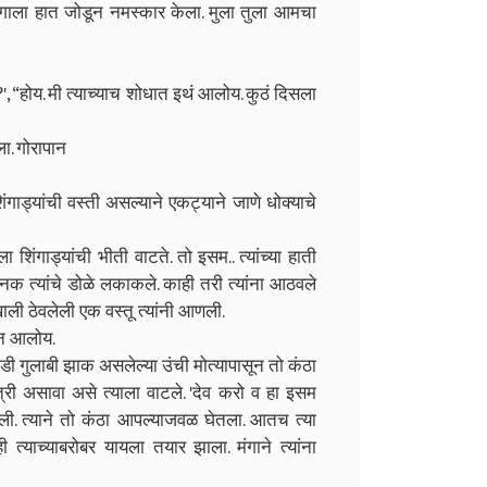
 मंगाला हात जोडून नमस्कार केला. मुला तुला आमचा
?', “होय. मी त्याच्याच शोधात इथं आलोय. कुठं दिसला
ला. गोरापान
 शिंगाड्यांची वस्ती असल्याने एकट्याने जाणे धोक्याचे
 शिंगाड्यांची भीती वाटते. तो इसम.. त्यांच्या हाती
ानक त्यांचे डोळे लकाकले. काही तरी त्यांना आठवले
ाली ठेवलेली एक वस्तू त्यांनी आणली.
ऊन आलोय.
थोडी गुलाबी झाक असलेल्या उंची मोत्यापासून तो कंठा
्री असावा असे त्याला वाटले. 'देव करो व हा इसम
 केली. त्याने तो कंठा आपल्याजवळ घेतला. आतच त्या
ही त्याच्याबरोबर यायला तयार झाला. मंगाने त्यांना