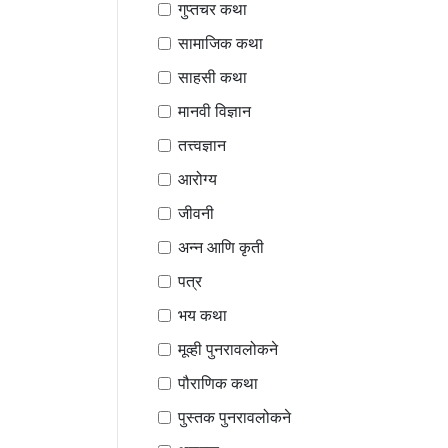
गुप्तचर कथा
सामाजिक कथा
साहसी कथा
मानवी विज्ञान
तत्त्वज्ञान
आरोग्य
जीवनी
अन्न आणि कृती
पत्र
भय कथा
मूव्ही पुनरावलोकने
पौराणिक कथा
पुस्तक पुनरावलोकने