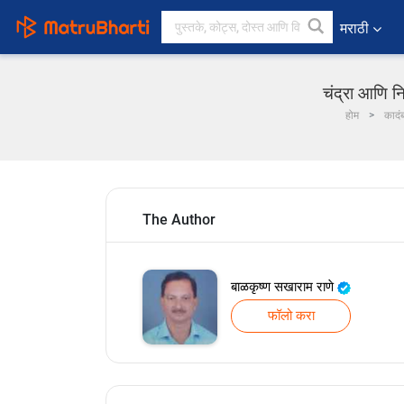
मराठी
चंद्रा आणि न
होम
कादं
The Author
बाळकृष्ण सखाराम राणे
फॉलो करा