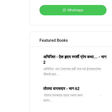
Whatsapp
Featured Books
अभिजित - ऐक हृदय स्पर्शी प्रेम कथा... - भाग
2
️अभिजित ️ भाग 2मागच्या वर्षी जस त्या ईनामदरांच्या
भीमाचे हात...
तोतया वारसदार - भाग 62
तोतया वारसदार पात्र रचना बबन -
सारंग...