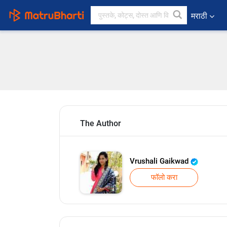
मराठी
The Author
Vrushali Gaikwad
फॉलो करा