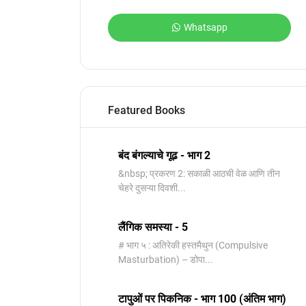
Whatsapp
Featured Books
बंद बंगल्याचे गूढ - भाग 2
&nbsp; प्रकरण 2: सकाळी आठची वेळ आणि तीन
चेहरे दुसऱ्या दिवशी...
लैंगिक समस्या - 5
# भाग ५ : अतिरेकी हस्तमैथुन (Compulsive
Masturbation) – डोपा...
टापुओं पर पिकनिक - भाग 100 (अंतिम भाग)