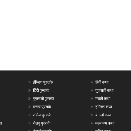
इंग्लिश पुस्तके
हिंदी कथा
हिंदी पुस्तके
गुजराती कथा
गुजराती पुस्तके
मराठी कथा
मराठी पुस्तके
इंग्लिश कथा
तमिळ पुस्तके
बंगाली कथा
रा
तेलगु पुस्तके
मल्याळम कथा