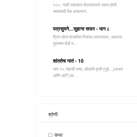
१००. गाडी रस्त्यावर बेदरकारपणे धावत होती.
सकाळची वेळ असल्यान...
पत्रसुमने...सुहाना सफर - भाग ८
प्रिय सोना बारावीचा निकाल लागल्यावर..आपल्या
मुलाच्या बोर्ड म...
शांततेच नातं - 10
भाग १५: देहाची भाषा, ओठांची तृप्ती (पुढे...)अजय
आणि आंटी (बा...
श्रेणी
कथा