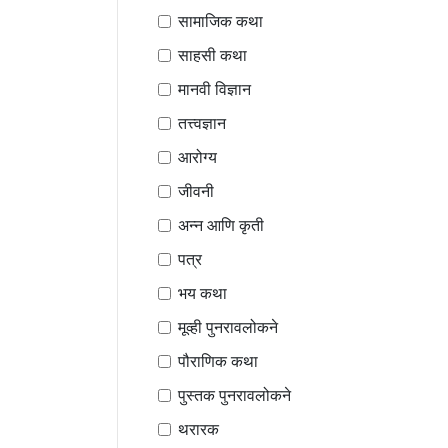
सामाजिक कथा
साहसी कथा
मानवी विज्ञान
तत्त्वज्ञान
आरोग्य
जीवनी
अन्न आणि कृती
पत्र
भय कथा
मूव्ही पुनरावलोकने
पौराणिक कथा
पुस्तक पुनरावलोकने
थरारक