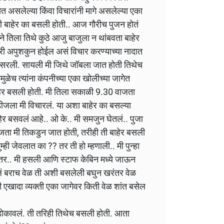
ित असलेल्या किंवा विचारांनी मागे असलेल्या एका
ती बाहेर का बसली होती.. आज गौरीच पुजन होतं
 तिला तिथे कुठे आजु बाजुला न थांबवता बाहेर
तरी अपुशकुन होईल असं विचार करण्याच्या नादात
रली. सायली मी जिथे जॉबला जात होती तिथेच
मुळेच त्यांना कंपनीच्या एका खोलीच्या जागेत
ेर बसली होती. मी तिला सकाळी 9.30 वाजता
ीजला मी विचारलं. या अशा बाहेर का बसल्या
ेर बसवलं आहे.. ओ के.. मी समजुन घेतलं.. पुजा
जता मी तिकडुन जात होती, तरीही ती बाहेर बसली
ही जेवलात का ?? तर ती हो म्हणाली.. मी पुन्हा
नंतर.. मी हसली आणि स्टाफ केबिन मध्ये जाऊन
ं बराच वेळ ती अशी बसलेली बघुन खरंतर वेळ
 एखादा व्यक्ती एका जागेवर किती वेळ शांत बसेल
डोकावलं. ती तरिही तिथेच बसली होती. आता