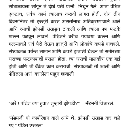
सांभाळायला सांगून ते दोघं पती पत्नी निघून गेले. आता पंडित
एकटाच, सर्वच कामं त्यालाच करावी लागत होती. दोन तीन
दिवसांनंतर तो इस्त्री करत असतांनाच अतिक्रमणवाले आले
आणि त्याची झोपडी उखडून टाकली आणि त्याला पण फटके
मारून पळवून लावलं. पंडितने बरीच गयावया करून आणि
गल्ल्यातले सर्व पैसे देऊन इस्त्री आणि लोकांचे कपडे वाचवले.
संध्याकाळ पर्यन्त सामान आणि कपडे हाताशी घेऊन तो समोरच्या
घराच्या फटकापाशी बसला होता. त्या घराची मालकीण एक बाई
होती आणि ती बँकेत काम करायची. संध्याकाळी ती आली आणि
पंडितला असं बसलेला पाहून म्हणाली
“अरे ! पंडित क्या हुवा? तुम्हारी झोपडी?” – मॅडमनी विचारलं.
“मॅडमजी वो कार्पोरेशन वाले आये थे. झोपडी उखाड कर चले
गए.” पंडित उत्तरला.