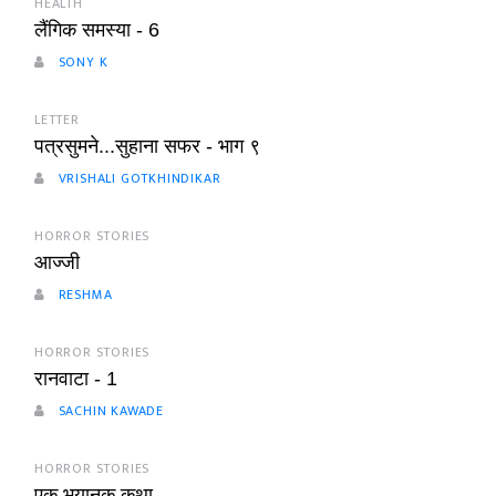
HEALTH
लैंगिक समस्या - 6
SONY K
LETTER
पत्रसुमने...सुहाना सफर - भाग ९
VRISHALI GOTKHINDIKAR
HORROR STORIES
आज्जी
RESHMA
HORROR STORIES
रानवाटा - 1
SACHIN KAWADE
HORROR STORIES
एक भयानक कथा