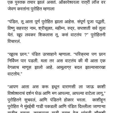
एक पुस्तक तयार झालं असतं. ओंकारेश्वरला रात्री लॉज वर
जेवण करतांना पुरोहित म्हणाला
“पंडित, तू आता पूर्ण पुरोहित झाला आहेस. संपूर्ण पूजा पद्धती,
विष्णु सहरत्र नाम, श्रीसूक्त, महीम्न, रुद्र, सप्तशती सर्व तुला
येतं. खूप लवकर शिकलास तू. कसं वाटतंय ?” पुरोहितनी
विचारलं.
“खूपच छान.” पंडित उत्साहाने म्हणाला. “परिक्रमा पण छान
निर्विघ्न पार पडली. मला तर अस वाटतंय की मी आता एक
वेगळाच माणूस झालो आहे. आमूलाग्र बदल झाल्यासारखा
वाटतोय.”
“आपण आता अस करू इथून वाराणसी ला जाऊ काशी
विश्वेश्वराचं दर्शन घेऊ आणि मग आपल्या, आपल्या वाटेला लागू.”
पुरोहितने सुचवलं, आणि पंडितने होकार भरला. काशीहून
पुरोहित ने मुंबईची गाडी पकडली आणि पंडित दिल्लीला जाणाऱ्या