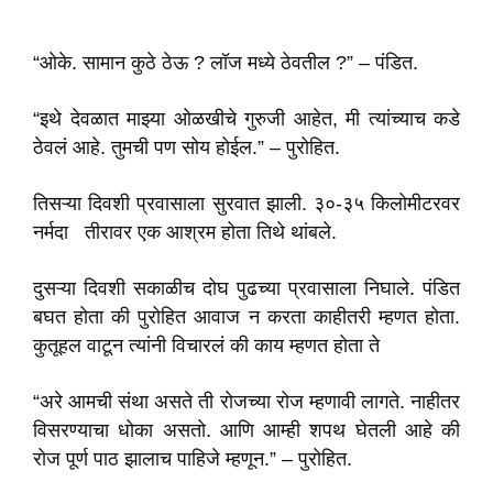
“ओके. सामान कुठे ठेऊ ? लॉज मध्ये ठेवतील ?” – पंडित.
“इथे देवळात माझ्या ओळखीचे गुरुजी आहेत, मी त्यांच्याच कडे
ठेवलं आहे. तुमची पण सोय होईल.” – पुरोहित.
तिसऱ्या दिवशी प्रवासाला सुरवात झाली. ३०-३५ किलोमीटरवर
नर्मदा तीरावर एक आश्रम होता तिथे थांबले.
दुसऱ्या दिवशी सकाळीच दोघ पुढच्या प्रवासाला निघाले. पंडित
बघत होता की पुरोहित आवाज न करता काहीतरी म्हणत होता.
कुतूहल वाटून त्यांनी विचारलं की काय म्हणत होता ते
“अरे आमची संथा असते ती रोजच्या रोज म्हणावी लागते. नाहीतर
विसरण्याचा धोका असतो. आणि आम्ही शपथ घेतली आहे की
रोज पूर्ण पाठ झालाच पाहिजे म्हणून.” – पुरोहित.