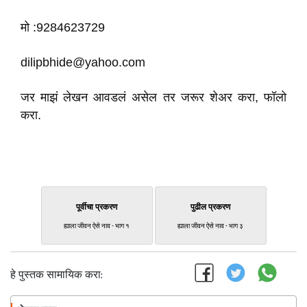
मो :9284623729
dilipbhide@yahoo.com
जर माझं लेखन आवडलं असेल तर जरूर शेअर करा, फॉलो
करा.
पूर्वीचा प्रकरण
पुढील प्रकरण
ह्याला जीवन ऐसे नाव - भाग १
ह्याला जीवन ऐसे नाव - भाग ३
हे पुस्तक सामायिक करा: