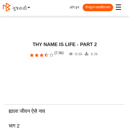
☰
लॉग इन
ગુજરાતી
विनामूल्य प्रकाशित करा
THY NAME IS LIFE - PART 2
(7.5k)
13.6k
6.5k
ह्याला जीवन ऐसे नाव
भाग 2