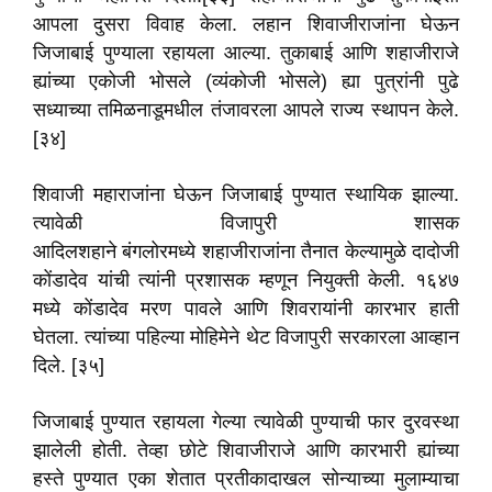
आपला दुसरा विवाह केला. लहान शिवाजीराजांना घेऊन
जिजाबाई पुण्याला रहायला आल्या. तुकाबाई आणि शहाजीराजे
ह्यांच्या एकोजी भोसले (व्यंकोजी भोसले) ह्या पुत्रांनी पुढे
सध्याच्या तमिळनाडूमधील तंजावरला आपले राज्य स्थापन केले.
[३४]
शिवाजी महाराजांना घेऊन जिजाबाई पुण्यात स्थायिक झाल्या.
त्यावेळी विजापुरी शासक
आदिलशहाने बंगलोरमध्ये शहाजीराजांना तैनात केल्यामुळे दादोजी
कोंडादेव यांची त्यांनी प्रशासक म्हणून नियुक्ती केली. १६४७
मध्ये कोंडादेव मरण पावले आणि शिवरायांनी कारभार हाती
घेतला. त्यांच्या पहिल्या मोहिमेने थेट विजापुरी सरकारला आव्हान
दिले. [३५]
जिजाबाई पुण्यात रहायला गेल्या त्यावेळी पुण्याची फार दुरवस्था
झालेली होती. तेव्हा छोटे शिवाजीराजे आणि कारभारी ह्यांच्या
हस्ते पुण्यात एका शेतात प्रतीकादाखल सोन्याच्या मुलाम्याचा