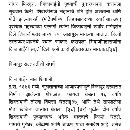
नांगर फिरवून, जिजाबाईंनी पुण्याची पुनःस्थापना करायला
सुरुवात केली. शिवाजीराजे लहानाचे मोठे होत असताना आणि
मोठे झाल्यावरही (मोठेपणीच्या सिंहगडावरच्या स्वारीसारख्या)
प्रत्येक महत्त्वाच्या प्रसंगी त्यांना जिजाबाईंनी खंबीर मार्गदर्शन
दिले शिवाजीमहाराजांच्या त्या आद्यगुरू मानल्या जातात. हिंदवी
स्वराज्यस्थापनेचे स्वप्न साकार करायला शिवाजीमहाराजांना
जिजाबाईंनी स्फूर्ती दिली असे काही इतिहासकार मानतात.[३६]
विजापूर सल्तनतीशी संघर्ष
जिजाबाई व बाल शिवाजी
इ.स. १६४६ मध्ये, सुलतानाच्या आजारपणामुळे विजापूर दरबारात
निर्माण झालेल्या गोंधळाचा फायदा घेऊन १६ वर्षीय
शिवरायांनी तोरणा किल्ला घेतला[३७] आणि तेथे सापडलेला
मोठा खजिना ताब्यात घेतला. [३८] [३९] पुढील दोन वर्षात
शिवरायांनी पुण्याजवळ अनेक महत्त्वाचे किल्ले घेतले.
यामध्ये पुरंधर, कोंढाणा आणि चाकण यांचा समावेश आहे. तसेच