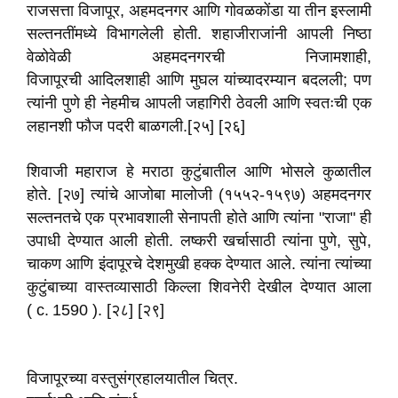
राजसत्ता विजापूर, अहमदनगर आणि गोवळकोंडा या तीन इस्लामी
सल्तनतींमध्ये विभागलेली होती. शहाजीराजांनी आपली निष्ठा
वेळोवेळी अहमदनगरची निजामशाही,
विजापूरची आदिलशाही आणि मुघल यांच्यादरम्यान बदलली; पण
त्यांनी पुणे ही नेहमीच आपली जहागिरी ठेवली आणि स्वतःची एक
लहानशी फौज पदरी बाळगली.[२५] [२६]
शिवाजी महाराज हे मराठा कुटुंबातील आणि भोसले कुळातील
होते. [२७] त्यांचे आजोबा मालोजी (१५५२-१५९७) अहमदनगर
सल्तनतचे एक प्रभावशाली सेनापती होते आणि त्यांना "राजा" ही
उपाधी देण्यात आली होती. लष्करी खर्चासाठी त्यांना पुणे, सुपे,
चाकण आणि इंदापूरचे देशमुखी हक्क देण्यात आले. त्यांना त्यांच्या
कुटुंबाच्या वास्तव्यासाठी किल्ला शिवनेरी देखील देण्यात आला
( c. 1590 ). [२८] [२९]
विजापूरच्या वस्तुसंग्रहालयातील चित्र.