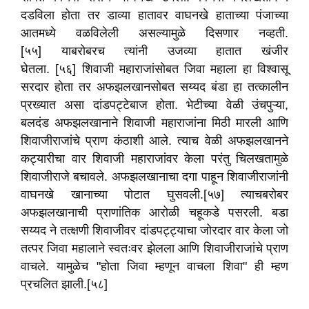
दडविला होता तर डाव्या हातावर वाघनखे हाताच्या पंजाच्या
आतमध्ये वळविलेली असल्यामुळे दिसणार नव्हती.
[५५] याबरोबरच त्यांनी उजव्या हातात खंजीर
घेतला. [५६] शिवाजी महाराजांसोबत जिवा महाला हा विश्वासू
सरदार होता तर अफझलखानसोबत सय्यद बंडा हा तत्कालीन
प्रख्यात असा दांडपट्टेबाज होता. भेटीच्या वेळी उंचपुऱ्या,
बलदंड अफझलखानाने शिवाजी महाराजांना मिठी मारली आणि
शिवाजीराजांचे प्राण कंठाशी आले. त्याच वेळी अफझलखानने
कट्यारीचा वार शिवाजी महाराजांवर केला परंतु चिलखतामुळे
शिवाजीराजे बचावले. अफझलखानाचा दगा पाहून शिवाजीराजांनी
वाघनखे खानाच्या पोटात घुसवली.[५७] त्याचबरोबर
अफझलखानाची प्राणांतिक आरोळी चहूकडे पसरली. बडा
सय्यद ने तत्क्षणी शिवाजीवर दांडपट्ट्याचा जोरदार वार केला जो
तत्पर जिवा महालाने स्वतःवर झेलला आणि शिवाजीराजांचे प्राण
वाचले. यामुळेच "होता जिवा म्हणून वाचला शिवा" ही म्हण
प्रचलित झाली.[५८]