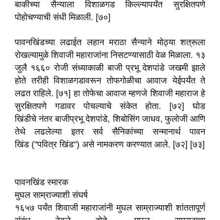
बाकीच्या सैन्याला विशाळगड किल्ल्यापर्यंत सुरक्षितपणे
पोहोचण्याची संधी मिळाली. [७०]
पावनखिंडच्या लढाईत लहान मराठा सैन्याने मोठ्या शत्रूला
रोखल्यामुळे शिवाजी महाराजांना निसटण्यासाठी वेळ मिळाला. १३
जुलै १६६० रोजी संध्याकाळी बाजी प्रभू देशपांडे जखमी झाले
होते तरीही विशाळगडावरून तोफगोळीचा आवाज येईपर्यंत ते
लढत राहिले. [७१] हा तोफेचा आवाज म्हणजे शिवाजी महाराज हे
सुरक्षितपणे गडावर पोचल्याचे संकेत होता. [७२] घोड
खिंडीचे नंतर बाजीप्रभू देशपांडे, शिबोसिंग जाधव, फुलोजी आणि
तेथे लढलेल्या इतर सर्व सैनिकांच्या सन्मानार्थ पावन
खिंड ("पवित्र खिंड") असे नामकरण करण्यात आले. [७२] [७३]
पावनखिंड स्मारक
मुघल साम्राज्याशी संघर्ष
१६५७ पर्यंत शिवाजी महाराजांनी मुघल साम्राज्याशी शांततापूर्ण