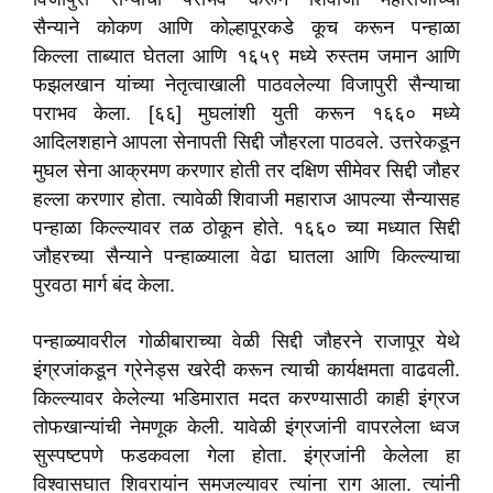
सैन्याने कोकण आणि कोल्हापूरकडे कूच करून पन्हाळा
किल्ला ताब्यात घेतला आणि १६५९ मध्ये रुस्तम जमान आणि
फझलखान यांच्या नेतृत्वाखाली पाठवलेल्या विजापुरी सैन्याचा
पराभव केला. [६६] मुघलांशी युती करून १६६० मध्ये
आदिलशहाने आपला सेनापती सिद्दी जौहरला पाठवले. उत्तरेकडून
मुघल सेना आक्रमण करणार होती तर दक्षिण सीमेवर सिद्दी जौहर
हल्ला करणार होता. त्यावेळी शिवाजी महाराज आपल्या सैन्यासह
पन्हाळा किल्ल्यावर तळ ठोकून होते. १६६० च्या मध्यात सिद्दी
जौहरच्या सैन्याने पन्हाळ्याला वेढा घातला आणि किल्ल्याचा
पुरवठा मार्ग बंद केला.
पन्हाळ्यावरील गोळीबाराच्या वेळी सिद्दी जौहरने राजापूर येथे
इंग्रजांकडून ग्रेनेड्स खरेदी करून त्याची कार्यक्षमता वाढवली.
किल्ल्यावर केलेल्या भडिमारात मदत करण्यासाठी काही इंग्रज
तोफखान्यांची नेमणूक केली. यावेळी इंग्रजांनी वापरलेला ध्वज
सुस्पष्टपणे फडकवला गेला होता. इंग्रजांनी केलेला हा
विश्वासघात शिवरायांन समजल्यावर त्यांना राग आला. त्यांनी