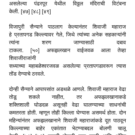
असलेल्या पंढरपूर येथील विठ्ठल मंदिराची विटंबना
केली. [४७] [४८] [४९]
विजापुरी सैन्याने पाठलाग केल्यानंतर शिवाजी महाराज
हे प्रतापगड किल्ल्यावर गेले, जिथे त्यांच्या अनेक सहकाऱ्यांनी
त्यांना शरण जाण्यासाठी दबाव
टाकला. [५०] अफझलखान वाईजवळ आला तेव्हा
शिवाजीराजांनी
सध्याच्या महाबळेश्वरजवळ असलेल्या प्रतापगडावरून त्यास
तोंड देण्याचे ठरवले.
दोन्ही सैन्याने आपापसांत अडथळे आणले. शिवाजी महाराज वेढा
तोडू शकले नाहीत, तर अफझलखानाकडे
शक्तिशाली घोडदळ असूनही वेढा घालण्याच्या साधनांची
कमतरता होती. म्हणून तोही किल्ला घेण्यास असमर्थ होता. दोन
महिन्यांनंतर अफझलखानाने शिवाजी महाराजांकडे दूत पाठवून
किल्ल्याच्या बाहेर एकांतात भेटण्याबद्दल बोलणी चालू