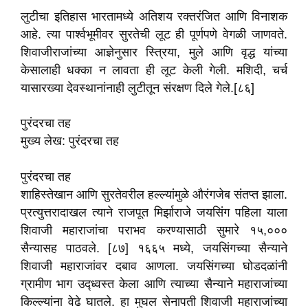
लुटीचा इतिहास भारतामध्ये अतिशय रक्तरंजित आणि विनाशक
आहे. त्या पार्श्वभूमीवर सुरतेची लूट ही पूर्णपणे वेगळी जाणवते.
शिवाजीराजांच्या आज्ञेनुसार स्त्रिया, मुले आणि वृद्ध यांच्या
केसालाही धक्का न लावता ही लूट केली गेली. मशिदी, चर्च
यासारख्या देवस्थानांनाही लुटीतून संरक्षण दिले गेले.[८६]
पुरंदरचा तह
मुख्य लेख: पुरंदरचा तह
पुरंदरचा तह
शाहिस्तेखान आणि सुरतेवरील हल्ल्यांमुळे औरंगजेब संतप्त झाला.
प्रत्युत्तरादाखल त्याने राजपूत मिर्झाराजे जयसिंग पहिला याला
शिवाजी महाराजांचा पराभव करण्यासाठी सुमारे १५,०००
सैन्यासह पाठवले. [८७] १६६५ मध्ये, जयसिंगच्या सैन्याने
शिवाजी महाराजांवर दबाव आणला. जयसिंगच्या घोडदळांनी
ग्रामीण भाग उद्ध्वस्त केला आणि त्याच्या सैन्याने महाराजांच्या
किल्ल्यांना वेढे घातले. हा मुघल सेनापती शिवाजी महाराजांच्या