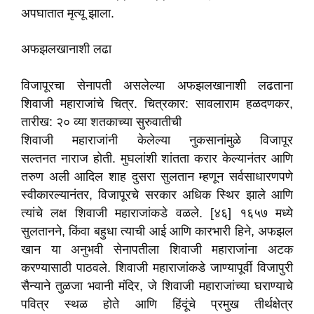
अपघातात मृत्यू झाला.
अफझलखानाशी लढा
विजापूरचा सेनापती असलेल्या अफझलखानाशी लढताना
शिवाजी महाराजांचे चित्र. चित्रकार: सावलाराम हळदणकर,
तारीख: २० व्या शतकाच्या सुरुवातीची
शिवाजी महाराजांनी केलेल्या नुकसानांमुळे विजापूर
सल्तनत नाराज होती. मुघलांशी शांतता करार केल्यानंतर आणि
तरुण अली आदिल शाह दुसरा सुलतान म्हणून सर्वसाधारणपणे
स्वीकारल्यानंतर, विजापूरचे सरकार अधिक स्थिर झाले आणि
त्यांचे लक्ष शिवाजी महाराजांकडे वळले. [४६] १६५७ मध्ये
सुलतानने, किंवा बहुधा त्याची आई आणि कारभारी हिने, अफझल
खान या अनुभवी सेनापतीला शिवाजी महाराजांना अटक
करण्यासाठी पाठवले. शिवाजी महाराजांकडे जाण्यापूर्वी विजापुरी
सैन्याने तुळजा भवानी मंदिर, जे शिवाजी महाराजांच्या घराण्याचे
पवित्र स्थळ होते आणि हिंदूंचे प्रमुख तीर्थक्षेत्र