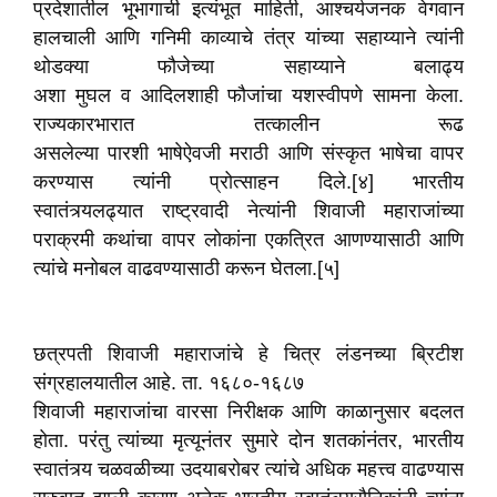
प्रदेशातील भूभागाची इत्यंभूत माहिती, आश्चर्यजनक वेगवान
हालचाली आणि गनिमी काव्याचे तंत्र यांच्या सहाय्याने त्यांनी
थोडक्या फौजेच्या सहाय्याने बलाढ्य
अशा मुघल व आदिलशाही फौजांचा यशस्वीपणे सामना केला.
राज्यकारभारात तत्कालीन रूढ
असलेल्या पारशी भाषेऐवजी मराठी आणि संस्कृत भाषेचा वापर
करण्यास त्यांनी प्रोत्साहन दिले.[४] भारतीय
स्वातंत्र्यलढ्यात राष्ट्रवादी नेत्यांनी शिवाजी महाराजांच्या
पराक्रमी कथांचा वापर लोकांना एकत्रित आणण्यासाठी आणि
त्यांचे मनोबल वाढवण्यासाठी करून घेतला.[५]
छत्रपती शिवाजी महाराजांचे हे चित्र लंडनच्या ब्रिटीश
संग्रहालयातील आहे. ता. १६८०-१६८७
शिवाजी महाराजांचा वारसा निरीक्षक आणि काळानुसार बदलत
होता. परंतु त्यांच्या मृत्यूनंतर सुमारे दोन शतकांनंतर, भारतीय
स्वातंत्र्य चळवळीच्या उदयाबरोबर त्यांचे अधिक महत्त्व वाढण्यास