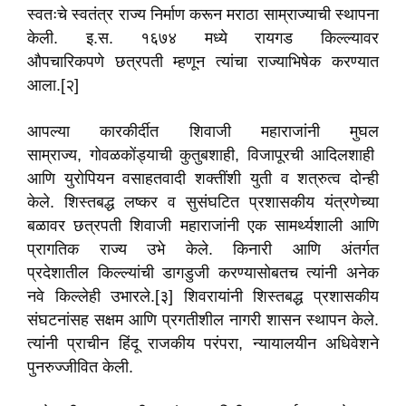
स्वतःचे स्वतंत्र राज्य निर्माण करून मराठा साम्राज्याची स्थापना
केली. इ.स. १६७४ मध्ये रायगड किल्ल्यावर
औपचारिकपणे छत्रपती म्हणून त्यांचा राज्याभिषेक करण्यात
आला.[२]
आपल्या कारकीर्दीत शिवाजी महाराजांनी मुघल
साम्राज्य, गोवळकोंड्याची कुतुबशाही, विजापूरची आदिलशाही
आणि युरोपियन वसाहतवादी शक्तींशी युती व शत्रुत्व दोन्ही
केले. शिस्तबद्ध लष्कर व सुसंघटित प्रशासकीय यंत्रणेच्या
बळावर छत्रपती शिवाजी महाराजांनी एक सामर्थ्यशाली आणि
प्रागतिक राज्य उभे केले. किनारी आणि अंतर्गत
प्रदेशातील किल्ल्यांची डागडुजी करण्यासोबतच त्यांनी अनेक
नवे किल्लेही उभारले.[३] शिवरायांनी शिस्तबद्ध प्रशासकीय
संघटनांसह सक्षम आणि प्रगतीशील नागरी शासन स्थापन केले.
त्यांनी प्राचीन हिंदू राजकीय परंपरा, न्यायालयीन अधिवेशने
पुनरुज्जीवित केली.