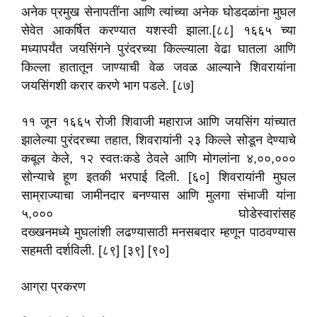
अनेक प्रमुख सेनापतींना आणि त्यांच्या अनेक घोडदळांना मुघल
सेवेत आकर्षित करण्यात यशस्वी झाला.[८८] १६६५ च्या
मध्यापर्यंत जयसिंगने पुरंदरच्या किल्ल्याला वेढा घातला आणि
किल्ला हातातून जाण्याची वेळ जवळ आल्याने शिवरायांना
जयसिंगशी करार करणे भाग पडले. [८७]
११ जून १६६५ रोजी शिवाजी महाराज आणि जयसिंग यांच्यात
झालेल्या पुरंदरच्या तहात, शिवरायांनी २३ किल्ले सोडून देण्याचे
कबूल केले, १२ स्वतःकडे ठेवले आणि मोगलांना ४,००,०००
सोन्याचे हूण इतकी भरपाई दिली. [६०] शिवरायांनी मुघल
साम्राज्याचा जामीनदार बनण्यास आणि मुलगा संभाजी यांना
५,००० घोडेस्वारांसह
दख्खनमध्ये मुघलांशी लढण्यासाठी मनसबदार म्हणून पाठवण्यास
सहमती दर्शविली. [८९] [३९] [९०]
आग्रा प्रकरण