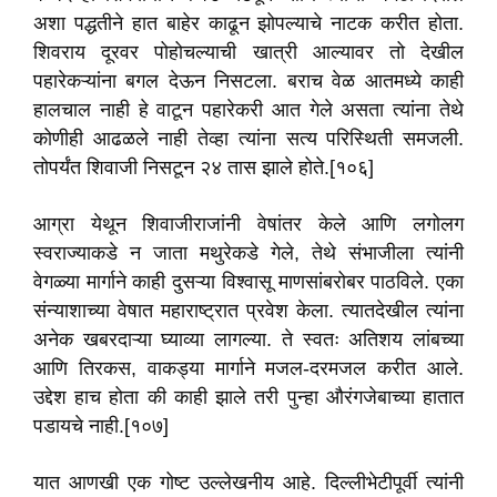
अशा पद्धतीने हात बाहेर काढून झोपल्याचे नाटक करीत होता.
शिवराय दूरवर पोहोचल्याची खात्री आल्यावर तो देखील
पहारेकऱ्यांना बगल देऊन निसटला. बराच वेळ आतमध्ये काही
हालचाल नाही हे वाटून पहारेकरी आत गेले असता त्यांना तेथे
कोणीही आढळले नाही तेव्हा त्यांना सत्य परिस्थिती समजली.
तोपर्यंत शिवाजी निसटून २४ तास झाले होते.[१०६]
आग्रा येथून शिवाजीराजांनी वेषांतर केले आणि लगोलग
स्वराज्याकडे न जाता मथुरेकडे गेले, तेथे संभाजीला त्यांनी
वेगळ्या मार्गाने काही दुसऱ्या विश्वासू माणसांबरोबर पाठविले. एका
संन्याशाच्या वेषात महाराष्ट्रात प्रवेश केला. त्यातदेखील त्यांना
अनेक खबरदाऱ्या घ्याव्या लागल्या. ते स्वतः अतिशय लांबच्या
आणि तिरकस, वाकड्या मार्गाने मजल-दरमजल करीत आले.
उद्देश हाच होता की काही झाले तरी पुन्हा औरंगजेबाच्या हातात
पडायचे नाही.[१०७]
यात आणखी एक गोष्ट उल्लेखनीय आहे. दिल्लीभेटीपूर्वी त्यांनी