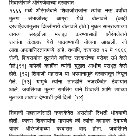
शिवाजीराजे औरंगजेबाच्या दरबारात
१६६६ मध्ये औरंगजेबाने शिवाजीराजांना त्यांचा नऊ वर्षांचा
मुलगा संभाजीसह आग्रा येथे बोलावले (काही
दस्ताऐवजांनुसार दिल्लीमध्ये बोलावले होते.) मुघल साम्राज्याच्या
वायव्य सरहद्दीला मजबूत करण्यासाठी औरंगजेबाने
राजांना कंदाहार येथे पाठवण्याची योजना आखली, जो
आता अफगाणिस्तानमध्ये आहे. तथापि, दरबारात १२ मे १६६६
रोजी, शिवरायांना तुलनेने कनिष्ठ सरदारांच्या बरोबर उभे केले
गेले.[९१] यापैकी काहींना त्यांनी युद्धात आधीच पराभूत केले
होते. [९२] शिवाजी महाराज या अपमानामुळे दरबारातून निघून
गेले. [९३] यामुळे त्यांना तातडीने नजरकैदेत ठेवण्यात
आले. जयसिंगचा मुलगा रामसिंग याने शिवाजी आणि त्यांच्या
मुलाच्या ताब्यात देण्याची हमी दिली. [९४]
शिवाजी महाराजांसाठी नजरकैदेत असलेली स्थिती धोक्याची
होती, कारण शिवरायांना मारायचे की त्यांना कामावर ठेवायचे
यावर औरंगजेबाच्या दरबारात वाद होता. जयसिंगने