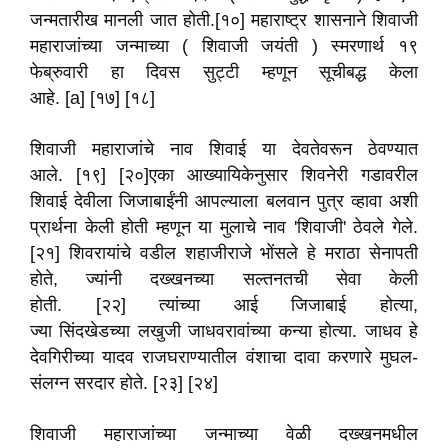
जन्मतारीख मानली जात होती.[१०] महाराष्ट्र शासनाने शिवाजी
महाराजांच्या जन्माच्या ( शिवाजी जयंती ) स्मरणार्थ १९
फेब्रुवारी हा दिवस सुट्टी म्हणून सूचीबद्ध केला
आहे. [a] [१७] [१८]
शिवाजी महाराजांचे नाव शिवाई या देवतेवरून ठेवण्यात
आले. [१९] [२०]एका आख्यायिकेनुसार शिवनेरी गडावरील
शिवाई देवीला जिजाबाईंनी आपल्याला बलवान पुत्र व्हावा अशी
प्रार्थना केली होती म्हणून या मुलाचे नाव 'शिवाजी' ठेवले गेले.
[२१] शिवरायांचे वडील शहाजीराजे भोंसले हे मराठा सेनापती
होते, ज्यांनी दख्खनच्या सल्तनतची सेवा केली
होती. [२२] त्यांच्या आई जिजाबाई होत्या,
ज्या सिंदखेडच्या लखुजी जाधवरावांच्या कन्या होत्या. जाधव हे
देवगिरीच्या यादव राजघराण्यातील वंशाचा दावा करणारे मुघल-
संलग्न सरदार होते. [२३] [२४]
शिवाजी महाराजांच्या जन्माच्या वेळी दख्खनमधील