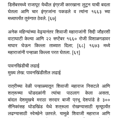
डिसेंबरमध्ये राजापूर येथील इंग्रजी कारखाना लुटून याची बदला
घेतला आणि चार इंग्रजांना पकडले व त्यांना १६६३ च्या
मध्यापर्यंत तुरुंगात ठेवले. [६७]
अनेक महिन्यांच्या वेढ्यानंतर शिवाजी महाराजांनी सिद्दी जौहरशी
वाटाघाटी केल्या आणि २२ सप्टेंबर १६६० रोजी विशाळगडावर
माघार घेऊन किल्ला ताब्यात दिला; [६८] १६७३ मध्ये
महाराजांनी पन्हाळा किल्ला परत घेतला. [६९]
पावनखिंडीची लढाई
मुख्य लेख: पावनखिंडीतील लढाई
रात्रीच्या वेळी पन्हाळ्यातून शिवाजी महाराज निसटले आणि
शत्रूच्या घोडदळांनी त्यांचा पाठलाग केला असता,
बांदल देशमुखचे मराठा सरदार बाजी प्रभू देशपांडे हे ३००
सैनिकांसह घोडखिंड येथे शत्रूला रोखण्यासाठी मृत्यूपर्यंत
लढण्यासाठी स्वेच्छेने उतरले. यामुळे शिवाजी महाराज आणि