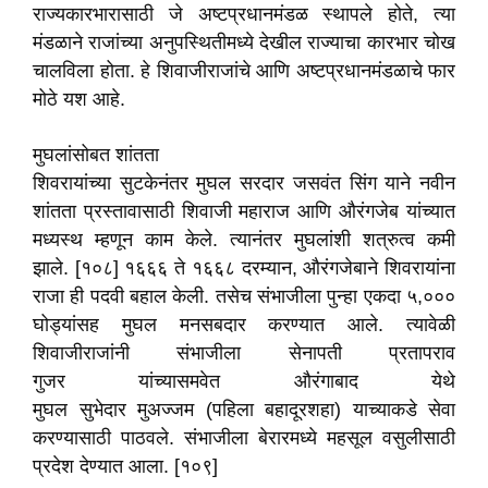
राज्यकारभारासाठी जे अष्टप्रधानमंडळ स्थापले होते, त्या
मंडळाने राजांच्या अनुपस्थितीमध्ये देखील राज्याचा कारभार चोख
चालविला होता. हे शिवाजीराजांचे आणि अष्टप्रधानमंडळाचे फार
मोठे यश आहे.
मुघलांसोबत शांतता
शिवरायांच्या सुटकेनंतर मुघल सरदार जसवंत सिंग याने नवीन
शांतता प्रस्तावासाठी शिवाजी महाराज आणि औरंगजेब यांच्यात
मध्यस्थ म्हणून काम केले. त्यानंतर मुघलांशी शत्रुत्व कमी
झाले. [१०८] १६६६ ते १६६८ दरम्यान, औरंगजेबाने शिवरायांना
राजा ही पदवी बहाल केली. तसेच संभाजीला पुन्हा एकदा ५,०००
घोड्यांसह मुघल मनसबदार करण्यात आले. त्यावेळी
शिवाजीराजांनी संभाजीला सेनापती प्रतापराव
गुजर यांच्यासमवेत औरंगाबाद येथे
मुघल सुभेदार मुअज्जम (पहिला बहादूरशहा) याच्याकडे सेवा
करण्यासाठी पाठवले. संभाजीला बेरारमध्ये महसूल वसुलीसाठी
प्रदेश देण्यात आला. [१०९]