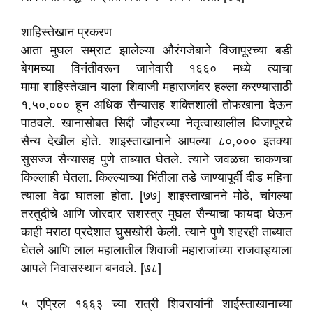
शाहिस्तेखान प्रकरण
आता मुघल सम्राट झालेल्या औरंगजेबाने विजापूरच्या बडी
बेगमच्या विनंतीवरून जानेवारी १६६० मध्ये त्याचा
मामा शाहिस्तेखान याला शिवाजी महाराजांवर हल्ला करण्यासाठी
१,५०,००० हून अधिक सैन्यासह शक्तिशाली तोफखाना देऊन
पाठवले. खानासोबत सिद्दी जौहरच्या नेतृत्वाखालील विजापूरचे
सैन्य देखील होते. शाइस्ताखानाने आपल्या ८०,००० इतक्या
सुसज्ज सैन्यासह पुणे ताब्यात घेतले. त्याने जवळचा चाकणचा
किल्लाही घेतला. किल्ल्याच्या भिंतीला तडे जाण्यापूर्वी दीड महिना
त्याला वेढा घातला होता. [७७] शाइस्ताखानने मोठे, चांगल्या
तरतुदीचे आणि जोरदार सशस्त्र मुघल सैन्याचा फायदा घेऊन
काही मराठा प्रदेशात घुसखोरी केली. त्याने पुणे शहरही ताब्यात
घेतले आणि लाल महालातील शिवाजी महाराजांच्या राजवाड्याला
आपले निवासस्थान बनवले. [७८]
५ एप्रिल १६६३ च्या रात्री शिवरायांनी शाईस्ताखानाच्या