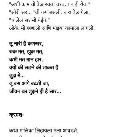
"अशी कामाची वेळ स्वतः ठरवता नाही येत."
"सॉरी सर... "ती गप्प बसली. जरा वेळ गेला.
"चालेल सर मी येईन."
ओके. मी म्हणालो आणि माझ्या कामाला लागलो.
तू
नारी
है
कणखर
,
रुक
मत
,
झुक
मत
,
कभी
मत
मान
हार
,
क्यों
की
लढने
की
ताकत
है
तुझ
मे
...
तू
बस
आगे
बढती
जा
,
जीवन
का
तुझमे
ही
है
सार
...
क्रमशः
कथा मालिका लिहायला मला आवडते.