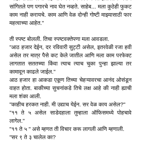
सांगितले पण पगारचे नाव घेत नव्हते. साहेब... मला कुठेही फुकट
काम नाही करायचे. काम आणि वेळ दोन्ही गोष्टी माझ्यासाठी फार
महत्वाच्या आहेत."
ती स्पष्ट बोलली. तिचा स्पष्टवक्तेपणा मला आवडला.
"आठ हजार देईन, दर रविवारी सुट्टी असेल, इतरवेळी रजा हवी
असेल तर मात्र पैसे कट केले जातील आणि मला काम परफेक्ट
लागतात सततच्या किंवा त्याच त्याच चुका पुन्हा झाल्या तर
कामावून काढले जाईल."
आठ हजार हा आकडा एकूण तिच्या चेहऱ्यावरचा आनंद ओसंडून
वाहत होता. बाकीच्या सुचनांकडे तिचे लक्ष आहे की नाही ह्याची
मला शंका आली.
"काहीच हरकत नाही. मी उद्याच येईन. सर वेळ काय असेल?"
"११ ते ५ असेल साडेदहाला तुम्हाला ऑफिसमध्ये पोहचावे
लागेल."
"११ ते ५ " असे म्हणत ती विचार करू लागली आणि म्हणाली.
"सर ९ ते ३ चालेल का?