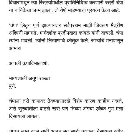
विचारांमधून त्या स्त्रियांमधील प्रातिनिधित्व करणारी स्त्री चंपा
या नायिकेचा जन्म झाला. तो येथे मांडण्याचा प्रयत्न केला आहे.
'चंपा' लिहून पूर्ण झाल्यानंतर सर्वप्रथम माझी जिवलग मैत्रीण
अश्विनी महांगडे, मार्गदर्शक प्रदीपदादा कांबळे यांनी वाचली. चंपा
त्यांना भावली. त्यांनी लिखाणाचे कौतुक केले. साऱ्यांचे मनापासून
आभार!
आपली कृपाविभालाशी,
भाग्यशाली अनुप राऊत
पुणे.
चंपाला तसे कामावर ठेवण्यासारखे विशेष कारण काहीच नव्हते,
असे सुरुवातीला वाटले खरं! पण तिच्या अंगचा एकेक गुण मला
दिसायला लागला.
चंपाच लग्न झाल नाही अजून मग साडी कशाला नेसायला हवी?