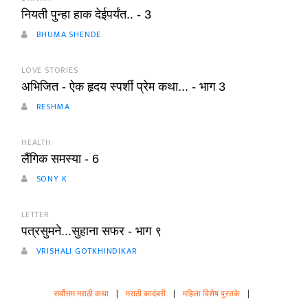
नियती पुन्हा हाक देईपर्यंत.. - 3
BHUMA SHENDE
LOVE STORIES
अभिजित - ऐक हृदय स्पर्शी प्रेम कथा... - भाग 3
RESHMA
HEALTH
लैंगिक समस्या - 6
SONY K
LETTER
पत्रसुमने...सुहाना सफर - भाग ९
VRISHALI GOTKHINDIKAR
सर्वोत्तम मराठी कथा
|
मराठी कादंबरी
|
महिला विशेष पुस्तके
|