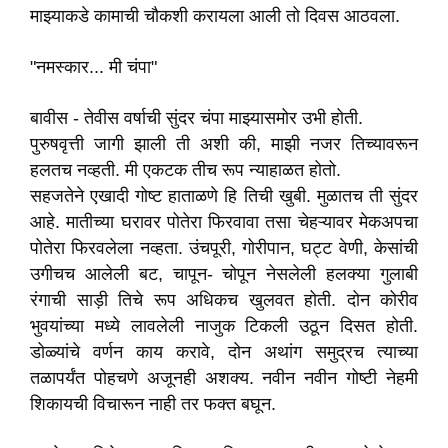
माझ्याकडे कामाची चौकशी करायला आली तो दिवस आठवला.
"नमस्कार... मी चंपा"
बावीस - तेवीस वर्षाची सुंदर चंपा माझ्यासमोर उभी होती.
पुरुषवृत्ती जागी झाली ती अशी की, माझी नजर तिच्यावरून
हलतच नव्हती. मी एकटक तीच रूप न्याहाळत होतो.
सहजतेने एखादी गोष्ट हाताळणे हि तिची खुबी. मुळातच ती सुंदर
आहे. मातीच्या घरावर पोतेरा फिरवावा तसा चेहऱ्यावर मेकअपचा
पोतेरा फिरवलेला नव्हता. उंचपूरी, गोरीपान, घट्ट वेणी, केसांची
उगीचच आलेली बट, चापून- चोपून नेसलेली हलक्या गुलाबी
रंगाची साड़ी तिचे रूप अधिकच खुलवत होती. दोन कोरीव
भुवयांच्या मध्ये लावलेली नाजुक टिकली उठून दिसत होती.
डोळ्यांचे वर्णन काय करावे, दोन अथांग समुद्रच त्याच्या
तळापर्यंत पोहचणे अजूनही अशक्य. नवीन नवीन गोष्टी नेहमी
शिकायची विचारून नाही तर फक्त बघून.