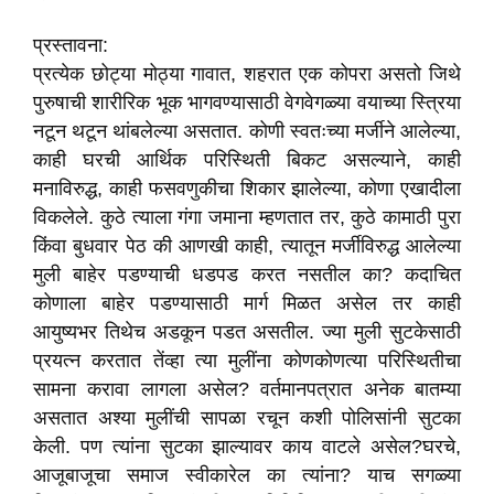
प्रस्तावना:
प्रत्येक छोट्या मोठ्या गावात, शहरात एक कोपरा असतो जिथे
पुरुषाची शारीरिक भूक भागवण्यासाठी वेगवेगळ्या वयाच्या स्त्रिया
नटून थटून थांबलेल्या असतात. कोणी स्वतःच्या मर्जीने आलेल्या,
काही घरची आर्थिक परिस्थिती बिकट असल्याने, काही
मनाविरुद्ध, काही फसवणुकीचा शिकार झालेल्या, कोणा एखादीला
विकलेले. कुठे त्याला गंगा जमाना म्हणतात तर, कुठे कामाठी पुरा
किंवा बुधवार पेठ की आणखी काही, त्यातून मर्जीविरुद्ध आलेल्या
मुली बाहेर पडण्याची धडपड करत नसतील का? कदाचित
कोणाला बाहेर पडण्यासाठी मार्ग मिळत असेल तर काही
आयुष्यभर तिथेच अडकून पडत असतील. ज्या मुली सुटकेसाठी
प्रयत्न करतात तेंव्हा त्या मुलींना कोणकोणत्या परिस्थितीचा
सामना करावा लागला असेल? वर्तमानपत्रात अनेक बातम्या
असतात अश्या मुलींची सापळा रचून कशी पोलिसांनी सुटका
केली. पण त्यांना सुटका झाल्यावर काय वाटले असेल?घरचे,
आजूबाजूचा समाज स्वीकारेल का त्यांना? याच सगळ्या