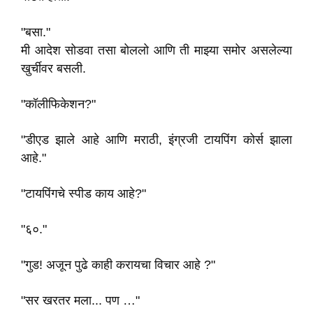
"बसा."
मी आदेश सोडवा तसा बोललो आणि ती माझ्या समोर असलेल्या
खुर्चीवर बसली.
"कॉलीफिकेशन?"
"डीएड झाले आहे आणि मराठी, इंग्रजी टायपिंग कोर्स झाला
आहे."
"टायपिंगचे स्पीड काय आहे?"
"६०."
"गुड! अजून पुढे काही करायचा विचार आहे ?"
"सर खरतर मला... पण …"