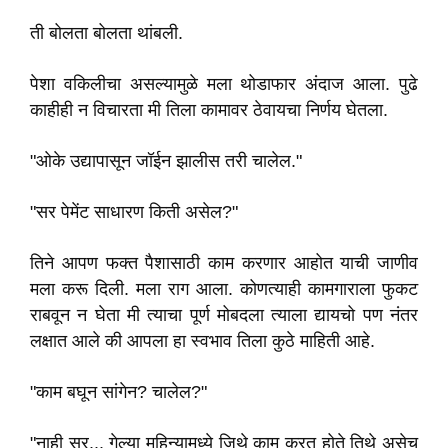
ती बोलता बोलता थांबली.
पेशा वकिलीचा असल्यामुळे मला थोडाफार अंदाज आला. पुढे
काहीही न विचारता मी तिला कामावर ठेवायचा निर्णय घेतला.
"ओके उद्यापासून जॉईन झालीस तरी चालेल."
"सर पेमेंट साधारण किती असेल?"
तिने आपण फक्त पैशासाठी काम करणार आहोत याची जाणीव
मला करू दिली. मला राग आला. कोणत्याही कामगाराला फुकट
राबवून न घेता मी त्याचा पूर्ण मोबदला त्याला द्यायचो पण नंतर
लक्षात आले की आपला हा स्वभाव तिला कुठे माहिती आहे.
"काम बघून सांगेन? चालेल?"
"नाही सर... गेल्या महिन्यामध्ये जिथे काम करत होते तिथे असेच