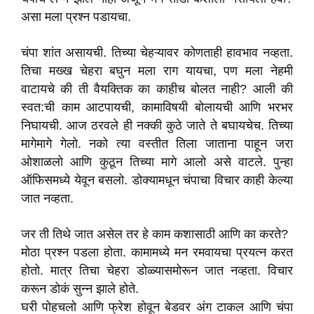
असा मला प्रश्न पडायचा.
चंपा शांत असायची. तिच्या चेहऱ्यावर कोणताही हावभाव नव्हता.
तिचा मख्ख चेहरा बघुन मला राग यायचा, पण मला नेहमी
वाटायचे की ती वैयक्तिक का काहीच बोलत नाही? आली की
स्वत:ची काम आटपायची, कामाविषयी बोलायची आणि भरभर
निघायची. आज ठरवले ही नक्की कुठे जाते ते बघायचेच. तिच्या
मागेमागे गेलो. नको त्या वस्तीत तिला जाताना पाहून जरा
ओशाळलो आणि कुठून तिच्या मागे आलो असे वाटले. पुन्हा
ऑफिसमध्ये येवून बसलो. डोक्यामधून चंपाचा विचार काही केल्या
जात नव्हता.
जर ती तिथे जात असेल तर हे काम कशासाठी आणि का करते?
मोठा प्रश्न पडला होता. कामामध्ये मन रमवायचा प्रयत्न करत
होतो. मात्र तिचा चेहरा डोळ्यासमोरून जात नव्हता. विचार
करून डोकं सुन्न झाले होते.
घरी पोहचलो आणि फ्रेश होवून बेडवर अंग टाकल आणि चंपा