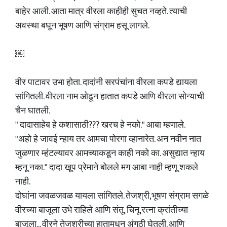
बाहेर आली. आता मात्र वीरला काहीही सुचत नव्हते. त्याची
अवस्था बघून भूषण आणि संग्राम हसू लागले.
￼
वीर पाटावर उभा होता. दादांनी सरपंचांना वीरला कपडे द्यायला
सांगितली. वीरला नाम ओढून हातात कपडे आणि वीरला सोन्याची
चैन घातली.
" दादासाहेब हे कशासाठी??? खरच हे नको." आबा म्हणाले.
"अहो हे जावई न्हाय तर आमचा पोरगा व्हानारेत. अन नवीन नात
जुळणार म्हंटल्यावर आमच्याकडून काही नको का. असुद्यात न्हाय
म्हनू नका." दादा खूप प्रेमाने बोलले मग आबा नाही म्हणू शकले
नाही.
दोघांना जवळजवळ यायला सांगितले. तेजश्री,भूषण संग्राम सगळे
वीरच्या बाजूला उभे राहिले आणि संतू, चिनू,रत्ना क्रांतीच्या
बाजूला... वीरने तेजश्रीच्या हातामधून अंगठी घेतली. आणि