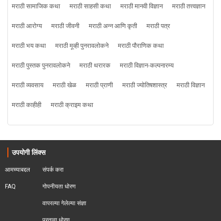
मराठी सामाजिक कथा
मराठी साहसी कथा
मराठी मानवी विज्ञान
मराठी तत्त्वज्ञान
मराठी आरोग्य
मराठी जीवनी
मराठी अन्न आणि कृती
मराठी पत्र
मराठी भय कथा
मराठी मूव्ही पुनरावलोकने
मराठी पौराणिक कथा
मराठी पुस्तक पुनरावलोकने
मराठी थरारक
मराठी विज्ञान-कल्पनारम्य
मराठी व्यवसाय
मराठी खेळ
मराठी प्राणी
मराठी ज्योतिषशास्त्र
मराठी विज्ञान
मराठी काहीही
मराठी क्राइम कथा
उपयोगी लिंक्स
आमच्याबद्दल
संपर्क करा
FAQ
गोपनीयता धोरण
वापरल्या गेलेल्या संज्ञा
परतावा धोरण 