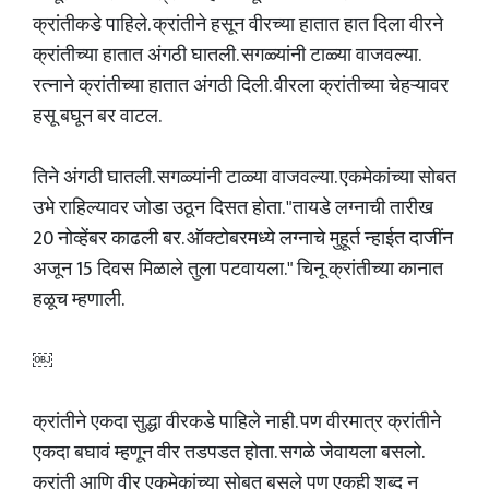
क्रांतीकडे पाहिले. क्रांतीने हसून वीरच्या हातात हात दिला वीरने
क्रांतीच्या हातात अंगठी घातली. सगळ्यांनी टाळ्या वाजवल्या.
रत्नाने क्रांतीच्या हातात अंगठी दिली. वीरला क्रांतीच्या चेहऱ्यावर
हसू बघून बर वाटल.
तिने अंगठी घातली. सगळ्यांनी टाळ्या वाजवल्या. एकमेकांच्या सोबत
उभे राहिल्यावर जोडा उठून दिसत होता. "तायडे लग्नाची तारीख
20 नोव्हेंबर काढली बर. ऑक्टोबरमध्ये लग्नाचे मुहूर्त न्हाईत दाजींन
अजून 15 दिवस मिळाले तुला पटवायला." चिनू क्रांतीच्या कानात
हळूच म्हणाली.
￼
क्रांतीने एकदा सुद्धा वीरकडे पाहिले नाही. पण वीरमात्र क्रांतीने
एकदा बघावं म्हणून वीर तडपडत होता. सगळे जेवायला बसलो.
क्रांती आणि वीर एकमेकांच्या सोबत बसले पण एकही शब्द न