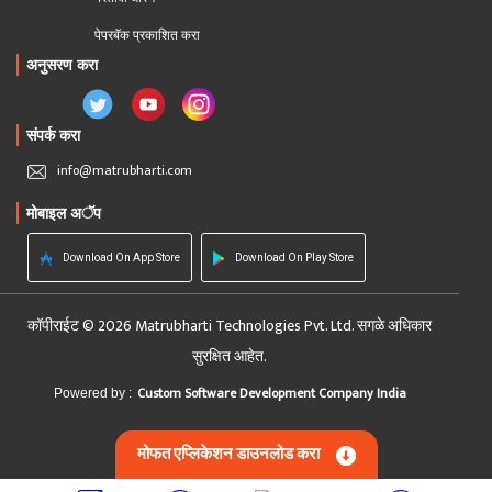
पेपरबॅक प्रकाशित करा
अनुसरण करा
संपर्क करा
info@matrubharti.com
मोबाइल अॅप
Download On App Store
Download On Play Store
कॉपीराईट © 2026 Matrubharti Technologies Pvt. Ltd. सगळे अधिकार
सुरक्षित आहेत.
Custom Software Development Company India
Powered by :
मोफत एप्लिकेशन डाउनलोड करा