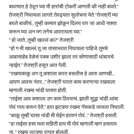
बघत्यात. हे ठेवून घ्या मी हारांची टोकरी आणली की नाही बघते."
तेजश्री निघायला लागते. तेवढ्यात सुलोचना येते. "तेजश्री म्या
बघते बाकीचं... तुम्ही कामात झोकून दिलय पार जा आधी नाश्ता
करून घ्या अन मग लगेच आवरायला घ्या."
" हो जाते...तुम्ही खाल्लं का?" तेजश्री
"हो ग मी खाल्लं. तू जा तासाभरात निघायला पाहिजे. तुमचे
आबासाहेब वेळेचं पक्क उशीर झाला तर कोणासाठी थांबायचे
न्हाईत." तेजश्री हसून आत गेली.
"रखमाकाकू अग तू कशाला करत बसलीस हे आता आणखी...
आपण आवरू नंतर..." तेजश्री घरात काम करणाऱ्या रखमाला
म्हणाली. रखमा भांडी घासत होती.
"ताईसा आव कशाला उग काम ठिवयाचं.. झाली सुद्धा भांडी. थांबा
पोवं गरम करून देते." हात झटकत रखमा गॅसकडे जायला निघाली.
"काकू तुम्ही घासा भांडी मी घेईन हातानं पोवं..." तेजश्री हसली.
"हा ताईसा हसा मला माहिती हाय मी पोवं म्हणाली म्हण हसताय
ना.." रखमा लटक्या रागात बोलली.