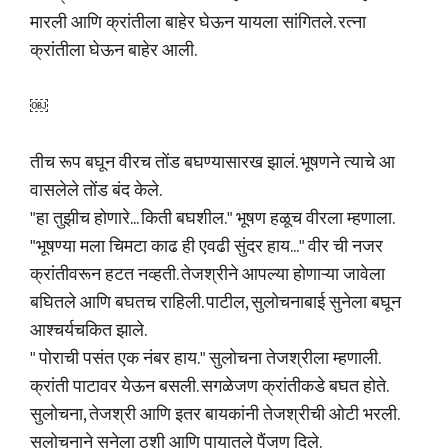
मारली आणि क्रांतीला बाहेर घेऊन यायला सांगितले. रत्ना
क्रांतीला घेऊन बाहेर आली.
￼
तीच रूप बघून वीरच तोंड बघण्यासारख झालं. भूषणने त्याचे आ
वासलेले तोंड बंद केले.
"हा तुझीच होणारे... किती बघशील." भूषण हळूच वीरला म्हणाला.
"भूषण्या मला चिमटा काढ ही एवढी सुंदर हाय..." वीर ची नजर
क्रांतीवरून हटत नव्हती. तेजश्रीने आपल्या होणाऱ्या जावेला
बघितले आणि बघतच राहिली. पाटील, सुलोचनाबाई सुनेला बघून
आश्चर्यचकित झाले.
" पोराची पसंत एक नंबर हाय." सुलोचना तेजश्रीला म्हणाली.
क्रांती पाटावर येऊन बसली. सगळेजण क्रांतीकडे बघत होते.
सुलोचना, तेजश्री आणि इतर बायकांनी तेजश्रीची ओटी भरली.
सुलोचनाने सुनेला ठुशी आणि पायातले पैंजण दिले.