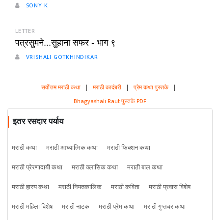
SONY K
LETTER
पत्रसुमने...सुहाना सफर - भाग ९
VRISHALI GOTKHINDIKAR
सर्वोत्तम मराठी कथा
|
मराठी कादंबरी
|
प्रेम कथा पुस्तके
|
Bhagyashali Raut पुस्तके PDF
इतर रसदार पर्याय
मराठी कथा
मराठी आध्यात्मिक कथा
मराठी फिक्शन कथा
मराठी प्रेरणादायी कथा
मराठी क्लासिक कथा
मराठी बाल कथा
मराठी हास्य कथा
मराठी नियतकालिक
मराठी कविता
मराठी प्रवास विशेष
मराठी महिला विशेष
मराठी नाटक
मराठी प्रेम कथा
मराठी गुप्तचर कथा