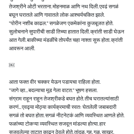
तेजश्रीने ओटी भरताना. मोहनमाळ आणि नथ दिली. एवढं सगळं
बघून घरातले आणि गावातले लोक आश्चर्यचकित झाले.
"पोरीन नशीब काढल." सगळेजण एकमेकांना कुजबूजत होते.
सुलोचनाने सुपारीची साडी तिच्या हातात दिली. क्रांती साडी घेऊन
आत गेली. बाकीच्या मंडळींचे तोपर्यंत चहा नाश्ता सुरू होता. क्रांती
आवरून आली.
￼
आता फक्त वीर चक्कर येऊन पडायचा राहिला होता.
"जागे व्हा... बदल्याचा मूड गेला वाटत." भूषण हसला.
संग्राम राहून राहून तेजश्रीकडे बघत होते. तीच घरातल्यांसाठी
करणं... एवढ्या मोठ्या कार्यक्रमाची स्वतः घेतलेली जबाबदारी
सगळं तो बघत होता. सगळं नीटनेटकं आणि व्यवस्थित आणले होते.
फळांच्या टोकऱ्या व्यवस्थित सजवून मांडल्या होत्या. हार
सजवलेल्या ताटात काढून ठेवले होते. तांदूळ, गहू, गुळ, साखर,