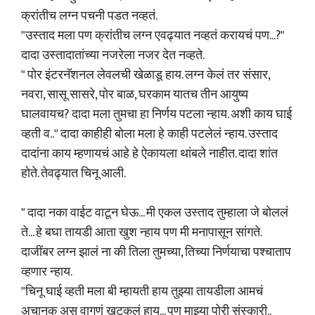
क्रांतीच लग्न पचनी पडत नव्हतं.
"उस्ताद मला पण क्रांतीच लग्न एवढ्यात नव्हतं करायचं पण...?"
दादा उस्तादातांच्या नजरेला नजर देत नव्हते.
" पोर इंटरनॅशनल लेवलची खेळाडू हाय. लग्न केलं तर संसार,
नवरा, सासू सासरे, पोर बाळ, घरकाम यातच तीन आयुष्य
घालवायच? दादा मला तुमचा हा निर्णय पटला न्हाय. अशी काय घाई
व्हती व.." दादा काहीही बोला मला हे काही पटलेलं न्हाय. उस्ताद
दादांना काय म्हणायचं आहे हे ऐकायला थांबले नाहीत. दादा शांत
होते. तेवढ्यात चिनू आली.
" दादा नका वाईट वाटून घेऊ... मी एकल उस्ताद तुम्हाला जे बोललं
ते... हे बघा तायडी आता खुश न्हाय पण मी मनापासून सांगते.
दाजींबर लग्न झालं ना की तिला तुमच्या, तिच्या निर्णयाचा पश्चाताप
व्हणार न्हाय.
"चिनू घाई व्हती मला बी म्हायती हाय तुझ्या तायडीला आमचं
अचानक अस वागणं खटकलं हाय... पण माझ्या पोरी संस्कारी..