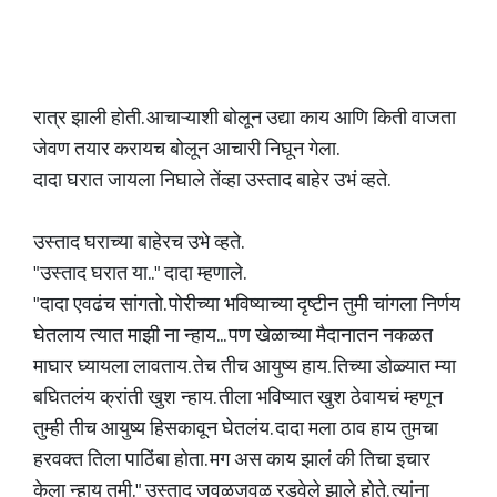
रात्र झाली होती. आचाऱ्याशी बोलून उद्या काय आणि किती वाजता
जेवण तयार करायच बोलून आचारी निघून गेला.
दादा घरात जायला निघाले तेंव्हा उस्ताद बाहेर उभं व्हते.
उस्ताद घराच्या बाहेरच उभे व्हते.
"उस्ताद घरात या.." दादा म्हणाले.
"दादा एवढंच सांगतो. पोरीच्या भविष्याच्या दृष्टीन तुमी चांगला निर्णय
घेतलाय त्यात माझी ना न्हाय... पण खेळाच्या मैदानातन नकळत
माघार घ्यायला लावताय. तेच तीच आयुष्य हाय. तिच्या डोळ्यात म्या
बघितलंय क्रांती खुश न्हाय. तीला भविष्यात खुश ठेवायचं म्हणून
तुम्ही तीच आयुष्य हिसकावून घेतलंय. दादा मला ठाव हाय तुमचा
हरवक्त तिला पाठिंबा होता. मग अस काय झालं की तिचा इचार
केला न्हाय तुमी." उस्ताद जवळजवळ रडवेले झाले होते. त्यांना