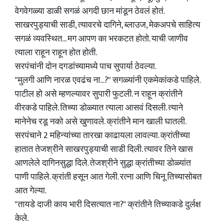
वेगवेगळ्या डाळी सगळं अगदी छान मांडून ठेवलं होतं.
साखरपुड्याची साडी, त्यावरचे दागिने, ब्लाउज, मेकअपचे साहित्य
सगळं व्यवस्थित... मग आपण का भरकटत होतो. याची जाणीव
त्याला राहून राहून होत होती.
सरपंचांनी दोन दगडांच्यामध्ये पाच सुपार्या ठेवल्या.
"मुलगी आणि नारळ एवढंच ना...?" सगळ्यांनी एकमेकांकडे पाहिले.
पाटील हो असे म्हणल्यावर सुपारी फुटली. न राहून क्रांतीने
वीरकडे पाहिले. तिच्या डोळ्यात त्याला आसवं दिसली. त्याने
मानेनेच रडू नको असे खुणावले. क्रांतीने मान खाली घातली.
सरपंचाने 2 महिन्यांच्या तारखा काढायला लावल्या. क्रांतीच्या
हातात तेजश्रीने साखरपुड्याची साडी दिली. त्यावर तिने खास
आणलेले दागिनसुद्धा दिले. तेजश्रीने सुद्धा क्रांतीच्या डोळ्यांत
पाणी पाहिले. क्रांती हसून आत गेली. रत्ना आणि चिनू तिच्यासोबत
आत गेल्या.
"तायडे दाजी काय भारी दिसत्यात ना?" क्रांतीने तिच्याकडे दुर्लक्ष
केले.