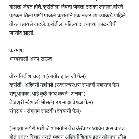
बोलता जेवत होते. क्रांतीला जेवता जेवता ठसका लागला. वीरने
पटकन तिला पाणी पाजले. क्रांतीने एक नजर त्याच्याकडे पाहिले.
वीरला हायसे वाटले. क्रांतीला पहिल्यांदा त्याच्या काळजीची
जाणीव झाली.
क्रमशः
भाग्यशाली अनुप राऊत
वीर- नितीश चव्हाण (लागीर झालं जी फेम)
क्रांती- अश्विनी महांगडे (स्वराज्यरक्षण संभाजी महाराज फेम
राणूआक्का, आई कुठे काय करते- अनघा )
तेजश्री -वैशाली भोसले( रंग माझा वेगळा फेम)
संग्राम - संग्राम साळवी (देवयानी फेम)
( माझ्या स्टोरी मध्ये जे शोभतील तेच कॅरॅक्टर घ्यावेत अस वाटत
होतं. स्वतः विचार करते म्हणून अश्विनीशिवाय इतर कोणाचा लीड