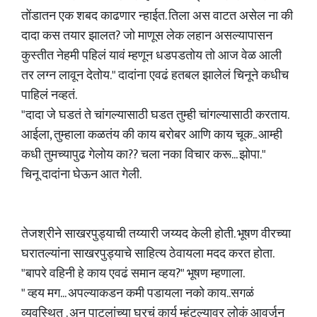
तोंडातन एक शबद काढणार न्हाईत. तिला अस वाटत असेल ना की
दादा कस तयार झालत? जो माणूस लेक लहान असल्यापासन
कुस्तीत नेहमी पहिलं यावं म्हणून धडपडतोय तो आज वेळ आली
तर लग्न लावून देतोय." दादांना एवढं हतबल झालेलं चिनूने कधीच
पाहिलं नव्हतं.
"दादा जे घडतं ते चांगल्यासाठी घडत तुम्ही चांगल्यासाठी करताय.
आईला, तुम्हाला कळतंय की काय बरोबर आणि काय चूक.. आम्ही
कधी तुमच्यापुढ गेलोय का?? चला नका विचार करू... झोपा."
चिनू दादांना घेऊन आत गेली.
तेजश्रीने साखरपुड्याची तय्यारी जय्यद केली होती. भूषण वीरच्या
घरातल्यांना साखरपुड्याचे साहित्य ठेवायला मदद करत होता.
"बापरे वहिनी हे काय एवढं समान व्हय?" भूषण म्हणाला.
" व्हय मग... अपल्याकडन कमी पडायला नको काय..सगळं
व्यवस्थित . अन पाटलांच्या घरचं कार्य म्हंटल्यावर लोकं आवर्जून