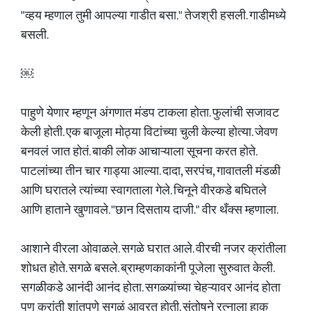
"व्हय म्हणाल तुमी आपल्या गाडीत बसा." तेजश्री हसली. गाडीमध्ये
बसली.
￼
पाहुणे येणार म्हणून अंगणात मंडप टाकला होता. फुलांची सजावट
केली होती. एक बाजूला मोठ्या विटांच्या चुली केल्या होत्या. जेवण
बनवलं जात होतं. बाकी लोक आचाऱ्याला सूचना करत होते.
पाटलांच्या तीन चार गाड्या आल्या. दादा, सरपंच, गावातली मंडळी
आणि घरातले त्यांच्या स्वागताला गेले. चिनूने वीरकडे बघितले
आणि हाताने खुणावले. "छान दिसताय दाजी." वीर थँक्स म्हणाला.
आशाने वीरला ओवाळले. सगळे घरात आले. वीरची नजर क्रांतीला
शोधत होते. सगळे बसले. ब्राम्हणकाकांनी पूजेला सुरुवात केली.
सगळीकडे आनंदी आनंद होता. सगळ्यांच्या चेहऱ्यावर आनंद होता
पण क्रांती शांतपणे सगळं आवरत होती. संतोषने रत्नाला हाक