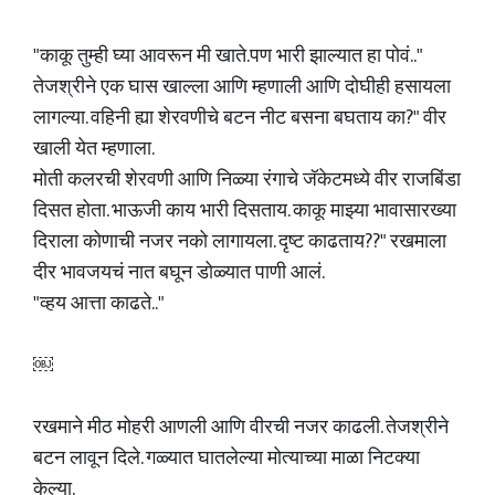
"काकू तुम्ही घ्या आवरून मी खाते.पण भारी झाल्यात हा पोवं.."
तेजश्रीने एक घास खाल्ला आणि म्हणाली आणि दोघीही हसायला
लागल्या. वहिनी ह्या शेरवणीचे बटन नीट बसना बघताय का?" वीर
खाली येत म्हणाला.
मोती कलरची शेरवणी आणि निळ्या रंगाचे जॅकेटमध्ये वीर राजबिंडा
दिसत होता. भाऊजी काय भारी दिसताय. काकू माझ्या भावासारख्या
दिराला कोणाची नजर नको लागायला. दृष्ट काढताय??" रखमाला
दीर भावजयचं नात बघून डोळ्यात पाणी आलं.
"व्हय आत्ता काढते.."
￼
रखमाने मीठ मोहरी आणली आणि वीरची नजर काढली. तेजश्रीने
बटन लावून दिले. गळ्यात घातलेल्या मोत्याच्या माळा निटक्या
केल्या.