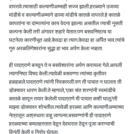
वापरावे.त्यासाठी कल्याणीअम्माही सज्ज झाली.हरळ्याने उजव्या
मांडीचे व कल्याणीअम्माने डाव्या मांडीचे कातळे वापरले.हे कातळे
कापतांना या दांम्पत्यांना काय वेदना झाल्या असतील त्याची नुसती
कल्पना केली तरी अंगावर शहारे येतात.पण बसवनिष्ठाच या
घटनेला कारणीभूत आहे.केवढा हा त्याग.केवढा हा अर्पित भाव.त्यांचे
गुरु अरळलिंगेश्वरांना सुद्धा हा भाव अर्पण केला नव्हता.
ही पादत्राणे बनवून ते म बसवेश्वरांना अर्पण करायला गेले.आपली
त्यागनिष्ठा विषद केली.त्यावेळी बसवण्णा त्यांच्या कृतीवर
हळहळले.पादत्राणे त्यांनी स्विकारली.पण ती पायात न घालता ती
डोक्यावर धारण केली.ते म्हणाले,'एका संत शरणांनी स्वमांडीचे
कातळे कापून तयार केलेली पादत्राणे मी पायात कशी घालू?ती
माझ्या डोक्यावर शोभतील.त्यावेळी हरळ्या आणि कल्याणीअम्माच्या
नेत्रातून अश्रुधारा वाहू लागल्या.बसवण्णांनी ही पादत्राणे
हरळ्याच्या कमलहस्तात देवून देवघरात ठेवून पूजा करण्याची
विनंती केली व निरोप घेतला.