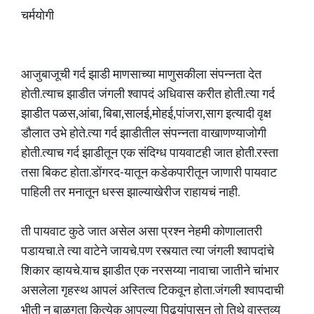
चर्मयोगी
आजुबाजूची गर्द झाडी माणसाच्या माणुसकीला संपन्नता देत
होती.त्याच झाडीत जंगली श्वापदं अधिवास करीत होती.त्या गर्द
झाडीत पळस,आंबा, बिबा,सालई,मोहई,पांजरा,साग इत्यादी वृक्ष
डौलात उभे होते.त्या गर्द झाडीतील संपन्नता वाखाणण्याजोगी
होती.त्याच गर्द झाडीतून एक संदिग्ध पायवाटही जात होती.रस्ता
तसा बिकट होता.डोंगरद-यातून कडेकपारीतून जाणारी पायवाट
पाहिली तर मनातून धस्स झाल्याखेरीज राहायचं नाही.
ती पायवाट कुठे जात असेल असा प्रश्न नेहमी कोणालातरी
पडायचा.ते त्या वाटेने जायचे.पण रस्त्यात त्या जंगली श्वापदांचे
शिकार व्हायचे.याच झाडीत एक नरसय्या नावाचा जातीने चांभार
असलेला गृहस्थ आपलं अस्तित्व टिकवून होता.जंगली श्वापदाची
भीती न बाळगता कित्येक आपल्या पिढ्यांपासून तो तिथे वास्तव्य