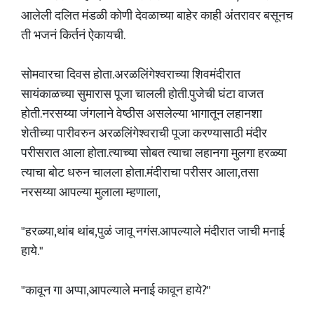
आलेली दलित मंडळी कोणी देवळाच्या बाहेर काही अंतरावर बसूनच
ती भजनं किर्तनं ऐकायची.
सोमवारचा दिवस होता.अरळलिंगेश्वराच्या शिवमंदीरात
सायंकाळच्या सुमारास पूजा चालली होती.पुजेची घंटा वाजत
होती.नरसय्या जंगलाने वेष्ठीस असलेल्या भागातून लहानशा
शेतीच्या पारीवरुन अरळलिंगेश्वराची पूजा करण्यासाठी मंदीर
परीसरात आला होता.त्याच्या सोबत त्याचा लहानगा मुलगा हरळ्या
त्याचा बोट धरुन चालला होता.मंदीराचा परीसर आला,तसा
नरसय्या आपल्या मुलाला म्हणाला,
"हरळ्या,थांब थांब,पुळं जावू नगंस.आपल्याले मंदीरात जाची मनाई
हाये."
"कावून गा अप्पा,आपल्याले मनाई कावून हाये?"