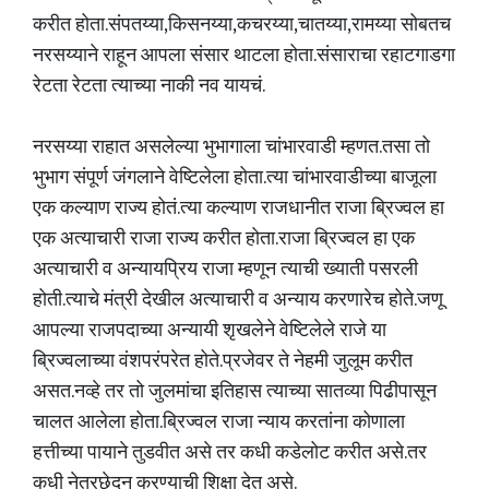
करीत होता.संपतय्या,किसनय्या,कचरय्या,चातय्या,रामय्या सोबतच
नरसय्याने राहून आपला संसार थाटला होता.संसाराचा रहाटगाडगा
रेटता रेटता त्याच्या नाकी नव यायचं.
नरसय्या राहात असलेल्या भुभागाला चांभारवाडी म्हणत.तसा तो
भुभाग संपूर्ण जंगलाने वेष्टिलेला होता.त्या चांभारवाडीच्या बाजूला
एक कल्याण राज्य होतं.त्या कल्याण राजधानीत राजा ब्रिज्वल हा
एक अत्याचारी राजा राज्य करीत होता.राजा ब्रिज्वल हा एक
अत्याचारी व अन्यायप्रिय राजा म्हणून त्याची ख्याती पसरली
होती.त्याचे मंत्री देखील अत्याचारी व अन्याय करणारेच होते.जणू
आपल्या राजपदाच्या अन्यायी शृखलेने वेष्टिलेले राजे या
ब्रिज्वलाच्या वंशपरंपरेत होते.प्रजेवर ते नेहमी जुलूम करीत
असत.नव्हे तर तो जुलमांचा इतिहास त्याच्या सातव्या पिढीपासून
चालत आलेला होता.ब्रिज्वल राजा न्याय करतांना कोणाला
हत्तीच्या पायाने तुडवीत असे तर कधी कडेलोट करीत असे.तर
कधी नेत्रछेदन करण्याची शिक्षा देत असे.