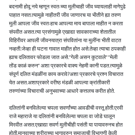
बदनामी होवू नये म्हणून स्वतःच्या मुलीचाही जीव घ्यायलाही मागेपुढे
पाहात नसत.त्यामुळे नाहीतरी जीव जाणारच या भीतीने ह्या तरुण
मुली आपला जीव स्वतःहाच आपल्या माय बापाला माहीत न करता
संपवीत असत.त्या प्रसंगामुळे एखाद्या सावकाराच्या शेतातील
विहिरीवर आपली जीवनयात्रा संपवितांना या मुलींना भीती वाटत
नव्हती.जेव्हा ही घटना गावात माहीत होत असे.तेव्हा त्याचा ठपकाही
ह्याच दलितावर फोडला जात असे."गेली असन कुटवाले" "मेली
तोंड काळं करुन" अशा प्रकारचे वाक्य नेहमी कानी पडत.त्यामुळे
संपूर्ण दलित मंडळींना काय करावे?अशा प्रकारचे प्रश्न विचारात
येत असत.अशाप्रकारे वरीष्ठ मंडळी आपल्या क्रांतीकारी
तरुणांच्या विचाराची अनुभवाच्या आधारे कत्तलच करीत होते.
दलितांनी बनविलेल्या चपला सवर्णांच्या आवडीची वस्तू होती.एरवी
राजे महाराजे या दलितांनी बनविलेल्या चपला वा जोडे घालून
मिरवीत असत.एखाद्या सवर्ण मुलीचीही पसंती या पायावरुनच होत
होती.मानवाच्या शरीराच्या भागावरुन समाजाची विभागणी केली