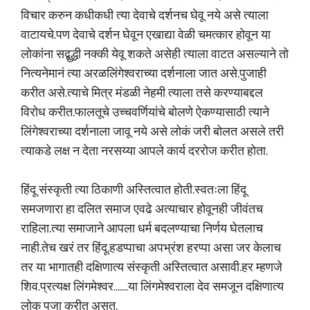
विचार करुन कधीकधी त्या देवाचे दर्शनच घेवू नये असे त्याला
वाटायचे.पण देवाचे दर्शन घेवून एखाद्या वेळी चमत्कार होवून या
लोकांना सद्बुद्धी नक्की येवू शकते असेही त्याला वाटत असल्याने तो
नित्यनेमानं त्या अरळलिंगेश्वराच्या दर्शनाला जात असे.पुजाही
करीत असे.त्याचे मित्र मंडळी नेहमी त्याला तसे करण्याबद्दल
विरोध करीत.फालतूचे उच्चवर्णियांचे बोलणे ऐकण्यासाठी त्याने
लिंगेश्वराच्या दर्शनाला जावू नये असे लोकं जरी बोलत असले तरी
त्याकडे लक्ष न देता नरसय्या आपले कार्य दररोज करीत होता.
हिंदू संस्कृती त्या ठिकाणी अस्तित्वात होती.स्वतःला हिंदू
समजणारा हा दलित समाज एवढे अत्याचार होवूनही जीवंतच
राहिला.त्या समाजाने आपला धर्म बदलण्याचा निर्णय घेतलाच
नाही.तेच खरं तर हिंदू.हडप्पाचा अपभ्रंश हरप्पा असा जर केलाच
तर या भागातही दक्षिणात्य संस्कृती अस्तित्वात असावी.हर म्हणजे
शिव.प्रत्यक्ष लिंगमेश्वर.......या लिंगमेश्वराला देव समजून दक्षिणात्य
लोक पुजा करीत असत.