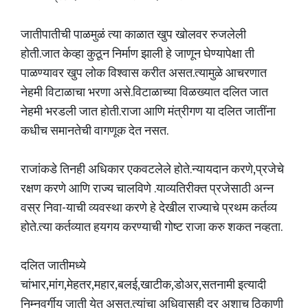
जातीपातीची पाळमुळं त्या काळात खुप खोलवर रुजलेली
होती.जात केव्हा कुठून निर्माण झाली हे जाणून घेण्यापेक्षा ती
पाळण्यावर खुप लोक विश्वास करीत असत.त्यामुळे आचरणात
नेहमी विटाळाचा भरणा असे.विटाळाच्या विळख्यात दलित जात
नेहमी भरडली जात होती.राजा आणि मंत्रीगण या दलित जातींना
कधीच समानतेची वागणूक देत नसत.
राजांकडे तिनही अधिकार एकवटलेले होते.न्यायदान करणे,प्रजेचे
रक्षण करणे आणि राज्य चालविणे .याव्यतिरीक्त प्रजेसाठी अन्न
वस्र निवा-याची व्यवस्था करणे हे देखील राज्याचे प्रथम कर्तव्य
होते.त्या कर्तव्यात हयगय करण्याची गोष्ट राजा करु शकत नव्हता.
दलित जातीमध्ये
चांभार,मांग,मेहतर,महार,बलई,खाटीक,डोअर,सतनामी इत्यादी
निम्नवर्गीय जाती येत असत.त्यांचा अधिवासही दूर अशाच ठिकाणी