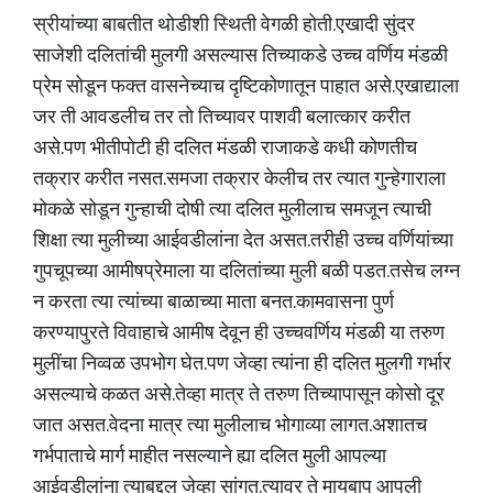
स्रीयांच्या बाबतीत थोडीशी स्थिती वेगळी होती.एखादी सुंदर
साजेशी दलितांची मुलगी असल्यास तिच्याकडे उच्च वर्णिय मंडळी
प्रेम सोडून फक्त वासनेच्याच दृष्टिकोणातून पाहात असे.एखाद्याला
जर ती आवडलीच तर तो तिच्यावर पाशवी बलात्कार करीत
असे.पण भीतीपोटी ही दलित मंडळी राजाकडे कधी कोणतीच
तक्रार करीत नसत.समजा तक्रार केलीच तर त्यात गुन्हेगाराला
मोकळे सोडून गुन्हाची दोषी त्या दलित मुलीलाच समजून त्याची
शिक्षा त्या मुलीच्या आईवडीलांना देत असत.तरीही उच्च वर्णियांच्या
गुपचूपच्या आमीषप्रेमाला या दलितांच्या मुली बळी पडत.तसेच लग्न
न करता त्या त्यांच्या बाळाच्या माता बनत.कामवासना पुर्ण
करण्यापुरते विवाहाचे आमीष देवून ही उच्चवर्णिय मंडळी या तरुण
मुलींचा निव्वळ उपभोग घेत.पण जेव्हा त्यांना ही दलित मुलगी गर्भार
असल्याचे कळत असे.तेव्हा मात्र ते तरुण तिच्यापासून कोसो दूर
जात असत.वेदना मात्र त्या मुलीलाच भोगाव्या लागत.अशातच
गर्भपाताचे मार्ग माहीत नसल्याने ह्या दलित मुली आपल्या
आईवडीलांना त्याबद्दल जेव्हा सांगत.त्यावर ते मायबाप आपली