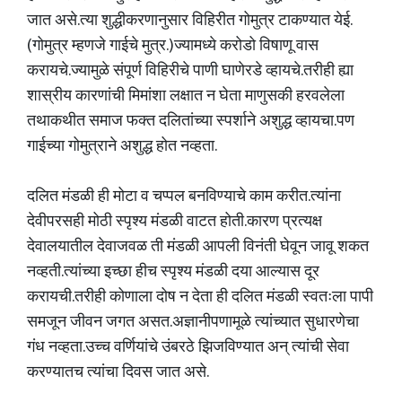
जात असे.त्या शुद्धीकरणानुसार विहिरीत गोमुत्र टाकण्यात येई.
(गोमुत्र म्हणजे गाईचे मुत्र.)ज्यामध्ये करोडो विषाणू वास
करायचे.ज्यामुळे संपूर्ण विहिरीचे पाणी घाणेरडे व्हायचे.तरीही ह्या
शास्रीय कारणांची मिमांशा लक्षात न घेता माणुसकी हरवलेला
तथाकथीत समाज फक्त दलितांच्या स्पर्शाने अशुद्ध व्हायचा.पण
गाईच्या गोमुत्राने अशुद्ध होत नव्हता.
दलित मंडळी ही मोटा व चप्पल बनविण्याचे काम करीत.त्यांना
देवीपरसही मोठी स्पृश्य मंडळी वाटत होती.कारण प्रत्यक्ष
देवालयातील देवाजवळ ती मंडळी आपली विनंती घेवून जावू शकत
नव्हती.त्यांच्या इच्छा हीच स्पृश्य मंडळी दया आल्यास दूर
करायची.तरीही कोणाला दोष न देता ही दलित मंडळी स्वतःला पापी
समजून जीवन जगत असत.अज्ञानीपणामूळे त्यांच्यात सुधारणेचा
गंध नव्हता.उच्च वर्णियांचे उंबरठे झिजविण्यात अन् त्यांची सेवा
करण्यातच त्यांचा दिवस जात असे.