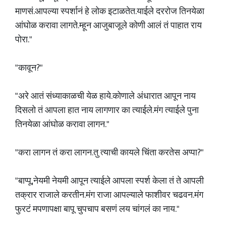
माणसं.आपल्या स्पर्शानं हे लोक इटाळतेत.याईले दररोज तिनयेळा
आंघोळ करावा लागते.म्हून आजुबाजूले कोणी आलं तं पाहात राय
पोरा."
"कावून?"
"अरे आतं संध्याकाळची येळ हाये.कोणाले अंधारात आपून नाय
दिसलो तं आपला हात नाय लागणार का त्याईले.मंग त्याईले पुना
तिनयेळा आंघोळ करावा लागन."
"करा लागन तं करा लागन.तु त्याची कायले चिंता करतेस अप्पा?"
"बाप्पू,नेयमी नेयमी आपून त्याईले आपला स्पर्श केला तं ते आपली
तक्रार राजाले करतीन.मंग राजा आपल्याले फाशीवर चढवन.मंग
फुरटं मपणापक्षा बापू चुपचाप बसणं लय चांगलं का नाय."