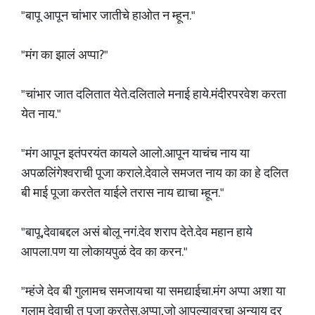
"बापू आपून चांभार जातीचे हाओत न म्हून."
"मंग का झालं अप्पा?"
"चांभार जात दलितात येते.दलिताले मनाई हाये.मंदीरपरवेश करता
येत नाय."
"मंग आपून इतंपरयंत कायले आलो.आपून याचंच नाय या
अपळलिंगेश्वराची पूजा कराले.देवाले समजत नाय का का हे दलित
बी माई पूजा करतेत याईले तरास नाय द्याचा म्हून."
"बापू,देवाबद्दल असं बोलू नगं.देव शराप देते.देव महान हाये
आपला.पण या लोकायपुळं देव का करन."
"म्हंजे देव बी गुलामच समजायचा या समद्याईचा.मंग अप्पा अशा या
गुलाम देवाची तु पूजा करतेस.अप्पा,जो आपल्यावरचा अन्याय दूर