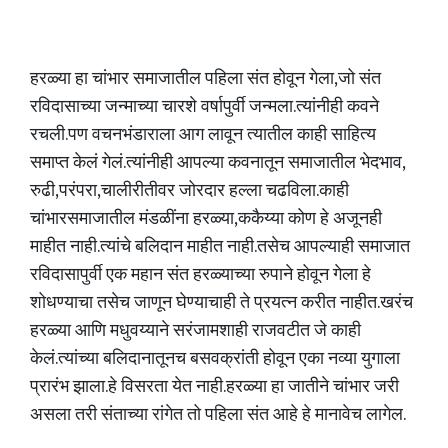
हरळ्या हा चांभार समाजातील पहिला संत होवून गेला,जो संत
रविदासाच्या जन्माच्या चारशे वर्षापुर्वी जन्मला.त्यांनीही कवने
रचली.पण वचनभंडाराला आग लावून त्यातील काही साहित्य
समाप्त केलं गेलं.त्यांनीही आपल्या कवनातून समाजातील भेदभाव,
रुढी,परंपरा,चालीरीतीवर जोरदार हल्ला चढविला.काही
चांभारसमाजातील मंडळींना हरळ्या,ककैय्या कोण हे अजूनही
माहीत नाही.त्यांचे बलिदान माहीत नाही.तसेच आपल्याही समाजात
रविदासापुर्वी एक महान संत हरळ्याच्या रुपाने होवून गेला हे
शोधण्याचा तसेच जाणून घेण्याचाही ते प्रयत्न करीत नाहीत.खरंच
हरळ्या आणि मधुवय्याने सरंजामशाही राजवटीत जे काही
केलं.त्यांच्या बलिदानातूनच बसवक्रांती होवून एका नव्या युगाला
प्रारंभ झाला.हे विसरता येत नाही.हरळ्या हा जातीने चांभार जरी
असला तरी संताच्या रांगेत तो पहिला संत आहे हे मानावेच लागेल.