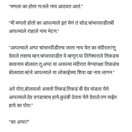
"मणला का होता गा.मले नाय आठवत आतं."
"मी मणलो होतो का आपल्याले इतं येणं तं सोड.चांभारवाडीतबी
आपल्याले राहाले नाय भेटन."
"आपल्याले अप्पा चांभारवीडीतच जाता नाय येत का मंदीरात?तु
देवाले तसाच म्हन.चांभारवाडीत ये म्हणून.या लिंगेश्वराले तिकडच
कावनाय बोलवत तु.अप्पा या असल्या मंदीरात येण्यापक्षा तिकडंच
बोलवावा.म्हंजे आपल्याले या लोकाईच्या शिवा खा नाय लागन."
अरे पोरा,बोलावलो असतो तिकडं.तिकडं बी देव मांडता येते
आपल्याले.देव दगडाचाच हाये.कुठंबी ठेवता येते देवाले.पण माईत
हाये का पोरा."
"का अप्पा?"