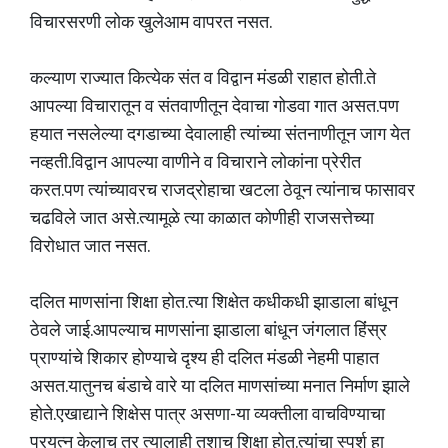
विचारसरणी लोक खुलेआम वापरत नसत.
कल्याण राज्यात कित्येक संत व विद्वान मंडळी राहात होती.ते
आपल्या विचारातून व संतवाणीतून देवाचा गोडवा गात असत.पण
हयात नसलेल्या दगडाच्या देवालाही त्यांच्या संतनाणीतून जाग येत
नव्हती.विद्वान आपल्या वाणीने व विचाराने लोकांना प्रेरीत
करत.पण त्यांच्यावरच राजद्रोहाचा खटला ठेवून त्यांनाच फासावर
चढविले जात असे.त्यामूळे त्या काळात कोणीही राजसत्तेच्या
विरोधात जात नसत.
दलित माणसांना शिक्षा होत.त्या शिक्षेत कधीकधी झाडाला बांधून
ठेवले जाई.आपल्याच माणसांना झाडाला बांधून जंगलात हिंंस्र
प्राण्यांचे शिकार होण्याचे दृश्य ही दलित मंडळी नेहमी पाहात
असत.यातुनच बंडाचे वारे या दलित माणसांच्या मनात निर्माण झाले
होते.एखाद्याने शिक्षेस पात्र असणा-या व्यक्तीला वाचविण्याचा
प्रयत्न केलाच तर त्यालाही तशाच शिक्षा होत.त्यांचा स्पर्श हा