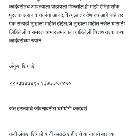
कादंबरीतच आपल्याला पाहायला मिळतील.ही माझी ऐतिहासीक
पुस्तक असून वाचकांना आनंद,विरंगूळा तर देणारच आहे नव्हे तर
एक सत्यही तुम्हाला माहीत होईल,जे तुम्हाला माहीत नसेल.यासाठी
लिहिलेली व समस्त चांभारसमाजाला वाहिलेली चित्तथरारक कथा
कादंबरीच्या रुपाने.
अंकुश शिंगाडे
९९२३७४७४९२,९३७३३५९४५०
संत हरळ्याचे जीवनावरील चर्मयोगी कादंबरी
कवी अंकुश शिंगाडे यांनी कातळे शहीदांचे या नावाने बाराव्या