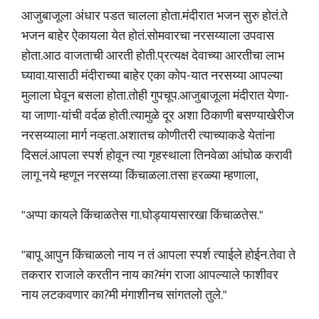
आजुबाजूला अंधार पडत चालला होता.मंदीरात भजन सुरु होतं.ते
भजन बाहेर ऐकायला येत होतं.सोमवारचा नरसय्याला उपवास
होता.आठ वाजताची आरती होती.प्रत्यक्ष देवाच्या आरतीचा लाभ
घ्यावा.यासाठी मंदीराच्या बाहेर एका कोप-यात नरसय्या आपल्या
मुलाला घेवून बसला होता.तोही गुपचूप.आजुबाजूला मंदीरात येणा-
या जाणा-यांची वर्दळ होती.त्यामुळे दूर अशा ठिकाणी बसण्याखेरीज
नरसय्याला मार्ग नव्हता.अशातच कोणीतरी त्याच्याकडे येतांना
दिसलं.आपला स्पर्श होवून त्या गृहस्थाला तिनवेळा आंघोळ करावी
लागू नये म्हणून नरसय्या किंचाळला.तसा हरळ्या म्हणाला,
"अप्पा कायले किंचाळतेस गा.घोड्यायसारखा किंचाळतेस."
"बापू आपुन किंचाळलो नाय न तं आपला स्पर्श त्याईले होईन.तेवा ते
तकरार राजाले करतीन नाय का?मंग राजा आपल्याले फाशीवर
नाय लटकवणार का?मी मंगाशीनच सांगतलो तुले."