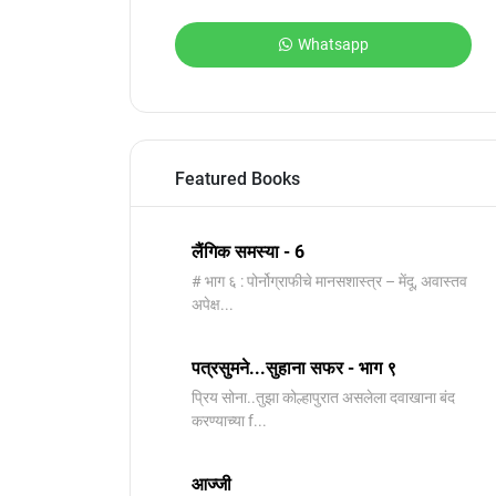
Whatsapp
Featured Books
लैंगिक समस्या - 6
# भाग ६ : पोर्नोग्राफीचे मानसशास्त्र – मेंदू, अवास्तव
अपेक्ष...
पत्रसुमने...सुहाना सफर - भाग ९
प्रिय सोना..तुझा कोल्हापुरात असलेला दवाखाना बंद
करण्याच्या f...
आज्जी