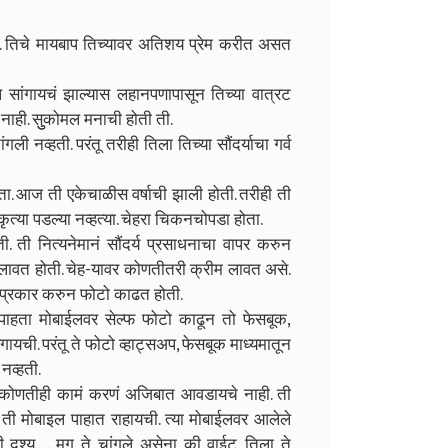
ती. तिचे मायबाप तिच्यावर अतिशय प्रेम करीत असत
ल सांगायचं झाल्यास लहानपणापासून तिच्या वात्रट
 नाही. सुुकोमल मनाची होती ती.
ली नव्हती. परंतू तरीही तिला तिच्या सौंदर्याचा गर्व
ता. आज ती एकेचाळीस वर्षाची झाली होती. तरीही ती
ृत्या पडल्या नव्हत्या. चेहरा चिकनचोपडा होता.
 ती नित्यनेमानं सौंदर्य प्रसाधनाचा वापर करुन
ंग लावत होती. चेह-यावर कोणतीतरी क्रीम लावत असे.
ळे प्रकार करुन फोटो काढत होती.
 पाहता मोबाईलवर सेल्फ फोटो काढून तो फेसबूक,
ळगायची. परंतू ते फोटो व्हाट्सअप, फेसबूक माध्यमातून
नव्हती.
ोणतीही कामं करणं अजिबात आवडायचे नाही. ती
ी मोबाइल पाहात राहायची. त्या मोबाईलवर आलेले
दृश्य.......मग ते चांगले असेना की वाईट. तिला ते