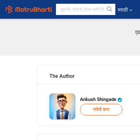
मराठी
एक
The Author
Ankush Shingade
फॉलो करा