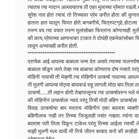
त्यातच त्या नादान अल्पवयातच ती एका मुलाच्या प्रेमात पडली
सुरेश नाव होतं त्याचं. तो तिच्यावर प्रेम करीत होता की कुण
हातात हात घालून फिरत होते. बागबगीचे, चित्रपटगृहे, होटल्स 
तरुण वय. त्या वयात तरुण मुलांसोबत फिरतांना कोणत्याही मुलील
की काय, प्रेमाच्या आणाभाका टाकत ते दोघंही एकमेकांसोबत 
लावून अभ्यासही करीत होती.
***********************************************
प्रत्येक आई आपल्या बाळाला जन्म देत असते. त्याच्या पालनपोषण
बाळाला सोडून जाते. तेव्हा त्या बाळाचा कोणताच दोष नसतो. परंत
मोहिनी नावाची ती मेव्हणी. त्या मोहिणीनं उत्कर्षा नावाच्या आ
ती मुलगी आपल्या मोठ्या बापाकडं राहू लागली. मोठा बाप तिला 
उत्कर्षा........ती लहान होती. तेव्हापासूनच त्या उत्कर्षावरुन भल
की मोहिनीनं उत्कर्षाला न्यावं. परंतू तिची मोठी बहिण उत्कर्षा
विवाह. उत्कर्षाचा बाप मरताच मोहिनीनं एका बदमाश व्यक्ती
बहिणीलाच नाही तर तिच्या जिजूलाही पसंत नव्हता. त्यांना 
बदमाश पती तिला विकून टाकेल. परंतू तिच्या आईला त्याची ल
माझी मुलगी मला द्यावी. मी तिचे जीवन बरबाद करो की काहीही