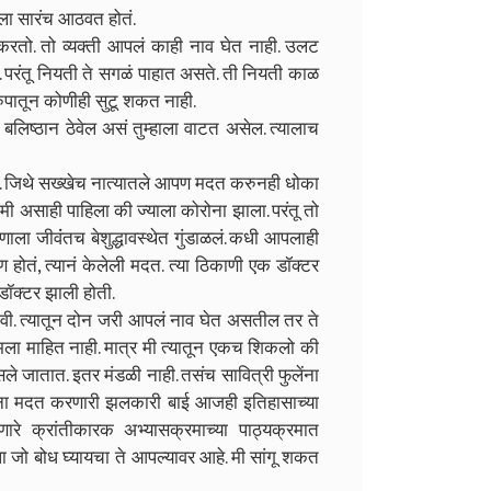
िला सारंच आठवत होतं.
ो. तो व्यक्ती आपलं काही नाव घेत नाही. उलट
 परंतू नियती ते सगळं पाहात असते. ती नियती काळ
रुपातून कोणीही सुटू शकत नाही.
ं बलिष्ठान ठेवेल असं तुम्हाला वाटत असेल. त्यालाच
े. जिथे सख्खेच नात्यातले आपण मदत करुनही धोका
 मी असाही पाहिला की ज्याला कोरोना झाला. परंतू तो
णाला जीवंंतच बेशुद्धावस्थेत गुंडाळलं. कधी आपलाही
ण होतं, त्यानं केलेली मदत. त्या ठिकाणी एक डॉक्टर
डॉक्टर झाली होती.
करावी. त्यातून दोन जरी आपलं नाव घेत असतील तर ते
 मला माहित नाही. मात्र मी त्यातून एकच शिकलो की
ले जातात. इतर मंडळी नाही. तसंच सावित्री फुलेंना
ंना मदत करणारी झलकारी बाई आजही इतिहासाच्या
रे क्रांतीकारक अभ्यासक्रमाच्या पाठ्यक्रमात
ा जो बोध घ्यायचा ते आपल्यावर आहे. मी सांगू शकत