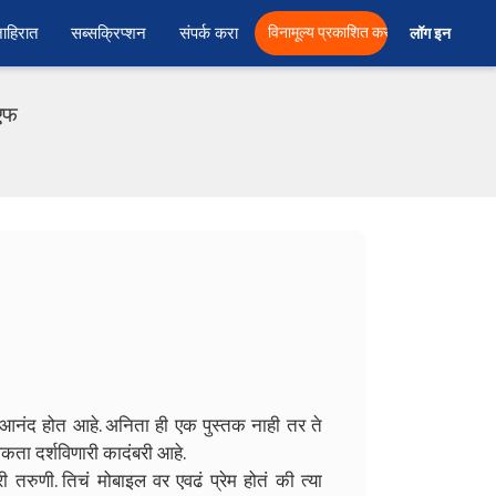
ाहिरात
सब्सक्रिप्शन
संपर्क करा
विनामूल्य प्रकाशित करा
लॉग इन  
ीएफ
 आनंद होत आहे. अनिता ही एक पुस्तक नाही तर ते
कता दर्शविणारी कादंबरी आहे.
रुणी. तिचं मोबाइल वर एवढं प्रेम होतं की त्या