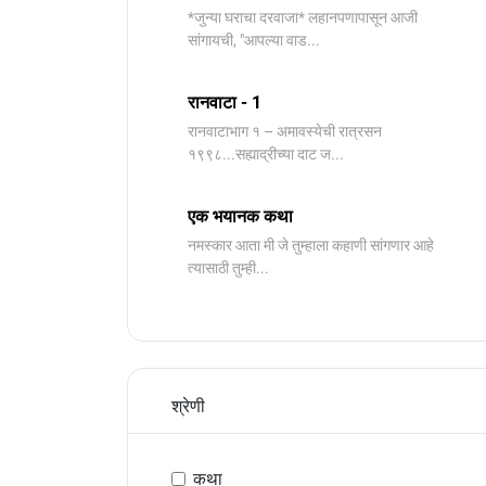
*जुन्या घराचा दरवाजा* लहानपणापासून आजी
सांगायची, "आपल्या वाड...
रानवाटा - 1
रानवाटाभाग १ – अमावस्येची रात्रसन
१९९८...सह्याद्रीच्या दाट ज...
एक भयानक कथा
नमस्कार आता मी जे तुम्हाला कहाणी सांगणार आहे
त्यासाठी तुम्ही...
श्रेणी
कथा