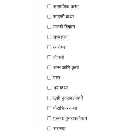
सामाजिक कथा
साहसी कथा
मानवी विज्ञान
तत्त्वज्ञान
आरोग्य
जीवनी
अन्न आणि कृती
पत्र
भय कथा
मूव्ही पुनरावलोकने
पौराणिक कथा
पुस्तक पुनरावलोकने
थरारक