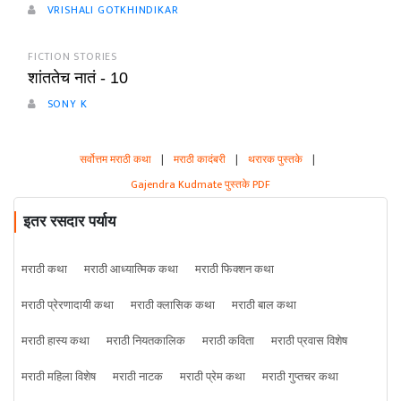
VRISHALI GOTKHINDIKAR
FICTION STORIES
शांततेच नातं - 10
SONY K
सर्वोत्तम मराठी कथा
|
मराठी कादंबरी
|
थरारक पुस्तके
|
Gajendra Kudmate पुस्तके PDF
इतर रसदार पर्याय
मराठी कथा
मराठी आध्यात्मिक कथा
मराठी फिक्शन कथा
मराठी प्रेरणादायी कथा
मराठी क्लासिक कथा
मराठी बाल कथा
मराठी हास्य कथा
मराठी नियतकालिक
मराठी कविता
मराठी प्रवास विशेष
मराठी महिला विशेष
मराठी नाटक
मराठी प्रेम कथा
मराठी गुप्तचर कथा