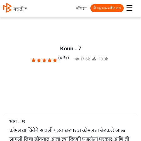
☰
लॉग इन
मराठी
विनामूल्य प्रकाशित करा
Koun - 7
(4.5k)
17.6k
10.3k
भाग – ७
कोमलचा चिंतेने सावली पडत धडपडत कोमलचा बेडकडे जाऊ
लागली. तिचा डोक्यात आता त्या दिवशी घडलेला प्रकार आणि ती