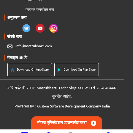
पेपरबॅक प्रकाशित करा
अनुसरण करा
संपर्क करा
info@matrubharti.com
मोबाइल अॅप
Download On App Store
Download On Play Store
कॉपीराईट © 2026 Matrubharti Technologies Pvt. Ltd. सगळे अधिकार
सुरक्षित आहेत.
Custom Software Development Company India
Powered by :
मोफत एप्लिकेशन डाउनलोड करा