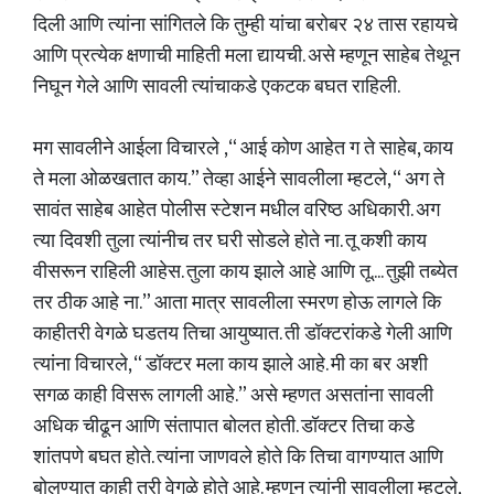
दिली आणि त्यांना सांगितले कि तुम्ही यांचा बरोबर २४ तास रहायचे
आणि प्रत्येक क्षणाची माहिती मला द्यायची. असे म्हणून साहेब तेथून
निघून गेले आणि सावली त्यांचाकडे एकटक बघत राहिली.
मग सावलीने आईला विचारले ,“ आई कोण आहेत ग ते साहेब, काय
ते मला ओळखतात काय.” तेव्हा आईने सावलीला म्हटले, “ अग ते
सावंत साहेब आहेत पोलीस स्टेशन मधील वरिष्ठ अधिकारी. अग
त्या दिवशी तुला त्यांनीच तर घरी सोडले होते ना. तू कशी काय
वीसरून राहिली आहेस. तुला काय झाले आहे आणि तू.... तुझी तब्येत
तर ठीक आहे ना.” आता मात्र सावलीला स्मरण होऊ लागले कि
काहीतरी वेगळे घडतय तिचा आयुष्यात. ती डॉक्टरांकडे गेली आणि
त्यांना विचारले, “ डॉक्टर मला काय झाले आहे. मी का बर अशी
सगळ काही विसरू लागली आहे.” असे म्हणत असतांना सावली
अधिक चीढून आणि संतापात बोलत होती. डॉक्टर तिचा कडे
शांतपणे बघत होते. त्यांना जाणवले होते कि तिचा वागण्यात आणि
बोलण्यात काही तरी वेगळे होते आहे. म्हणून त्यांनी सावलीला म्हटले,