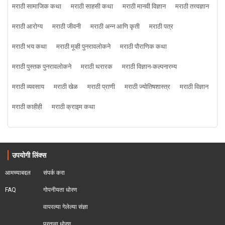
मराठी सामाजिक कथा
मराठी साहसी कथा
मराठी मानवी विज्ञान
मराठी तत्त्वज्ञान
मराठी आरोग्य
मराठी जीवनी
मराठी अन्न आणि कृती
मराठी पत्र
मराठी भय कथा
मराठी मूव्ही पुनरावलोकने
मराठी पौराणिक कथा
मराठी पुस्तक पुनरावलोकने
मराठी थरारक
मराठी विज्ञान-कल्पनारम्य
मराठी व्यवसाय
मराठी खेळ
मराठी प्राणी
मराठी ज्योतिषशास्त्र
मराठी विज्ञान
मराठी काहीही
मराठी क्राइम कथा
उपयोगी लिंक्स
आमच्याबद्दल
संपर्क करा
FAQ
गोपनीयता धोरण
वापरल्या गेलेल्या संज्ञा
परतावा धोरण 