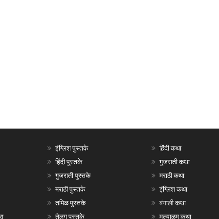
इंग्लिश पुस्तके
हिंदी कथा
हिंदी पुस्तके
गुजराती कथा
गुजराती पुस्तके
मराठी कथा
मराठी पुस्तके
इंग्लिश कथा
तमिळ पुस्तके
बंगाली कथा
रा
तेलगु पुस्तके
मल्याळम कथा