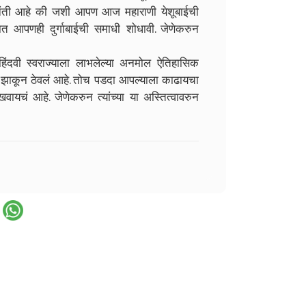
िनंती आहे की जशी आपण आज महाराणी येशूबाईची
 आपणही दुर्गाबाईची समाधी शोधावी. जेणेकरुन
ा हिंदवी स्वराज्याला लाभलेल्या अनमोल ऐतिहासिक
ंना झाकून ठेवलं आहे. तोच पडदा आपल्याला काढायचा
खवायचं आहे. जेणेकरुन त्यांच्या या अस्तित्वावरुन