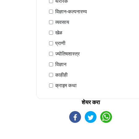
थरारक
विज्ञान-कल्पनारम्य
व्यवसाय
खेळ
प्राणी
ज्योतिषशास्त्र
विज्ञान
काहीही
क्राइम कथा
शेयर करा