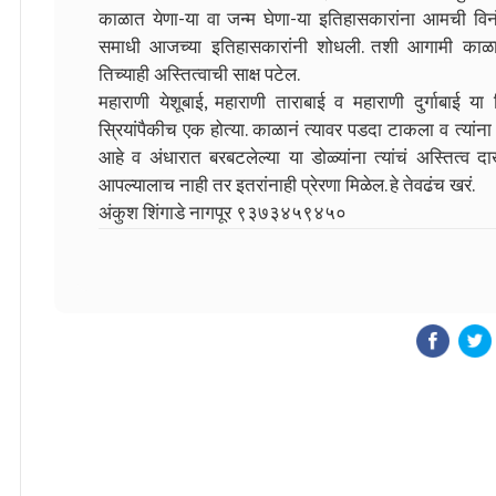
काळात येणा-या वा जन्म घेणा-या इतिहासकारांना आमची व
समाधी आजच्या इतिहासकारांनी शोधली. तशी आगामी काळात
तिच्याही अस्तित्वाची साक्ष पटेल.
महाराणी येशूबाई, महाराणी ताराबाई व महाराणी दुर्गाबाई य
स्रियांपैकीच एक होत्या. काळानं त्यावर पडदा टाकला व त्या
आहे व अंधारात बरबटलेल्या या डोळ्यांना त्यांचं अस्तित्व दा
आपल्यालाच नाही तर इतरांनाही प्रेरणा मिळेल. हे तेवढंच खरं.
अंकुश शिंगाडे नागपूर ९३७३४५९४५०