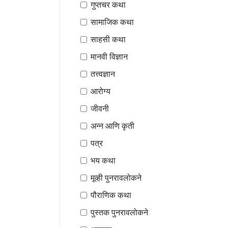
गुप्तचर कथा
सामाजिक कथा
साहसी कथा
मानवी विज्ञान
तत्त्वज्ञान
आरोग्य
जीवनी
अन्न आणि कृती
पत्र
भय कथा
मूव्ही पुनरावलोकने
पौराणिक कथा
पुस्तक पुनरावलोकने