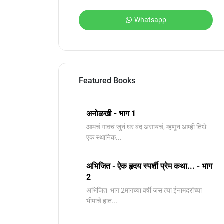
Whatsapp
Featured Books
अनोळखी - भाग 1
आमचं गावचं जुनं घर बंद असायचं, म्हणून आम्ही तिथे
एक स्थानिक...
अभिजित - ऐक हृदय स्पर्शी प्रेम कथा... - भाग
2
️अभिजित ️ भाग 2मागच्या वर्षी जस त्या ईनामदरांच्या
भीमाचे हात...