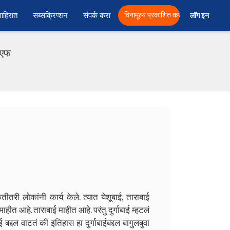
ाहिरात
सब्सक्रिप्शन
संपर्क करा
विनामूल्य प्रकाशित करा
लॉग इन  
ीएफ
ितीतरी लोकांनी कार्य केले. त्यात येशूबाई, ताराबाई
ाहीत आहे. ताराबाई माहीत आहे. परंतु दुर्गाबाई म्हटलं
 बद्दल वाटतं की इतिहास हा दुर्गाबाईबद्दल बागुलबुवा