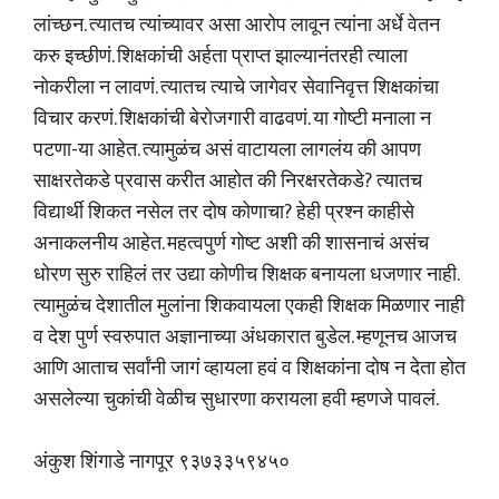
लांच्छन. त्यातच त्यांच्यावर असा आरोप लावून त्यांना अर्धे वेतन
करु इच्छीणं. शिक्षकांची अर्हता प्राप्त झाल्यानंतरही त्याला
नोकरीला न लावणं. त्यातच त्याचे जागेवर सेवानिवृत्त शिक्षकांचा
विचार करणं. शिक्षकांची बेरोजगारी वाढवणं. या गोष्टी मनाला न
पटणा-या आहेत. त्यामुळंच असं वाटायला लागलंय की आपण
साक्षरतेकडे प्रवास करीत आहोत की निरक्षरतेकडे? त्यातच
विद्यार्थी शिकत नसेल तर दोष कोणाचा? हेही प्रश्न काहीसे
अनाकलनीय आहेत. महत्वपुर्ण गोष्ट अशी की शासनाचं असंच
धोरण सुरु राहिलं तर उद्या कोणीच शिक्षक बनायला धजणार नाही.
त्यामुळंच देशातील मुलांना शिकवायला एकही शिक्षक मिळणार नाही
व देश पुर्ण स्वरुपात अज्ञानाच्या अंधकारात बुडेल. म्हणूनच आजच
आणि आताच सर्वांनी जागं व्हायला हवं व शिक्षकांना दोष न देता होत
असलेल्या चुकांची वेळीच सुधारणा करायला हवी म्हणजे पावलं.
अंकुश शिंगाडे नागपूर ९३७३३५९४५०