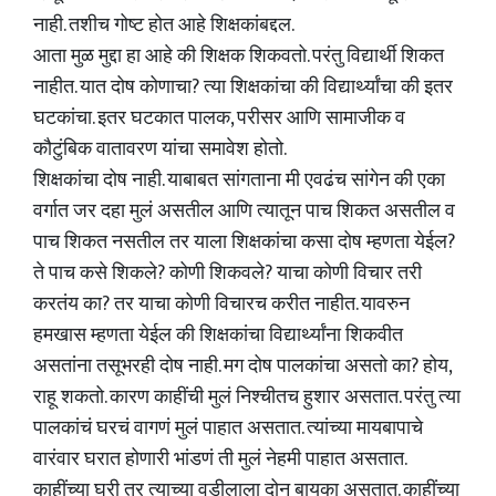
नाही. तशीच गोष्ट होत आहे शिक्षकांबद्दल.
आता मुळ मुद्दा हा आहे की शिक्षक शिकवतो. परंतु विद्यार्थी शिकत
नाहीत. यात दोष कोणाचा? त्या शिक्षकांचा की विद्यार्थ्यांचा की इतर
घटकांचा. इतर घटकात पालक, परीसर आणि सामाजीक व
कौटुंबिक वातावरण यांचा समावेश होतो.
शिक्षकांचा दोष नाही. याबाबत सांगताना मी एवढंच सांगेन की एका
वर्गात जर दहा मुलं असतील आणि त्यातून पाच शिकत असतील व
पाच शिकत नसतील तर याला शिक्षकांचा कसा दोष म्हणता येईल?
ते पाच कसे शिकले? कोणी शिकवले? याचा कोणी विचार तरी
करतंय का? तर याचा कोणी विचारच करीत नाहीत. यावरुन
हमखास म्हणता येईल की शिक्षकांचा विद्यार्थ्यांना शिकवीत
असतांना तसूभरही दोष नाही. मग दोष पालकांचा असतो का? होय,
राहू शकतो. कारण काहींची मुलं निश्चीतच हुशार असतात. परंतु त्या
पालकांचं घरचं वागणं मुलं पाहात असतात. त्यांच्या मायबापाचे
वारंवार घरात होणारी भांडणं ती मुलं नेहमी पाहात असतात.
काहींच्या घरी तर त्याच्या वडीलाला दोन बायका असतात. काहींच्या