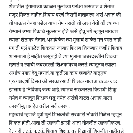
शेतातील हंगामाच्या काळात मुलांच्या परीक्षा असतात व शेतात
मजूर मिळत नाहीत. शिवाय वरचं निसर्गी वातावरण असं असतं की
तो पाऊस केव्हा पडेल याचा नेम नसतो. तो असा येतो की त्याच्या
येण्यानं उभ्या पिकांचे नुकसान होते. असे होवू नये म्हणून मायबाप
त्याला शेतावर नेतात. अशावेळेस त्या मुलाचं शाळेत मन रमत नाही.
मग ती मुलं शाळेत शिकवलं जाणारं शिक्षण शिकणार कशी? शिवाय
शासनाला हे माहीत असूनही ते त्या मुलांना जबरदस्तीनं शिकवा
म्हणतं व त्याची जबरदस्ती शिक्षकांवरच करतं. त्यातूनच त्याला
अर्धाच पगार देवू म्हणतं. या कृतीला काय म्हणावे? यातूनच
प्रत्यक्षदर्शी दिसतं की सरकारसाठी शिक्षक नावाचा घटक जड
झालाय हे निर्विवाद सत्य आहे. त्यातच सरकारला विद्यार्थी शिकू
नयेत व त्यातून शिक्षक घडू नयेत असंही वाटत असावं. याला
कारणीभूत आहेत वरील सर्व कारणं.
महत्वाचं म्हणजे पुर्वी मुलं शिक्षकांची सरकारी नोकरी मिळेल म्हणून
शिकत होती. आता ती खाजगी झाली. आता नोकरीत खाजगीकरण.
वेतनही तुटकं फुटकं. शिवाय शिक्षकांवर विद्यार्थी शिकवीत नाहीत हे