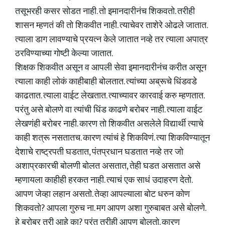
तसूभरही कसर सोडत नाही. तो इमानदारीनंच शिकवतो. तरीही
शासन म्हणतं की तो शिकवीत नाही. त्याचेवर ताशेरे ओढले जातात.
त्याला डाग लावण्याचे प्रयत्न केले जातात नव्हे तर त्याला अपात्र
ठरविण्याच्या गोष्टी केल्या जातात.
शिक्षक शिकवीत असून व आपली सेवा इमानदारीनंच करीत असून
त्याला काही लोकं काहीबाही बोलतात. त्यांच्या अब्रूचे धिंडवडे
काढतात. त्याला वाईट लेखतात. त्याच्यावर कारवाई करु म्हणतात.
परंतु असे बोलणे वा त्यांची धिंड काढणे बरोबर नाही. त्याला वाईट
लेखणंही बरोबर नाही. कारण तो शिकवीत असलेले विद्यार्थी त्याचे
काही शत्रू नसतातच. कारण त्यांचं हे शिकविणं. त्या शिकविण्यातून
देशाचे राष्ट्रपती घडतात, पंतप्रधान घडतात नव्हे तर जो
अशाप्रकारची बोलणी बोलत असतात, तेही घडत असतात असे
म्हणायला काहीही हरकत नाही. त्याचं एक साधं उदाहरण देतो.
आपण जेव्हा लहान असतो. तेव्हा आपल्याला बोट धरुन कोण
शिकवतो? आपला गुरुच ना. मग आपण अशा गुरुबाबत असे बोलणे.
हे बरोबर तरी आहे का? परंतु तरीही आपण बोलतो. कारण