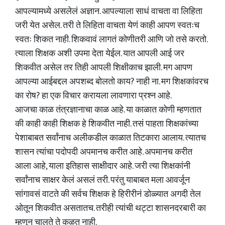
आपल्यामध्ये असलेलं अज्ञान. आपल्याला साधं वाचता वा लिहिता
जरी येत असेल. तरी ते लिहिता वाचता येणं काही आपण स्वतःच
स्वतः शिकत नाही. शिकवावं लागतं कोणीतरी आणि जो तसे करतो.
त्याला शिक्षक अशी उपमा देता येईल. यात आपली आई जर
शिकवीत असेल तर तिही आपली शिक्षीकाच झाली. मग आपण
आपल्या आईबद्दल अपशब्द बोलतो काय? नाही ना. मग शिक्षकांवरच
का रोष? हा एक विचार करायला लावणारा प्रश्न आहे.
आजचा काळ तंत्रज्ञानाचा काळ आहे. या काळात कोणी म्हणतात
की काही काही शिक्षक हे शिकवीत नाही. तसं पाहता शिक्षकांच्या
पेशाबाबत सर्वांनाच अलीकडील काळात तिटकारा आलाय. त्यातच
शासन त्यांचा पदोपदी अपमानच करीत आहे. अपमानच करीत
आला आहे, याला इतिहास साक्षीदार आहे. जरी त्या शिक्षकांनी
सर्वांनाच साक्षर केलं असलं तरी. परंतु याबाबत मला आवर्जून
सांगावसं वाटते की सर्वच शिक्षक हे हिरीरीनं डोळ्यात अगदी तेल
ओतून शिकवीत असतातच. तरीही त्यांची थट्टा शासनदरबारी का
म्हणून चालते ते कळत नाही.