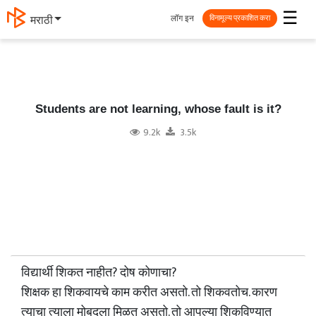
☰
लॉग इन
मराठी
विनामूल्य प्रकाशित करा
Students are not learning, whose fault is it?
9.2k
3.5k
विद्यार्थी शिकत नाहीत? दोष कोणाचा?
शिक्षक हा शिकवायचे काम करीत असतो. तो शिकवतोच. कारण
त्याचा त्याला मोबदला मिळत असतो. तो आपल्या शिकविण्यात