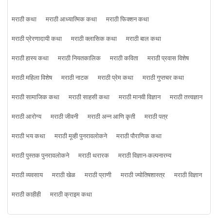
मराठी कथा
मराठी आध्यात्मिक कथा
मराठी फिक्शन कथा
मराठी प्रेरणादायी कथा
मराठी क्लासिक कथा
मराठी बाल कथा
मराठी हास्य कथा
मराठी नियतकालिक
मराठी कविता
मराठी प्रवास विशेष
मराठी महिला विशेष
मराठी नाटक
मराठी प्रेम कथा
मराठी गुप्तचर कथा
मराठी सामाजिक कथा
मराठी साहसी कथा
मराठी मानवी विज्ञान
मराठी तत्त्वज्ञान
मराठी आरोग्य
मराठी जीवनी
मराठी अन्न आणि कृती
मराठी पत्र
मराठी भय कथा
मराठी मूव्ही पुनरावलोकने
मराठी पौराणिक कथा
मराठी पुस्तक पुनरावलोकने
मराठी थरारक
मराठी विज्ञान-कल्पनारम्य
मराठी व्यवसाय
मराठी खेळ
मराठी प्राणी
मराठी ज्योतिषशास्त्र
मराठी विज्ञान
मराठी काहीही
मराठी क्राइम कथा