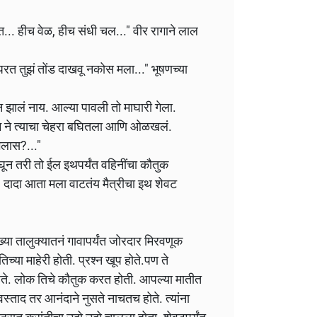
.. हीच वेळ, हीच संधी चल..." वीर रागाने लाल
 तुझं तोंड दाखवू नकोस मला..." भूषणच्या
न झालं नाय. आल्या पावली तो माघारी गेला.
राम ने त्याचा चेहरा बघितला आणि ओळखलं.
ेलास?..."
घून तरी तो ईल इथपर्यंत वहिनींचा कौतुक
 दादा आता मला वाटतंय मैत्रीचा इथ शेवट
या तालुक्यातनं गावापर्यंत जोरदार मिरवणूक
च्या माहेरी होती. प्रश्न खूप होते.पण ते
हते. लोक तिचे कौतुक करत होती. आपल्या मातीत
स्ताद तर आनंदाने नुसते नाचतच होते. त्यांना