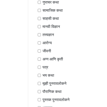
गुप्तचर कथा
सामाजिक कथा
साहसी कथा
मानवी विज्ञान
तत्त्वज्ञान
आरोग्य
जीवनी
अन्न आणि कृती
पत्र
भय कथा
मूव्ही पुनरावलोकने
पौराणिक कथा
पुस्तक पुनरावलोकने