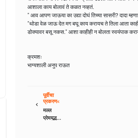
आशाला काय बोलावं ते कळत नव्हतं.
" आव आपण जाऊया का उद्या दोघं तिच्या सासरी? दादा म्हणा
"थोडा वेळ जाऊ देत मग बघू काय करायच ते तिला आता काही व
डोक्यावर बसू नकस." आशा काहीही न बोलता स्वयंपाक करा
क्रमशः
भाग्यशाली अनुप राऊत
पूर्वीचा
‹
प्रकरण
मल्ल
प्रेमयुद्ध -
भाग 55