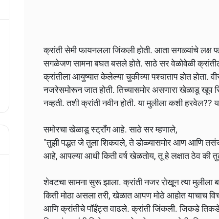
क्रांती सेमी फायनलला जिंकली होती. आता सगळ्यांचे लक्
सगळेजण सामना बघत बसले होते. साठे सर वेळोवेळी क्रांती
क्रांतीला आयुष्यात केलेल्या चुकीच्या पश्चाताप होत होता.
नजरेसमोरून जात होती. तिच्यासमोर असणारा खेळाडू खूप सि
नव्हती. तशी क्रांती नवीन होती. या मुलीला कशी हरवेल?? 
समोरचा खेळाडू स्ट्रॉंग आहे. साठे सर म्हणाले,
"तुझी पद्धत जे तुला शिकवले, ते डोळ्यासमोर आण आणि तसं
आहे, आपल्या आधी किती वर्ष खेळतोय, तू हे लक्षात ठेव की तु
शेवटचा सामना सुरू झाला. क्रांती नजर रोखून त्या मुलील
किती मोठा असला तरी, खेळात आपण मोठे आहोत याचाच विच
आणि क्रांतीचे पॉईंट्स वाढले. क्रांती जिंकली. जिकडे तिकड