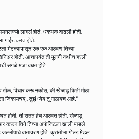
ष फायनलकडे लागलं होतं. धकधक वाढली होती.
ला गाईड करत होते.
 वीरला भेटल्यापासून एक एक आठवण तिच्या
निअर होती. आत्तापर्यंत ती मुलगी कधीच हरली
याची सगळे मजा बघत होते.
च खेळ, विचार करू नकोस, की खेळाडू किती मोठा
ला जिंकायचय,, तुझं ध्येय तू गाठायच आहे."
ा बघत होती. ती सतत हेच आठवत होती. खेळाडू
ार करून तिने तिच्या अपोजिटला खाली पाडले
े जल्लोषाचे वातावरण होते. क्रांतीला गोल्ड मेडल