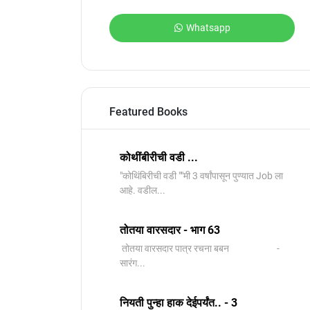
Whatsapp
Featured Books
कोथींबीरीची वडी ...
"कोथिंबिरीची वडी ""मी 3 वर्षांपासून पुण्यात Job ला
आहे. वडील...
तोतया वारसदार - भाग 63
तोतया वारसदार पात्र रचना बबन -
सारंग...
नियती पुन्हा हाक देईपर्यंत.. - 3