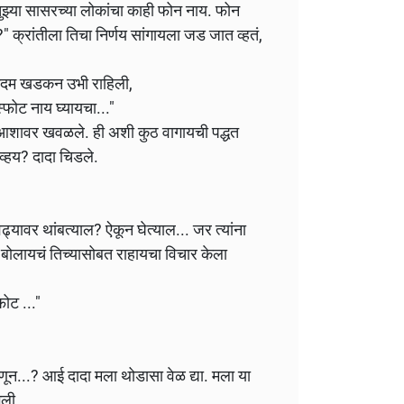
ुझ्या सासरच्या लोकांचा काही फोन नाय. फोन
 क्रांतीला तिचा निर्णय सांगायला जड जात व्हतं,
एकदम खडकन उभी राहिली,
फोट नाय घ्यायचा..."
ा आशावर खवळले. ही अशी कुठ वागायची पद्धत
व्हय? दादा चिडले.
ढ्यावर थांबत्याल? ऐकून घेत्याल... जर त्यांना
 बोलायचं तिच्यासोबत राहायचा विचार केला
ोट ..."
ून...? आई दादा मला थोडासा वेळ द्या. मला या
ेली.