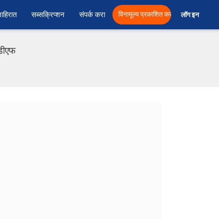
ाहिरात
सब्सक्रिप्शन
संपर्क करा
विनामूल्य प्रकाशित करा
लॉग इन  
ीडीएफ