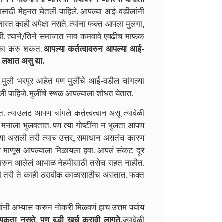
ावासाठी मेहनत घेतली पाहिले. आपल्या आई-वडीलांनी
ास्त काही अपेक्षा नसते. त्यांना फक्त आपला मुलगा,
हावी. त्याने/तिने समाजात नाव कमवावे एवढीच माफक
ही का करु शकत.
आपल्या कर्तत्वावरुन आपल्या आई-
क्षात असु द्या.
भरपूर आहेत पण मुलींचे आई-वडील चांगल्या
 पाहिजे. मुलींचे स्थळ आपल्याला शोधत येतात.
उलट आपण चांगले कर्तत्वत्वान असू त्यावेळी
 मनाला भुलवतात. पण त्या गोष्टींना न भुलता आपण
मस्या असली तरी त्याचं उत्तर, समाधान असतंच कारण
रणारा माणूस आपल्याला मिळायला हवा. आपलं संकट दूर
, भरुन आलेलं आभाळ नेहमीसाठी तसेच राहत नाहीत.
ली तरी ते काही ठरावीक काळासाठीच असतात. फक्त
ी अभ्यास करुन नोकरी मिळवणं हाच उत्तम पर्याय
यकता नसते. पण बुद्धी खर्च करावी लागते.
ज्यावेळी