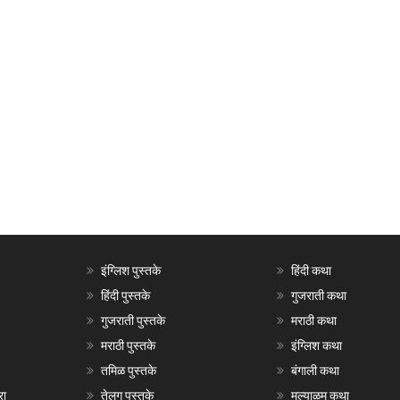
इंग्लिश पुस्तके
हिंदी कथा
हिंदी पुस्तके
गुजराती कथा
गुजराती पुस्तके
मराठी कथा
मराठी पुस्तके
इंग्लिश कथा
तमिळ पुस्तके
बंगाली कथा
रा
तेलगु पुस्तके
मल्याळम कथा