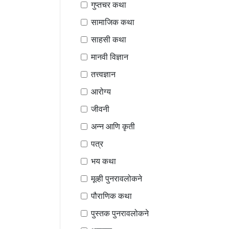
गुप्तचर कथा
सामाजिक कथा
साहसी कथा
मानवी विज्ञान
तत्त्वज्ञान
आरोग्य
जीवनी
अन्न आणि कृती
पत्र
भय कथा
मूव्ही पुनरावलोकने
पौराणिक कथा
पुस्तक पुनरावलोकने