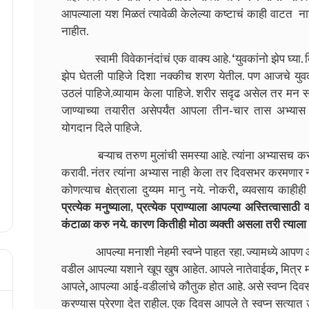
आपल्याला यश मिळतं त्यावेळी केलेल्या कष्टाचं काही वाटत ना
नाहीत.
स्वामी विवेकानंदांचं एक वाक्य आहे. ‘युवकांनो झेप घ्या. दिशा
झेप घेतली पाहिजे दिशा नक्कीच शरण येतील. पण आजचे यु
उठलं पाहिजे.व्यायाम केला पाहिजे. शरीर सदृढ असेल तर मन
जाण्याच्या तयारीत असेपर्यंत आपला तीन-चार तास अभ्यास झ
योगदान दिले पाहिजे.
बऱ्याच तरुण मुलांची समस्या आहे. त्यांना अभ्यासच करावा
करावी. नंतर त्यांना अभ्यास नाही केला तर दिवसभर करमणार नाही
कोणत्याच क्षेत्राला दुय्यम मानु नये. नोकरी, व्यवसाय क
प्रत्येक मनुष्याला, प्रत्येक प्राण्याला आपल्या अस्तित्वासा
कंटाळा करु नये. कारण कितीही मोठा व्यक्ती असला तरी त्याला
आपल्या मनाशी नेहमी स्वप्ने पाहत रहा. ज्यामध्ये आपण आपल
वडील आपल्या यशाने खूप खुष आहेत. आपले नातेवाईक, मित्र म
आपले, आपल्या आई-वडीलांचे कौतुक होत आहे. असे स्वप्न दिवसा 
करण्यास प्रेरणा देत राहील. एक दिवस आपले ते स्वप्न सत्यात 