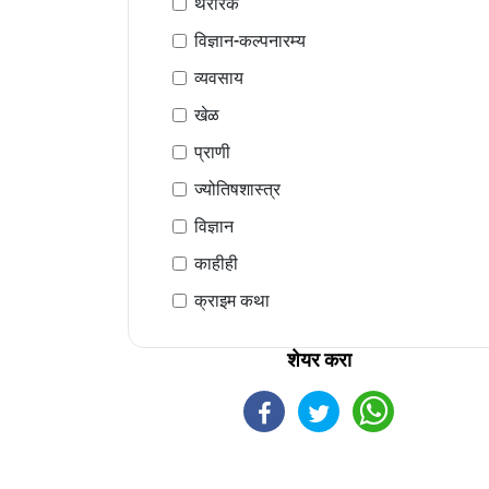
थरारक
विज्ञान-कल्पनारम्य
व्यवसाय
खेळ
प्राणी
ज्योतिषशास्त्र
विज्ञान
काहीही
क्राइम कथा
शेयर करा