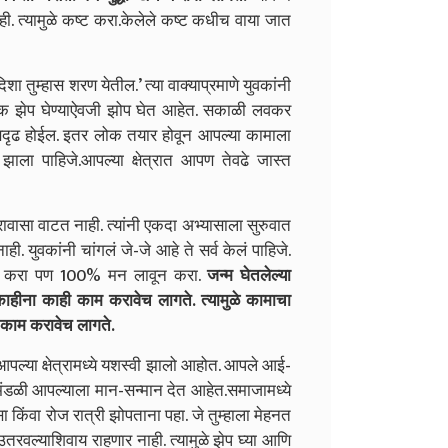
ही. त्यामुळे कष्ट करा.केलेले कष्ट कधीच वाया जात
 तुम्हास शरण येतील.’ त्या वाक्याप्रमाणे युवकांनी
वक झेप घेण्याऐवजी झोप घेत आहेत. सकाळी लवकर
 सदृढ होईल. इतर लोक तयार होवून आपल्या कामाला
ाला पाहिजे.आपल्या क्षेत्रात आपण तेवढे जास्त
सा वाटत नाही. त्यांनी एकदा अभ्यासाला सुरुवात
. युवकांनी चांगलं जे-जे आहे ते सर्व केलं पाहिजे.
ाहीही करा पण 100% मन लावून करा.
जन्म घेतलेल्या
ठी काहीना काही काम करावेच लागते. त्यामुळे कामाचा
 काम करावेच लागते.
्या क्षेत्रामध्ये यशस्वी झालो आहोत. आपले आई-
ंडळी आपल्याला मान-सन्मान देत आहेत.समाजामध्ये
किंवा रोज रात्री झोपताना पहा. जे तुम्हाला मेहनत
उतरवल्याशिवाय राहणार नाही. त्यामुळे झेप घ्या आणि