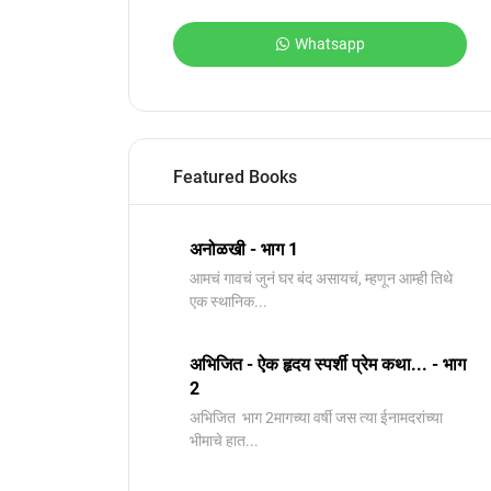
Whatsapp
Featured Books
अनोळखी - भाग 1
आमचं गावचं जुनं घर बंद असायचं, म्हणून आम्ही तिथे
एक स्थानिक...
अभिजित - ऐक हृदय स्पर्शी प्रेम कथा... - भाग
2
️अभिजित ️ भाग 2मागच्या वर्षी जस त्या ईनामदरांच्या
भीमाचे हात...