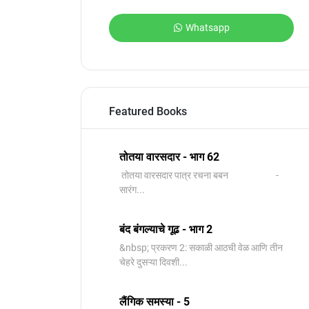
Whatsapp
Featured Books
तोतया वारसदार - भाग 62
तोतया वारसदार पात्र रचना बबन -
सारंग...
बंद बंगल्याचे गूढ - भाग 2
&nbsp; प्रकरण 2: सकाळी आठची वेळ आणि तीन
चेहरे दुसऱ्या दिवशी...
लैंगिक समस्या - 5