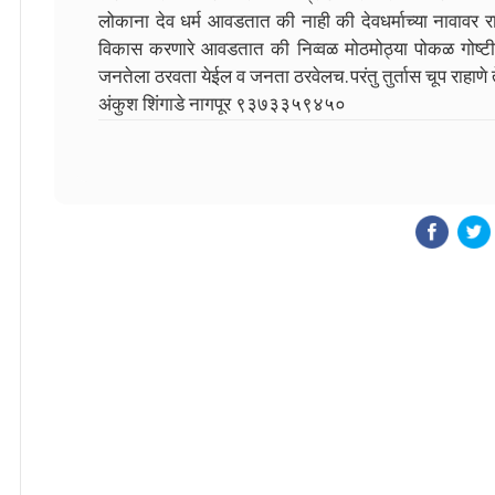
लोकाना देव धर्म आवडतात की नाही की देवधर्माच्या नावावर 
विकास करणारे आवडतात की निव्वळ मोठमोठ्या पोकळ गोष्टीच
जनतेला ठरवता येईल व जनता ठरवेलच. परंतु तुर्तास चूप राहाणे 
अंकुश शिंगाडे नागपूर ९३७३३५९४५०