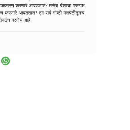
राजकारण करणारे आवडतात? तसेच देशाचा प्रत्यक्ष
 करणारे आवडतात? ह्या सर्व गोष्टी मतपेटीतूनच
तेवढंच गरजेचं आहे.