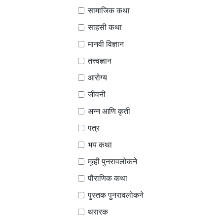
सामाजिक कथा
साहसी कथा
मानवी विज्ञान
तत्त्वज्ञान
आरोग्य
जीवनी
अन्न आणि कृती
पत्र
भय कथा
मूव्ही पुनरावलोकने
पौराणिक कथा
पुस्तक पुनरावलोकने
थरारक