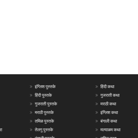
इंग्लिश पुस्तके
हिंदी कथा
हिंदी पुस्तके
गुजराती कथा
गुजराती पुस्तके
मराठी कथा
मराठी पुस्तके
इंग्लिश कथा
तमिळ पुस्तके
बंगाली कथा
रा
तेलगु पुस्तके
मल्याळम कथा