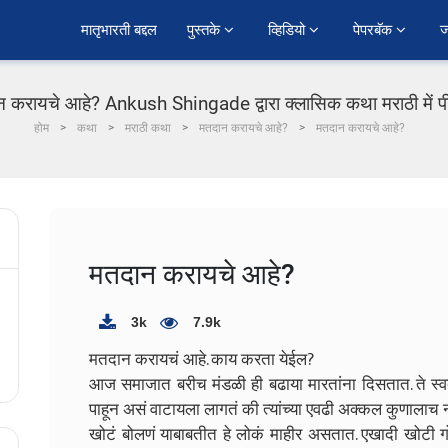
﻿मातृभारती बद्दल
पुस्तके 
व्हिडियो 
पेपरबॅक 
ज
 करायचे आहे? Ankush Shingade द्वारा क्लासिक कथा मराठी में 
होम
कथा
मराठी कथा
मतदान करायचे आहे?
मतदान करायचे आहे?
मतदान करायचे आहे?
3k
7.9k
मतदान करायचं आहे. काय करता येईल?
आज समाजात बरीच मंडळी ही बढाया मारतांना दिसतात. ते स्वत
पाहून असं वाटायला लागतं की त्यांच्या एवढी अक्कल कुणालाच 
खोटं बोलणं याबाबतीत हे लोकं माहीर असतात. एखादी खोटी 