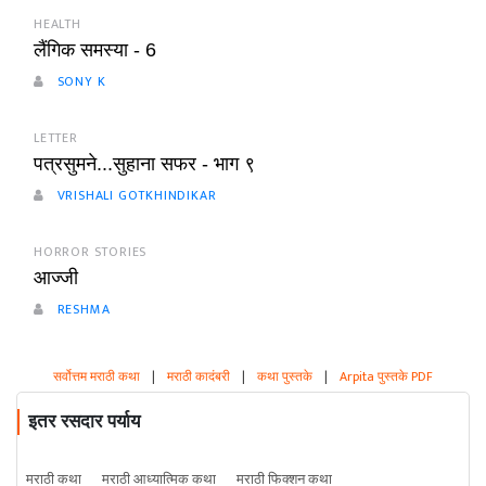
HEALTH
लैंगिक समस्या - 6
SONY K
LETTER
पत्रसुमने...सुहाना सफर - भाग ९
VRISHALI GOTKHINDIKAR
HORROR STORIES
आज्जी
RESHMA
सर्वोत्तम मराठी कथा
|
मराठी कादंबरी
|
कथा पुस्तके
|
Arpita पुस्तके PDF
इतर रसदार पर्याय
मराठी कथा
मराठी आध्यात्मिक कथा
मराठी फिक्शन कथा