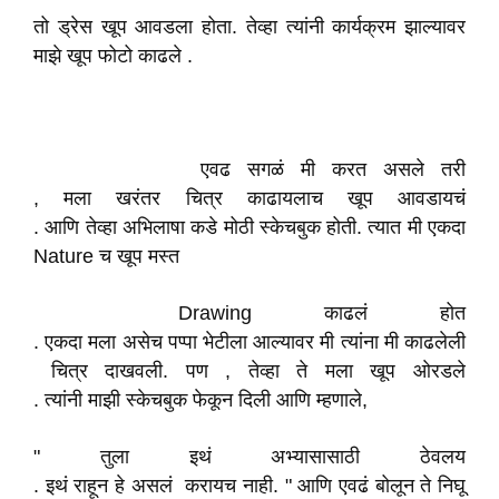
तो ड्रेस खूप आवडला होता. तेव्हा त्यांनी कार्यक्रम झाल्यावर
माझे खूप फोटो काढले .
एवढ सगळं मी करत असले तरी
, मला खरंतर चित्र काढायलाच खूप आवडायचं
. आणि तेव्हा अभिलाषा कडे मोठी स्केचबुक होती. त्यात मी एकदा
Nature च खूप मस्त
Drawing काढलं होत
. एकदा मला असेच पप्पा भेटीला आल्यावर मी त्यांना मी काढलेली
चित्र दाखवली. पण , तेव्हा ते मला खूप ओरडले
. त्यांनी माझी स्केचबुक फेकून दिली आणि म्हणाले,
" तुला इथं अभ्यासासाठी ठेवलय
. इथं राहून हे असलं करायच नाही. " आणि एवढं बोलून ते निघू