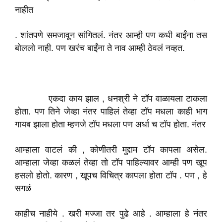
नाहीत
. शांतपणे समजावून सांगितलं. नंतर आम्ही पण कधी बाईंना तस
बोललो नाही. पण खरंच बाईंना ते नाव आम्ही ठेवलं नव्हत.
एकदा काय झाल , धनश्री ने टॉप वाळायला टाकला
होता. पण तिने जेव्हा नंतर पाहिलं तेव्हा टॉप मधला काही भाग
गायब झाला होता म्हणजे टॉप मधला पण अर्धा च टॉप होता. नंतर
आम्हाला वाटलं की , कोणीतरी मुद्दाम टॉप कापला असेल.
आम्हाला जेव्हा कळलं तेव्हा तो टॉप पाहिल्यावर आम्ही पण खूप
हसलो होतो. कारण , खूपच विचित्र कापला होता टॉप . पण , हे
सगळं
काहीच नाहीये . खरी मज्जा तर पुढे आहे . आम्हाला हे नंतर