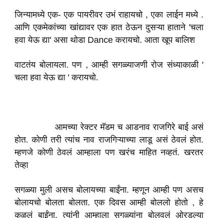
जिन्यामध्ये एक- एक पायरीवर उभं राहायचो , एका लाईन मध्ये .
आणि एकमेकांच्या खांद्यावर एक हात ठेऊन दुसऱ्या हाताने 'चला
हवा येऊ द्या' असा थोडा Dance करायचो. आता खूप बालिश
वाटतंय बोलायला. पण , आम्ही सगळ्याजणी रोज संध्याकाळी '
चला हवा येऊ द्या ' करायचो.
आमच्या रेक्टर मॅडम च आडनाव राजगिरे बाई असं
होत. कोणी तरी त्यांच नाव राजगिऱ्याच्या लाडू असं ठेवलं होत.
म्हणजे कोणी ठेवलं आम्हाला पण खरंच माहित नव्हतं. खरतर
तेव्हा
सगळ्या मुली असच बोलायच्या बाईंना. म्हणून आम्ही पण असच
बोलायचो बोलता बोलता. एक दिवस आम्ही बोललो होतो , हे
कळलं बाईंना. त्यांनी आम्हाला सगळ्यांना बोलवलं ओरडल्या