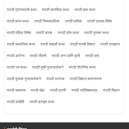
मराठी प्रेरणादायी कथा
मराठी क्लासिक कथा
मराठी बाल कथा
मराठी हास्य कथा
मराठी नियतकालिक
मराठी कविता
मराठी प्रवास विशेष
मराठी महिला विशेष
मराठी नाटक
मराठी प्रेम कथा
मराठी गुप्तचर कथा
मराठी सामाजिक कथा
मराठी साहसी कथा
मराठी मानवी विज्ञान
मराठी तत्त्वज्ञान
मराठी आरोग्य
मराठी जीवनी
मराठी अन्न आणि कृती
मराठी पत्र
मराठी भय कथा
मराठी मूव्ही पुनरावलोकने
मराठी पौराणिक कथा
मराठी पुस्तक पुनरावलोकने
मराठी थरारक
मराठी विज्ञान-कल्पनारम्य
मराठी व्यवसाय
मराठी खेळ
मराठी प्राणी
मराठी ज्योतिषशास्त्र
मराठी विज्ञान
मराठी काहीही
मराठी क्राइम कथा