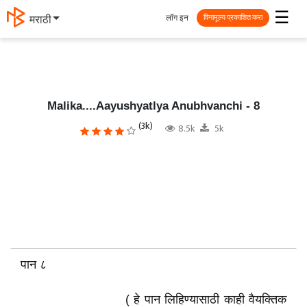
☰
लॉग इन
मराठी
विनामूल्य प्रकाशित करा
Malika....Aayushyatlya Anubhvanchi - 8
(3k)
8.5k
5k
पान ८
( हे पान लिहिण्यासाठी काही वैयक्तिक