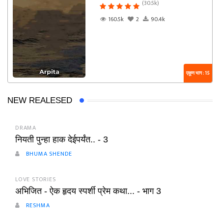
(30.5k)
160.5k
2
90.4k
एकूण भाग : 15
NEW REALESED
DRAMA
नियती पुन्हा हाक देईपर्यंत.. - 3
BHUMA SHENDE
LOVE STORIES
अभिजित - ऐक हृदय स्पर्शी प्रेम कथा... - भाग 3
RESHMA