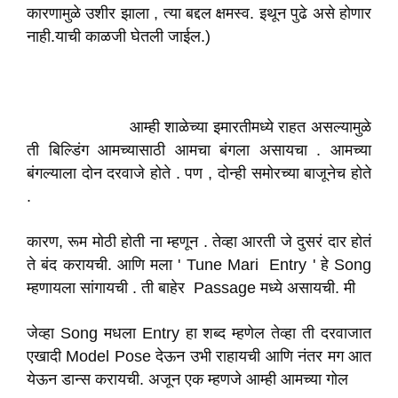
कारणामुळे उशीर झाला , त्या बद्दल क्षमस्व. इथून पुढे असे होणार
नाही.याची काळजी घेतली जाईल.)
आम्ही शाळेच्या इमारतीमध्ये राहत असल्यामुळे
ती बिल्डिंग आमच्यासाठी आमचा बंगला असायचा . आमच्या
बंगल्याला दोन दरवाजे होते . पण , दोन्ही समोरच्या बाजूनेच होते
.
कारण, रूम मोठी होती ना म्हणून . तेव्हा आरती जे दुसरं दार होतं
ते बंद करायची. आणि मला ' Tune Mari Entry ' हे Song
म्हणायला सांगायची . ती बाहेर Passage मध्ये असायची. मी
जेव्हा Song मधला Entry हा शब्द म्हणेल तेव्हा ती दरवाजात
एखादी Model Pose देऊन उभी राहायची आणि नंतर मग आत
येऊन डान्स करायची. अजून एक म्हणजे आम्ही आमच्या गोल