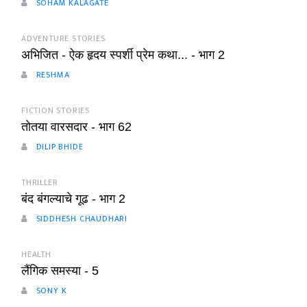
SOHAM KALAGATE
ADVENTURE STORIES
अभिजित - ऐक हृदय स्पर्शी प्रेम कथा... - भाग 2
RESHMA
FICTION STORIES
तोतया वारसदार - भाग 62
DILIP BHIDE
THRILLER
बंद बंगल्याचे गूढ - भाग 2
SIDDHESH CHAUDHARI
HEALTH
लैंगिक समस्या - 5
SONY K