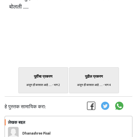
बोलली ......
पूर्वीचा प्रकरण
पुढील प्रकरण
अजून ही बरसात आहे ..... - भाग 2
अजून ही बरसात आहे ..... - भाग 4
हे पुस्तक सामायिक करा:
लेखक बद्दल
फॉलो करा
Dhanashree Pisal