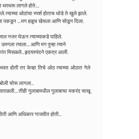
थरथरू लागले होते....
त्याच्या ओठांचा स्पर्श होताच थोडे ते खुले झाले.
ा पकडून ....मग हळूच खेचला आणि सोडून दिला.
लाल नजर घेऊन त्याच्याकडे पाहिले.
उमगला त्याला.... आणि मग पुन्हा त्याने
ांत मिसळले... हृदयस्पंदने एकत्र आली.
नुभवत होती तर केव्हा तिचे ओठ त्याच्या ओठात गेले
ोली चोरू लागला...
ताळली.... तीही गुलाबामधील गुलाबाचा मकरंद चाखू
होती आणि अधिकार गाजवीत होती...