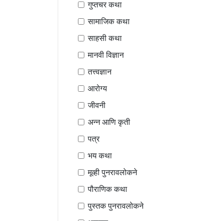
गुप्तचर कथा
सामाजिक कथा
साहसी कथा
मानवी विज्ञान
तत्त्वज्ञान
आरोग्य
जीवनी
अन्न आणि कृती
पत्र
भय कथा
मूव्ही पुनरावलोकने
पौराणिक कथा
पुस्तक पुनरावलोकने