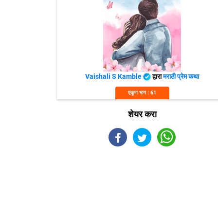
Vaishali S Kamble
द्वारा
मराठी प्रेम कथा
एकूण भाग : 61
शेयर करा