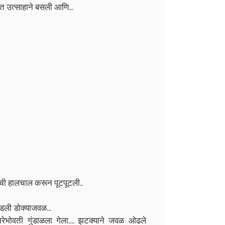
त उत्साहाने बसली आणि...
ठांची हालचाल करून पूटपूटली..
कडली डोक्याजवळ...
ेभोवती गुंडाळला गेला.... झटक्याने जवळ ओढले