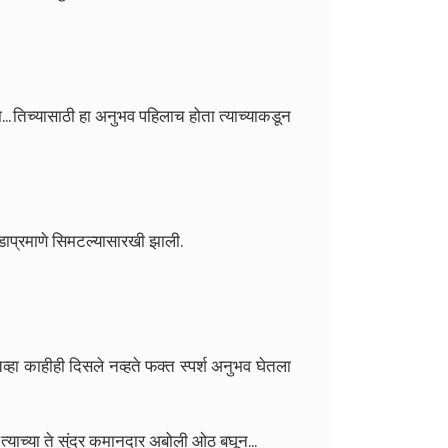
... तिच्यासाठी हा अनुभव पहिलाच होता त्याच्याकडून
ाडाप्रमाणे सिमटल्यासारखी झाली.
तेव्हा काहीही दिसले नव्हते फक्त स्पर्श अनुभव घेतला
.. त्याच्या ते सुंदर कमानदार अबोली ओठ बघून...