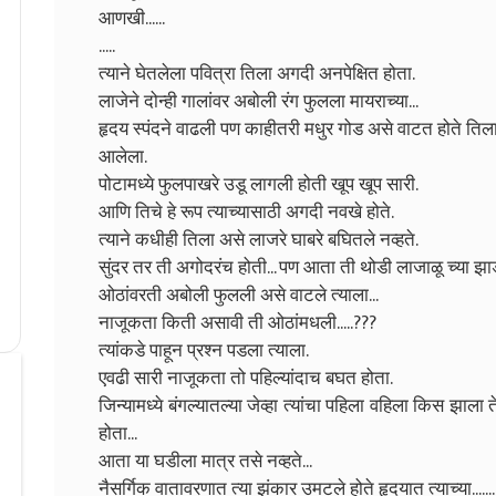
आणखी......
.....
त्याने घेतलेला पवित्रा तिला अगदी अनपेक्षित होता.
लाजेने दोन्ही गालांवर अबोली रंग फुलला मायराच्या...
हृदय स्पंदने वाढली पण काहीतरी मधुर गोड असे वाटत होते तिला
आलेला.
पोटामध्ये फुलपाखरे उडू लागली होती खूप खूप सारी.
आणि तिचे हे रूप त्याच्यासाठी अगदी नवखे होते.
त्याने कधीही तिला असे लाजरे घाबरे बघितले नव्हते.
सुंदर तर ती अगोदरंच होती... पण आता ती थोडी लाजाळू च्या झ
ओठांवरती अबोली फुलली असे वाटले त्याला...
नाजूकता किती असावी ती ओठांमधली.....???
त्यांकडे पाहून प्रश्न पडला त्याला.
एवढी सारी नाजूकता तो पहिल्यांदाच बघत होता.
जिन्यामध्ये बंगल्यातल्या जेव्हा त्यांचा पहिला वहिला किस झाला 
होता...
आता या घडीला मात्र तसे नव्हते...
नैसर्गिक वातावरणात त्या झंकार उमटले होते हृदयात त्याच्या.....