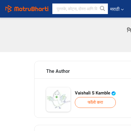
मराठी
न
The Author
Vaishali S Kamble
फॉलो करा