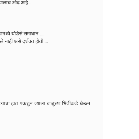
्यालाच ओढ आहे...
ामध्ये थोडेसे समाधान .....
 नाही असे दर्शवत होती.....
्याचा हात पकडून त्याला बाजूच्या भिंतीकडे घेऊन