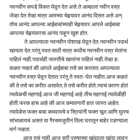
नवनवीन कपडे विकत घेवून देत असे. ते आम्हाला नवीन वस्र
जेव्हा देत तेव्हा मात्र आमच्या चेहर्‍यावर आनंद दिसत असे अन्
तोच आनंद आपल्या आईबाबांच्याही चेहर्‍यावर. आपले आईबाबा
आपल्या चेहर्‍यावरचा आनंद पाहून खुश होत.
ते आपल्याला नवनवीन पोशाख घेवून देत. नवनवीन पदार्थ
खायला देत. परंतु स्वतःसाठी मात्र कधीच नवनवीन वस्र घेतांना
पाहिलं नाही. पदार्थही जास्तीचे खातांना पाहिलं नाही. तेव्हा हः
कळत नव्हतं की आपले आईबाबा तसे का करतात. आपल्याला
नवनवीन वस्र घेवून देतात. परंतु ते स्वतः घेत नाहीत. आज कळतं
की ते तसे का करीत असावेत. ते तसे करीत होते. त्याचं कारण होतं
त्यावेळची महागाई. आज जी महागाई आहे. तीच महागाई त्यावेळीही
होती. फरक हाच आहे की आज कमावणारी हात जास्त आहेत.
त्यावेळेस फक्त बाबा कमवायचे व स्रियांनी फक्त चूल आणि मुलच
सांभाळायचं असतं या गैरसमजुतीनं तिला घरातून बाहेर पडण्याला
मार्ग नव्हता.
आज तसं नाही. आज स्री पुरुषाच्या खांद्याला खांदा लावून