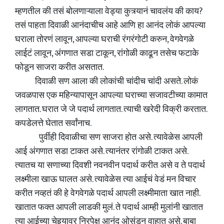
म्हणतील की तसं बोलणाऱ्याला वेड्या कुत्र्यानं चावलंय की काय?
तसं पाहता दिवाळी आनंदाचीच आहे आणि हा आनंद लोकं आपल्या
घराला तोरणं लावून, आपल्या घराची रंगरंगोटी करुन, वेगवेगळे
लाईटं लावून, अंगणात सडा टाकून, रांगोळी काढून तसेच फटाके
फोडून साजरा करीत असतात.
दिवाळी सण आला की लोकांची चांदीच चांदी असते. लोकं
जवळपास एक महिन्यापासून आपल्या घराच्या सजावटीच्या कामात
लागतात. घरात जे जे पदार्थ लागतात. त्याची खरेदी विक्री करतात.
कपडेलत्ते घेतात सर्वांनाच.
पुर्वीही दिवाळीचा सण साजरा होत असे. त्यावेळेस आपली
आई अंगणात सडा टाकत असे. त्यानंतर रांगोळी टाकत असे.
त्यातच या सणाच्या दिवशी नवनवीन पदार्थ करीत असे व ते पदार्थ
लक्ष्मीला खाऊ घालत असे. त्यावेळेस त्या आईचं वेडं मन विचार
करीत नव्हतं की हे वेगवेगळे पदार्थ आपली लक्ष्मीमाता खात नाही.
खातात फक्त आपली लाडकी मुलं. ते पदार्थ आम्ही मुलांनी खातात
त्या आईच्या चेहर्‍यावर निरपेक्ष आनंद ओसंडून वाहात असे. बाबा