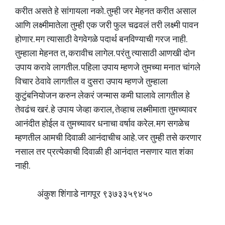
करीत असते हे सांगायला नको. तुम्ही जर मेहनत करीत असाल
आणि लक्ष्मीमातेला तुम्ही एक जरी फुल चढवलं तरी लक्ष्मी पावन
होणार. मग त्यासाठी वेगवेगळे पदार्थ बनविण्याची गरज नाही.
तुम्हाला मेहनत त, करावीच लागेल. परंतु त्यासाठी आणखी दोन
उपाय करावे लागतील. पहिला उपाय म्हणजे तुमच्या मनात चांगले
विचार ठेवावे लागतील व दुसरा उपाय म्हणजे तुम्हाला
कुटुंबनियोजन करुन लेकरं जन्मास कमी घालावे लागतील हे
तेवढंच खरं. हे उपाय जेव्हा कराल, तेव्हाच लक्ष्मीमाता तुमच्यावर
आनंदीत होईल व तुमच्यावर धनाचा वर्षाव करेल. मग सगळेच
म्हणतील आमची दिवाळी आनंदाचीच आहे. जर तुम्ही तसे करणार
नसाल तर प्रत्येकाची दिवाळी ही आनंदात नसणार यात शंका
नाही.
अंकुश शिंगाडे नागपूर ९३७३३५९४५०