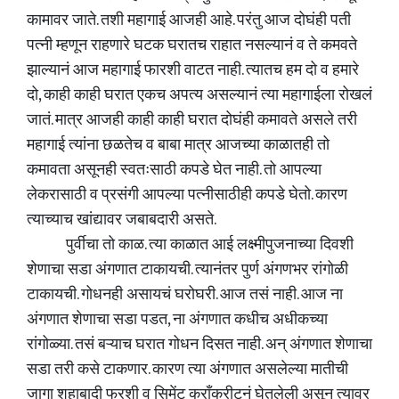
कामावर जाते. तशी महागाई आजही आहे. परंतु आज दोघंही पती
पत्नी म्हणून राहणारे घटक घरातच राहात नसल्यानं व ते कमवते
झाल्यानं आज महागाई फारशी वाटत नाही. त्यातच हम दो व हमारे
दो, काही काही घरात एकच अपत्य असल्यानं त्या महागाईला रोखलं
जातं. मात्र आजही काही काही घरात दोघंही कमावते असले तरी
महागाई त्यांना छळतेच व बाबा मात्र आजच्या काळातही तो
कमावता असूनही स्वतःसाठी कपडे घेत नाही. तो आपल्या
लेकरासाठी व प्रसंगी आपल्या पत्नीसाठीही कपडे घेतो. कारण
त्याच्याच खांद्यावर जबाबदारी असते.
पुर्वीचा तो काळ. त्या काळात आई लक्ष्मीपुजनाच्या दिवशी
शेणाचा सडा अंगणात टाकायची. त्यानंतर पुर्ण अंगणभर रांगोळी
टाकायची. गोधनही असायचं घरोघरी. आज तसं नाही. आज ना
अंगणात शेणाचा सडा पडत, ना अंगणात कधीच अधीकच्या
रांगोळ्या. तसं बऱ्याच घरात गोधन दिसत नाही. अन् अंगणात शेणाचा
सडा तरी कसे टाकणार. कारण त्या अंगणात असलेल्या मातीची
जागा शहाबादी फरशी व सिमेंट क्रॉंक्रीटनं घेतलेली असून त्यावर