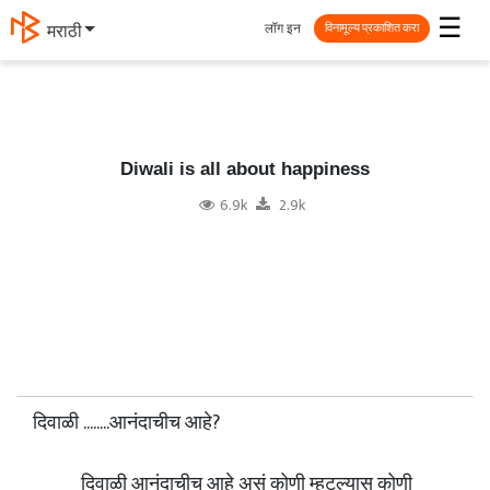
☰
लॉग इन
मराठी
विनामूल्य प्रकाशित करा
Diwali is all about happiness
6.9k
2.9k
दिवाळी ........आनंदाचीच आहे?
दिवाळी आनंदाचीच आहे असं कोणी म्हटल्यास कोणी