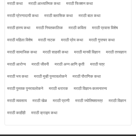
मराठी कथा
मराठी आध्यात्मिक कथा
मराठी फिक्शन कथा
मराठी प्रेरणादायी कथा
मराठी क्लासिक कथा
मराठी बाल कथा
मराठी हास्य कथा
मराठी नियतकालिक
मराठी कविता
मराठी प्रवास विशेष
मराठी महिला विशेष
मराठी नाटक
मराठी प्रेम कथा
मराठी गुप्तचर कथा
मराठी सामाजिक कथा
मराठी साहसी कथा
मराठी मानवी विज्ञान
मराठी तत्त्वज्ञान
मराठी आरोग्य
मराठी जीवनी
मराठी अन्न आणि कृती
मराठी पत्र
मराठी भय कथा
मराठी मूव्ही पुनरावलोकने
मराठी पौराणिक कथा
मराठी पुस्तक पुनरावलोकने
मराठी थरारक
मराठी विज्ञान-कल्पनारम्य
मराठी व्यवसाय
मराठी खेळ
मराठी प्राणी
मराठी ज्योतिषशास्त्र
मराठी विज्ञान
मराठी काहीही
मराठी क्राइम कथा