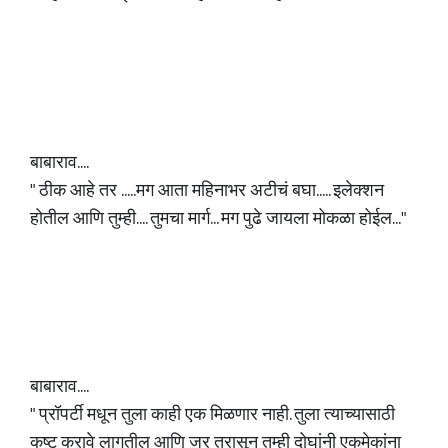
बाबाराव....
" ठीक आहे तर .....मग आता महिनाभर अटीचं बघा..... इलेक्शन
होतील आणि तुम्ही.... तुमचा मार्ग... मग पुढे जायला मोकळा होईल..."
बाबाराव....
" प्रॉपर्टी मधून तुला काही एक मिळणार नाही. तुला त्याच्यासाठी
कष्ट करावे लागतील आणि जर त्रासून तुम्ही दोघांनी एकमेकांना