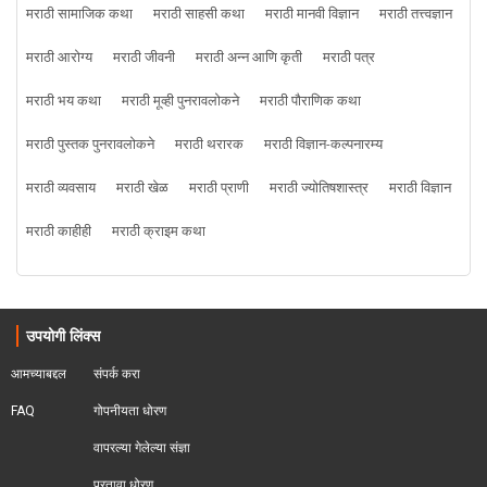
मराठी सामाजिक कथा
मराठी साहसी कथा
मराठी मानवी विज्ञान
मराठी तत्त्वज्ञान
मराठी आरोग्य
मराठी जीवनी
मराठी अन्न आणि कृती
मराठी पत्र
मराठी भय कथा
मराठी मूव्ही पुनरावलोकने
मराठी पौराणिक कथा
मराठी पुस्तक पुनरावलोकने
मराठी थरारक
मराठी विज्ञान-कल्पनारम्य
मराठी व्यवसाय
मराठी खेळ
मराठी प्राणी
मराठी ज्योतिषशास्त्र
मराठी विज्ञान
मराठी काहीही
मराठी क्राइम कथा
उपयोगी लिंक्स
आमच्याबद्दल
संपर्क करा
FAQ
गोपनीयता धोरण
वापरल्या गेलेल्या संज्ञा
परतावा धोरण 