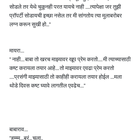
सोडले तर येथे चुकूनही परत यायचे नाही .....त्यापेक्षा जर तुझी
प्रॉपर्टी सोडायची इच्छा नसेल तर मी सांगतोय त्या मुलाबरोबर
लग्न करून सुखी हो..."
मायरा....
" नाही.... बाबा तो खरच माझ्यावर खूप प्रेम करतो..... मी त्याच्यासाठी
कष्ट करायला तयार आहे.... तो माझ्यावर एवढा प्रेम करतो
.....प्रसंगी माझ्यासाठी तो काहीही करायला तयार होईल ....मला
थोडे दिवस कष्ट घ्यावे लागतील एवढेच...."
बाबाराव....
"हम्म्म....बरं... चला..