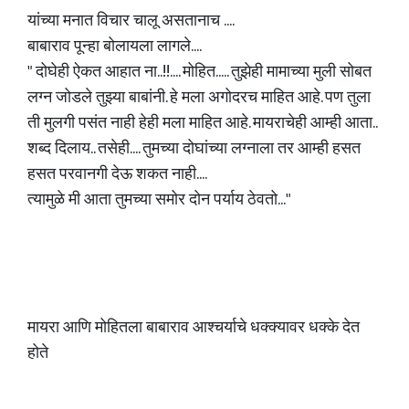
यांच्या मनात विचार चालू असतानाच ....
बाबाराव पून्हा बोलायला लागले....
" दोघेही ऐकत आहात ना..!!.... मोहित..... तुझेही मामाच्या मुली सोबत
लग्न जोडले तुझ्या बाबांनी. हे मला अगोदरच माहित आहे. पण तुला
ती मुलगी पसंत नाही हेही मला माहित आहे. मायराचेही आम्ही आता..
शब्द दिलाय.. तसेही.... तुमच्या दोघांच्या लग्नाला तर आम्ही हसत
हसत परवानगी देऊ शकत नाही....
त्यामुळे मी आता तुमच्या समोर दोन पर्याय ठेवतो..."
मायरा आणि मोहितला बाबाराव आश्चर्याचे धक्क्यावर धक्के देत
होते