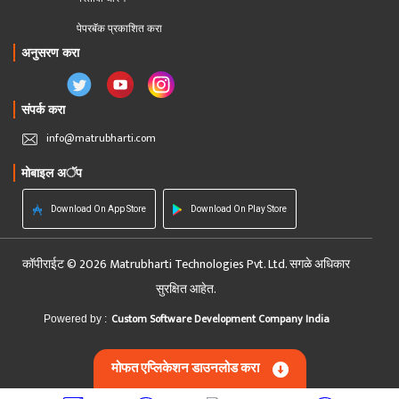
पेपरबॅक प्रकाशित करा
अनुसरण करा
संपर्क करा
info@matrubharti.com
मोबाइल अॅप
Download On App Store
Download On Play Store
कॉपीराईट © 2026 Matrubharti Technologies Pvt. Ltd. सगळे अधिकार
सुरक्षित आहेत.
Custom Software Development Company India
Powered by :
मोफत एप्लिकेशन डाउनलोड करा