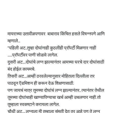
मायराच्या उतावीळपणावर बाबाराव किंचित हसले विषन्नपणे आणि
म्हणाले...
"पहिली अट..तुम्हा दोघांनाही कुठलीही प्रॉपर्टी मिळणार नाही
......प्रॉपर्टीवर पाणी सोडावे लागेल.
दुसरी अट....दोघांचे लग्न झाल्यानंतर आमच्या घरचे दार दोघांसाठी
बंद होईल कायमचे.
तिसरी अट....आम्ही ठरवलेल्यानुसार मोहितला दिल्लीला तर
पाठवून ऍडमिशन ही करून देऊ शिक्षणासाठी.
पण जायचं मात्र तुमच्या दोघांचं लग्न झाल्यानंतर.. त्यानंतर तेथील
तुमच्या दोघांचाही खाण्यापिण्याचा खर्च आम्ही उचलणार नाही. तो
तुम्हाला स्वकष्टाने करायला लागेल.
चौथी अट.... लग्नाला मी तुम्हाला संमती देत तर आहे पण ते लग्न