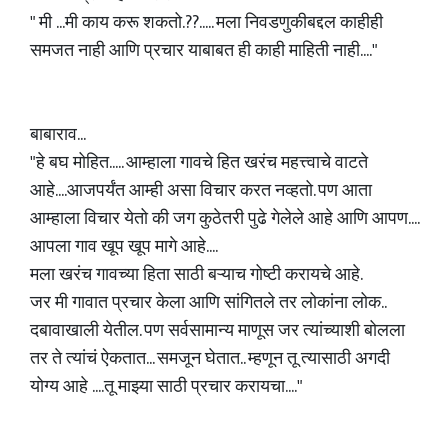
" मी ...मी काय करू शकतो.??..... मला निवडणुकीबद्दल काहीही
समजत नाही आणि प्रचार याबाबत ही काही माहिती नाही...."
बाबाराव...
"हे बघ मोहित..... आम्हाला गावचे हित खरंच महत्त्वाचे वाटते
आहे....आजपर्यंत आम्ही असा विचार करत नव्हतो. पण आता
आम्हाला विचार येतो की जग कुठेतरी पुढे गेलेले आहे आणि आपण....
आपला गाव खूप खूप मागे आहे....
मला खरंच गावच्या हिता साठी बऱ्याच गोष्टी करायचे आहे.
जर मी गावात प्रचार केला आणि सांगितले तर लोकांना लोक..
दबावाखाली येतील. पण सर्वसामान्य माणूस जर त्यांच्याशी बोलला
तर ते त्यांचं ऐकतात... समजून घेतात.. म्हणून तू त्यासाठी अगदी
योग्य आहे ....तू माझ्या साठी प्रचार करायचा...."