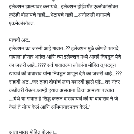
इलेक्शन झाल्यावर करायचे.... इलेक्शन होईपर्यंत एकमेकांसोबत
कुठेही बोलायचे नाही..... भेटायचे नाही ....अनोळखी वागायचे
एकमेकांसोबत.
पाचवी अट..
इलेक्शन का जरुरी आहे गावात...?? इलेक्शन मुळे कोणते फायदे
गावाला होणार आहेत आणि त्या इलेक्शन मध्ये आम्ही निवडून येणे
का जरुरी आहे...???? सर्व गावातल्या लोकांना मोहित तू पटवून
द्यायचं की बाबाराव यांना निवडून आणून देणे का जरुरी आहे....???
सहावी अट....जर तुम्हा दोघांचं लग्न यशस्वी झाले पुढे.... तर नंतर
कधीतरी येऊन..आम्ही हयात असताना किंवा आमच्या पश्चात
.....येथे या गावात हे सिद्ध करून दाखवायचं की या बाबाराव ने जे
केलं ते योग्य केलं आणि अभिमानास्पदच केलं.."
आता मात्र मोहित बोलला...