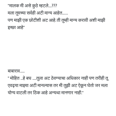
"मालक मी असे कुठे म्हटले....???
मला तुमच्या सर्वही अटी मान्य आहेत..…..
पण माझी एक छोटीशी अट आहे. ती तुम्ही मान्य करावी अशी माझी
इच्छा आहे"
बाबाराव......
" मोहित ...हे बघ .....तुला अट ठेवण्याचा अधिकार नाही पण तरीही तू
एवढ्या माझ्या अटी मानल्यास तर मी तुझी अट ऐकून घेतो जर मला
योग्य वाटली तर ठिक आहे अन्यथा मानणार नाही."