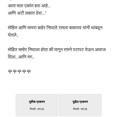
आता मला एकांत हवा आहे...
आणि अटी लक्षात ठेवा...."
मोहित आणि मायरा बाहेर निघाले. रामला बाबाराव यांनी थांबवून
घेतले...
मोहित समोर निघाला होता की मागून रामने पटापट येऊन आवाज
दिला... आणि मग...
🌹🌹🌹🌹🌹
पूर्वीचा प्रकरण
पुढील प्रकरण
नियती - भाग 26
नियती - भाग 28