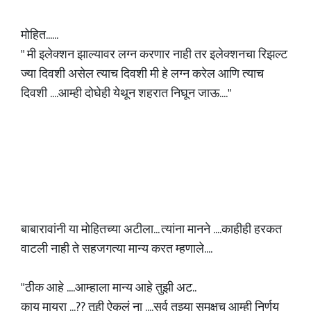
मोहित......
" मी इलेक्शन झाल्यावर लग्न करणार नाही तर इलेक्शनचा रिझल्ट
ज्या दिवशी असेल त्याच दिवशी मी हे लग्न करेल आणि त्याच
दिवशी ....आम्ही दोघेही येथून शहरात निघून जाऊ...."
बाबारावांनी या मोहितच्या अटीला... त्यांना मानने ....काहीही हरकत
वाटली नाही ते सहजगत्या मान्य करत म्हणाले....
"ठीक आहे ....आम्हाला मान्य आहे तुझी अट..
काय मायरा ...?? तूही ऐकलं ना ....सर्व तुझ्या समक्षच आम्ही निर्णय