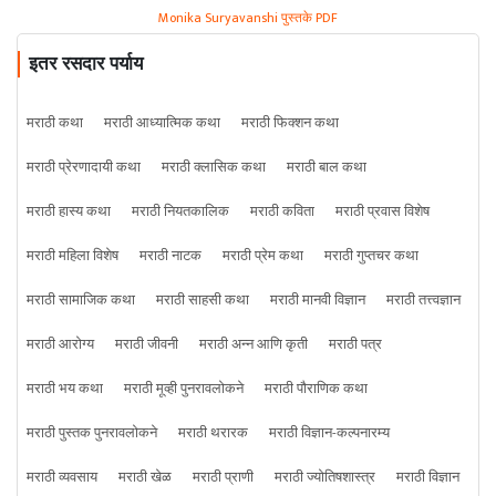
Monika Suryavanshi पुस्तके PDF
इतर रसदार पर्याय
मराठी कथा
मराठी आध्यात्मिक कथा
मराठी फिक्शन कथा
मराठी प्रेरणादायी कथा
मराठी क्लासिक कथा
मराठी बाल कथा
मराठी हास्य कथा
मराठी नियतकालिक
मराठी कविता
मराठी प्रवास विशेष
मराठी महिला विशेष
मराठी नाटक
मराठी प्रेम कथा
मराठी गुप्तचर कथा
मराठी सामाजिक कथा
मराठी साहसी कथा
मराठी मानवी विज्ञान
मराठी तत्त्वज्ञान
मराठी आरोग्य
मराठी जीवनी
मराठी अन्न आणि कृती
मराठी पत्र
मराठी भय कथा
मराठी मूव्ही पुनरावलोकने
मराठी पौराणिक कथा
मराठी पुस्तक पुनरावलोकने
मराठी थरारक
मराठी विज्ञान-कल्पनारम्य
मराठी व्यवसाय
मराठी खेळ
मराठी प्राणी
मराठी ज्योतिषशास्त्र
मराठी विज्ञान