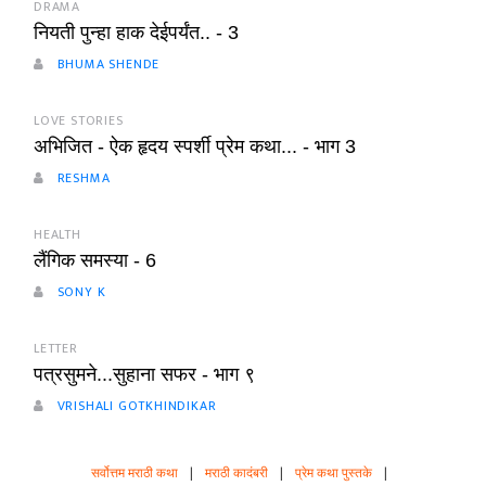
DRAMA
नियती पुन्हा हाक देईपर्यंत.. - 3
BHUMA SHENDE
LOVE STORIES
अभिजित - ऐक हृदय स्पर्शी प्रेम कथा... - भाग 3
RESHMA
HEALTH
लैंगिक समस्या - 6
SONY K
LETTER
पत्रसुमने...सुहाना सफर - भाग ९
VRISHALI GOTKHINDIKAR
सर्वोत्तम मराठी कथा
|
मराठी कादंबरी
|
प्रेम कथा पुस्तके
|