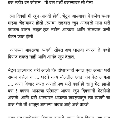
बस स्टॉप वर सोडल . मी बस मध्यें बसल्यावर तो गेला.
त्या दिवशी मी खुप आनंदी होती. भेटुन आल्यावर वेगळीच चमक
माझ्या चेहऱ्यावर होती .त्याचा सहवास खुप आवढतो मला घरी
जाऊच वाटत नव्हत.एक नवीन आठवण आणि डोळ्यात पाणी
घेउन जात होती.
आपल्या आवढत्या व्यक्ती सोबत क्षण घालवा कारण ते कधी
विसरु शकत नाही आणि आनंद खुप देतात.
भेटुन झाल्यावर घरी आलो कि दोघाच्याही मनात एक असत घरी
समज नसेल ना ... घरचे काय बोलतील एवढा का वेळ लागला
.... असा विचार करत असतो.पण घरी काहीही सागु भेट झाली
बस ! कारण आपल्या प्रेमाला आपण खुप दिवसानी भेटलेलो
असतो. आणि घरी आल्यावर आपल्या कपड्यातुन त्या व्यक्ती चा
वास येतो.ती आजून आपल्या जवळ आहे असे वाटते.