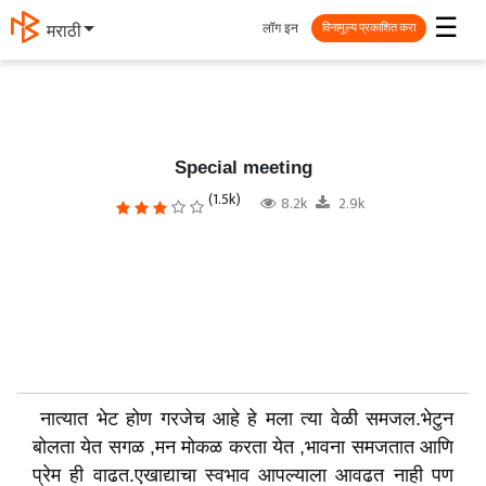
☰
लॉग इन
मराठी
विनामूल्य प्रकाशित करा
Special meeting
(1.5k)
8.2k
2.9k
नात्यात भेट होण गरजेच आहे हे मला त्या वेळी समजल.भेटुन
बोलता येत सगळ ,मन मोकळ करता येत ,भावना समजतात आणि
प्रेम ही वाढत.एखाद्याचा स्वभाव आपल्याला आवढत नाही पण