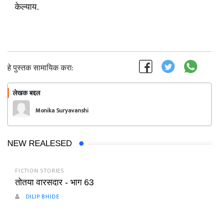
केल्याय.
हे पुस्तक सामायिक करा:
लेखक बद्दल
फॉलो करा
Monika Suryavanshi
NEW REALESED
FICTION STORIES
तोतया वारसदार - भाग 63
DILIP BHIDE