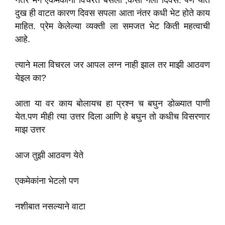
नंतर मग एकमेकांना विचरत बसलो ,कसा गेला दिवस. पण यात
दुख ही वाटत कारण दिवस सपला आता नंतर कधी भेट होते काय
माहित. प्रेम केलेल्या व्यक्ती ला समजत भेट किती महत्वाची
आहे.
त्याने मला विचरल जर आपल लग्न नाही झाल तर माझी आठवण
येइल का?
आता या वर काय बोलायच हा प्रश्न च बघुन डोळ्यात पाणी
येत.पण मीही त्या उत्तर दिला आणि हे बघुन तो कधीच विसरणार
माझ उत्तर
आज तुझी आठवण येते
एकमेकांना भेटलो पण
नशीबात नसल्याने वाटा