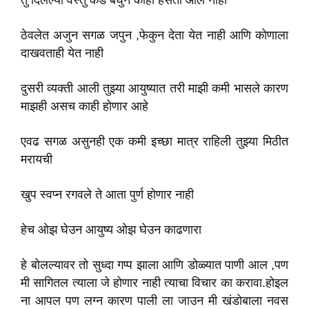
तु दिलेल्या वस्तु कडे बघुन काही हसता आल नाही
ठेवलेत अजुन सगळ जपुन ,फेकुन देता येत नाही आणि कोणाला
दाखवताही येत नाही
दुसरी व्यक्ती आली तुझ्या आयुष्यात तरी माझी कमी भासले कारण
माझही असच काही होणार आहे
एवढ सगळ असुनही एक कमी इच्छा मात्र राहिली तुझ्या मिठीत
मरायची
खुप स्वप्न रगवले ते आता पुर्ण होणार नाही
हेच ओझ घेउन आयुष्य ओझ घेउन काढणारा
हे बोलल्यावर तो सुध्दा गप्प झाला आणि डोळ्यात पाणी आल ,पण
मी सागितल त्याला जे होणार नाही त्याचा विचार का करावा.होइल
ना आपल पण लग्न कारण पाली ला जाउन मी खंडोबाला नवस