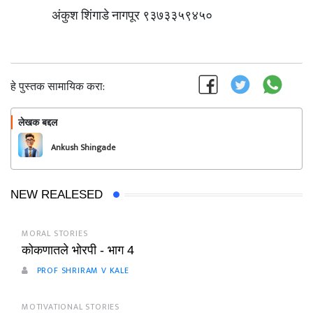
अंकुश शिंगाडे नागपूर ९३७३३५९४५०
हे पुस्तक सामायिक करा:
लेखक बद्दल
फॉलो करा
Ankush Shingade
NEW REALESED
MORAL STORIES
कोकणातले भोरपी - भाग 4
PROF SHRIRAM V KALE
MOTIVATIONAL STORIES