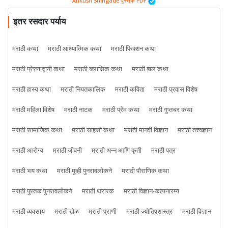
Ankush Shingade पुस्तके PDF
इतर रसदार पर्याय
मराठी कथा
मराठी आध्यात्मिक कथा
मराठी फिक्शन कथा
मराठी प्रेरणादायी कथा
मराठी क्लासिक कथा
मराठी बाल कथा
मराठी हास्य कथा
मराठी नियतकालिक
मराठी कविता
मराठी प्रवास विशेष
मराठी महिला विशेष
मराठी नाटक
मराठी प्रेम कथा
मराठी गुप्तचर कथा
मराठी सामाजिक कथा
मराठी साहसी कथा
मराठी मानवी विज्ञान
मराठी तत्त्वज्ञान
मराठी आरोग्य
मराठी जीवनी
मराठी अन्न आणि कृती
मराठी पत्र
मराठी भय कथा
मराठी मूव्ही पुनरावलोकने
मराठी पौराणिक कथा
मराठी पुस्तक पुनरावलोकने
मराठी थरारक
मराठी विज्ञान-कल्पनारम्य
मराठी व्यवसाय
मराठी खेळ
मराठी प्राणी
मराठी ज्योतिषशास्त्र
मराठी विज्ञान