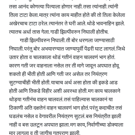
तसा आनंद कोणत्या पित्याला होणार नाही. तसा त्यांनाही. त्यांनी
तिला टाटा केला. मात्र त्यांना काय माहीत होते की तो तिला केलेला
अखेरचाच टाटा ठरेल. त्यानंतर ते घरी आले. थोडे भावनाहिन झाले.
त्यातच अर्धा तास गेला. गाडी झिल्पीवरुन निघाली होतीच.
गाडी झिल्पीवरुन निघाली. ती बोर धरणला जाण्यासाठी
निघाली. परंतु बोर अभयारण्यात जाण्यापुर्वी पेंढरी घाट लागलं. जिथे
उतार होता व चालकाला थोडं गतीनं वाहन चालवणं भाग होतं.
कारण गती जर वाहनाला नसेल तर ती मागे जावून अपघात होवू
शकतो ही भीती होती आणि गती जर असेल तर नियंत्रण
सुटण्याचीही भीती होती. याचाच अर्थ असा होता की इकडे आड
होती आणि तिकडे विहीर अशी अवस्था होती. मग काय चालकाने
थोड्या गतीनंच वाहन चालवलं. तसं पाहिल्यास चालकानं या
ठिकाणी अति दक्षतेनं वाहन चालवणं भाग होतं. परंतु कदाचीत तसं
घडलंच नसेल व वेगावरील नियंत्रण सुटलं. बस नियंत्रीत झाली
नाही व बस उलटून अपघात झाला. मग काय, निर्वाणीच्या डोक्याला
मार लागला व ती जागीच गतप्राण झाली.