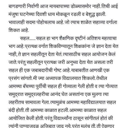
बागडणारी निर्वाणी आज मायबापाच्या डोळ्यासमोर नाही. तिची आई
मंजुषा घटनेच्या दिवशी धाय मोकळून रडली व बेशुद्ध झाली.
भावालाही सदमा पोहोचलाच आहे. जो त्याच शाळेत सहाव्या वर्गाला
शिकत आहे.
सहल....... सहल हा भाग शैक्षणिक दृष्टीनं अतिशय महत्वाचा
भाग आहे. प्रत्यक्ष वर्गात शिकविण्यातून शिक्षकांना जे ज्ञान देता येत
नाही, ते ज्ञान सहलीतून देता येतं. त्यासाठीच सहल आयोजन केलं
जाते. परंतु सहलीतून प्रत्यक्ष जरी अनुभव देता येत असला तरी
सहल ही एक जबाबदारीची गोष्ट आहे. याबाबतीत आणखी एक
प्रसंग सांगतो. मी ज्या अध्यापक विद्यालयात शिकलो. तेथील
आमच्या बॅचच्या पुर्वीची सहल ही गोव्याला गेली होती व त्या गोव्यात
समुद्रात समुद्रलहरीचा आनंद घेत असतांना एक मुलगा त्या
लहरीतच सामावला गेला. त्यामुळंच आमच्या महाविद्यालयात सहल
बंदी होती. ती आमच्या काळात हटली. आमच्या काळात सहल
आयोजित केली होती. परंतु विद्यार्थ्यांना ठासून सांगीतलं होतं की
त्यांनी पाण्याजवळ अजिबात जावू नये. परंतु मुलंच ती. ती ऐकणार