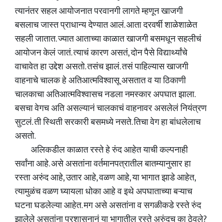
त्यानंतर सहल आयोजनात परवानगी लागते म्हणून खाजगी
बसलाच जास्त प्राधान्य देण्यात आलं. आता दरवर्षी शाळेशाळेत
सहली जातात. ज्यात आताच्या काळात खाजगी बसमधून सहलीचं
आयोजन केलं जातं. त्याचं कारण असतं, दोन पैसे विद्यार्थ्यांचे
वाचावेत हा उद्देश असतो. तसंच झालं. तसं पाहिल्यास खाजगी
वाहनाचे चालक हे अतिआत्मविश्वासू असतात व या ठिकाणी
चालकाचा अतिआत्मविश्वासच नडला नमस्कार अपघात झाला.
बसचा वेगच अति असल्यानं चालकाचं वाहनावर असलेलं नियंत्रण
सुटलं. ती स्थिती सरकारी बसमध्ये नसते. तिचा वेग हा बांधलेलाच
असतो.
अलिकडील काळात रस्ते हे रुंद आहेत याची कल्पनाही
सर्वांना आहे. असे असतांना वर्तमानपत्रातील बातम्यानुसार हा
रस्ता अरुंद आहे, उतार आहे, वळण आहे, या भागात झाडे आहेत,
त्यामुळंच वळण घ्यायला धोका आहे व इथे अपघाताच्या बऱ्याच
घटना घडलेल्या आहेत. मग असे असतांना व सगळीकडे रस्ते रुंद
झालेले असतांना प्रशासनानं या भागातील रस्ते अरुंदच का ठेवले?