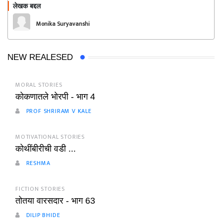
लेखक बद्दल
फॉलो करा
Monika Suryavanshi
NEW REALESED
MORAL STORIES
कोकणातले भोरपी - भाग 4
PROF SHRIRAM V KALE
MOTIVATIONAL STORIES
कोथींबीरीची वडी ...
RESHMA
FICTION STORIES
तोतया वारसदार - भाग 63
DILIP BHIDE