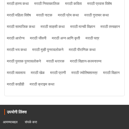
मराठी हास्य कथा
मराठी नियतकालिक
मराठी कविता
मराठी प्रवास विशेष
मराठी महिला विशेष
मराठी नाटक
मराठी प्रेम कथा
मराठी गुप्तचर कथा
मराठी सामाजिक कथा
मराठी साहसी कथा
मराठी मानवी विज्ञान
मराठी तत्त्वज्ञान
मराठी आरोग्य
मराठी जीवनी
मराठी अन्न आणि कृती
मराठी पत्र
मराठी भय कथा
मराठी मूव्ही पुनरावलोकने
मराठी पौराणिक कथा
मराठी पुस्तक पुनरावलोकने
मराठी थरारक
मराठी विज्ञान-कल्पनारम्य
मराठी व्यवसाय
मराठी खेळ
मराठी प्राणी
मराठी ज्योतिषशास्त्र
मराठी विज्ञान
मराठी काहीही
मराठी क्राइम कथा
उपयोगी लिंक्स
आमच्याबद्दल
संपर्क करा