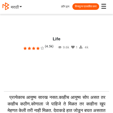
☰
लॉग इन
मराठी
विनामूल्य प्रकाशित करा
Life
(4.5k)
9.6k
1
4k
प्रत्येकाच आयुष्य सारख नसत.काहीच आयुष्य सोप असत तर
काहीच कठीण.कोणाला जे पाहिजे ते मिळत तर काहीना खुप
मेहणत केली तरी नाही मिळत. देवाकडे हात जोडुन बघत असतात