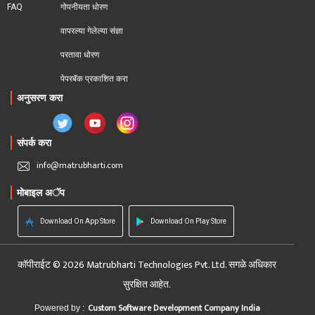
FAQ
गोपनीयता धोरण
वापरल्या गेलेल्या संज्ञा
परतावा धोरण 
पेपरबॅक प्रकाशित करा
अनुसरण करा
संपर्क करा
info@matrubharti.com
मोबाइल अॅप
Download On App Store
Download On Play Store
कॉपीराईट © 2026 Matrubharti Technologies Pvt. Ltd. सगळे अधिकार
सुरक्षित आहेत.
Custom Software Development Company India
Powered by :