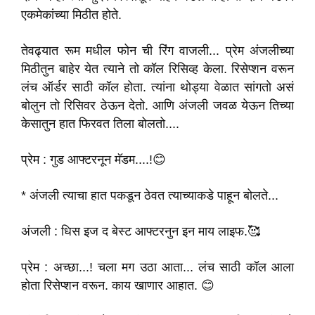
एकमेकांच्या मिठीत होते.
तेवढ्यात रूम मधील फोन ची रिंग वाजली... प्रेम अंजलीच्या
मिठीतुन बाहेर येत त्याने तो कॉल रिसिव्ह केला. रिसेप्शन वरून
लंच ऑर्डर साठी कॉल होता. त्यांना थोड्या वेळात सांगतो असं
बोलुन तो रिसिवर ठेऊन देतो. आणि अंजली जवळ येऊन तिच्या
केसातुन हात फिरवत तिला बोलतो....
प्रेम : गुड आफ्टरनून मॅडम....!😊
* अंजली त्याचा हात पकडून ठेवत त्याच्याकडे पाहून बोलते...
अंजली : धिस इज द बेस्ट आफ्टरनुन इन माय लाइफ.🥰
प्रेम : अच्छा...! चला मग उठा आता... लंच साठी कॉल आला
होता रिसेप्शन वरून. काय खाणार आहात. 😊