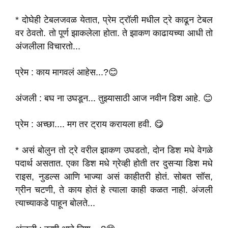
* दोघेही टेबलजवळ येतात, प्रेम ट्रॉली मधील ट्रे काढून टेबल
वर ठेवतो. तो पूर्ण झाकलेला होता. ते झाकण काढायच्या आधी तो
अंजलीला विचारतो...
प्रेम : काय मागवलं आहेस...?😊
अंजली : बघ ना उघडून... तुझ्यासाठी आज नवीन डिश आहे. 😊
प्रेम : अच्छा.... मग तर ट्राय करायला हवी. 😋
* असं बोलुन तो ट्रे वरील झाकण उघडतो, दोन डिश मधे वेगळे
पदार्थ असतात. एका डिश मधे ग्रेव्ही होती तर दुसऱ्या डिश मधे
राइस, नुडल्स आणि भाज्या असं काहीतरी होतं. सोबत सॉस,
ग्रीन चटणी, ते काय होतं हे त्याला काही कळत नाही. अंजली
त्याच्याकडे पाहून बोलते...