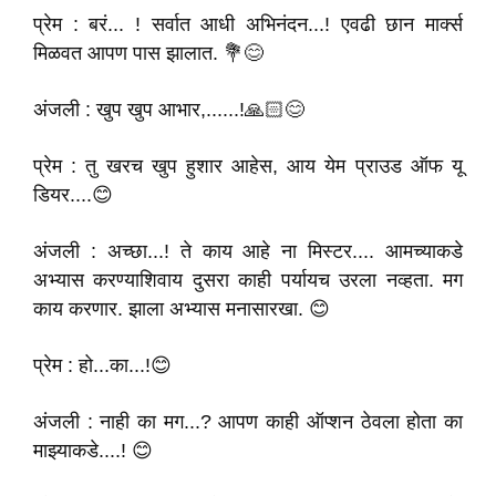
प्रेम : बरं... ! सर्वात आधी अभिनंदन...! एवढी छान मार्क्स
मिळवत आपण पास झालात. 💐😊
अंजली : खुप खुप आभार,......!🙏🏻😊
प्रेम : तु खरच खुप हुशार आहेस, आय येम प्राउड ऑफ यू
डियर....😊
अंजली : अच्छा...! ते काय आहे ना मिस्टर.... आमच्याकडे
अभ्यास करण्याशिवाय दुसरा काही पर्यायच उरला नव्हता. मग
काय करणार. झाला अभ्यास मनासारखा. 😊
प्रेम : हो...का...!😊
अंजली : नाही का मग...? आपण काही ऑप्शन ठेवला होता का
माझ्याकडे....! 😊