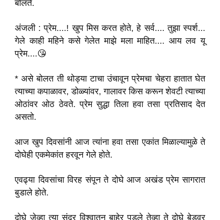
बोलते.
अंजली : प्रेम....! खुप मिस करत होते, हे सर्व.... तुझा स्पर्श...
गेले काही महिने कसे गेलेत माझे मला माहित.... आय लव यू
प्रेम....😘
* असे बोलत ती थोड्या टाचा उंचावून प्रेमचा चेहरा हातात घेत
त्याच्या कपाळावर, डोळ्यांवर, गालावर किस करून शेवटी त्याच्या
ओठांवर ओठ ठेवते. प्रेम सुद्धा तिला हवा तसा प्रतिसाद देत
असतो.
आज खुप दिवसांनी आज त्यांना हवा तसा एकांत मिळाल्यामुळे ते
दोघेही एकमेकांत हरवून गेले होते.
एवढ्या दिवसांचा विरह संपून ते दोघे आज अखंड प्रेम सागरात
बुडाले होते.
दोघे जेव्हा त्या सुंदर विश्वातून बाहेर पडले तेव्हा ते दोघे बेडवर