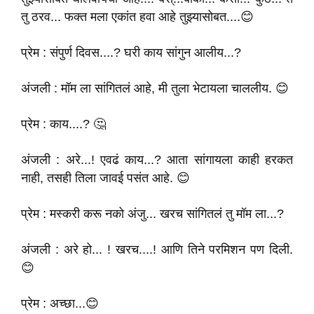
तु ठरव... फक्त मला एकांत हवा आहे तुझ्यासोबत....😊
प्रेम : संपुर्ण दिवस....? घरी काय सांगुन आलीय...?
अंजली : मॉम ला सांगितलं आहे, मी तुला भेटायला चाललीय. 😊
प्रेम : काय....? 🤔
अंजली : अरे...! एवढं काय...? आता सांगायला काही हरकत
नाही, तसही तिला जावई पसंत आहे. 😊
प्रेम : मस्करी करू नको अंजु... खरच सांगितलं तु मॉम ला...?
अंजली : अरे हो... ! खरच....! आणि तिने परमिशन पण दिली.
😊
प्रेम : अच्छा...😊