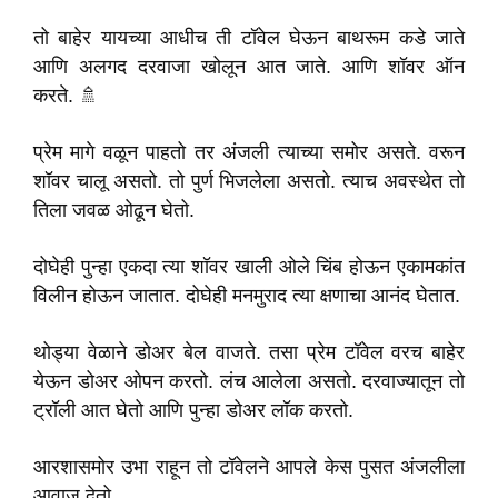
तो बाहेर यायच्या आधीच ती टॉवेल घेऊन बाथरूम कडे जाते
आणि अलगद दरवाजा खोलून आत जाते. आणि शॉवर ऑन
करते. 🚿
प्रेम मागे वळून पाहतो तर अंजली त्याच्या समोर असते. वरून
शॉवर चालू असतो. तो पुर्ण भिजलेला असतो. त्याच अवस्थेत तो
तिला जवळ ओढून घेतो.
दोघेही पुन्हा एकदा त्या शॉवर खाली ओले चिंब होऊन एकामकांत
विलीन होऊन जातात. दोघेही मनमुराद त्या क्षणाचा आनंद घेतात.
थोड्या वेळाने डोअर बेल वाजते. तसा प्रेम टॉवेल वरच बाहेर
येऊन डोअर ओपन करतो. लंच आलेला असतो. दरवाज्यातून तो
ट्रॉली आत घेतो आणि पुन्हा डोअर लॉक करतो.
आरशासमोर उभा राहून तो टॉवेलने आपले केस पुसत अंजलीला
आवाज देतो.