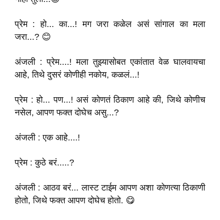
प्रेम : हो... का...! मग जरा कळेल असं सांगाल का मला
जरा...? 😊
अंजली : प्रेम....! मला तुझ्यासोबत एकांतात वेळ घालवायचा
आहे, तिथे दुसरं कोणीही नकोय, कळलं...!
प्रेम : हो... पण...! असं कोणतं ठिकाण आहे की, जिथे कोणीच
नसेल, आपण फक्त दोघेच असु...?
अंजली : एक आहे....!
प्रेम : कुठे बरं.....?
अंजली : आठव बरं... लास्ट टाईम आपण अशा कोणत्या ठिकाणी
होतो, जिथे फक्त आपण दोघेच होतो. 😋