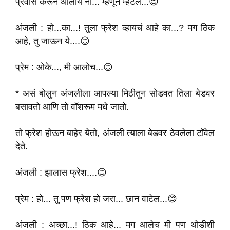
प्रवास करून आलोय ना... म्हणून म्हटलं...😊
अंजली : हो...का...! तुला फ्रेश व्हायचं आहे का...? मग ठिक
आहे, तु जाऊन ये....😊
प्रेम : ओके..., मी आलोच...😊
* असं बोलुन अंजलीला आपल्या मिठीतुन सोडवत तिला बेडवर
बसावतो आणि तो वॉशरूम मधे जातो.
तो फ्रेश होऊन बाहेर येतो, अंजली त्याला बेडवर ठेवलेला टॉवेल
देते.
अंजली : झालास फ्रेश....😊
प्रेम : हो... तु पण फ्रेश हो जरा... छान वाटेल...😊
अंजली : अच्छा...! ठिक आहे... मग आलेच मी पण थोडीशी