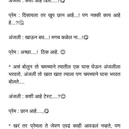
अंजली : कशी आहे डिश....?😋
प्रेम : दिसायला तर खुप छान आहे...! पण नक्की काय आहे
हे...?🤔
अंजली : खाऊन बघ...! मगच कळेल ना...!😋
प्रेम : अच्छा....! ठिक आहे. 😊
* असं बोलुन तो चमच्याने त्यातील एक घास घेऊन अंजलीला
भरवतो. अंजली तो खात खात त्याला पण चमच्याने घास भरवत
बोलते....
अंजली : कशी आहे टेस्ट....?😊
प्रेम : छान आहे....,😋
* खरं तर प्रेमला ते जेवण एवढं काही आवडलं नव्हते, पण