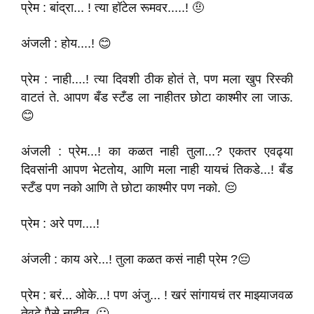
प्रेम : बांद्रा... ! त्या हॉटेल रूमवर.....! 🤨
अंजली : होय....! 😊
प्रेम : नाही....! त्या दिवशी ठीक होतं ते, पण मला खुप रिस्की
वाटतं ते. आपण बँड स्टँड ला नाहीतर छोटा काश्मीर ला जाऊ.
😊
अंजली : प्रेम...! का कळत नाही तुला...? एकतर एवढ्या
दिवसांनी आपण भेटतोय, आणि मला नाही यायचं तिकडे...! बँड
स्टँड पण नको आणि ते छोटा काश्मीर पण नको. 😔
प्रेम : अरे पण....!
अंजली : काय अरे...! तुला कळत कसं नाही प्रेम ?😔
प्रेम : बरं... ओके...! पण अंजु... ! खरं सांगायचं तर माझ्याजवळ
तेवढे पैसे नाहीत. 🙁