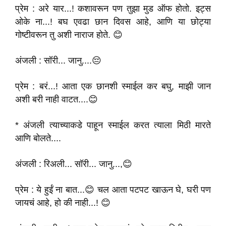
प्रेम : अरे यार...! कशावरून पण तुझा मुड ऑफ होतो. इट्स
ओके ना...! बघ एवढा छान दिवस आहे, आणि या छोट्या
गोष्टीवरून तु अशी नाराज होते. 😊
अंजली : सॉरी... जानु....😔
प्रेम : बरं...! आता एक छानशी स्माईल कर बघु, माझी जान
अशी बरी नाही वाटत....😊
* अंजली त्याच्याकडे पाहून स्माईल करत त्याला मिठी मारते
आणि बोलते....
अंजली : रिअली... सॉरी... जानु...,😊
प्रेम : ये हुईं ना बात...😊 चल आता पटपट खाऊन घे, घरी पण
जायचं आहे, हो की नाही...! 😊