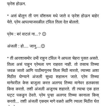
फ्रेश होऊन.
* असं बोलुन ती पण वॉशरूम मधे जाते व फ्रेश होऊन बाहेर
येते. प्रेम आपल्याजवळील टॉवेल तिला देत बोलतो.
प्रेम : बरं वाटलं ना...? 😊
अंजली : हो.... जानु....😊
* ती आरशासमोर उभी राहुन टॉवेल ने आपला चेहरा पुसत असते.
तिला असं पाहून प्रेमला पण राहवत नाही. तो तसाच तिच्या
जवळ जातो आणि पाठीमागूनच तिला मिठी मारतो, त्याच्या अशा
मिठीत घेण्याने अंजली सुध्दा शहारून जाते. प्रेम तिच्या
मानेवरील केस बाजुला करत अलगद तिच्या मानेवर हलकासा
किस करतो. तशी अंजली अजूनच शहारते. ती त्याचा एक हात
घट्ट पकडुन ठेवते. प्रेम पुन्हा अलगद तिच्या कानाला किस्
करतो... तशी अंजली एकदम मागे वळते आणि त्याला मिठीत घेत