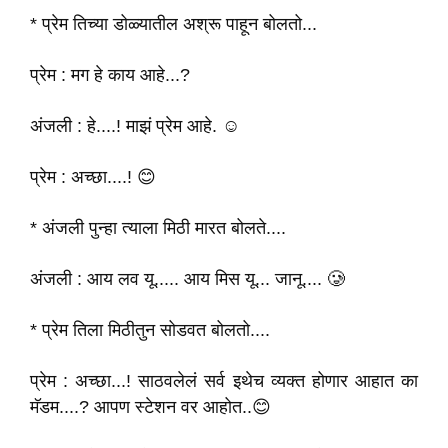
* प्रेम तिच्या डोळ्यातील अश्रू पाहून बोलतो...
प्रेम : मग हे काय आहे...?
अंजली : हे....! माझं प्रेम आहे. ☺️
प्रेम : अच्छा....! 😊
* अंजली पुन्हा त्याला मिठी मारत बोलते....
अंजली : आय लव यू..... आय मिस यू... जानू.... 🥲
* प्रेम तिला मिठीतुन सोडवत बोलतो....
प्रेम : अच्छा...! साठवलेलं सर्व इथेच व्यक्त होणार आहात का
मॅडम....? आपण स्टेशन वर आहोत..😊