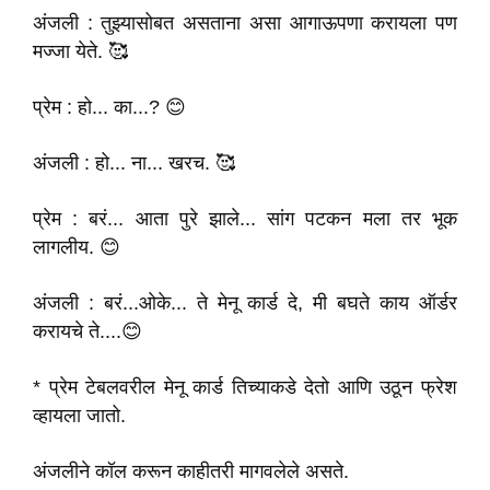
अंजली : तुझ्यासोबत असताना असा आगाऊपणा करायला पण
मज्जा येते. 🥰
प्रेम : हो... का...? 😊
अंजली : हो... ना... खरच. 🥰
प्रेम : बरं... आता पुरे झाले... सांग पटकन मला तर भूक
लागलीय. 😊
अंजली : बरं...ओके... ते मेनू कार्ड दे, मी बघते काय ऑर्डर
करायचे ते....😊
* प्रेम टेबलवरील मेनू कार्ड तिच्याकडे देतो आणि उठून फ्रेश
व्हायला जातो.
अंजलीने कॉल करून काहीतरी मागवलेले असते.