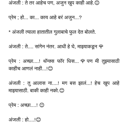
अंजली : ते तर आहेच पण, अजुन खुप काही आहे.😊
प्रेम ; हो... का... काय आहे बरं अजुन...?
* अंजली त्याला हातातील गुलाबाचे फुल देत बोलते.
अंजली : ते.... सांगेन नंतर. आधी हे घे, माझ्याकडून 🌹
प्रेम : अच्छा....! थॅन्क्स फॉर धिस...🌹पण मी तुझ्यासाठी
काहीच आणलं नाही...!😊
अंजली : तु आलास ना....! मग बस झालं...! हेच खुप आहे
माझ्यासाठी. बाकी काही नको.😊
प्रेम : अच्छा....! 😊
अंजली : हो....!😊