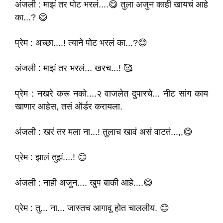
अंजली : माझं तर पोट भरलं....😋 तुला अजुन काही खायचं आहे
का...? 😋
प्रेम : अच्छा....! त्याने पोट भरलं का...?😊
अंजली : माझं तर भरलं... खरच...! 🥰
प्रेम : नखरे करू नको....२ वाजलेत दुपारचे... नीट सांग काय
खाणार आहेस, तसं ऑर्डर करायला.
अंजली : खरं तर मला ना...! तुलाच खावं असं वाटतं...,,😋
प्रेम : झालं तुझं....! 😊
अंजली : नाही अजुन.... खुप बाकी आहे....😋
प्रेम : तु... ना... जास्तच आगावू होत चाललीय. 😊