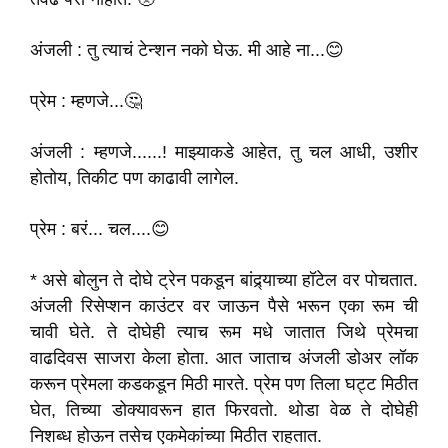
अंजली : तु त्याचं टेन्शन नको घेऊ. मी आहे ना...😊
प्रेम : म्हणजे...🤔
अंजली : म्हणजे......! माझ्याकडे आहेत, तु चल आधी, उशीर
होतोय, तिकीट पण काढावी लागेल.
प्रेम : बरं... चल....😊
* असे बोलुन ते दोघे ट्रेन पकडून बांद्र्याच्या हॉटेल वर पोचतात.
अंजली रिसेप्शन काउंटर वर जाऊन पैसे भरून एका रूम ची
चावी घेते. ते दोघेही त्याच रूम मधे जातात जिथे प्रेमचा
वाढदिवस साजरा केला होता. आत जाताच अंजली डोअर लॉक
करून प्रेमला कडकडून मिठी मारते. प्रेम पण तिला घट्ट मिठीत
घेत, तिच्या डोक्यावरून हात फिरवतो. थोडा वेळ ते दोघेही
निशब्ध होऊन तसेच एकमेकांच्या मिठीत राहतात.