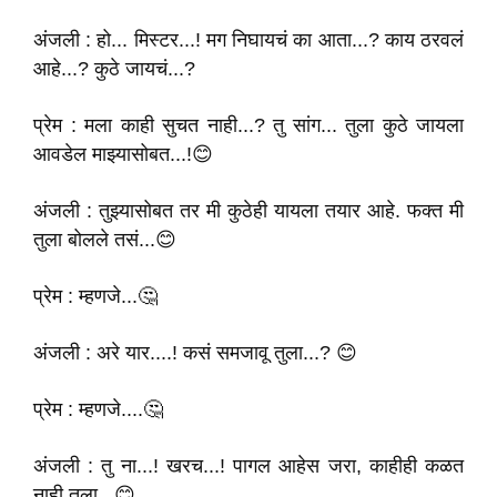
अंजली : हो... मिस्टर...! मग निघायचं का आता...? काय ठरवलं
आहे...? कुठे जायचं...?
प्रेम : मला काही सुचत नाही...? तु सांग... तुला कुठे जायला
आवडेल माझ्यासोबत...!😊
अंजली : तुझ्यासोबत तर मी कुठेही यायला तयार आहे. फक्त मी
तुला बोलले तसं...😊
प्रेम : म्हणजे...🤔
अंजली : अरे यार....! कसं समजावू तुला...? 😊
प्रेम : म्हणजे....🤔
अंजली : तु ना...! खरच...! पागल आहेस जरा, काहीही कळत
नाही तुला...😊