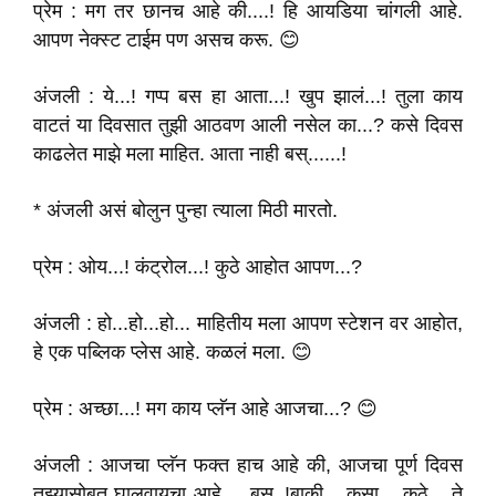
प्रेम : मग तर छानच आहे की....! हि आयडिया चांगली आहे.
आपण नेक्स्ट टाईम पण असच करू. 😊
अंजली : ये...! गप्प बस हा आता...! खुप झालं...! तुला काय
वाटतं या दिवसात तुझी आठवण आली नसेल का...? कसे दिवस
काढलेत माझे मला माहित. आता नाही बस्......!
* अंजली असं बोलुन पुन्हा त्याला मिठी मारतो.
प्रेम : ओय...! कंट्रोल...! कुठे आहोत आपण...?
अंजली : हो...हो...हो... माहितीय मला आपण स्टेशन वर आहोत,
हे एक पब्लिक प्लेस आहे. कळलं मला. 😊
प्रेम : अच्छा...! मग काय प्लॅन आहे आजचा...? 😊
अंजली : आजचा प्लॅन फक्त हाच आहे की, आजचा पूर्ण दिवस
तुझ्यासोबत घालवायचा आहे.... बस्..!बाकी... कसा... कुठे... ते