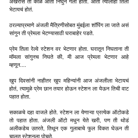
अखेरीस तो काळ आता निघुन गेला होता. आता त्यालाही तिला
भेटायचं होतं.
ठरल्याप्रमाणे अंजली मैत्रिणीसोबत मुंबईला शॉपिंग ला जाते असं
सांगुन ती प्रेमला भेटण्यासाठी घराबाहेर पडते.
प्रेम तिला रेल्वे स्टेशन वर भेटणार होता. घरातून निघताना ती
मॉमला सांगुनच निघते की, मी आज प्रेमला भेटणार आहे
म्हणून....
खुप दिवसांनी नाहीतर खुप महिन्यांनी आज अंजलीला भेटायचं
होतं, त्यामुळे प्रेम छान तयार होऊन स्टेशन ला येऊन तिची वाट
पहात होता.
सकाळचे दहा वाजले होते. स्टेशन ला येणाऱ्या प्रत्येक ऑटोकडे
तो पहात होता. अंजली ऑटो मधुन येते खरी, पण ती थोडं
अलीकडेच उतरते, तिथून एक गुलाबाचे फुल विकत घेऊन ती
चालत स्टेशनला पोचते.