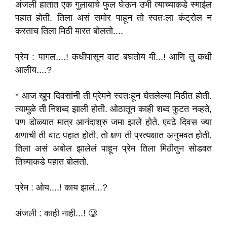
अंजली हातात एक गुलाबाचे फुल घेऊन उभी त्याच्याकडे स्माईल
पहात होती. तिला असं समोर पाहून तो स्वतःला कंट्रोल न
करताच तिला मिठी मारत बोलतो....
प्रेम : पागल....! कधीपासून वाट बघतोय मी...! आणि तु कधी
आलीय....?
* आज खुप दिवसांनी ती प्रेमने स्वतःहून घेतलेल्या मिठीत होती.
त्यामुळे ती निशब्द झाली होती. ओठातून काही शब्द फुटत नव्हते,
पण डोळ्यात मात्र आनंदाश्रु जमा झाले होते. एवढे दिवस ज्या
क्षणाची ती वाट पहात होती, तो क्षण ती प्रत्यक्षात अनुभवत होती.
तिला असं अबोल झालेलं पाहून प्रेम तिला मिठीतुन सोडवत
तिच्याकडे पहात बोलतो.
प्रेम : ओय....! काय झालं...?
अंजली : काही नाही...! 🥲